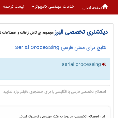
خدمات مهندسی كامپيوتر
قیمت ترجمه
صفحه اصلی
دیکشنری تخصصی البرز
مجموعه ای کامل از لغات و اصطلاحات 
نتایج برای معنی فارسی serial processing
serial processing
این اصطلاح تخصصی مربوط به رشته
مهندسی كامپيوتر
است.