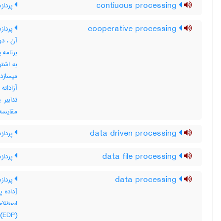
contiuous processing
پرداز
cooperative processing
پرداز
آن ، دو
برنامه 
به اشتر
میسازد 
آزادانه
تدابیر 
مقایسه کنید با ing
data driven processing
پردازش
data file processing
پردازش
data processing
پردازش
اصطلاح