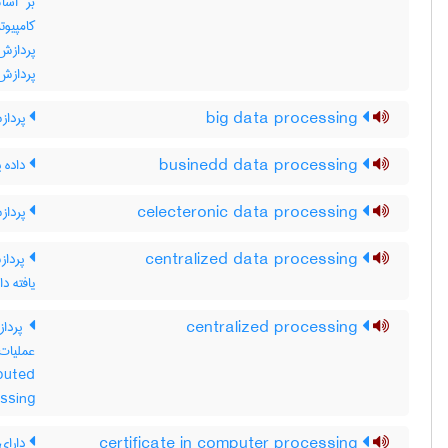
بر اسا
کامپیو
پردازش 
پردازش 
big data processing
پردازش
businedd data processing
داده پ
celecteronic data processing
پردازش
centralized data processing
پردازش
یافته د
centralized processing
پرداز
buted
ssing
certificate in computer processing
دارای 