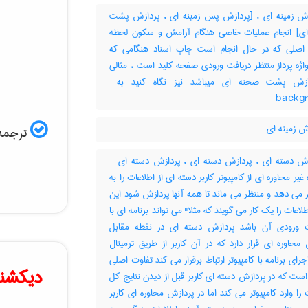
ش زمینه ای ، [پردازش پس زمینه ای ، پردازش پشت
ی] انجام عملیات خاصی هنگام آرامش و سکون لحظه
 اصلی که در حال انجام است چاپ اسناد هنگامی که
واژه پرداز منتظر دریافت ورودی صفحه کلید است ، مثالی
backg
ش زمینه ای
ترجمه 
ش دسته ای ، پردازش دسته ای ، پردازش دسته ای -
 غیر محاوره ای از کامپیوتر کاربر دسته ای از اطلاعات را به
ر می دهد و منتظر می ماند تا همه آنها پردازش شود این
لاعات را یک کار می گویند که مثلا" می تواند برنامه ای با
ت ورودی آن باشد پردازش دسته ای در نقطه مقابل
محاوره ای قرار دارد که در آن کاربر از طریق ترمینال
جرای برنامه با کامپیوتر ارتباط برقرار می کند تفاوت اصلی
دیکشنر
است که در پردازش دسته ای کاربر قبل از دیدن نتایج کل
 را وارد کامپیوتر می کند اما در پردازش محاوره ای کاربر