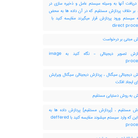
دریافت آنها به وسیله سیستم عامل و ذخیره سازی در
 ، بر خلاف پردازش مستقیم که در آن داده ها به محض
direct proc
ش مبتنی بر درخواست
پردازش تصویر دیجیتالی - نگاه کنید به image
proce
ش دیجیتالی سیگنال ، پردازش دیجیتالی سیگنال ویرایش
ی ایجاد افکت
ش به روش دستیابی مستقیم
ش مستقیم ، [پردازش مستقیم] پردازش داده ها به
محض این که وارد سیستم میشوند مقایسه کنید با ‎ deffered
proce