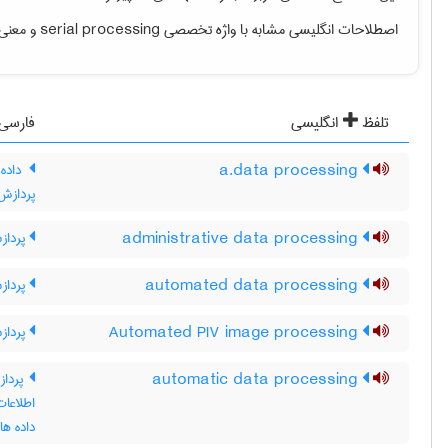
اصطلاحات انگلیسی مشابه با واژه تخصصی
serial processing
و معنی ف
تلفظ
انگلیسی
فارسی
a.data processing
داده 
پردازش 
administrative data processing
پردازش
automated data processing
پرداز
Automated PIV image processing
پردازش
automatic data processing
پرداز
اطلاعات
داده ها] نگاه