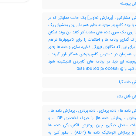
ش پیوسته
ش مشارکتی ، [پردازش تعاونی] یک حالت عملیاتی که در
 یا چند کامپیوتر میتوانند بطور همزمان روی بخشهای یک
یا روی یک سری داده های مشابه کار کنند این روند امکان
اک گذاری برنامه ها و اطلاعات را برای کامپیوترها فراهم
برای این که مکانهای فیزیکی ذخیره سازی و داده ها بطور
 و همزمان در دسترس کامپیوترهای همکار قرار گیرند ،
پیچیده ای باید در برنامه های کاربردی اندیشیده شود
‎ distributed process
 داده گرا
 فایل داده
 داده ها ؛ داده پردازی ، داده پردازی ، پردازش داده ها ،
[داده پردازی ، پردازش داده ها] با حروف اختصاری ‎ DP ، و
ات معادل دیگری چون پردازش الکترونیکی داده ها
(‎EDP) و پردازش اتوماتیک داده ها (‎ADP) ، بطور کلی به