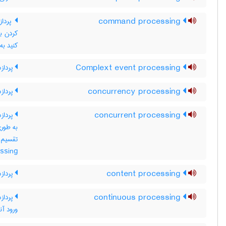
command processing
پرداز
کردن با
کنید به ommand-driven system
Complext event processing
پردازش
concurrency processing
پرداز
concurrent processing
پرداز
essing
content processing
پرداز
continuous processing
پرداز
ورود آنها ب