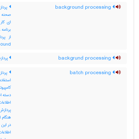
background processing
پرداز
صحنه ا
ای کار
برنامه 
round
backgrund processing
پرداز
batch processing
پرداز
استفاده
کامپیوت
دسته اط
اطلاعا
پردازش 
هنگام ا
در این 
اطلاعات