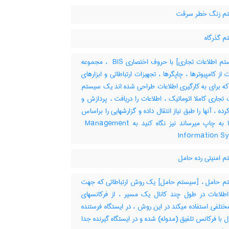
م زنگ خطر سرقت
 گذرگاه
[سیستم اطلاعات تجاری] با حروف اختصاری ‎ BIS ، مجموعه
از کامپیوترها ، چاپگرها ، تجهیزات ارتباطاتی و ابزارهای
که برای به کارگیری اطلاعات طراحی شده اند یک سیستم
 تجاری کاملا اتوماتیک ، اطلاعات را دریافت ، پردازش و
رده ، آنها را طبق نیاز انتقال داده و گزارشهایی را براساس
تقاضاها به چاپ میرساند نیز نگاه کنید به ‎ Management
Information S
 امنیتی رده حامل
 حامل ، [سیستم حامل] یک روش ارتباطاتی که جهت
 اطلاعات در طول چند کانال یک مسیر ، از فرکانسهای
تلفی استفاده میکند در این روش ، در ایستگاه فرستنده
ل با فرکانس تلفیق (مدوله) شده و در ایستگاه گیرنده جدا