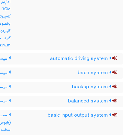
کامپیوت
بخصوص 
کاربردی
e program
automatic driving system
سیستم
bach system
سیستم
backup system
سیستم
balanced system
سیستم
basic input output system
سیستم
سخت افز