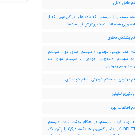
 عامل اصلی
م دسته ای] سیستمی که داده ها را در گروههایی که از
امه ریزی شده اند ، تحت پردازش قرار میدهد
 پشتیبان باطری
 عدد نویسی دودویی ؛ سیستم مبنای دو ، سیستم
دو سیستم عددنویسی دودویی ، سیستم مبنای دو
عددنویسی دودویی
 دودویی ، سیستم دودوئی ، نظام دو نمادی
ادگیری تلفیقی
 اطلاعات بورد
 بوت کردن سیستم: در هنگام روشن شدن سیستم
دکمه DELET (در بعضی کامپیوتر ها دکمه دیگر) را پائین نگه