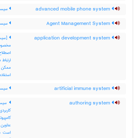
advanced mobile phone system
سیستم
Agent Management System
سیستم
application development system
[سیست
مخصوصا
اصطلاح 
ارتباط 
ممکن ا
استفاده
artificial immune system
سیستم
authoring system
سیستم
کاربردی
کامپیو
است سخ