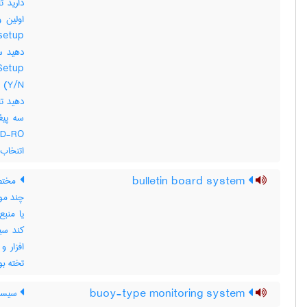
اتنخاب کر
bulletin board system
چند مو
یا منبع
کند سی
تخته بول
buoy-type monitoring system
سیستم