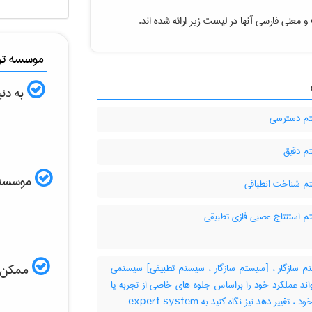
و معنی فارسی آنها در لیست زیر ارائه شده اند.
موسسه ترج
به دنب
م دسترسی
 دقیق
موسسه ال
 شناخت انطباقی
 استنتاج عصبی فازی تطبیقی
 سازگار ، [سیستم سازگار ، سیستم تطبیقی] سیستمی
ممکن اس
اند عملکرد خود را براساس جلوه های خاصی از تجربه یا
 تغییر دهد نیز نگاه کنید به ‎ expert system