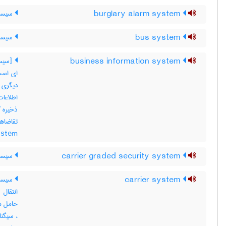
burglary alarm system
سیست
bus system
سیستم
business information system
ای است 
دیگری 
اطلاعات
ذخیره ک
ystem
carrier graded security system
سیستم
carrier system
سیستم
انتقال
حامل مخ
، سیگنا