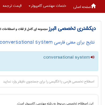
خدمات مهندسی كامپيوتر
قیمت ترجمه
صفحه اصلی
دیکشنری تخصصی البرز
مجموعه ای کامل از لغات و اصطلاحات 
نتایج برای معنی فارسی conversational system
conversational system
این اصطلاح تخصصی مربوط به رشته
مهندسی كامپيوتر
است.