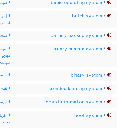
basic operating system
سیستم
batch system
[سیست
قبل برن
battery backup system
سیستم
binary number system
سیستم
مبنای 
سیستم 
binary system
سیستم
blended learning system
نظام ی
board information system
سیستم
boot system
طریقه