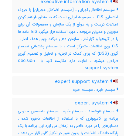
executive information system
سیستم اطلاعاتی اجرایی ، [سیستم اطلاعاتی مجریان] با حروف
اختصاری ‎ EIS ، مجموعه ابزاری است که به منظور فراهم کردن
اطلاعات درست و به موقع از یک سازمان و محصولات آن برای
مجریان و مدیران مربوطه ، مورد استفاده قرار میگیرد ‎ EIS داده ها
EIS روی اطلاعات متمرکز است ، با سیستم پشتیبانی تصمیم
گیری (‎DSS) که برای کمک در تجزیه و تحلیل و تصمیم گیری
طراحی میشود ، تفاوت دارد مقایسه کنید با ‎decision ‎
support system
expert support system
سیسم خبره ، سیستم خبره
expert system
سیستم هوشمند ، سیستم خبره ، سیستم متخصص - نوعی
برنامه ی کامیپوتری که با استفاده از اطلاعات ذخیره شده ،
دستاورهای را در مورد خاصی به ارمغان می اورد این برنامه با یک
پایگاه داده که اطلاعات را بدون تغییر در اختیار کاربر قرار می دهد ،