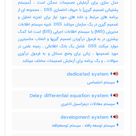
مدل سازی برای آزمایش تصمیمات ممکن است ، [سیستم
پشتیبانی تصمیم گیری] با حروف اختصاری ‎ DSS ، مجموعه ای از
برنامه های مرتبط و داده های مورد نیاز برای تجزیه تحلیل و
تصمیم گیری در یک سازمان میباشد ‎ DSS شبیه سیستم اطلاعات
مدیریتی (‎MIS) یا سیستم اطلاعات اجرایی (‎EIS) است اما کمک
بیشتری در به فرمول درآوردن تصمیم گیریها و انتخاب مناسبترین
موارد میکنند ‎ DSS شامل یک بانک اطلاعاتی ، زمینه علمی در
مورد تصمیمها ، زبانی برای وضع مسائل و به فرمول درآوری
سوالات ، و یک برنامه برای آزمایش تصمیمات مختلف میباشد
dedicated system
سیستم اختصاصی
Delay differential equation system
سیستم معادلات دیفرانسیل تاخیری
development system
سیستم توسعه یافته ، سیستم توسعه‌یافته