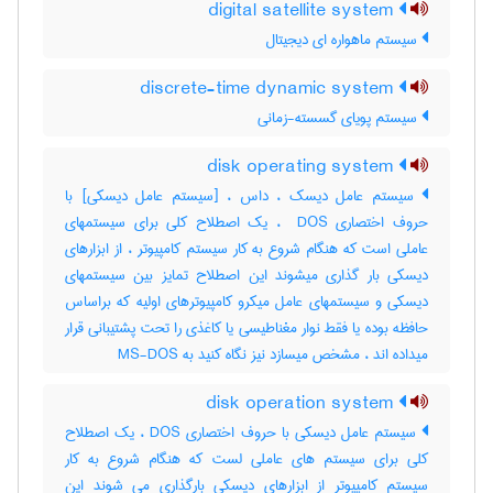
digital satellite system
سیستم ماهواره ای دیجیتال
discrete-time dynamic system
سیستم پویای گسسته-زمانی
disk operating system
سیستم عامل دیسک ، داس ، [سیستم عامل دیسکی] با
حروف اختصاری ‎ DOS ، یک اصطلاح کلی برای سیستمهای
عاملی است که هنگام شروع به کار سیستم کامپیوتر ، از ابزارهای
دیسکی بار گذاری میشوند این اصطلاح تمایز بین سیستمهای
دیسکی و سیستمهای عامل میکرو کامپیوترهای اولیه که براساس
حافظه بوده یا فقط نوار مغناطیسی یا کاغذی را تحت پشتیبانی قرار
میداده اند ، مشخص میسازد نیز نگاه کنید به ‎ MS-DOS
disk operation system
سیستم عامل دیسکی با حروف اختصاری DOS ، یک اصطلاح
کلی برای سیستم های عاملی لست که هنگام شروع به کار
سیستم کامپیوتر از ابزارهای دیسکی بارگذاری می شوند این