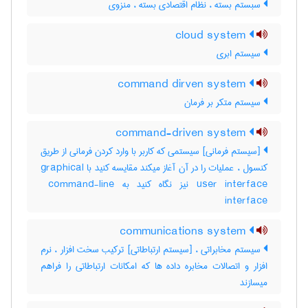
سبستم بسته ، نظام اقتصادی بسته ، منزوی
cloud system
سیستم ابری
command dirven system
سیستم متکر بر فرمان
command-driven system
[سیستم فرمانی] سیستمی که کاربر با وارد کردن فرمانی از طریق
کنسول ، عملیات را در آن آغاز میکند مقایسه کنید با ‎graphical
user interface نیز نگاه کنید به ‎ command-line
interface
communications system
سیستم مخابراتی ، [سیستم ارتباطاتی] ترکیب سخت افزار ، نرم
افزار و اتصالات مخابره داده ها که امکانات ارتباطاتی را فراهم
میسازند