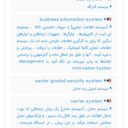
سیستم گذرگاه
business information system
[سیستم اطلاعات تجاری] با حروف اختصاری ‎ BIS ، مجموعه
ای است از کامپیوترها ، چاپگرها ، تجهیزات ارتباطاتی و ابزارهای
دیگری که برای به کارگیری اطلاعات طراحی شده اند یک سیستم
اطلاعات تجاری کاملا اتوماتیک ، اطلاعات را دریافت ، پردازش و
ذخیره کرده ، آنها را طبق نیاز انتقال داده و گزارشهایی را براساس
تقاضاها به چاپ میرساند نیز نگاه کنید به ‎ Management
Information System
carrier graded security system
سیستم امنیتی رده حامل
carrier system
سیستم حامل ، [سیستم حامل] یک روش ارتباطاتی که جهت
انتقال اطلاعات در طول چند کانال یک مسیر ، از فرکانسهای حامل
مختلفی استفاده میکند در این روش ، در ایستگاه فرستنده ،