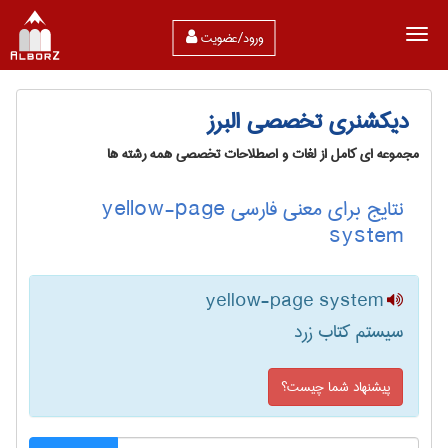
ورود/عضویت
دیکشنری تخصصی البرز
مجموعه ای کامل از لغات و اصطلاحات تخصصی همه رشته ها
نتایج برای معنی فارسی yellow-page
system
yellow-page system
سیستم کتاب زرد
پیشنهاد شما چیست؟