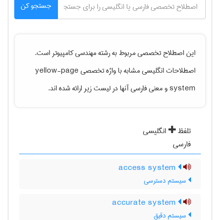
جستجو کن
این اصطلاح تخصصی مربوط به رشته
مهندسی كامپيوتر
است.
اصطلاحات انگلیسی مشابه با واژه تخصصی
yellow-page
system
و معنی فارسی آنها در لیست زیر ارائه شده اند.
تلفظ
انگلیسی
فارسی
access system
سیستم دسترسی
accurate system
سیستم دقیق