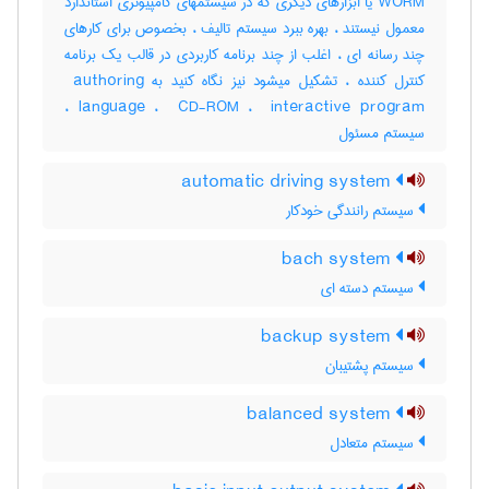
WORM یا ابزارهای دیگری که در سیستمهای کامپیوتری استاندارد
معمول نیستند ، بهره ببرد سیستم تالیف ، بخصوص برای کارهای
چند رسانه ای ، اغلب از چند برنامه کاربردی در قالب یک برنامه
کنترل کننده ، تشکیل میشود نیز نگاه کنید به ‎ authoring
language ، ‎ CD-ROM ، ‎ interactive program ،
سیستم مسئول
automatic driving system
سیستم رانندگی خودکار
bach system
سیستم دسته ای
backup system
سیستم پشتیبان
balanced system
سیستم متعادل