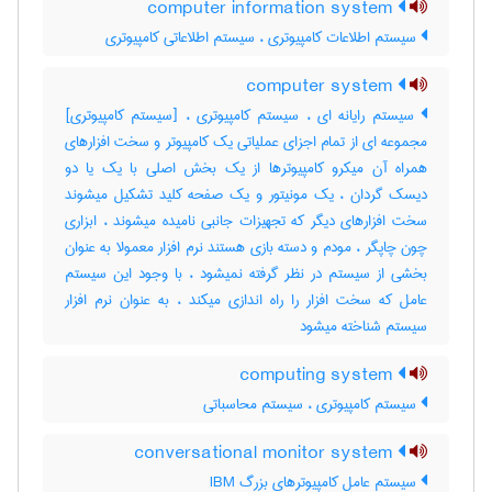
computer information system
سیستم اطلاعات کامپیوتری ، سیستم اطلاعاتی کامپیوتری
computer system
سیستم رایانه ای ، سیستم کامپیوتری ، [سیستم کامپیوتری]
مجموعه ای از تمام اجزای عملیاتی یک کامپیوتر و سخت افزارهای
همراه آن میکرو کامپیوترها از یک بخش اصلی با یک یا دو
دیسک گردان ، یک مونیتور و یک صفحه کلید تشکیل میشوند
سخت افزارهای دیگر که تجهیزات جانبی نامیده میشوند ، ابزاری
چون چاپگر ، مودم و دسته بازی هستند نرم افزار معمولا به عنوان
بخشی از سیستم در نظر گرفته نمیشود ، با وجود این سیستم
عامل که سخت افزار را راه اندازی میکند ، به عنوان نرم افزار
سیستم شناخته میشود
computing system
سیستم کامپیوتری ، سیستم محاسباتی
conversational monitor system
سیستم عامل کامپیوترهای بزرگ IBM