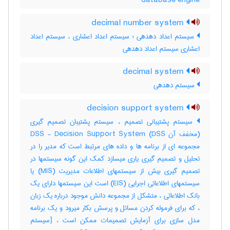
database engine
decimal number system
سیستم اعداد دهدهی ؛ سیستم اعداد اعشاری ، سیستم اعداد
اعشاری سیستم اعداد دهدهی
decimal system
سیستم دهدهی
decision support system
سیستم پشتیبانی تصمیم ، سیستم پشتیبان تصمیم گیری
(مخفف آن DSS) DSS - Decision Support System
مجموعه ای از برنامه ها و داده های مرتبط است که مدیر را در
تحلیل و تصمیم گیری یاری میسازد کمک این گونه سیستمها در
تصمیم گیری بیش از سیستمهای اطلاعات مدیریت (MIS) یا
سیستمهای اطلاعاتی اجرایی (EIS) است این سیستمها دارای یک
بانک اطلاعاتی ، متشکل از مجموعه دانش موجود درباره یک زبان
، که برای فرموله کردن مسائل و پرسش بکار میرود و یک برنامه
مدل سازی برای آزمایش تصمیمات ممکن است ، [سیستم