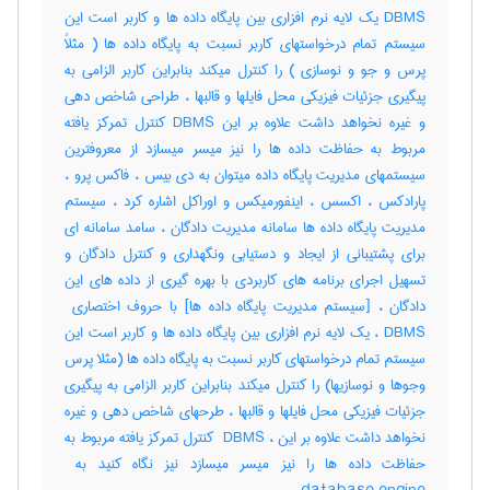
DBMS یک لایه نرم افزاری بین پایگاه داده ها و کاربر است این
سیستم تمام درخواستهای کاربر نسبت به پایگاه داده ها ( مثلاً
پرس و جو و نوسازی ) را کنترل میکند بنابراین کاربر الزامی به
پیگیری جزئیات فیزیکی محل فایلها و قالبها ، طراحی شاخص دهی
و غیره نخواهد داشت علاوه بر این DBMS کنترل تمرکز یافته
مربوط به حفاظت داده ها را نیز میسر میسازد از معروفترین
سیستمهای مدیریت پایگاه داده میتوان به دی بیس ، فاکس پرو ،
پارادکس ، اکسس ، اینفورمیکس و اوراکل اشاره کرد ، سیستم
مدیریت پایگاه داده ها سامانه مدیریت دادگان ، سامد سامانه ای
برای پشتیبانی از ایجاد و دستیابی ونگهداری و کنترل دادگان و
تسهیل اجرای برنامه های کاربردی با بهره گیری از داده های این
DBMS ، یک لایه نرم افزاری بین پایگاه داده ها و کاربر است این
سیستم تمام درخواستهای کاربر نسبت به پایگاه داده ها (مثلا پرس
وجوها و نوسازیها) را کنترل میکند بنابراین کاربر الزامی به پیگیری
جزئیات فیزیکی محل فایلها و قالبها ، طرحهای شاخص دهی و غیره
نخواهد داشت علاوه بر این ، ‎ DBMS کنترل تمرکز یافته مربوط به