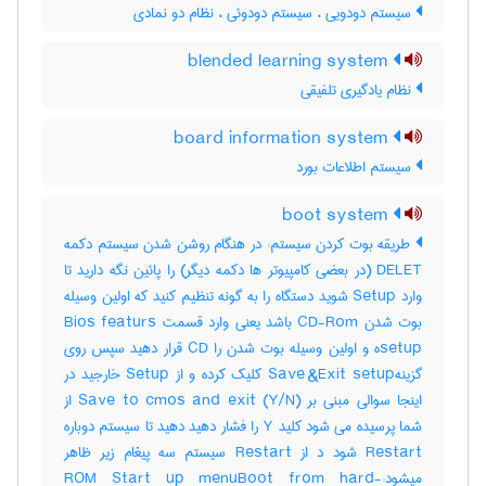
سیستم دودویی ، سیستم دودوئی ، نظام دو نمادی
blended learning system
نظام یادگیری تلفیقی
board information system
سیستم اطلاعات بورد
boot system
طریقه بوت کردن سیستم: در هنگام روشن شدن سیستم دکمه
DELET (در بعضی کامپیوتر ها دکمه دیگر) را پائین نگه دارید تا
وارد Setup شوید دستگاه را به گونه تنظیم کنید که اولین وسیله
بوت شدن CD-Rom باشد یعنی وارد قسمت Bios featurs
setupه و اولین وسیله بوت شدن را CD قرار دهید سپس روی
گزینهSave &Exit setup کلیک کرده و از Setup خارجید در
اینجا سوالی مبنی بر (Save to cmos and exit (Y/N از
شما پرسیده می شود کلید Y را فشار دهید دهید تا سیستم دوباره
Restart شود د از Restart سیستم سه پیغام زیر ظاهر
میشود:-ROM Start up menuBoot from hard