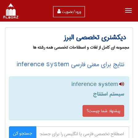
ورود/عضویت
دیکشنری تخصصی البرز
مجموعه ای کامل از لغات و اصطلاحات تخصصی همه رشته ها
نتایج برای معنی فارسی inference system
inference system
سیستم استنتاج
پیشنهاد شما چیست؟
جستجو کن