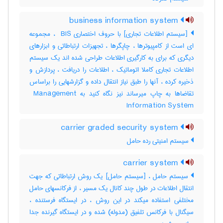
business information system
[سیستم اطلاعات تجاری] با حروف اختصاری ‎ BIS ، مجموعه
ای است از کامپیوترها ، چاپگرها ، تجهیزات ارتباطاتی و ابزارهای
دیگری که برای به کارگیری اطلاعات طراحی شده اند یک سیستم
اطلاعات تجاری کاملا اتوماتیک ، اطلاعات را دریافت ، پردازش و
ذخیره کرده ، آنها را طبق نیاز انتقال داده و گزارشهایی را براساس
تقاضاها به چاپ میرساند نیز نگاه کنید به ‎ Management
Information System
carrier graded security system
سیستم امنیتی رده حامل
carrier system
سیستم حامل ، [سیستم حامل] یک روش ارتباطاتی که جهت
انتقال اطلاعات در طول چند کانال یک مسیر ، از فرکانسهای حامل
مختلفی استفاده میکند در این روش ، در ایستگاه فرستنده ،
سیگنال با فرکانس تلفیق (مدوله) شده و در ایستگاه گیرنده جدا