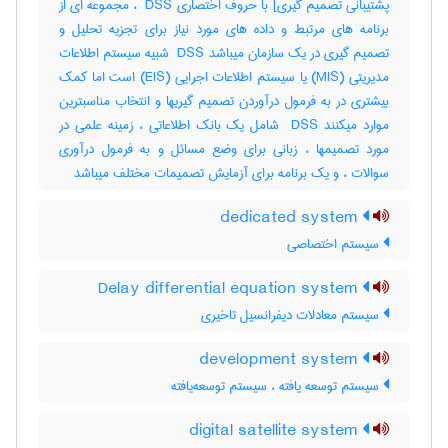
پشتیبانی تصمیم گیری] با حروف اختصاری ‎ DSS ، مجموعه ای از
برنامه های مرتبط و داده های مورد نیاز برای تجزیه تحلیل و
تصمیم گیری در یک سازمان میباشد ‎ DSS شبیه سیستم اطلاعات
مدیریتی (‎MIS) یا سیستم اطلاعات اجرایی (‎EIS) است اما کمک
بیشتری در به فرمول درآوردن تصمیم گیریها و انتخاب مناسبترین
موارد میکنند ‎ DSS شامل یک بانک اطلاعاتی ، زمینه علمی در
مورد تصمیمها ، زبانی برای وضع مسائل و به فرمول درآوری
سوالات ، و یک برنامه برای آزمایش تصمیمات مختلف میباشد
dedicated system
سیستم اختصاصی
Delay differential equation system
سیستم معادلات دیفرانسیل تاخیری
development system
سیستم توسعه یافته ، سیستم توسعه‌یافته
digital satellite system