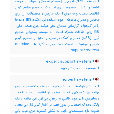
سیستم اطلاعاتی اجرایی ، [سیستم اطلاعاتی مجریان] با حروف
اختصاری ‎ EIS ، مجموعه ابزاری است که به منظور فراهم کردن
اطلاعات درست و به موقع از یک سازمان و محصولات آن برای
مجریان و مدیران مربوطه ، مورد استفاده قرار میگیرد ‎ EIS داده ها
EIS روی اطلاعات متمرکز است ، با سیستم پشتیبانی تصمیم
گیری (‎DSS) که برای کمک در تجزیه و تحلیل و تصمیم گیری
طراحی میشود ، تفاوت دارد مقایسه کنید با ‎decision ‎
support system
expert support system
سیسم خبره ، سیستم خبره
expert system
سیستم هوشمند ، سیستم خبره ، سیستم متخصص - نوعی
برنامه ی کامیپوتری که با استفاده از اطلاعات ذخیره شده ،
دستاورهای را در مورد خاصی به ارمغان می اورد این برنامه با یک
پایگاه داده که اطلاعات را بدون تغییر در اختیار کاربر قرار می دهد ،
تفاوت دارد سیستمهای خبره به شکلی گسترده برای عیب یابی