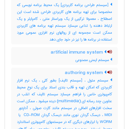
[سیستم طراحی برنامه کاربردی] یک محیط برنامه نویسی که
مخصوصا برای تهیه برنامه های کاربردی طراحی شده است این
اصطلاح ، معمولا ترکیبی از یک ویراستار متنی ، کامپایلر و یک
ارتباط دهنده را تداعی میسازد سیستم تهیه برنامه های کاربردی
ممکن است مجموعه ای از روالهای نرم افزاری عمومی مورد
استفاده در برنامه ها را نیز در خود جای دهد
artificial immune system
سیستم ایمنی مصنوعی
authoring system
سیستم مئول ، [سیستم تالیف] بطور کلی ، یک نرم افزار
کاربردی که امکان تهیه و قالب بندی اسناد برای یک نوع محیط
کامپیوتری خاص را فراهم میسازد سیستم تالیف که اغلب در
عناوین چند رسانه ای (‎multimedia) دیده میشود ، ممکن است
WORM یا ابزارهای دیگری که در سیستمهای کامپیوتری استاندارد
معمول نیستند ، بهره ببرد سیستم تالیف ، بخصوص برای کارهای