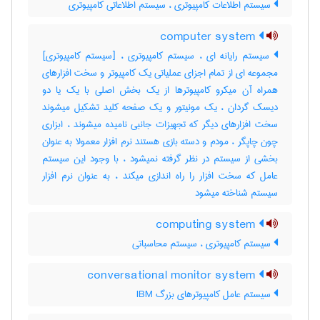
سیستم اطلاعات کامپیوتری ، سیستم اطلاعاتی کامپیوتری
computer system
سیستم رایانه ای ، سیستم کامپیوتری ، [سیستم کامپیوتری]
مجموعه ای از تمام اجزای عملیاتی یک کامپیوتر و سخت افزارهای
همراه آن میکرو کامپیوترها از یک بخش اصلی با یک یا دو
دیسک گردان ، یک مونیتور و یک صفحه کلید تشکیل میشوند
سخت افزارهای دیگر که تجهیزات جانبی نامیده میشوند ، ابزاری
چون چاپگر ، مودم و دسته بازی هستند نرم افزار معمولا به عنوان
بخشی از سیستم در نظر گرفته نمیشود ، با وجود این سیستم
عامل که سخت افزار را راه اندازی میکند ، به عنوان نرم افزار
سیستم شناخته میشود
computing system
سیستم کامپیوتری ، سیستم محاسباتی
conversational monitor system
سیستم عامل کامپیوترهای بزرگ IBM