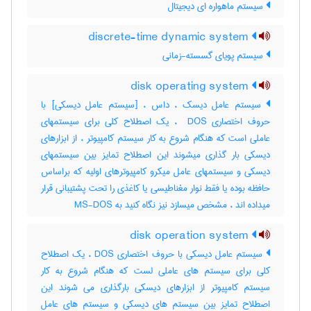
سیستم ماهواره ای دیجیتال
discrete-time dynamic system
سیستم پویای گسسته-زمانی
disk operating system
سیستم عامل دیسک ، داس ، [سیستم عامل دیسکی] با
حروف اختصاری ‎ DOS ، یک اصطلاح کلی برای سیستمهای
عاملی است که هنگام شروع به کار سیستم کامپیوتر ، از ابزارهای
دیسکی بار گذاری میشوند این اصطلاح تمایز بین سیستمهای
دیسکی و سیستمهای عامل میکرو کامپیوترهای اولیه که براساس
حافظه بوده یا فقط نوار مغناطیسی یا کاغذی را تحت پشتیبانی قرار
میداده اند ، مشخص میسازد نیز نگاه کنید به ‎ MS-DOS
disk operation system
سیستم عامل دیسکی با حروف اختصاری DOS ، یک اصطلاح
کلی برای سیستم های عاملی لست که هنگام شروع به کار
سیستم کامپیوتر از ابزارهای دیسکی بارگذاری می شوند این
اصطلاح تمایز بین سیستم های دیسکی و سیستم های عامل