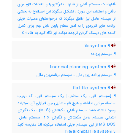
فایلهاست سیستم فایلی از فایلها ، دایرکتوریها و اطلاعات لازم برای
یافتن و استفاده این موارد ، تشکیل میگردد این اصطلاح به بخشی
از سیستم عامل نیز اطلاق میگردد که درخواستهای عملیات فایلی
برنامه های کاربردی را به امور سطح پایین قابل فهم برای کنترل
کننده های دیسک گردان ترجمه میکند نیز نگاه کنید به ‎ driver
filesystem
سیستم پرونده
financial planning system
سیستم برنامه ریزی مالی ، سیستم برنامه‌ریزی مالی
flat file system
[سیستم فایلی یک سطحی] یک سیستم فایلی که ترتیب
سلسله مراتبی نداشته و هیچ نام مشابهی بین فایلهای آن نمیتواند
وجود داشته باشد سیستم فایلی مکینتاش (‎MFS) ، یک نگارش
MS-DOS از این سیستم فایلی استفاده میکرده اند مقایسه کنید
با ‎ hierarchical file system