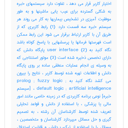
اختیار کاربر قرار می دهد ، تفاوت دارد سیستمهای خبره
به شکلی گسترده برای عیب یابی ماشینها و به طور
موفقیت آمیزی در تشخیص بیماریها به کار می روند هر
سیستم خبره سه قسمت دارد: (1) رابط کاربری که از
طریق آن با کاربر ارتباط برقرار می شود این رابط ممکن
است فهرستها فرمانها یا پرسشهایی با پاسخ کوتاه باشد
نگاه کنید به user interface (2) پایگاه دانش که
دارای تخصص ذخیره شده است (3) موتور استنتاجی که
به وسیله ی انجام عملیات منطقی ساده بر روی پایگاه
دانش و اطلاعات تهیه شده توسط کاربر ، نتایج را بیرون
می کشد نگاه کنید به prolog ; fuzzy logic ;
default logic ; artificial intelligence ، [سیستم
خبره] نوعی برنامه کاربردی که در زمینه خاصی مانند امور
مالی یا پزشکی ، با استفاده از دانش و قواعد تحلیلی
تعریف شده توسط کارشناسان آن رشته ، به تصمیم
گیری و حل مسائل میپردازد کارشناسان و متخصصین ،
مسائل را با استفاده از ترکیب دانش و قابلیت استدلال