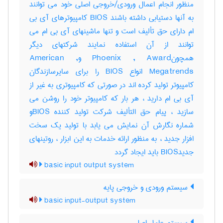
منظور انجام اعمال ورودی/خروجی اصلی خود می توانند
به آنها دستیابی داشته باشند BIOS کامپیوترهای آی بی
ام دارای حق تألیف است و تنها ماشینهای آی بی ام می
توانند از آن استفاده نمایند شرکتهای دیگر
همچونPhoenix , Award وAmerican ,
Megatrends انواع BIOS را برای سایرسازندگان
کامپیوتر تولید کرده اند در صورتی که کامپیوتری به غیر از
آی بی ام دارید ، هر بار که کامپیوتر خود را روشن می
سازید ، پیام حق التألیف شرکت تولید کننده BIOSو
شماره نگارش آن نمایش می یابد با تولید یک سخت
افزار جدید ، به منظور ارائه خدمات به این ابزار ، روتینهای
جدیدBIOS باید ایجاد گردد
basic input output system
سیستم ورودی و خروجی پایه
basic input-output system