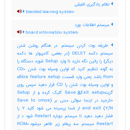
نظام یادگیری تلفیقی
blended learning system
سیستم اطلاعات بورد
board information system
طریقه بوت کردن سیستم: در هنگام روشن شدن
سیستم دکمه DELET (در بعضی کامپیوتر ها دکمه
دیگر) را پائین نگه دارید تا وارد Setup شوید دستگاه را
به گونه تنظیم کنید که اولین وسیله بوت شدن CD-
Rom باشد یعنی وارد قسمت Bios featurs setupه
و اولین وسیله بوت شدن را CD قرار دهید سپس روی
گزینهSave &Exit setup کلیک کرده و از Setup
خارجید در اینجا سوالی مبنی بر (Save to cmos
and exit (Y/N از شما پرسیده می شود کلید Y را
فشار دهید دهید تا سیستم دوباره Restart شود د از
Restart سیستم سه پیغام زیر ظاهر میشود:-ROM