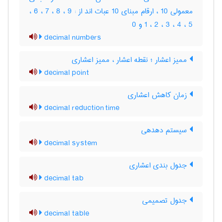
معمولی 10 ، ارقام مبنای 10 عبات اند از : 9 ، 8 ، 7 ، 6 ،
5 ، 4 ، 3 ، 2 ، 1 و 0
decimal numbers
ممیز اعشار ؛ نقطه اعشار ، ممیز اعشاری
decimal point
زمان کاهش اعشاری
decimal reduction time
سیستم دهدهی
decimal system
جدول بندی اعشاری
decimal tab
جدول تصمیمی
decimal table