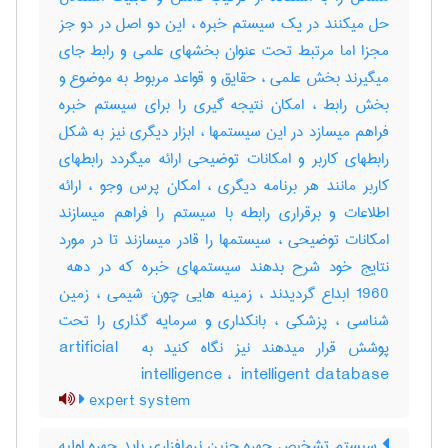
حل میکنند در یک سیستم خبره ، این دو اصل در دو جز
مجزا اما مرتبط تحت عنوان بخشهای علمی و رابط جای
میگیرند بخش علمی ، حقایق و قواعد مربوط به موضوع و
بخش رابط ، امکان نتیجه گیری را برای سیستم خبره
فراهم میسازد در این سیستمها ، ابزار دیگری نیز به شکل
رابطهای کاربر و امکانات توضیحی ارائه میگردد رابطهای
کاربر مانند هر برنامه دیگری ، امکان پرس وجو ، ارائه
اطلاعات و برقراری رابطه با سیستم را فراهم میسازند
امکانات توضیحی ، سیستمها را قادر میسازند تا در مورد
1960 ابداع گردیدند ، زمینه هایی چون: شیمی ، زمین
شناسی ، پزشکی ، بانکداری و سرمایه گذاری را تحت
پوشش قرار میدهند نیز نگاه کنید به ‎artificial ‎
intelligence ، ‎ intelligent database
expert system
سیستم تشخیص چهره چنین نرم‌افزاری باید چهره اولیه