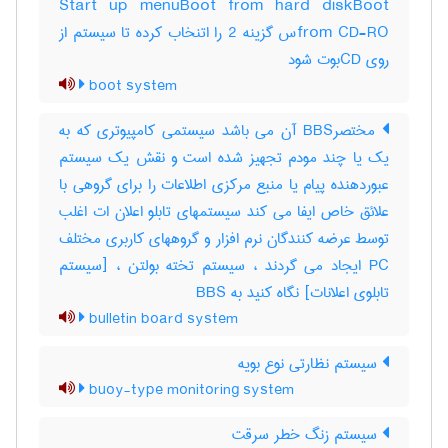
Start up menuBoot from hard diskBoot
from CD-ROس گزینه 2 را اتنخاب کرده تا سیستم از
روی CDبوت شود
boot system
مختصرBBS آن می باشد سیستمی کامپیوتری که به
یک یا چند مودم تجهیز شده است و نقش یک سیستم
عبوردهنده پیام یا منبع مرکزی اطلاعات را برای گروهی با
علائق خاص ایفا می کند سیستمهای تابلو اعلان ات اغلب
توسط عرضه کنندگان نرم افزار و گروههای کاربری مختلف
PC ایجاد می گردند ، سیستم تخته بولتن ، [سیستم
تابلوی اعلانات] نگاه کنید به ‎ BBS
bulletin board system
سیستم نظارتی نوع بویه
buoy-type monitoring system
سیستم زنگ خطر سرقت