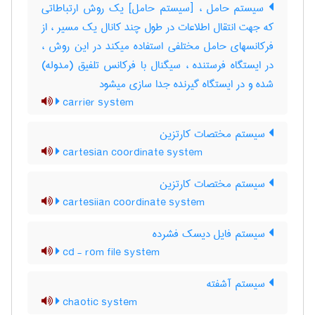
سیستم حامل ، [سیستم حامل] یک روش ارتباطاتی
که جهت انتقال اطلاعات در طول چند کانال یک مسیر ، از
فرکانسهای حامل مختلفی استفاده میکند در این روش ،
در ایستگاه فرستنده ، سیگنال با فرکانس تلفیق (مدوله)
شده و در ایستگاه گیرنده جدا سازی میشود
carrier system
سیستم مختصات کارتزین
cartesian coordinate system
سیستم مختصات کارتزین
cartesiian coordinate system
سیستم فایل دیسک فشرده
cd - rom file system
سیستم آشفته
chaotic system