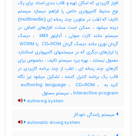
افزار کاربردی که امکان تهیه و قالب بندی اسناد برای یک
نوع محیط کامپیوتری خاص را فراهم میسازد سیستم
تالیف که اغلب در عناوین چند رسانه ای (‎multimedia)
دیده میشود ، ممکن است سخت افزارهای اضافی در
سیستم مانند کارت صوتی ، آداپتور ‎ MIDI ، دیسک
گردان نوری مانند دیسک گردان ‎ CD-ROM یا ‎ WORM
یا ابزارهای دیگری که در سیستمهای کامپیوتری استاندارد
معمول نیستند ، بهره ببرد سیستم تالیف ، بخصوص برای
کارهای چند رسانه ای ، اغلب از چند برنامه کاربردی در
قالب یک برنامه کنترل کننده ، تشکیل میشود نیز نگاه
کنید به ‎ authoring language ، ‎ CD-ROM ، ‎
interactive program ، سیستم مسئول
authoring system
سیستم رانندگی خودکار
automatic driving system