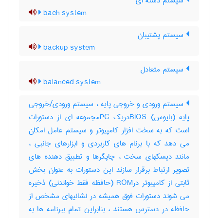
سیستم دسته ای
bach system
سیستم پشتیبان
backup system
سیستم متعادل
balanced system
سیستم ورودی و خروجی پایه ، سیستم ورودی/خروجی
پایه (بایوس) BIOSدریک PCمجموعه ای از دستورات
است که به سخت افزار کامپیوتر و سیستم عامل امکان
می دهد که با برنام های کاربردی و ابزارهای جانبی ،
مانند دیسکهای سخت ، چاپگرها و تطبیق دهنده های
تصویر ارتباط برقرار سازند این دستورات به عنوان بخش
ثابتی از کامپیوتر درROM (حافظه فقط خواندنی) ذخیره
می شوند دستورات فوق همیشه در نشانیهای مشخص از
حافظه در دسترس هستند ، بنابراین تمام ببرنامه ها به