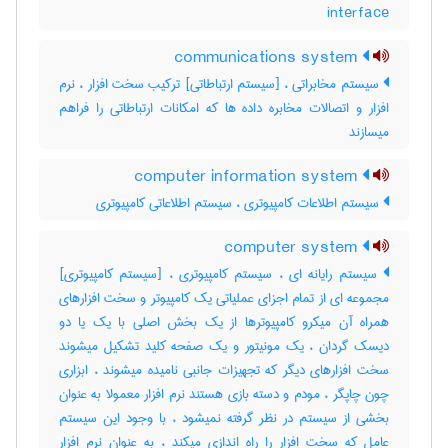
interface
communications system
سیستم مخابراتی ، [سیستم ارتباطاتی] ترکیب سخت افزار ، نرم
افزار و اتصالات مخابره داده ها که امکانات ارتباطاتی را فراهم
میسازند
computer information system
سیستم اطلاعات کامپیوتری ، سیستم اطلاعاتی کامپیوتری
computer system
سیستم رایانه ای ، سیستم کامپیوتری ، [سیستم کامپیوتری]
مجموعه ای از تمام اجزای عملیاتی یک کامپیوتر و سخت افزارهای
همراه آن میکرو کامپیوترها از یک بخش اصلی با یک یا دو
دیسک گردان ، یک مونیتور و یک صفحه کلید تشکیل میشوند
سخت افزارهای دیگر که تجهیزات جانبی نامیده میشوند ، ابزاری
چون چاپگر ، مودم و دسته بازی هستند نرم افزار معمولا به عنوان
بخشی از سیستم در نظر گرفته نمیشود ، با وجود این سیستم
عامل که سخت افزار را راه اندازی میکند ، به عنوان نرم افزار