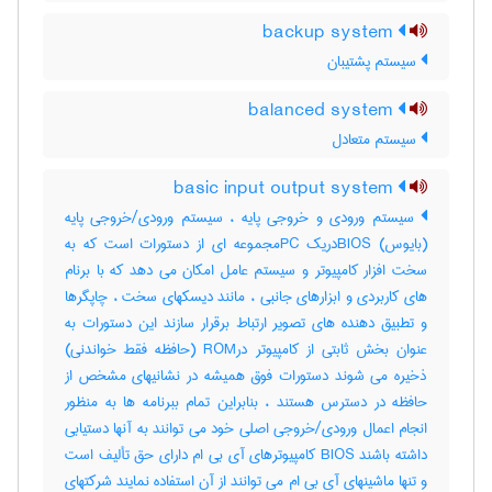
backup system
سیستم پشتیبان
balanced system
سیستم متعادل
basic input output system
سیستم ورودی و خروجی پایه ، سیستم ورودی/خروجی پایه
(بایوس) BIOSدریک PCمجموعه ای از دستورات است که به
سخت افزار کامپیوتر و سیستم عامل امکان می دهد که با برنام
های کاربردی و ابزارهای جانبی ، مانند دیسکهای سخت ، چاپگرها
و تطبیق دهنده های تصویر ارتباط برقرار سازند این دستورات به
عنوان بخش ثابتی از کامپیوتر درROM (حافظه فقط خواندنی)
ذخیره می شوند دستورات فوق همیشه در نشانیهای مشخص از
حافظه در دسترس هستند ، بنابراین تمام ببرنامه ها به منظور
انجام اعمال ورودی/خروجی اصلی خود می توانند به آنها دستیابی
داشته باشند BIOS کامپیوترهای آی بی ام دارای حق تألیف است
و تنها ماشینهای آی بی ام می توانند از آن استفاده نمایند شرکتهای