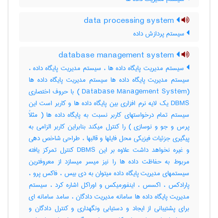
data processing system
سیستم پردازش داده
database management system
سیستم مدیریت پایگاه داده ها ، سیستم مدیریت پایگاه داده ،
سیستم مدیریت پایگاه داده ها سیستم مدیریت پایگاه داده ها
(Database Management System ) با حروف اختصاری
DBMS یک لایه نرم افزاری بین پایگاه داده ها و کاربر است این
سیستم تمام درخواستهای کاربر نسبت به پایگاه داده ها ( مثلاً
پرس و جو و نوسازی ) را کنترل میکند بنابراین کاربر الزامی به
پیگیری جزئیات فیزیکی محل فایلها و قالبها ، طراحی شاخص دهی
و غیره نخواهد داشت علاوه بر این DBMS کنترل تمرکز یافته
مربوط به حفاظت داده ها را نیز میسر میسازد از معروفترین
سیستمهای مدیریت پایگاه داده میتوان به دی بیس ، فاکس پرو ،
پارادکس ، اکسس ، اینفورمیکس و اوراکل اشاره کرد ، سیستم
مدیریت پایگاه داده ها سامانه مدیریت دادگان ، سامد سامانه ای
برای پشتیبانی از ایجاد و دستیابی ونگهداری و کنترل دادگان و