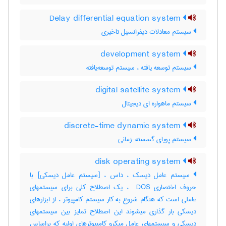
Delay differential equation system
سیستم معادلات دیفرانسیل تاخیری
development system
سیستم توسعه یافته ، سیستم توسعه‌یافته
digital satellite system
سیستم ماهواره ای دیجیتال
discrete-time dynamic system
سیستم پویای گسسته-زمانی
disk operating system
سیستم عامل دیسک ، داس ، [سیستم عامل دیسکی] با
حروف اختصاری ‎ DOS ، یک اصطلاح کلی برای سیستمهای
عاملی است که هنگام شروع به کار سیستم کامپیوتر ، از ابزارهای
دیسکی بار گذاری میشوند این اصطلاح تمایز بین سیستمهای
دیسکی و سیستمهای عامل میکرو کامپیوترهای اولیه که براساس