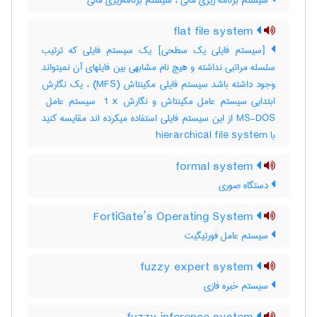
سیستم برنامه ریزی مالی ، سیستم برنامه‌ریزی مالی
flat file system
[سیستم فایلی یک سطحی] یک سیستم فایلی که ترتیب
سلسله مراتبی نداشته و هیچ نام مشابهی بین فایلهای آن نمیتواند
وجود داشته باشد سیستم فایلی مکینتاش (‎MFS) ، یک نگارش
MS-DOS از این سیستم فایلی استفاده میکرده اند مقایسه کنید
با ‎ hierarchical file system
formal system
دستگاه صوری
FortiGate’s Operating System
سیستم عامل فورتیگیت
fuzzy expert system
سیستم خبره فازی