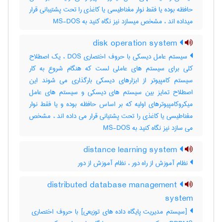
حافظه بوده یا فقط نوار مغناطیسی یا کاغذی را تحت پشتیبانی قرار
میداده اند ، مشخص میسازد نیز نگاه کنید به ‎ MS-DOS
disk operation system
سیستم عامل دیسکی با حروف اختصاری DOS ، یک اصطلاح
کلی برای سیستم های عاملی لست که هنگام شروع به کار
سیستم کامپیوتر از ابزارهای دیسکی بارگذاری می شوند این
اصطلاح تمایز بین سیستم های دیسکی و سیستم های عامل
میکروکامپیوترهای اولیه که بر اساس حافظه بوده و یا فقط نوار
مغناطیسی یا کاغذی را تحت پشتیانی قرار می داده اند ، مشخص
می سازد نیز نگاه کنید به MS-DOS
distance learning system
نظام آموزش از راه دور ، نظام آموزش از دور
distributed database management
system