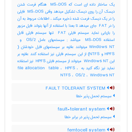
یک ساختار داده ای است که ‎ MS-DOS هنگام فرمت شدن
دیسک آن را روی دیسک تشکیل میدهد وقتی ‎ MS-DOS فایلی
را در یک دیسک فرمت شده ذخیره میکند ، اطلاعات مربوط به آن
را در ‎ FAT جای میدهد تا بعدا با استفاده از آنها بتواند فایل مزبور
را بازیابی نماید سیستم فایلی ‎ FAT تنها سیستم فایلی قابل
HPFS و ‎NTFS) از این سیستم فایلی نیز استفاده کنند علاوه بر
این ‎ Windows NT میتواند از سیستم فایلی ‎ HPFS نیز استفاده
نماید نیز نگاه کنید به ‎file allocation ‎ table ، ‎ HPFS ، ‎
NTFS ، ‎ OS/2 ، ‎ Windows NT
FAULT TOLERANT SYSTEM
سیستم تحمل پذیر خطا
fault-tolerant system
سیستم تحمل پذیر در برابر خطا
femtocell system