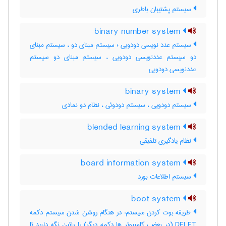
سیستم پشتیبان باطری
binary number system
سیستم عدد نویسی دودویی ؛ سیستم مبنای دو ، سیستم مبنای
دو سیستم عددنویسی دودویی ، سیستم مبنای دو سیستم
عددنویسی دودویی
binary system
سیستم دودویی ، سیستم دودوئی ، نظام دو نمادی
blended learning system
نظام یادگیری تلفیقی
board information system
سیستم اطلاعات بورد
boot system
طریقه بوت کردن سیستم: در هنگام روشن شدن سیستم دکمه
DELET (در بعضی کامپیوتر ها دکمه دیگر) را پائین نگه دارید تا