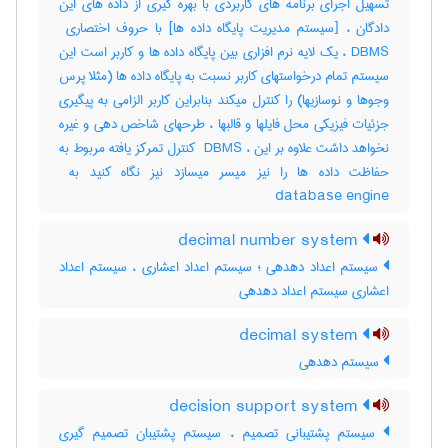
تسهیل اجرای برنامه های کاربردی با بهره گیری از داده های این
DBMS ، یک لایه نرم افزاری بین پایگاه داده ها و کاربر است این
سیستم تمام درخواستهای کاربر نسبت به پایگاه داده ها (مثلا پرس
وجوها و نوسازیها) را کنترل میکند بنابراین کاربر الزامی به پیگیری
جزئیات فیزیکی محل فایلها و قالبها ، طرحهای شاخص دهی و غیره
نخواهد داشت علاوه بر این ، ‎ DBMS کنترل تمرکز یافته مربوط به
database engine
decimal number system
سیستم اعداد دهدهی ؛ سیستم اعداد اعشاری ، سیستم اعداد
اعشاری سیستم اعداد دهدهی
decimal system
سیستم دهدهی
decision support system
سیستم پشتیبانی تصمیم ، سیستم پشتیبان تصمیم گیری