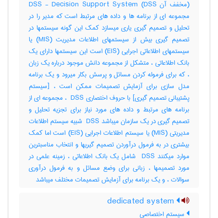
(مخفف آن DSS) DSS - Decision Support System
مجموعه ای از برنامه ها و داده های مرتبط است که مدیر را در
تحلیل و تصمیم گیری یاری میسازد کمک این گونه سیستمها در
تصمیم گیری بیش از سیستمهای اطلاعات مدیریت (MIS) یا
سیستمهای اطلاعاتی اجرایی (EIS) است این سیستمها دارای یک
بانک اطلاعاتی ، متشکل از مجموعه دانش موجود درباره یک زبان
، که برای فرموله کردن مسائل و پرسش بکار میرود و یک برنامه
مدل سازی برای آزمایش تصمیمات ممکن است ، [سیستم
پشتیبانی تصمیم گیری] با حروف اختصاری ‎ DSS ، مجموعه ای از
برنامه های مرتبط و داده های مورد نیاز برای تجزیه تحلیل و
تصمیم گیری در یک سازمان میباشد ‎ DSS شبیه سیستم اطلاعات
مدیریتی (‎MIS) یا سیستم اطلاعات اجرایی (‎EIS) است اما کمک
بیشتری در به فرمول درآوردن تصمیم گیریها و انتخاب مناسبترین
موارد میکنند ‎ DSS شامل یک بانک اطلاعاتی ، زمینه علمی در
مورد تصمیمها ، زبانی برای وضع مسائل و به فرمول درآوری
سوالات ، و یک برنامه برای آزمایش تصمیمات مختلف میباشد
dedicated system
سیستم اختصاصی