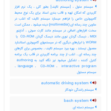
authoring system
سیستم مئول ، [سیستم تالیف] بطور کلی ، یک نرم افزار
کاربردی که امکان تهیه و قالب بندی اسناد برای یک نوع محیط
کامپیوتری خاص را فراهم میسازد سیستم تالیف که اغلب در
عناوین چند رسانه ای (‎multimedia) دیده میشود ، ممکن است
WORM یا ابزارهای دیگری که در سیستمهای کامپیوتری استاندارد
معمول نیستند ، بهره ببرد سیستم تالیف ، بخصوص برای کارهای
چند رسانه ای ، اغلب از چند برنامه کاربردی در قالب یک برنامه
کنترل کننده ، تشکیل میشود نیز نگاه کنید به ‎ authoring
language ، ‎ CD-ROM ، ‎ interactive program ،
سیستم مسئول
automatic driving system
سیستم رانندگی خودکار
bach system
سیستم دسته ای