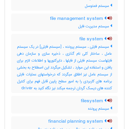
سیستم فمتوسل
file management system
سیستم مدیریت فایل
file system
سیستم فایلی ، سیستم پرونده ، [سیستم فایلی] در یک سیستم
عامل ، ساختار کلی نام گذاری ، ذخیره سازی و سازمان دهی
فایلهاست سیستم فایلی از فایلها ، دایرکتوریها و اطلاعات لازم برای
یافتن و استفاده این موارد ، تشکیل میگردد این اصطلاح به بخشی
از سیستم عامل نیز اطلاق میگردد که درخواستهای عملیات فایلی
برنامه های کاربردی را به امور سطح پایین قابل فهم برای کنترل
کننده های دیسک گردان ترجمه میکند نیز نگاه کنید به ‎ driver
filesystem
سیستم پرونده
financial planning system