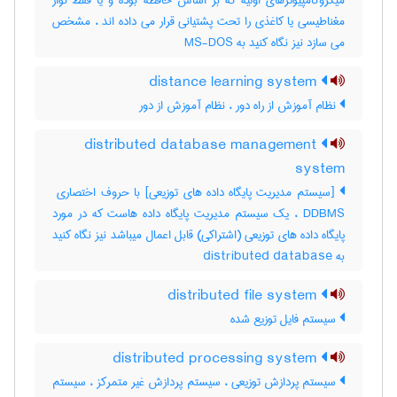
میکروکامپیوترهای اولیه که بر اساس حافظه بوده و یا فقط نوار
مغناطیسی یا کاغذی را تحت پشتیانی قرار می داده اند ، مشخص
می سازد نیز نگاه کنید به MS-DOS
distance learning system
نظام آموزش از راه دور ، نظام آموزش از دور
distributed database management
system
DDBMS ، یک سیستم مدیریت پایگاه داده هاست که در مورد
پایگاه داده های توزیعی (اشتراکی) قابل اعمال میباشد نیز نگاه کنید
به ‎ distributed database
distributed file system
سیستم فایل توزیع شده
distributed processing system
سیستم پردازش توزیعی ، سیستم پردازش غیر متمرکز ، سیستم