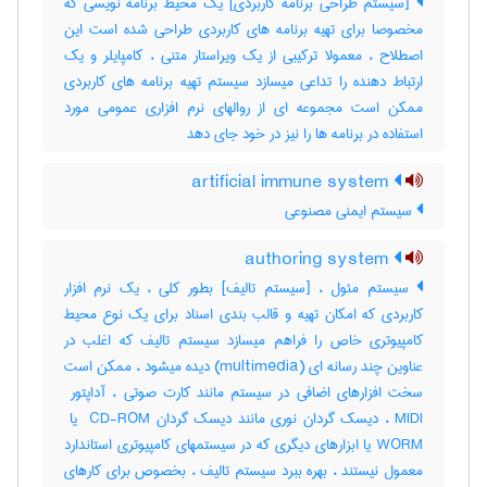
[سیستم طراحی برنامه کاربردی] یک محیط برنامه نویسی که
مخصوصا برای تهیه برنامه های کاربردی طراحی شده است این
اصطلاح ، معمولا ترکیبی از یک ویراستار متنی ، کامپایلر و یک
ارتباط دهنده را تداعی میسازد سیستم تهیه برنامه های کاربردی
ممکن است مجموعه ای از روالهای نرم افزاری عمومی مورد
استفاده در برنامه ها را نیز در خود جای دهد
artificial immune system
سیستم ایمنی مصنوعی
authoring system
سیستم مئول ، [سیستم تالیف] بطور کلی ، یک نرم افزار
کاربردی که امکان تهیه و قالب بندی اسناد برای یک نوع محیط
کامپیوتری خاص را فراهم میسازد سیستم تالیف که اغلب در
عناوین چند رسانه ای (‎multimedia) دیده میشود ، ممکن است
WORM یا ابزارهای دیگری که در سیستمهای کامپیوتری استاندارد
معمول نیستند ، بهره ببرد سیستم تالیف ، بخصوص برای کارهای