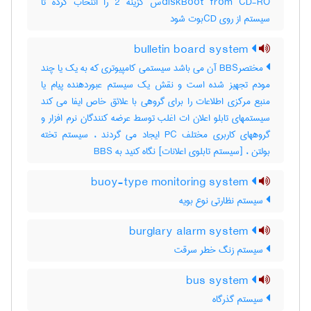
diskBoot from CD-ROس گزینه 2 را اتنخاب کرده تا
سیستم از روی CDبوت شود
bulletin board system
مختصرBBS آن می باشد سیستمی کامپیوتری که به یک یا چند
مودم تجهیز شده است و نقش یک سیستم عبوردهنده پیام یا
منبع مرکزی اطلاعات را برای گروهی با علائق خاص ایفا می کند
سیستمهای تابلو اعلان ات اغلب توسط عرضه کنندگان نرم افزار و
گروههای کاربری مختلف PC ایجاد می گردند ، سیستم تخته
بولتن ، [سیستم تابلوی اعلانات] نگاه کنید به ‎ BBS
buoy-type monitoring system
سیستم نظارتی نوع بویه
burglary alarm system
سیستم زنگ خطر سرقت
bus system
سیستم گذرگاه