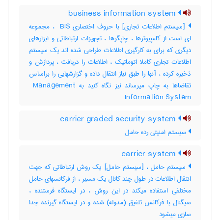
business information system
[سیستم اطلاعات تجاری] با حروف اختصاری ‎ BIS ، مجموعه
ای است از کامپیوترها ، چاپگرها ، تجهیزات ارتباطاتی و ابزارهای
دیگری که برای به کارگیری اطلاعات طراحی شده اند یک سیستم
اطلاعات تجاری کاملا اتوماتیک ، اطلاعات را دریافت ، پردازش و
ذخیره کرده ، آنها را طبق نیاز انتقال داده و گزارشهایی را براساس
تقاضاها به چاپ میرساند نیز نگاه کنید به ‎ Management
Information System
carrier graded security system
سیستم امنیتی رده حامل
carrier system
سیستم حامل ، [سیستم حامل] یک روش ارتباطاتی که جهت
انتقال اطلاعات در طول چند کانال یک مسیر ، از فرکانسهای حامل
مختلفی استفاده میکند در این روش ، در ایستگاه فرستنده ،
سیگنال با فرکانس تلفیق (مدوله) شده و در ایستگاه گیرنده جدا
سازی میشود