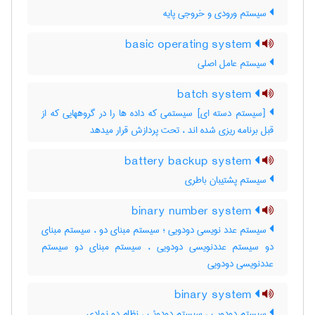
سیستم ورودی و خروجی پایه
basic operating system
سیستم عامل اصلی
batch system
[سیستم دسته ای] سیستمی که داده ها را در گروههایی که از
قبل برنامه ریزی شده اند ، تحت پردازش قرار میدهد
battery backup system
سیستم پشتیبان باطری
binary number system
سیستم عدد نویسی دودویی ؛ سیستم مبنای دو ، سیستم مبنای
دو سیستم عددنویسی دودویی ، سیستم مبنای دو سیستم
عددنویسی دودویی
binary system
سیستم دودویی ، سیستم دودوئی ، نظام دو نمادی