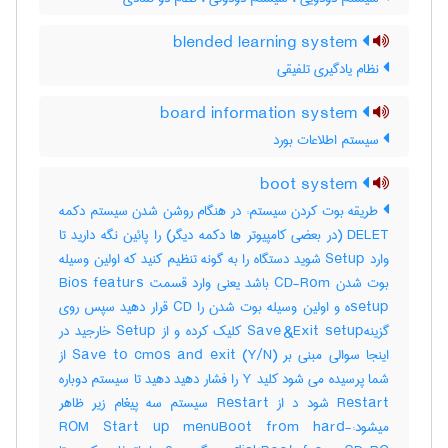
blended learning system
نظام یادگیری تلفیقی
board information system
سیستم اطلاعات بورد
boot system
طریقه بوت کردن سیستم: در هنگام روشن شدن سیستم دکمه
DELET (در بعضی کامپیوتر ها دکمه دیگر) را پائین نگه دارید تا
وارد Setup شوید دستگاه را به گونه تنظیم کنید که اولین وسیله
بوت شدن CD-Rom باشد یعنی وارد قسمت Bios featurs
setupه و اولین وسیله بوت شدن را CD قرار دهید سپس روی
گزینهSave &Exit setup کلیک کرده و از Setup خارجید در
اینجا سوالی مبنی بر (Save to cmos and exit (Y/N از
شما پرسیده می شود کلید Y را فشار دهید دهید تا سیستم دوباره
Restart شود د از Restart سیستم سه پیغام زیر ظاهر
میشود:-ROM Start up menuBoot from hard