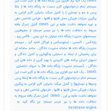
DBMS یک لایه نرم افزاری بین پایگاه داده ها و کاربر است این
سیستم تمام درخواستهای کاربر نسبت به پایگاه داده ها ( مثلاً
پرس و جو و نوسازی ) را کنترل میکند بنابراین کاربر الزامی به
پیگیری جزئیات فیزیکی محل فایلها و قالبها ، طراحی شاخص دهی
و غیره نخواهد داشت علاوه بر این DBMS کنترل تمرکز یافته
مربوط به حفاظت داده ها را نیز میسر میسازد از معروفترین
سیستمهای مدیریت پایگاه داده میتوان به دی بیس ، فاکس پرو ،
پارادکس ، اکسس ، اینفورمیکس و اوراکل اشاره کرد ، سیستم
مدیریت پایگاه داده ها سامانه مدیریت دادگان ، سامد سامانه ای
برای پشتیبانی از ایجاد و دستیابی ونگهداری و کنترل دادگان و
تسهیل اجرای برنامه های کاربردی با بهره گیری از داده های این
DBMS ، یک لایه نرم افزاری بین پایگاه داده ها و کاربر است این
سیستم تمام درخواستهای کاربر نسبت به پایگاه داده ها (مثلا پرس
وجوها و نوسازیها) را کنترل میکند بنابراین کاربر الزامی به پیگیری
جزئیات فیزیکی محل فایلها و قالبها ، طرحهای شاخص دهی و غیره
نخواهد داشت علاوه بر این ، ‎ DBMS کنترل تمرکز یافته مربوط به
database engine