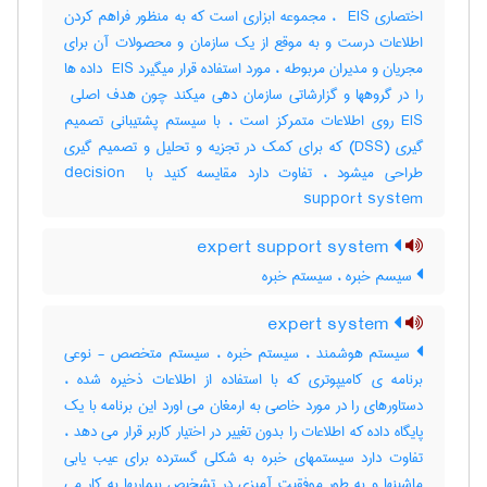
اختصاری ‎ EIS ، مجموعه ابزاری است که به منظور فراهم کردن
اطلاعات درست و به موقع از یک سازمان و محصولات آن برای
مجریان و مدیران مربوطه ، مورد استفاده قرار میگیرد ‎ EIS داده ها
EIS روی اطلاعات متمرکز است ، با سیستم پشتیبانی تصمیم
گیری (‎DSS) که برای کمک در تجزیه و تحلیل و تصمیم گیری
طراحی میشود ، تفاوت دارد مقایسه کنید با ‎decision ‎
support system
expert support system
سیسم خبره ، سیستم خبره
expert system
سیستم هوشمند ، سیستم خبره ، سیستم متخصص - نوعی
برنامه ی کامیپوتری که با استفاده از اطلاعات ذخیره شده ،
دستاورهای را در مورد خاصی به ارمغان می اورد این برنامه با یک
پایگاه داده که اطلاعات را بدون تغییر در اختیار کاربر قرار می دهد ،
تفاوت دارد سیستمهای خبره به شکلی گسترده برای عیب یابی
ماشینها و به طور موفقیت آمیزی در تشخیص بیماریها به کار می