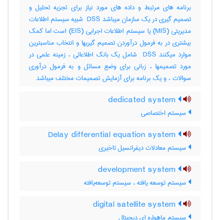
برنامه های مرتبط و داده های مورد نیاز برای تجزیه تحلیل و
تصمیم گیری در یک سازمان میباشد ‎ DSS شبیه سیستم اطلاعات
مدیریتی (‎MIS) یا سیستم اطلاعات اجرایی (‎EIS) است اما کمک
بیشتری در به فرمول درآوردن تصمیم گیریها و انتخاب مناسبترین
موارد میکنند ‎ DSS شامل یک بانک اطلاعاتی ، زمینه علمی در
مورد تصمیمها ، زبانی برای وضع مسائل و به فرمول درآوری
سوالات ، و یک برنامه برای آزمایش تصمیمات مختلف میباشد
dedicated system
سیستم اختصاصی
Delay differential equation system
سیستم معادلات دیفرانسیل تاخیری
development system
سیستم توسعه یافته ، سیستم توسعه‌یافته
digital satellite system
سیستم ماهواره ای دیجیتال