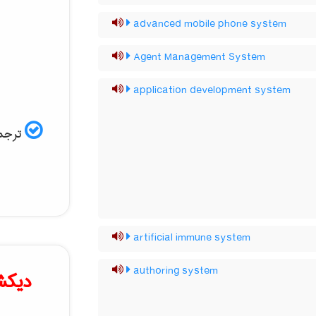
advanced mobile phone system
Agent Management System
application development system
ترجمه
artificial immune system
authoring system
دیکش