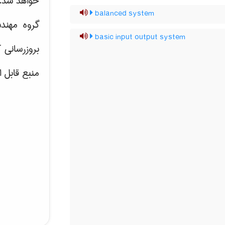
خواهد شد.
balanced system
گروه مهند
basic input output system
بروزرسانی 
منبع قابل 