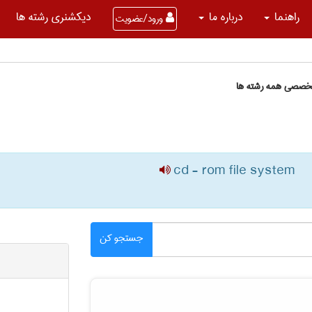
راهنما
درباره ما
دیکشنری رشته ها
ورود/عضویت
تخصصی همه رشته ها
cd - rom file system
جستجو کن