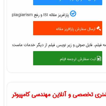
پارافریز مقاله ISI و رفع plagiarism
ارسال سفارش پارافریز مقاله
 فیلم، فایل صوتی و زیر نویس فیلم از دیگر خدمات ماست:
ثبت سفارش ترجمه فیلم
نری تخصصی و آنلاین مهندسی کامپیوتر