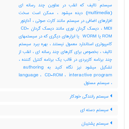
سیستم تالیف که اغلب در عناوین چند رسانه ای
(‎multimedia) دیده میشود ، ممکن است سخت
MIDI ، دیسک گردان نوری مانند دیسک گردان ‎ CD-
ROM یا ‎ WORM یا ابزارهای دیگری که در سیستمهای
کامپیوتری استاندارد معمول نیستند ، بهره ببرد سیستم
تالیف ، بخصوص برای کارهای چند رسانه ای ، اغلب از
چند برنامه کاربردی در قالب یک برنامه کنترل کننده ،
تشکیل میشود نیز نگاه کنید به ‎ authoring
language ، ‎ CD-ROM ، ‎ interactive program
، سیستم مسئول
سیستم رانندگی خودکار
سیستم دسته ای
سیستم پشتیبان