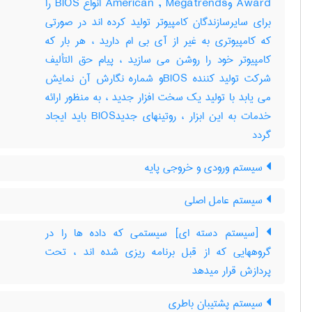
Award وAmerican , Megatrends انواع BIOS را
برای سایرسازندگان کامپیوتر تولید کرده اند در صورتی
که کامپیوتری به غیر از آی بی ام دارید ، هر بار که
کامپیوتر خود را روشن می سازید ، پیام حق التألیف
شرکت تولید کننده BIOSو شماره نگارش آن نمایش
می یابد با تولید یک سخت افزار جدید ، به منظور ارائه
خدمات به این ابزار ، روتینهای جدیدBIOS باید ایجاد
گردد
سیستم ورودی و خروجی پایه
سیستم عامل اصلی
[سیستم دسته ای] سیستمی که داده ها را در
گروههایی که از قبل برنامه ریزی شده اند ، تحت
پردازش قرار میدهد
سیستم پشتیبان باطری