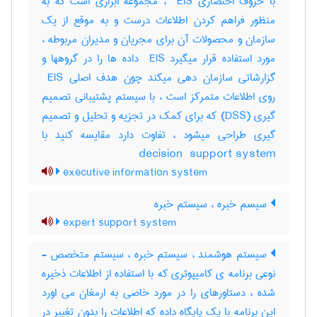
با حروف اختصاری ‎ EIS ، مجموعه ابزاری است که به
منظور فراهم کردن اطلاعات درست و به موقع از یک
سازمان و محصولات آن برای مجریان و مدیران مربوطه ،
مورد استفاده قرار میگیرد ‎ EIS داده ها را در گروهها و
گزارشاتی سازمان دهی میکند چون هدف اصلی ‎ EIS
روی اطلاعات متمرکز است ، با سیستم پشتیبانی تصمیم
گیری (‎DSS) که برای کمک در تجزیه و تحلیل و تصمیم
گیری طراحی میشود ، تفاوت دارد مقایسه کنید با
‎decision ‎ support system
executive information system
سیسم خبره ، سیستم خبره
expert support system
سیستم هوشمند ، سیستم خبره ، سیستم متخصص -
نوعی برنامه ی کامیپوتری که با استفاده از اطلاعات ذخیره
شده ، دستاورهای را در مورد خاصی به ارمغان می اورد
این برنامه با یک پایگاه داده که اطلاعات را بدون تغییر در