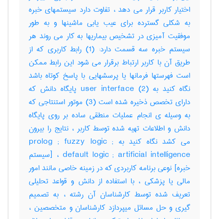
اختیار کاربر قرار می دهد ، تفاوت دارد سیستمهای خبره
به شکلی گسترده برای عیب یابی ماشینها و به طور
موفقیت آمیزی در تشخیص بیماریها به کار می روند هر
سیستم خبره سه قسمت دارد: (1) رابط کاربری که از
طریق آن با کاربر ارتباط برقرار می شود این رابط ممکن
است فهرستها فرمانها یا پرسشهایی با پاسخ کوتاه باشد
نگاه کنید به user interface (2) پایگاه دانش که
دارای تخصص ذخیره شده است (3) موتور استنتاجی که
به وسیله ی انجام عملیات منطقی ساده بر روی پایگاه
دانش و اطلاعات تهیه شده توسط کاربر ، نتایج را بیرون
می کشد نگاه کنید به prolog ; fuzzy logic ;
default logic ; artificial intelligence ، [سیستم
خبره] نوعی برنامه کاربردی که در زمینه خاصی مانند امور
مالی یا پزشکی ، با استفاده از دانش و قواعد تحلیلی
تعریف شده توسط کارشناسان آن رشته ، به تصمیم
گیری و حل مسائل میپردازد کارشناسان و متخصصین ،