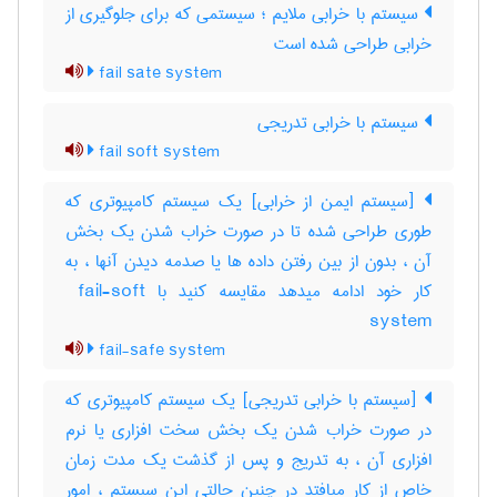
سیستم با خرابی ملایم ؛ سیستمی که برای جلوگیری از
خرابی طراحی شده است
fail sate system
سیستم با خرابی تدریجی
fail soft system
[سیستم ایمن از خرابی] یک سیستم کامپیوتری که
طوری طراحی شده تا در صورت خراب شدن یک بخش
آن ، بدون از بین رفتن داده ها یا صدمه دیدن آنها ، به
کار خود ادامه میدهد مقایسه کنید با ‎ fail-soft
system
fail-safe system
[سیستم با خرابی تدریجی] یک سیستم کامپیوتری که
در صورت خراب شدن یک بخش سخت افزاری یا نرم
افزاری آن ، به تدریج و پس از گذشت یک مدت زمان
خاص از کار میافتد در چنین حالتی این سیستم ، امور