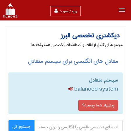
ورود/عضویت
دیکشنری تخصصی البرز
مجموعه ای کامل از لغات و اصطلاحات تخصصی همه رشته ها
معادل های انگلیسی برای سیستم متعادل
سیستم متعادل
balanced system
پیشنهاد شما چیست؟
جستجو کن