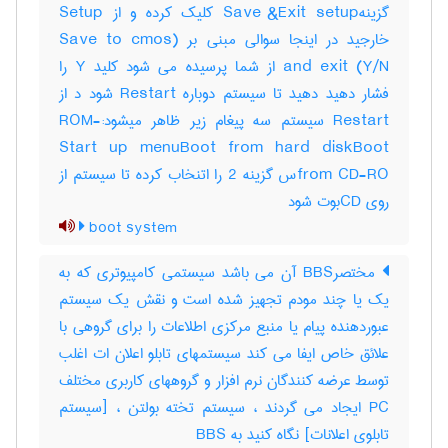
گزینهSave &Exit setup کلیک کرده و از Setup
خارجید در اینجا سوالی مبنی بر (Save to cmos
and exit (Y/N از شما پرسیده می شود کلید Y را
فشار دهید دهید تا سیستم دوباره Restart شود د از
Restart سیستم سه پیغام زیر ظاهر میشود:-ROM
Start up menuBoot from hard diskBoot
from CD-ROس گزینه 2 را اتنخاب کرده تا سیستم از
روی CDبوت شود
boot system
مختصرBBS آن می باشد سیستمی کامپیوتری که به
یک یا چند مودم تجهیز شده است و نقش یک سیستم
عبوردهنده پیام یا منبع مرکزی اطلاعات را برای گروهی با
علائق خاص ایفا می کند سیستمهای تابلو اعلان ات اغلب
توسط عرضه کنندگان نرم افزار و گروههای کاربری مختلف
PC ایجاد می گردند ، سیستم تخته بولتن ، [سیستم
تابلوی اعلانات] نگاه کنید به ‎ BBS