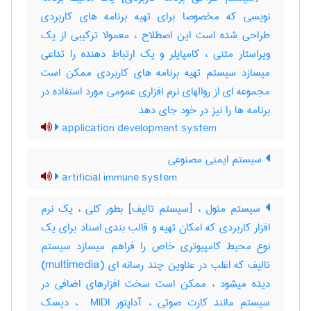
نویسی که مخصوصا برای تهیه برنامه های کاربردی
طراحی شده است این اصطلاح ، معمولا ترکیبی از یک
ویراستار متنی ، کامپایلر و یک ارتباط دهنده را تداعی
میسازد سیستم تهیه برنامه های کاربردی ممکن است
مجموعه ای از روالهای نرم افزاری عمومی مورد استفاده در
برنامه ها را نیز در خود جای دهد
application development system
سیستم ایمنی مصنوعی
artificial immune system
سیستم مئول ، [سیستم تالیف] بطور کلی ، یک نرم
افزار کاربردی که امکان تهیه و قالب بندی اسناد برای یک
نوع محیط کامپیوتری خاص را فراهم میسازد سیستم
تالیف که اغلب در عناوین چند رسانه ای (‎multimedia)
دیده میشود ، ممکن است سخت افزارهای اضافی در
سیستم مانند کارت صوتی ، آداپتور ‎ MIDI ، دیسک