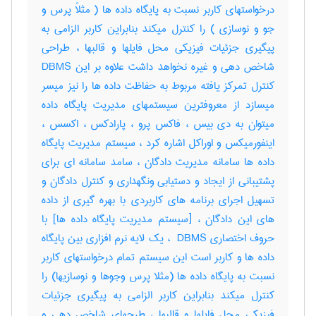
درخواستهای کاربر نسبت به پایگاه داده ها ( مثلاً پرس و
جو و نوسازی ) را کنترل میکند بنابراین کاربر الزامی به
پیگیری جزئیات فیزیکی محل فایلها و قالبها ، طراحی
شاخص دهی و غیره نخواهد داشت علاوه بر این DBMS
کنترل تمرکز یافته مربوط به حفاظت داده ها را نیز میسر
میسازد از معروفترین سیستمهای مدیریت پایگاه داده
میتوان به دی بیس ، فاکس پرو ، پارادکس ، اکسس ،
اینفورمیکس و اوراکل اشاره کرد ، سیستم مدیریت پایگاه
داده ها سامانه مدیریت دادگان ، سامد سامانه ای برای
پشتیبانی از ایجاد و دستیابی ونگهداری و کنترل دادگان و
تسهیل اجرای برنامه های کاربردی با بهره گیری از داده
های این دادگان ، [سیستم مدیریت پایگاه داده ها] با
حروف اختصاری ‎ DBMS ، یک لایه نرم افزاری بین پایگاه
داده ها و کاربر است این سیستم تمام درخواستهای کاربر
نسبت به پایگاه داده ها (مثلا پرس وجوها و نوسازیها) را
کنترل میکند بنابراین کاربر الزامی به پیگیری جزئیات
فیزیکی محل فایلها و قالبها ، طرحهای شاخص دهی و