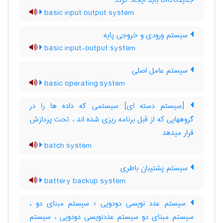
جدیدBIOS باید ایجاد گردد
basic input output system
سیستم ورودی و خروجی پایه
basic input-output system
سیستم عامل اصلی
basic operating system
[سیستم دسته ای] سیستمی که داده ها را در
گروههایی که از قبل برنامه ریزی شده اند ، تحت پردازش
قرار میدهد
batch system
سیستم پشتیبان باطری
battery backup system
سیستم عدد نویسی دودویی ؛ سیستم مبنای دو ،
سیستم مبنای دو سیستم عددنویسی دودویی ، سیستم