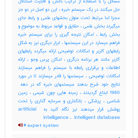
مسائل را با استفاده از ترکیب دانش و قابلیت استدلال
حل میکنند در یک سیستم خبره ، این دو اصل در دو جز
مجزا اما مرتبط تحت عنوان بخشهای علمی و رابط جای
میگیرند بخش علمی ، حقایق و قواعد مربوط به موضوع و
بخش رابط ، امکان نتیجه گیری را برای سیستم خبره
فراهم میسازد در این سیستمها ، ابزار دیگری نیز به شکل
رابطهای کاربر و امکانات توضیحی ارائه میگردد رابطهای
کاربر مانند هر برنامه دیگری ، امکان پرس وجو ، ارائه
اطلاعات و برقراری رابطه با سیستم را فراهم میسازند
امکانات توضیحی ، سیستمها را قادر میسازند تا در مورد
1960 ابداع گردیدند ، زمینه هایی چون: شیمی ، زمین
شناسی ، پزشکی ، بانکداری و سرمایه گذاری را تحت
پوشش قرار میدهند نیز نگاه کنید به ‎artificial ‎
intelligence ، ‎ intelligent database
expert system