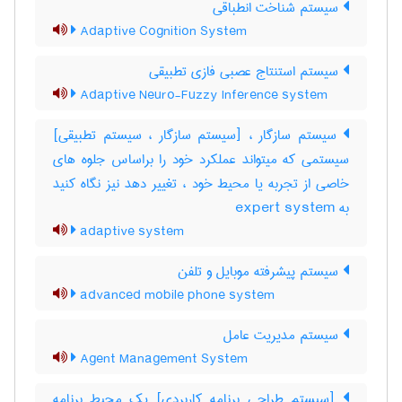
سیستم شناخت انطباقی
Adaptive Cognition System
سیستم استنتاج عصبی فازی تطبیقی
Adaptive Neuro-Fuzzy Inference system
سیستم سازگار ، [سیستم سازگار ، سیستم تطبیقی]
سیستمی که میتواند عملکرد خود را براساس جلوه های
خاصی از تجربه یا محیط خود ، تغییر دهد نیز نگاه کنید
به ‎ expert system
adaptive system
سیستم پیشرفته موبایل و تلفن
advanced mobile phone system
سیستم مدیریت عامل
Agent Management System
[سیستم طراحی برنامه کاربردی] یک محیط برنامه