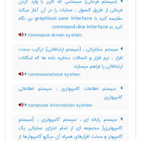
[سیستم فرمانی] سیستمی که کاربر با وارد کردن
فرمانی از طریق کنسول ، عملیات را در آن آغاز میکند
مقایسه کنید با ‎graphical user interface نیز نگاه
کنید به ‎ command-line interface
command-driven system
سیستم مخابراتی ، [سیستم ارتباطاتی] ترکیب سخت
افزار ، نرم افزار و اتصالات مخابره داده ها که امکانات
ارتباطاتی را فراهم میسازند
communications system
سیستم اطلاعات کامپیوتری ، سیستم اطلاعاتی
کامپیوتری
computer information system
سیستم رایانه ای ، سیستم کامپیوتری ، [سیستم
کامپیوتری] مجموعه ای از تمام اجزای عملیاتی یک
کامپیوتر و سخت افزارهای همراه آن میکرو کامپیوترها از