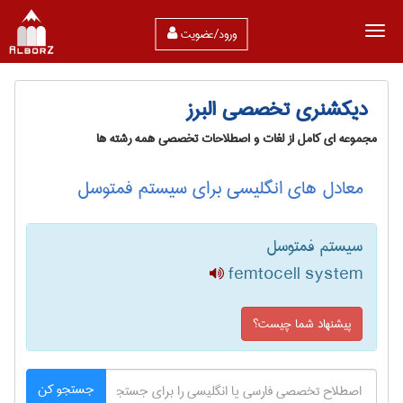
ورود/عضویت
دیکشنری تخصصی البرز
مجموعه ای کامل از لغات و اصطلاحات تخصصی همه رشته ها
معادل های انگلیسی برای سیستم فمتوسل
سیستم فمتوسل
femtocell system
پیشنهاد شما چیست؟
جستجو کن