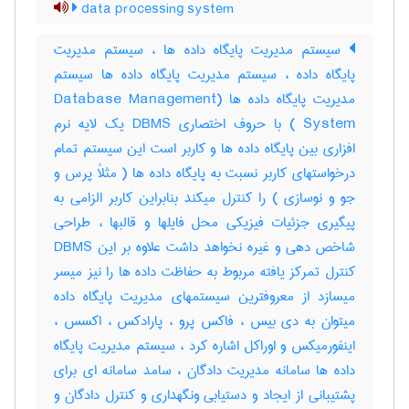
data processing system
سیستم مدیریت پایگاه داده ها ، سیستم مدیریت
پایگاه داده ، سیستم مدیریت پایگاه داده ها سیستم
مدیریت پایگاه داده ها (Database Management
System ) با حروف اختصاری DBMS یک لایه نرم
افزاری بین پایگاه داده ها و کاربر است این سیستم تمام
درخواستهای کاربر نسبت به پایگاه داده ها ( مثلاً پرس و
جو و نوسازی ) را کنترل میکند بنابراین کاربر الزامی به
پیگیری جزئیات فیزیکی محل فایلها و قالبها ، طراحی
شاخص دهی و غیره نخواهد داشت علاوه بر این DBMS
کنترل تمرکز یافته مربوط به حفاظت داده ها را نیز میسر
میسازد از معروفترین سیستمهای مدیریت پایگاه داده
میتوان به دی بیس ، فاکس پرو ، پارادکس ، اکسس ،
اینفورمیکس و اوراکل اشاره کرد ، سیستم مدیریت پایگاه
داده ها سامانه مدیریت دادگان ، سامد سامانه ای برای
پشتیبانی از ایجاد و دستیابی ونگهداری و کنترل دادگان و