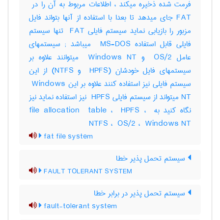
FAT جای میدهد تا بعدا با استفاده از آنها بتواند فایل
مزبور را بازیابی نماید سیستم فایلی ‎ FAT تنها سیستم
فایلی قابل استفاده ‎ MS-DOS میباشد‎ ; سیستمهای
عامل ‎ OS/2 و ‎ Windows NT میتوانند علاوه بر
سیستمهای فایل خودشان (‎ HPFS و ‎NTFS) از این
سیستم فایلی نیز استفاده کنند علاوه بر این ‎ Windows
NT میتواند از سیستم فایلی ‎ HPFS نیز استفاده نماید نیز
نگاه کنید به ‎file allocation ‎ table ، ‎ HPFS ، ‎
NTFS ، ‎ OS/2 ، ‎ Windows NT
fat file system
سیستم تحمل پذیر خطا
FAULT TOLERANT SYSTEM
سیستم تحمل پذیر در برابر خطا
fault-tolerant system