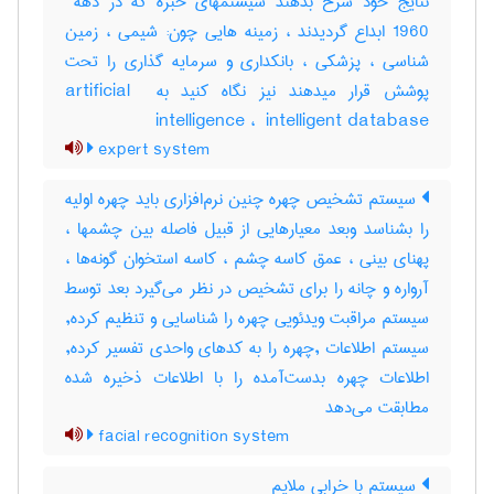
1960 ابداع گردیدند ، زمینه هایی چون: شیمی ، زمین
شناسی ، پزشکی ، بانکداری و سرمایه گذاری را تحت
پوشش قرار میدهند نیز نگاه کنید به ‎artificial ‎
intelligence ، ‎ intelligent database
expert system
سیستم تشخیص چهره چنین نرم‌افزاری باید چهره اولیه
را بشناسد وبعد معیارهایی از قبیل فاصله بین چشمها ،
پهنای بینی ، عمق کاسه چشم ، کاسه استخوان گونه‌ها ،
آرواره و چانه را برای تشخیص در نظر می‌گیرد بعد توسط
سیستم مراقبت ویدئویی چهره را شناسایی و تنظیم کرده,
سیستم اطلاعات ,چهره را به کدهای واحدی تفسیر کرده,
اطلاعات چهره بدست‌آمده را با اطلاعات ذخیره شده
مطابقت می‌دهد
facial recognition system
سیستم با خرابی ملایم