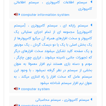
سیستم اطلاعات کامپیوتری ، سیستم اطلاعاتی
کامپیوتری
computer information system
سیستم رایانه ای ، سیستم کامپیوتری ، [سیستم
کامپیوتری] مجموعه ای از تمام اجزای عملیاتی یک
کامپیوتر و سخت افزارهای همراه آن میکرو کامپیوترها از
یک بخش اصلی با یک یا دو دیسک گردان ، یک مونیتور
و یک صفحه کلید تشکیل میشوند سخت افزارهای دیگر
که تجهیزات جانبی نامیده میشوند ، ابزاری چون چاپگر ،
مودم و دسته بازی هستند نرم افزار معمولا به عنوان
بخشی از سیستم در نظر گرفته نمیشود ، با وجود این
سیستم عامل که سخت افزار را راه اندازی میکند ، به
عنوان نرم افزار سیستم شناخته میشود
computer system
سیستم کامپیوتری ، سیستم محاسباتی