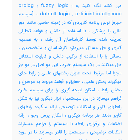
می کشد نگاه کنید به prolog ; fuzzy logic ;
default logic ; artificial intelligence ، [سیستم
خبره] نوعی برنامه کاربردی که در زمینه خاصی مانند امور
مالی یا پزشکی ، با استفاده از دانش و قواعد تحلیلی
تعریف شده توسط کارشناسان آن رشته ، به تصمیم
گیری و حل مسائل میپردازد کارشناسان و متخصصین ،
مسائل را با استفاده از ترکیب دانش و قابلیت استدلال
حل میکنند در یک سیستم خبره ، این دو اصل در دو جز
مجزا اما مرتبط تحت عنوان بخشهای علمی و رابط جای
میگیرند بخش علمی ، حقایق و قواعد مربوط به موضوع و
بخش رابط ، امکان نتیجه گیری را برای سیستم خبره
فراهم میسازد در این سیستمها ، ابزار دیگری نیز به شکل
رابطهای کاربر و امکانات توضیحی ارائه میگردد رابطهای
کاربر مانند هر برنامه دیگری ، امکان پرس وجو ، ارائه
اطلاعات و برقراری رابطه با سیستم را فراهم میسازند
امکانات توضیحی ، سیستمها را قادر میسازند تا در مورد