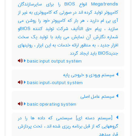
Megatrends انواع BIOS را برای سایرسازندگان
کامپیوتر تولید کرده اند در صورتی که کامپیوتری به غیر از
آی بی ام دارید ، هر بار که کامپیوتر خود را روشن می
سازید ، پیام حق التألیف شرکت تولید کننده BIOSو
شماره نگارش آن نمایش می یابد با تولید یک سخت
افزار جدید ، به منظور ارائه خدمات به این ابزار ، روتینهای
جدیدBIOS باید ایجاد گردد
basic input output system
سیستم ورودی و خروجی پایه
basic input-output system
سیستم عامل اصلی
basic operating system
[سیستم دسته ای] سیستمی که داده ها را در
گروههایی که از قبل برنامه ریزی شده اند ، تحت پردازش
قرار میدهد