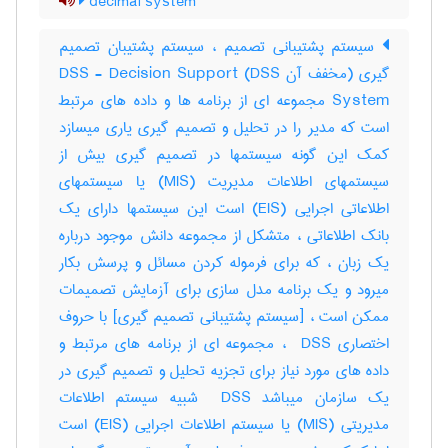
decimal system
سیستم پشتیبانی تصمیم ، سیستم پشتیبان تصمیم
گیری (مخفف آن DSS) DSS - Decision Support
System مجموعه ای از برنامه ها و داده های مرتبط
است که مدیر را در تحلیل و تصمیم گیری یاری میسازد
کمک این گونه سیستمها در تصمیم گیری بیش از
سیستمهای اطلاعات مدیریت (MIS) یا سیستمهای
اطلاعاتی اجرایی (EIS) است این سیستمها دارای یک
بانک اطلاعاتی ، متشکل از مجموعه دانش موجود درباره
یک زبان ، که برای فرموله کردن مسائل و پرسش بکار
میرود و یک برنامه مدل سازی برای آزمایش تصمیمات
ممکن است ، [سیستم پشتیبانی تصمیم گیری] با حروف
اختصاری ‎ DSS ، مجموعه ای از برنامه های مرتبط و
داده های مورد نیاز برای تجزیه تحلیل و تصمیم گیری در
یک سازمان میباشد ‎ DSS شبیه سیستم اطلاعات
مدیریتی (‎MIS) یا سیستم اطلاعات اجرایی (‎EIS) است