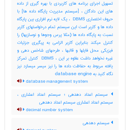
تسهیل اجرای برنامه های کاربردی با بهره گیری از داده
های این دادگان ، [سیستم مدیریت پایگاه داده ها] با
حروف اختصاری ‎ DBMS ، یک لایه نرم افزاری بین پایگاه
داده ها و کاربر است این سیستم تمام درخواستهای کاربر
نسبت به پایگاه داده ها (مثلا پرس وجوها و نوسازیها) را
کنترل میکند بنابراین کاربر الزامی به پیگیری جزئیات
فیزیکی محل فایلها و قالبها ، طرحهای شاخص دهی و
غیره نخواهد داشت علاوه بر این ، ‎ DBMS کنترل تمرکز
یافته مربوط به حفاظت داده ها را نیز میسر میسازد نیز
نگاه کنید به ‎ database engine
database management system
سیستم اعداد دهدهی ؛ سیستم اعداد اعشاری ،
سیستم اعداد اعشاری سیستم اعداد دهدهی
decimal number system
سیستم دهدهی