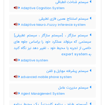
سیستم شناخت انطباقی
Adaptive Cognition System
سیستم استنتاج عصبی فازی تطبیقی
Adaptive Neuro-Fuzzy Inference system
سیستم سازگار ، [سیستم سازگار ، سیستم تطبیقی]
سیستمی که میتواند عملکرد خود را براساس جلوه های
خاصی از تجربه یا محیط خود ، تغییر دهد نیز نگاه کنید
به ‎ expert system
adaptive system
سیستم پیشرفته موبایل و تلفن
advanced mobile phone system
سیستم مدیریت عامل
Agent Management System
[سیستم طراحی برنامه کاربردی] یک محیط برنامه