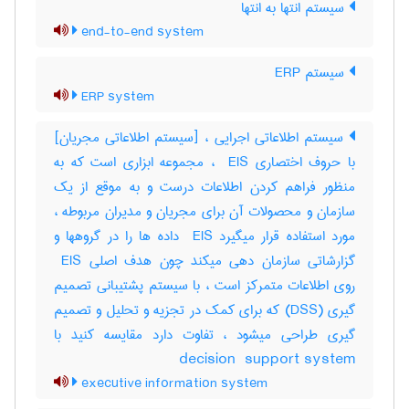
سیستم انتها به انتها
end-to-end system
سیستم ERP
ERP system
سیستم اطلاعاتی اجرایی ، [سیستم اطلاعاتی مجریان]
با حروف اختصاری ‎ EIS ، مجموعه ابزاری است که به
منظور فراهم کردن اطلاعات درست و به موقع از یک
سازمان و محصولات آن برای مجریان و مدیران مربوطه ،
مورد استفاده قرار میگیرد ‎ EIS داده ها را در گروهها و
گزارشاتی سازمان دهی میکند چون هدف اصلی ‎ EIS
روی اطلاعات متمرکز است ، با سیستم پشتیبانی تصمیم
گیری (‎DSS) که برای کمک در تجزیه و تحلیل و تصمیم
گیری طراحی میشود ، تفاوت دارد مقایسه کنید با
‎decision ‎ support system
executive information system