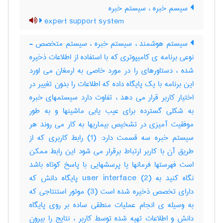
سیسم خبره ، سیستم خبره
expert support system
سیستم هوشمند ، سیستم خبره ، سیستم متخصص -
نوعی برنامه ی کامیپوتری که با استفاده از اطلاعات ذخیره
شده ، دستاورهای را در مورد خاصی به ارمغان می اورد
این برنامه با یک پایگاه داده که اطلاعات را بدون تغییر در
اختیار کاربر قرار می دهد ، تفاوت دارد سیستمهای خبره
به شکلی گسترده برای عیب یابی ماشینها و به طور
موفقیت آمیزی در تشخیص بیماریها به کار می روند هر
سیستم خبره سه قسمت دارد: (1) رابط کاربری که از
طریق آن با کاربر ارتباط برقرار می شود این رابط ممکن
است فهرستها فرمانها یا پرسشهایی با پاسخ کوتاه باشد
نگاه کنید به user interface (2) پایگاه دانش که
دارای تخصص ذخیره شده است (3) موتور استنتاجی که
به وسیله ی انجام عملیات منطقی ساده بر روی پایگاه
دانش و اطلاعات تهیه شده توسط کاربر ، نتایج را بیرون