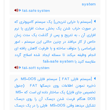
system
fail-safe system
[سیستم با خرابی تدریجی] یک سیستم کامپیوتری که
در صورت خراب شدن یک بخش سخت افزاری یا نرم
افزاری آن ، به تدریج و پس از گذشت یک مدت زمان
خاص از کار میافتد در چنین حالتی این سیستم ، امور
غیراساسی را متوقف ساخته و با ظرفیت کاهش یافته ای
انجام وظیفه میکند تا مسئله ایجاد شده اصلاح گردد
مقایسه کنید با ‎ fail-safe system
fail-soft system
[سیستم فایلی ‎ FAT] سیستم فایلی ‎ MS-DOS در
ذخیره نمودن اطلاعات روی دیسکها ‎ FAT (جدول
تخصیص جای فایل) یک ساختار داده ای است که ‎ MS-
DOS هنگام فرمت شدن دیسک آن را روی دیسک
تشکیل میدهد وقتی ‎ MS-DOS فایلی را در یک دیسک