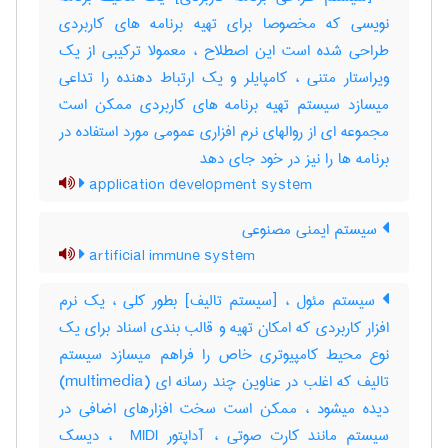
نویسی که مخصوصا برای تهیه برنامه های کاربردی
طراحی شده است این اصطلاح ، معمولا ترکیبی از یک
ویراستار متنی ، کامپایلر و یک ارتباط دهنده را تداعی
میسازد سیستم تهیه برنامه های کاربردی ممکن است
مجموعه ای از روالهای نرم افزاری عمومی مورد استفاده در
برنامه ها را نیز در خود جای دهد
application development system
سیستم ایمنی مصنوعی
artificial immune system
سیستم مئول ، [سیستم تالیف] بطور کلی ، یک نرم
افزار کاربردی که امکان تهیه و قالب بندی اسناد برای یک
نوع محیط کامپیوتری خاص را فراهم میسازد سیستم
تالیف که اغلب در عناوین چند رسانه ای (‎multimedia)
دیده میشود ، ممکن است سخت افزارهای اضافی در
سیستم مانند کارت صوتی ، آداپتور ‎ MIDI ، دیسک