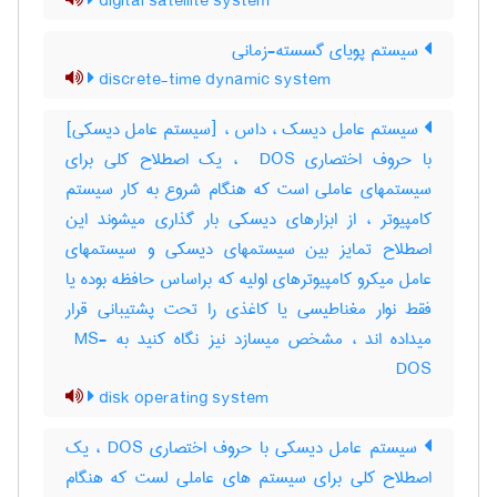
digital satellite system
سیستم پویای گسسته-زمانی
discrete-time dynamic system
سیستم عامل دیسک ، داس ، [سیستم عامل دیسکی]
با حروف اختصاری ‎ DOS ، یک اصطلاح کلی برای
سیستمهای عاملی است که هنگام شروع به کار سیستم
کامپیوتر ، از ابزارهای دیسکی بار گذاری میشوند این
اصطلاح تمایز بین سیستمهای دیسکی و سیستمهای
عامل میکرو کامپیوترهای اولیه که براساس حافظه بوده یا
فقط نوار مغناطیسی یا کاغذی را تحت پشتیبانی قرار
میداده اند ، مشخص میسازد نیز نگاه کنید به ‎ MS-
DOS
disk operating system
سیستم عامل دیسکی با حروف اختصاری DOS ، یک
اصطلاح کلی برای سیستم های عاملی لست که هنگام