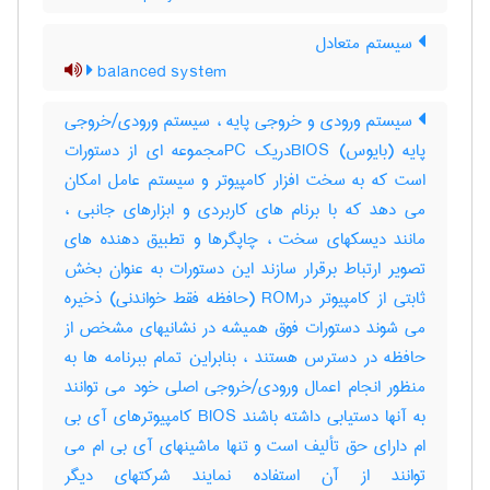
سیستم متعادل
balanced system
سیستم ورودی و خروجی پایه ، سیستم ورودی/خروجی
پایه (بایوس) BIOSدریک PCمجموعه ای از دستورات
است که به سخت افزار کامپیوتر و سیستم عامل امکان
می دهد که با برنام های کاربردی و ابزارهای جانبی ،
مانند دیسکهای سخت ، چاپگرها و تطبیق دهنده های
تصویر ارتباط برقرار سازند این دستورات به عنوان بخش
ثابتی از کامپیوتر درROM (حافظه فقط خواندنی) ذخیره
می شوند دستورات فوق همیشه در نشانیهای مشخص از
حافظه در دسترس هستند ، بنابراین تمام ببرنامه ها به
منظور انجام اعمال ورودی/خروجی اصلی خود می توانند
به آنها دستیابی داشته باشند BIOS کامپیوترهای آی بی
ام دارای حق تألیف است و تنها ماشینهای آی بی ام می
توانند از آن استفاده نمایند شرکتهای دیگر