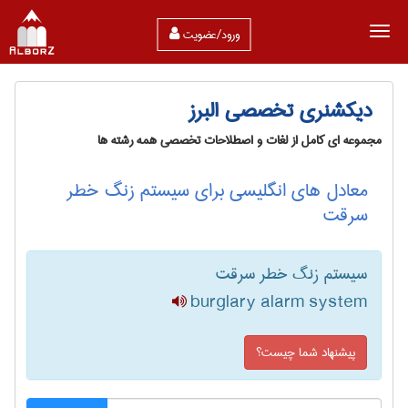
ورود/عضویت
دیکشنری تخصصی البرز
مجموعه ای کامل از لغات و اصطلاحات تخصصی همه رشته ها
معادل های انگلیسی برای سیستم زنگ خطر
سرقت
سیستم زنگ خطر سرقت
burglary alarm system
پیشنهاد شما چیست؟