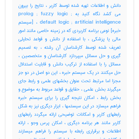
دانش و اطلاعات تهیه شده توسط کاربر ، نتایج را بیرون
می کشد نگاه کنید به prolog ; fuzzy logic ;
default logic ; artificial intelligence ، [سیستم
خبره] نوعی برنامه کاربردی که در زمینه خاصی مانند امور
مالی یا پزشکی ، با استفاده از دانش و قواعد تحلیلی
تعریف شده توسط کارشناسان آن رشته ، به تصمیم
گیری و حل مسائل میپردازد کارشناسان و متخصصین ،
مسائل را با استفاده از ترکیب دانش و قابلیت استدلال
حل میکنند در یک سیستم خبره ، این دو اصل در دو جز
مجزا اما مرتبط تحت عنوان بخشهای علمی و رابط جای
میگیرند بخش علمی ، حقایق و قواعد مربوط به موضوع و
بخش رابط ، امکان نتیجه گیری را برای سیستم خبره
فراهم میسازد در این سیستمها ، ابزار دیگری نیز به شکل
رابطهای کاربر و امکانات توضیحی ارائه میگردد رابطهای
کاربر مانند هر برنامه دیگری ، امکان پرس وجو ، ارائه
اطلاعات و برقراری رابطه با سیستم را فراهم میسازند