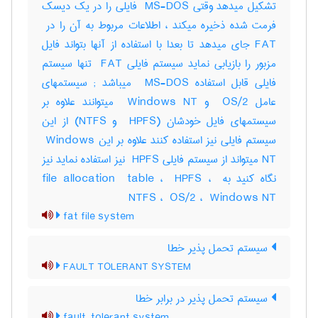
تشکیل میدهد وقتی ‎ MS-DOS فایلی را در یک دیسک
FAT جای میدهد تا بعدا با استفاده از آنها بتواند فایل
مزبور را بازیابی نماید سیستم فایلی ‎ FAT تنها سیستم
فایلی قابل استفاده ‎ MS-DOS میباشد‎ ; سیستمهای
عامل ‎ OS/2 و ‎ Windows NT میتوانند علاوه بر
سیستمهای فایل خودشان (‎ HPFS و ‎NTFS) از این
سیستم فایلی نیز استفاده کنند علاوه بر این ‎ Windows
NT میتواند از سیستم فایلی ‎ HPFS نیز استفاده نماید نیز
نگاه کنید به ‎file allocation ‎ table ، ‎ HPFS ، ‎
NTFS ، ‎ OS/2 ، ‎ Windows NT
fat file system
سیستم تحمل پذیر خطا
FAULT TOLERANT SYSTEM
سیستم تحمل پذیر در برابر خطا
fault-tolerant system