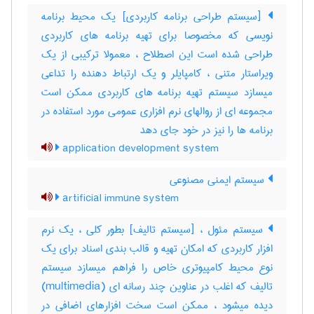
[سیستم طراحی برنامه کاربردی] یک محیط برنامه
نویسی که مخصوصا برای تهیه برنامه های کاربردی
طراحی شده است این اصطلاح ، معمولا ترکیبی از یک
ویراستار متنی ، کامپایلر و یک ارتباط دهنده را تداعی
میسازد سیستم تهیه برنامه های کاربردی ممکن است
مجموعه ای از روالهای نرم افزاری عمومی مورد استفاده در
برنامه ها را نیز در خود جای دهد
application development system
سیستم ایمنی مصنوعی
artificial immune system
سیستم مئول ، [سیستم تالیف] بطور کلی ، یک نرم
افزار کاربردی که امکان تهیه و قالب بندی اسناد برای یک
نوع محیط کامپیوتری خاص را فراهم میسازد سیستم
تالیف که اغلب در عناوین چند رسانه ای (‎multimedia)
دیده میشود ، ممکن است سخت افزارهای اضافی در