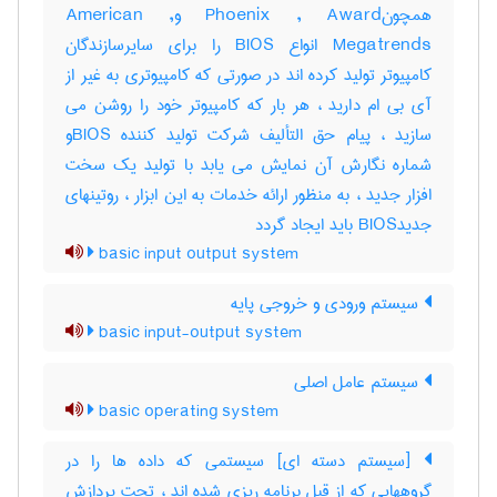
همچونPhoenix , Award وAmerican ,
Megatrends انواع BIOS را برای سایرسازندگان
کامپیوتر تولید کرده اند در صورتی که کامپیوتری به غیر از
آی بی ام دارید ، هر بار که کامپیوتر خود را روشن می
سازید ، پیام حق التألیف شرکت تولید کننده BIOSو
شماره نگارش آن نمایش می یابد با تولید یک سخت
افزار جدید ، به منظور ارائه خدمات به این ابزار ، روتینهای
جدیدBIOS باید ایجاد گردد
basic input output system
سیستم ورودی و خروجی پایه
basic input-output system
سیستم عامل اصلی
basic operating system
[سیستم دسته ای] سیستمی که داده ها را در
گروههایی که از قبل برنامه ریزی شده اند ، تحت پردازش