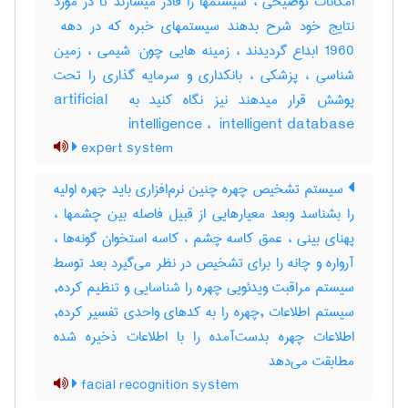
امکانات توضیحی ، سیستمها را قادر میسازند تا در مورد
1960 ابداع گردیدند ، زمینه هایی چون: شیمی ، زمین
شناسی ، پزشکی ، بانکداری و سرمایه گذاری را تحت
پوشش قرار میدهند نیز نگاه کنید به ‎artificial ‎
intelligence ، ‎ intelligent database
expert system
سیستم تشخیص چهره چنین نرم‌افزاری باید چهره اولیه
را بشناسد وبعد معیارهایی از قبیل فاصله بین چشمها ،
پهنای بینی ، عمق کاسه چشم ، کاسه استخوان گونه‌ها ،
آرواره و چانه را برای تشخیص در نظر می‌گیرد بعد توسط
سیستم مراقبت ویدئویی چهره را شناسایی و تنظیم کرده,
سیستم اطلاعات ,چهره را به کدهای واحدی تفسیر کرده,
اطلاعات چهره بدست‌آمده را با اطلاعات ذخیره شده
مطابقت می‌دهد
facial recognition system