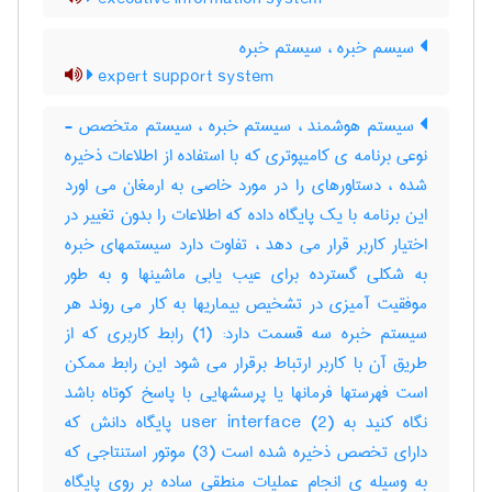
سیسم خبره ، سیستم خبره
expert support system
سیستم هوشمند ، سیستم خبره ، سیستم متخصص -
نوعی برنامه ی کامیپوتری که با استفاده از اطلاعات ذخیره
شده ، دستاورهای را در مورد خاصی به ارمغان می اورد
این برنامه با یک پایگاه داده که اطلاعات را بدون تغییر در
اختیار کاربر قرار می دهد ، تفاوت دارد سیستمهای خبره
به شکلی گسترده برای عیب یابی ماشینها و به طور
موفقیت آمیزی در تشخیص بیماریها به کار می روند هر
سیستم خبره سه قسمت دارد: (1) رابط کاربری که از
طریق آن با کاربر ارتباط برقرار می شود این رابط ممکن
است فهرستها فرمانها یا پرسشهایی با پاسخ کوتاه باشد
نگاه کنید به user interface (2) پایگاه دانش که
دارای تخصص ذخیره شده است (3) موتور استنتاجی که
به وسیله ی انجام عملیات منطقی ساده بر روی پایگاه