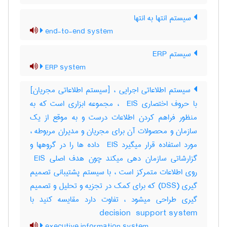
سیستم انتها به انتها
end-to-end system
سیستم ERP
ERP system
سیستم اطلاعاتی اجرایی ، [سیستم اطلاعاتی مجریان]
با حروف اختصاری ‎ EIS ، مجموعه ابزاری است که به
منظور فراهم کردن اطلاعات درست و به موقع از یک
سازمان و محصولات آن برای مجریان و مدیران مربوطه ،
مورد استفاده قرار میگیرد ‎ EIS داده ها را در گروهها و
گزارشاتی سازمان دهی میکند چون هدف اصلی ‎ EIS
روی اطلاعات متمرکز است ، با سیستم پشتیبانی تصمیم
گیری (‎DSS) که برای کمک در تجزیه و تحلیل و تصمیم
گیری طراحی میشود ، تفاوت دارد مقایسه کنید با
‎decision ‎ support system
executive information system