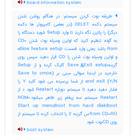
board information system
طریقه بوت کردن سیستم: در هنگام روشن شدن
سیستم دکمه DELET (در بعضی کامپیوتر ها دکمه
دیگر) را پائین نگه دارید تا وارد Setup شوید دستگاه را
به گونه تنظیم کنید که اولین وسیله بوت شدن CD-
Rom باشد یعنی وارد قسمت Bios featurs setupه
و اولین وسیله بوت شدن را CD قرار دهید سپس روی
گزینهSave &Exit setup کلیک کرده و از Setup
خارجید در اینجا سوالی مبنی بر (Save to cmos
and exit (Y/N از شما پرسیده می شود کلید Y را
فشار دهید دهید تا سیستم دوباره Restart شود د از
Restart سیستم سه پیغام زیر ظاهر میشود:-ROM
Start up menuBoot from hard diskBoot
from CD-ROس گزینه 2 را اتنخاب کرده تا سیستم از
روی CDبوت شود
boot system