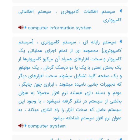
سیستم اطلاعات کامپیوتری ، سیستم اطلاعاتی
کامپیوتری
computer information system
سیستم رایانه ای ، سیستم کامپیوتری ، [سیستم
کامپیوتری] مجموعه ای از تمام اجزای عملیاتی یک
کامپیوتر و سخت افزارهای همراه آن میکرو کامپیوترها از
یک بخش اصلی با یک یا دو دیسک گردان ، یک مونیتور
و یک صفحه کلید تشکیل میشوند سخت افزارهای دیگر
که تجهیزات جانبی نامیده میشوند ، ابزاری چون چاپگر ،
مودم و دسته بازی هستند نرم افزار معمولا به عنوان
بخشی از سیستم در نظر گرفته نمیشود ، با وجود این
سیستم عامل که سخت افزار را راه اندازی میکند ، به
عنوان نرم افزار سیستم شناخته میشود
computer system