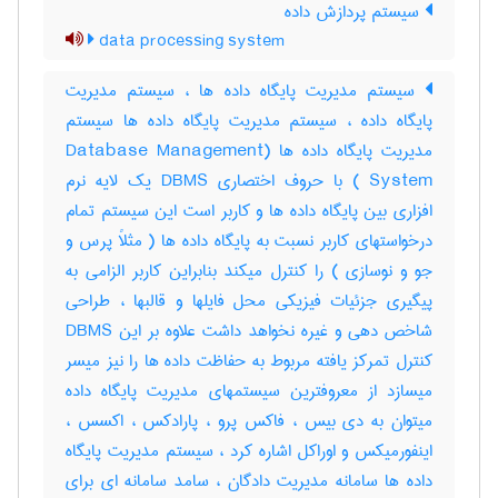
سیستم پردازش داده
data processing system
سیستم مدیریت پایگاه داده ها ، سیستم مدیریت
پایگاه داده ، سیستم مدیریت پایگاه داده ها سیستم
مدیریت پایگاه داده ها (Database Management
System ) با حروف اختصاری DBMS یک لایه نرم
افزاری بین پایگاه داده ها و کاربر است این سیستم تمام
درخواستهای کاربر نسبت به پایگاه داده ها ( مثلاً پرس و
جو و نوسازی ) را کنترل میکند بنابراین کاربر الزامی به
پیگیری جزئیات فیزیکی محل فایلها و قالبها ، طراحی
شاخص دهی و غیره نخواهد داشت علاوه بر این DBMS
کنترل تمرکز یافته مربوط به حفاظت داده ها را نیز میسر
میسازد از معروفترین سیستمهای مدیریت پایگاه داده
میتوان به دی بیس ، فاکس پرو ، پارادکس ، اکسس ،
اینفورمیکس و اوراکل اشاره کرد ، سیستم مدیریت پایگاه
داده ها سامانه مدیریت دادگان ، سامد سامانه ای برای