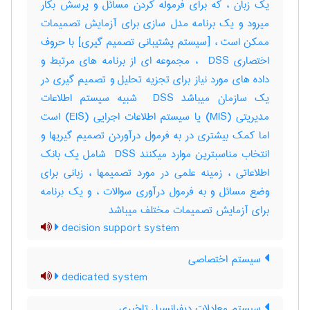
یک زبان ، که برای فرموله کردن مسائل و پرسش بکار
میرود و یک برنامه مدل سازی برای آزمایش تصمیمات
ممکن است ، [سیستم پشتیبانی تصمیم گیری] با حروف
اختصاری ‎ DSS ، مجموعه ای از برنامه های مرتبط و
داده های مورد نیاز برای تجزیه تحلیل و تصمیم گیری در
یک سازمان میباشد ‎ DSS شبیه سیستم اطلاعات
مدیریتی (‎MIS) یا سیستم اطلاعات اجرایی (‎EIS) است
اما کمک بیشتری در به فرمول درآوردن تصمیم گیریها و
انتخاب مناسبترین موارد میکنند ‎ DSS شامل یک بانک
اطلاعاتی ، زمینه علمی در مورد تصمیمها ، زبانی برای
وضع مسائل و به فرمول درآوری سوالات ، و یک برنامه
برای آزمایش تصمیمات مختلف میباشد
decision support system
سیستم اختصاصی
dedicated system
سیستم معادلات دیفرانسیل تاخیری