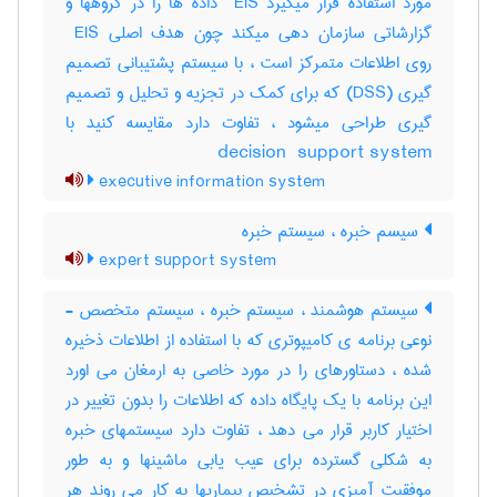
مورد استفاده قرار میگیرد ‎ EIS داده ها را در گروهها و
گزارشاتی سازمان دهی میکند چون هدف اصلی ‎ EIS
روی اطلاعات متمرکز است ، با سیستم پشتیبانی تصمیم
گیری (‎DSS) که برای کمک در تجزیه و تحلیل و تصمیم
گیری طراحی میشود ، تفاوت دارد مقایسه کنید با
‎decision ‎ support system
executive information system
سیسم خبره ، سیستم خبره
expert support system
سیستم هوشمند ، سیستم خبره ، سیستم متخصص -
نوعی برنامه ی کامیپوتری که با استفاده از اطلاعات ذخیره
شده ، دستاورهای را در مورد خاصی به ارمغان می اورد
این برنامه با یک پایگاه داده که اطلاعات را بدون تغییر در
اختیار کاربر قرار می دهد ، تفاوت دارد سیستمهای خبره
به شکلی گسترده برای عیب یابی ماشینها و به طور
موفقیت آمیزی در تشخیص بیماریها به کار می روند هر