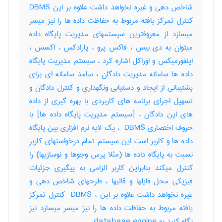
شاخص دهی و غیره نخواهد داشت علاوه بر این DBMS
کنترل تمرکز یافته مربوط به حفاظت داده ها را نیز میسر
میسازد از معروفترین سیستمهای مدیریت پایگاه داده
میتوان به دی بیس ، فاکس پرو ، پارادکس ، اکسس ،
اینفورمیکس و اوراکل اشاره کرد ، سیستم مدیریت پایگاه
داده ها سامانه مدیریت دادگان ، سامد سامانه ای برای
پشتیبانی از ایجاد و دستیابی ونگهداری و کنترل دادگان و
تسهیل اجرای برنامه های کاربردی با بهره گیری از داده
های این دادگان ، [سیستم مدیریت پایگاه داده ها] با
حروف اختصاری ‎ DBMS ، یک لایه نرم افزاری بین پایگاه
داده ها و کاربر است این سیستم تمام درخواستهای کاربر
نسبت به پایگاه داده ها (مثلا پرس وجوها و نوسازیها) را
کنترل میکند بنابراین کاربر الزامی به پیگیری جزئیات
فیزیکی محل فایلها و قالبها ، طرحهای شاخص دهی و
غیره نخواهد داشت علاوه بر این ، ‎ DBMS کنترل تمرکز
یافته مربوط به حفاظت داده ها را نیز میسر میسازد نیز
نگاه کنید به ‎ database engine