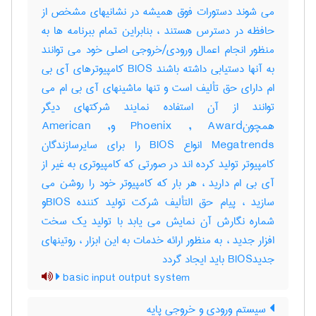
می شوند دستورات فوق همیشه در نشانیهای مشخص از
حافظه در دسترس هستند ، بنابراین تمام ببرنامه ها به
منظور انجام اعمال ورودی/خروجی اصلی خود می توانند
به آنها دستیابی داشته باشند BIOS کامپیوترهای آی بی
ام دارای حق تألیف است و تنها ماشینهای آی بی ام می
توانند از آن استفاده نمایند شرکتهای دیگر
همچونPhoenix , Award وAmerican ,
Megatrends انواع BIOS را برای سایرسازندگان
کامپیوتر تولید کرده اند در صورتی که کامپیوتری به غیر از
آی بی ام دارید ، هر بار که کامپیوتر خود را روشن می
سازید ، پیام حق التألیف شرکت تولید کننده BIOSو
شماره نگارش آن نمایش می یابد با تولید یک سخت
افزار جدید ، به منظور ارائه خدمات به این ابزار ، روتینهای
جدیدBIOS باید ایجاد گردد
basic input output system
سیستم ورودی و خروجی پایه