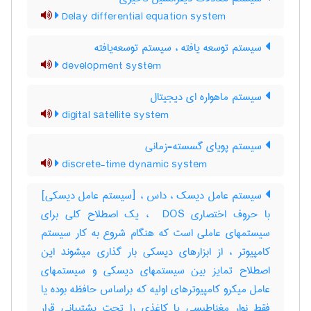
Delay differential equation system
سیستم توسعه یافته ، سیستم توسعه‌یافته
development system
سیستم ماهواره ای دیجیتال
digital satellite system
سیستم پویای گسسته-زمانی
discrete-time dynamic system
سیستم عامل دیسک ، داس ، [سیستم عامل دیسکی]
با حروف اختصاری ‎ DOS ، یک اصطلاح کلی برای
سیستمهای عاملی است که هنگام شروع به کار سیستم
کامپیوتر ، از ابزارهای دیسکی بار گذاری میشوند این
اصطلاح تمایز بین سیستمهای دیسکی و سیستمهای
عامل میکرو کامپیوترهای اولیه که براساس حافظه بوده یا
فقط نوار مغناطیسی یا کاغذی را تحت پشتیبانی قرار