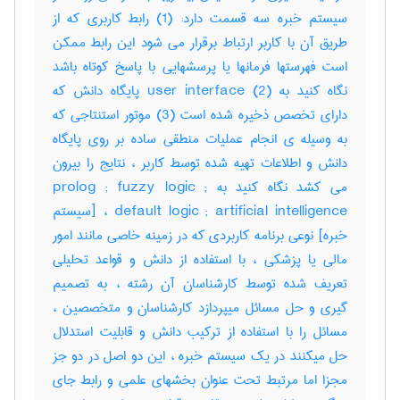
سیستم خبره سه قسمت دارد: (1) رابط کاربری که از
طریق آن با کاربر ارتباط برقرار می شود این رابط ممکن
است فهرستها فرمانها یا پرسشهایی با پاسخ کوتاه باشد
نگاه کنید به user interface (2) پایگاه دانش که
دارای تخصص ذخیره شده است (3) موتور استنتاجی که
به وسیله ی انجام عملیات منطقی ساده بر روی پایگاه
دانش و اطلاعات تهیه شده توسط کاربر ، نتایج را بیرون
می کشد نگاه کنید به prolog ; fuzzy logic ;
default logic ; artificial intelligence ، [سیستم
خبره] نوعی برنامه کاربردی که در زمینه خاصی مانند امور
مالی یا پزشکی ، با استفاده از دانش و قواعد تحلیلی
تعریف شده توسط کارشناسان آن رشته ، به تصمیم
گیری و حل مسائل میپردازد کارشناسان و متخصصین ،
مسائل را با استفاده از ترکیب دانش و قابلیت استدلال
حل میکنند در یک سیستم خبره ، این دو اصل در دو جز
مجزا اما مرتبط تحت عنوان بخشهای علمی و رابط جای