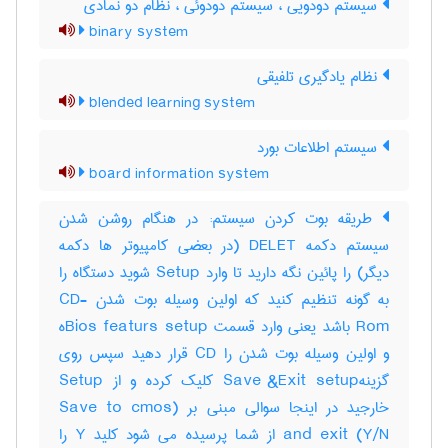
سیستم دودویی ، سیستم دودوئی ، نظام دو نمادی
binary system
نظام یادگیری تلفیقی
blended learning system
سیستم اطلاعات بورد
board information system
طریقه بوت کردن سیستم: در هنگام روشن شدن
سیستم دکمه DELET (در بعضی کامپیوتر ها دکمه
دیگر) را پائین نگه دارید تا وارد Setup شوید دستگاه را
به گونه تنظیم کنید که اولین وسیله بوت شدن CD-
Rom باشد یعنی وارد قسمت Bios featurs setupه
و اولین وسیله بوت شدن را CD قرار دهید سپس روی
گزینهSave &Exit setup کلیک کرده و از Setup
خارجید در اینجا سوالی مبنی بر (Save to cmos
and exit (Y/N از شما پرسیده می شود کلید Y را