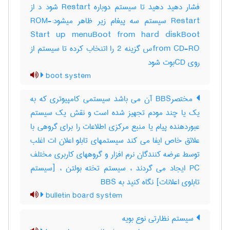
فشار دهید دهید تا سیستم دوباره Restart شود د از
Restart سیستم سه پیغام زیر ظاهر میشود:-ROM
Start up menuBoot from hard diskBoot
from CD-ROس گزینه 2 را اتنخاب کرده تا سیستم از
روی CDبوت شود
boot system
مختصرBBS آن می باشد سیستمی کامپیوتری که به
یک یا چند مودم تجهیز شده است و نقش یک سیستم
عبوردهنده پیام یا منبع مرکزی اطلاعات را برای گروهی با
علائق خاص ایفا می کند سیستمهای تابلو اعلان ات اغلب
توسط عرضه کنندگان نرم افزار و گروههای کاربری مختلف
PC ایجاد می گردند ، سیستم تخته بولتن ، [سیستم
تابلوی اعلانات] نگاه کنید به ‎ BBS
bulletin board system
سیستم نظارتی نوع بویه