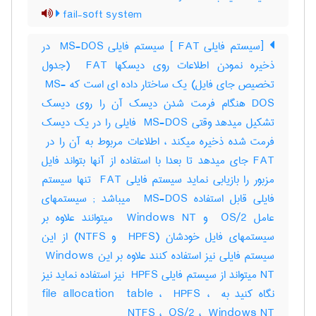
fail-soft system
[سیستم فایلی ‎ FAT] سیستم فایلی ‎ MS-DOS در
ذخیره نمودن اطلاعات روی دیسکها ‎ FAT (جدول
تخصیص جای فایل) یک ساختار داده ای است که ‎ MS-
DOS هنگام فرمت شدن دیسک آن را روی دیسک
تشکیل میدهد وقتی ‎ MS-DOS فایلی را در یک دیسک
FAT جای میدهد تا بعدا با استفاده از آنها بتواند فایل
مزبور را بازیابی نماید سیستم فایلی ‎ FAT تنها سیستم
فایلی قابل استفاده ‎ MS-DOS میباشد‎ ; سیستمهای
عامل ‎ OS/2 و ‎ Windows NT میتوانند علاوه بر
سیستمهای فایل خودشان (‎ HPFS و ‎NTFS) از این
سیستم فایلی نیز استفاده کنند علاوه بر این ‎ Windows
NT میتواند از سیستم فایلی ‎ HPFS نیز استفاده نماید نیز
نگاه کنید به ‎file allocation ‎ table ، ‎ HPFS ، ‎
NTFS ، ‎ OS/2 ، ‎ Windows NT