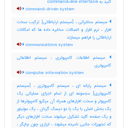
کنید به ‎ command-line interface
command-driven system
سیستم مخابراتی ، [سیستم ارتباطاتی] ترکیب سخت
افزار ، نرم افزار و اتصالات مخابره داده ها که امکانات
ارتباطاتی را فراهم میسازند
communications system
سیستم اطلاعات کامپیوتری ، سیستم اطلاعاتی
کامپیوتری
computer information system
سیستم رایانه ای ، سیستم کامپیوتری ، [سیستم
کامپیوتری] مجموعه ای از تمام اجزای عملیاتی یک
کامپیوتر و سخت افزارهای همراه آن میکرو کامپیوترها از
یک بخش اصلی با یک یا دو دیسک گردان ، یک مونیتور
و یک صفحه کلید تشکیل میشوند سخت افزارهای دیگر
که تجهیزات جانبی نامیده میشوند ، ابزاری چون چاپگر ،