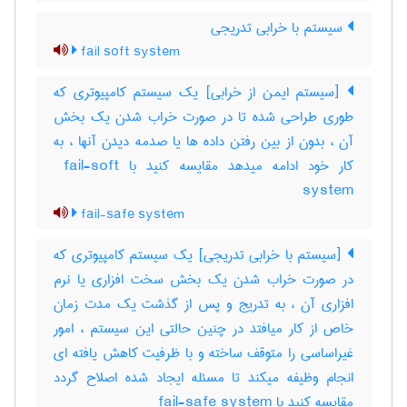
سیستم با خرابی تدریجی
fail soft system
[سیستم ایمن از خرابی] یک سیستم کامپیوتری که
طوری طراحی شده تا در صورت خراب شدن یک بخش
آن ، بدون از بین رفتن داده ها یا صدمه دیدن آنها ، به
کار خود ادامه میدهد مقایسه کنید با ‎ fail-soft
system
fail-safe system
[سیستم با خرابی تدریجی] یک سیستم کامپیوتری که
در صورت خراب شدن یک بخش سخت افزاری یا نرم
افزاری آن ، به تدریج و پس از گذشت یک مدت زمان
خاص از کار میافتد در چنین حالتی این سیستم ، امور
غیراساسی را متوقف ساخته و با ظرفیت کاهش یافته ای
انجام وظیفه میکند تا مسئله ایجاد شده اصلاح گردد
مقایسه کنید با ‎ fail-safe system