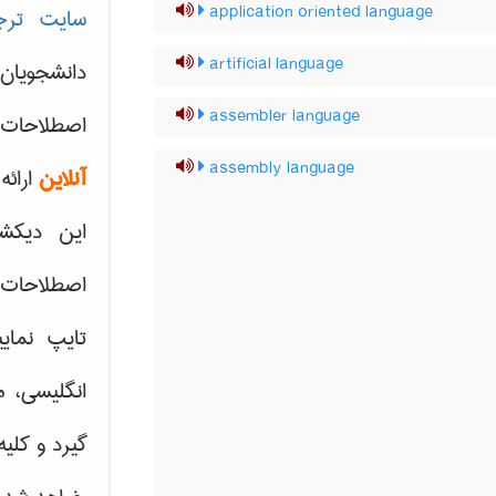
application oriented language
سایت ترج
artificial language
دانشجویان
assembler language
اصطلاحات 
assembly language
آنلاین
ارائه
این دیکش
اصطلاحات ک
تایپ نمای
انگلیسی، م
گیرد و کلی