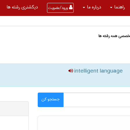
راهنما
درباره ما
دیکشنری رشته ها
ورود/عضویت
تخصصی همه رشته ها
intelligent language
جستجو کن