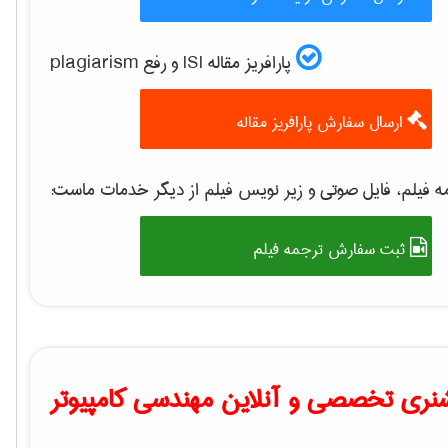
پارافریز مقاله ISI و رفع plagiarism
ارسال سفارش پارافریز مقاله
 فیلم، فایل صوتی و زیر نویس فیلم از دیگر خدمات ماست:
ثبت سفارش ترجمه فیلم
نری تخصصی و آنلاین مهندسی کامپیوتر