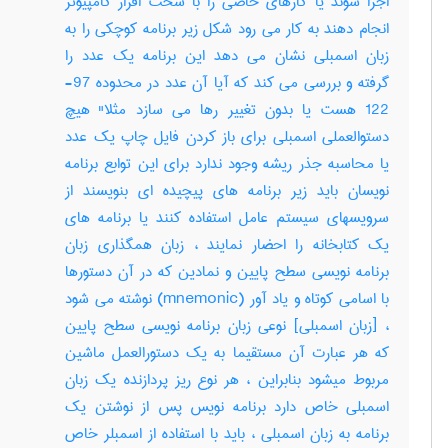
اجرا شوند یا کارهای خاصی را با سخت افزار کامپیوتر
انجام دهند به کار می رود شکل زیر برنامه کوچکی را به
زبان اسمبلی نشان می دهد این برنامه یک عدد را
گرفته و بررسی می کند که آیا آن عدد در محدوده 97-
122 هست یا بدون تغییر رها می سازد مثلا" هیچ
دستوالعملی اسمبلی برای باز کردن فایل چاپ یک عدد
یا محاسبه جذر ریشه وجود ندارد برای این توابع برنامه
نویسان باید زیر برنامه های پیچیده ای بنویسند از
سرویسهای سیستم عامل استفاده کنند یا برنامه های
یک کتابخانه را احضار نمایند ، زبان همگذاری زبان
برنامه نویسی سطح پایین و نمادین که در آن دستورها
با اسامی کوتاه و یاد آور (mnemonic) نوشته می شود
، [زبان اسمبلی] نوعی زبان برنامه نویسی سطح پایین
که هر عبارت آن مستقیما به یک دستورالعمل ماشین
مربوط میشود بنابراین ، هر نوع ریز پردازنده یک زبان
اسمبلی خاص دارد برنامه نویس پس از نوشتن یک
برنامه به زبان اسمبلی ، باید با استفاده از اسمبلر خاص