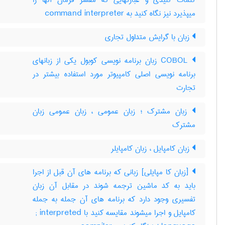
کلمات کلیدی و عبارتهایی که مفسر فرمان آنها را
میپذیرد نیز نگاه کنید به ‎ command interpreter
زبان با گرایش متداول تجاری
COBOL زبان برنامه نویسی کوبول یکی از زبانهای
برنامه نویسی اصلی کامپیوتر مورد استفاده بیشتر در
تجارت
زبان مشترک ؛ زبان عمومی ، زبان عمومی زبان
مشترک
زبان کامپایل ، زبان کامپایلر
[زبان کا مپایلی] زبانی که برنامه های آن قبل از اجرا
باید به کد ماشین ترجمه شوند در مقابل آن زبان
تفسیری وجود دارد که برنامه های آن جمله به جمله
کامپایل و اجرا میشوند مقایسه کنید با ‎ ; interpreted