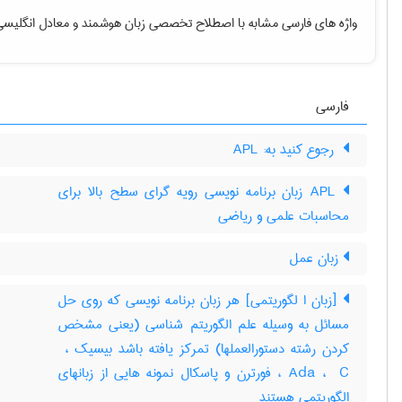
واژه های فارسی مشابه با اصطلاح تخصصی
زبان هوشمند
و معادل انگلیسی
فارسی
‎ رجوع کنید به: APL
APL زبان برنامه نویسی رویه گرای سطح بالا برای
محاسبات علمی و ریاضی
زبان عمل
[زبان ا لگوریتمی] هر زبان برنامه نویسی که روی حل
مسائل به وسیله علم الگوریتم شناسی (یعنی مشخص
Ada ، ‎ C ، فورترن و پاسکال نمونه هایی از زبانهای
الگوریتمی هستند