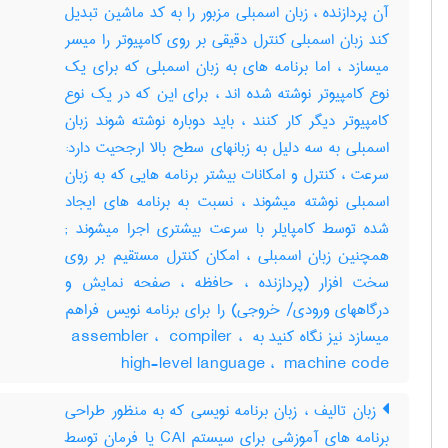
آن پردازنده ، زبان اسمبلی مزبور را به کد ماشین تبدیل
کند زبان اسمبلی کنترل دقیقی بر روی کامپیوتر را میسر
میسازد ، اما برنامه های به زبان اسمبلی که برای یک
نوع کامپیوتر نوشته شده اند ، برای این که در یک نوع
کامپیوتر دیگر کار کنند ، باید دوباره نوشته شوند زبان
اسمبلی به سه دلیل به زبانهای سطح بالا ارجحیت دارد:
سرعت ، کنترل و امکانات بیشتر برنامه هایی که به زبان
اسمبلی نوشته میشوند ، نسبت به برنامه های ایجاد
شده توسط کامپایلر با سرعت بیشتری اجرا میشوند‎ ;
همچنین زبان اسمبلی ، امکان کنترل مستقیم بر روی
سخت افزار (پردازنده ، حافظه ، صفحه نمایش و
درگاههای ورودی‎/ خروجی) را برای برنامه نویس فراهم
میسازد نیز نگاه کنید به ‎ assembler ، ‎ compiler ، ‎
high-level language ، ‎ machine code
زبان تالیف ، زبان برنامه نویسی که به منظور طراحی
برنامه های آموزشی برای سیستم CAI یا فرمان توسط