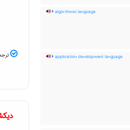
algorithmic language
ترجمه
application development language
دیکش