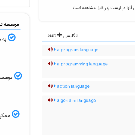
 آنها در لیست زیر قابل مشاهده است
موسسه ترج
انگلیسی
تلفظ
به د
a program language
a programming language
موسسه ال
action language
algorithm language
ممکن ا