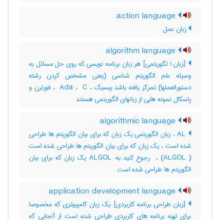
action language
زبان عمل
algorithm language
[زبان ا لگوریتمی] هر زبان برنامه نویسی که روی حل مسائل به
وسیله علم الگوریتم شناسی (یعنی مشخص کردن رشته
دستورالعملها) تمرکز یافته باشد بیسیک ، ‎ Ada ، ‎ C ، فورترن و
پاسکال نمونه هایی از زبانهای الگوریتمی هستند
algorithmic language
AL ، زبان الگوریتمی یک زبان که برای بیان الگوریتم ها طراحی
شده است ، یک زبان که برای بیان الگوریتم ها طراحی شده است
( ALGOL) ، ‎ رجوع کنید به: ALGOL یک زبان که برای بیان
الگوریتم ها طراحی شده است
application development language
[زبان طراحی برنامه کاربردی] یک زبان کامپیوتری که مخصوصا
برای تهیه برنامه های کاربردی طراحی شده است از آنجایی که