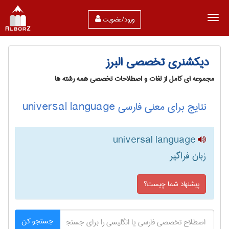
ورود/عضویت
دیکشنری تخصصی البرز
مجموعه ای کامل از لغات و اصطلاحات تخصصی همه رشته ها
نتایج برای معنی فارسی universal language
universal language
زبان فراگیر
پیشنهاد شما چیست؟
جستجو کن