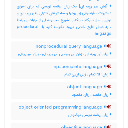
[زبان غیر رویه ای] یک زبان برنامه نویسی که برای اجرای
دستورات ، فراخوانی زیر روالها و ساختارهای کنترلی بطور رویه ای و
ترتیبی عمل نمیکند ، بلکه با تشریح مجموعه ای از عینیات و روابط
، به دنبال نتایج خاصی میرود مقایسه کنید با ‎procedural ‎
language
nonprocedural query language
زبان غیر رویه ای ، زبان غیر رویه یی غیر رویه ای ، زبان غیررویه‌ای
np-complete language
زبان NP تمام ، زبان ان‌پی تمام
object language
زبان مقصد ، زبان مقصود
object oriented programming language
زبان برنامه نویسی موضوعی
objective language