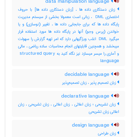
data manipulation language
زبان دستکاری داده ها ، [زبان دستکاری داده ها] با حروف
اختصاری ‎ DML ، زبانی است معمولا بخشی از سیستم مدیریت
پایگاه داده ها که برای جابجایی داده ها ، تغییر (نوسازی) و یا
خواندن (پرس وجو) آنها در پایگاه داده ها مورد استفاده قرار
میگیرد ‎ DML اغلب ویژگیهایی دارد که امر تهیه گزارش را سهولت
میبخشد و همچنین قابلیتهای انجام محاسبات ساده ریاضی ، مالی
و آماری را میسر میسازد نیز نگاه کنید به ‎ structured query
language
decidable language
زبان تصمیم پذیر ، زبان تصمیم‌پذیر
declarative language
زبان تشریحی ؛ زبان اعلائی ، زبان اعلانی ، زبان تشریحی ، زبان
اعلانی زبان تشریحی
design language
زبان طراحی