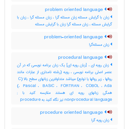
problem oriented language
زبان با گرایش مسئله زبان مسئله گرا ، زبان مسئله گرا ، زبان با
گرایش مسئله ، زبان مسئله گرا زبان با گرایش مسئله
problem-oriented language
زبان مسئله‌گرا
procedural language
زبان رویه ای ، [زبان رویه ای] یک زبان برنامه نویسی که در آن
عنصر اصلی برنامه نویسی ، رویه (رشته نامداری از عبارات مانند
روالها ، زیر روالها یا توابع) میباشد متداولترین زبانهای سطح بالا (‎ C
، ‎ Pascal ، ‎ BASIC ، ‎ FORTRAN ، ‎ COBOL ، ‎Ada)
همگی زبانهای رویه ای هستند مقایسه کنید با ‎;
nonprocedural language نیز نگاه کنید به ‎ procedure
procedure oriented language
زبان رویه گرا