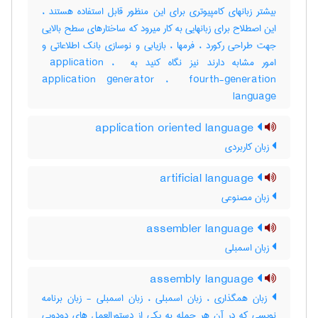
بیشتر زبانهای کامپیوتری برای این منظور قابل استفاده هستند ،
این اصطلاح برای زبانهایی به کار میرود که ساختارهای سطح بالایی
جهت طراحی رکورد ، فرمها ، بازیابی و نوسازی بانک اطلاعاتی و
امور مشابه دارند نیز نگاه کنید به ‎ application ، ‎
application generator ، ‎ fourth-generation
language
application oriented language
زبان کاربردی
artificial language
زبان مصنوعی
assembler language
زبان اسمبلی
assembly language
زبان همگذاری ، زبان اسمبلی ، زبان اسمبلی - زبان برنامه
نویسی که در آن هر جمله به یکی از دستورالعمل های دودویی