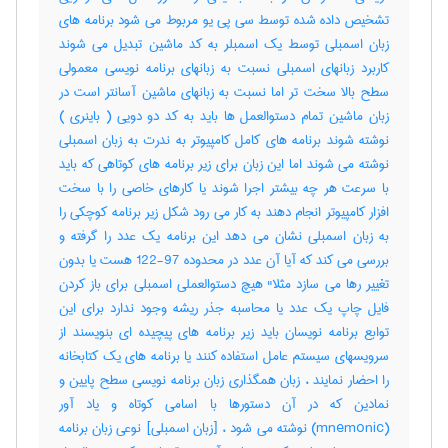
تشخیص داده شده توسط سی پی یو مربوط می شود برنامه های
زبان اسمبلی توسط یک اسمبلر به کد ماشین تبدیل می شوند
کاربرد زبانهای اسمبلی نسبت به زبانهای برنامه نویسی معمولی
سطح بالا سخت تر اما نسبت به زبانهای ماشین آسانتر است در
زبان ماشین تمام دستوالعمل ها باید به کد دو دویی ( باینری )
نوشته شوند برنامه های کامل کامپیوتر به ندرت به زبان اسمبلی
نوشته می شوند اما این زبان برای زیر برنامه های کوتاهی که باید
با سرعت هر چه بیشتر اجرا شوند یا کارهای خاصی را با سخت
افزار کامپیوتر انجام دهند به کار می رود شکل زیر برنامه کوچکی را
به زبان اسمبلی نشان می دهد این برنامه یک عدد را گرفته و
بررسی می کند که آیا آن عدد در محدوده 97-122 هست یا بدون
تغییر رها می سازد مثلا" هیچ دستوالعملی اسمبلی برای باز کردن
فایل چاپ یک عدد یا محاسبه جذر ریشه وجود ندارد برای این
توابع برنامه نویسان باید زیر برنامه های پیچیده ای بنویسند از
سرویسهای سیستم عامل استفاده کنند یا برنامه های یک کتابخانه
را احضار نمایند ، زبان همگذاری زبان برنامه نویسی سطح پایین و
نمادین که در آن دستورها با اسامی کوتاه و یاد آور
(mnemonic) نوشته می شود ، [زبان اسمبلی] نوعی زبان برنامه