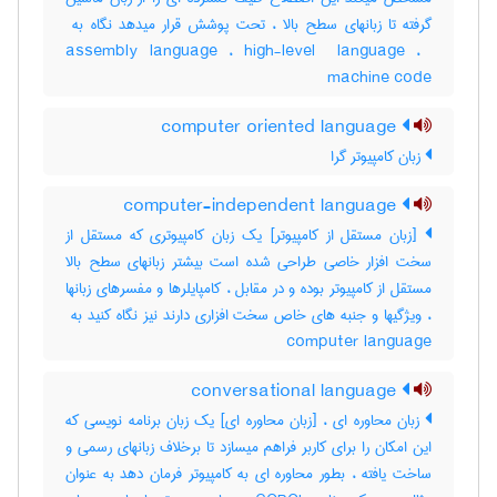
assembly language ، ‎high-level ‎ language ، ‎
machine code
computer oriented language
زبان کامپیوتر گرا
computer-independent language
[زبان مستقل از کامپیوتر] یک زبان کامپیوتری که مستقل از
سخت افزار خاصی طراحی شده است بیشتر زبانهای سطح بالا
مستقل از کامپیوتر بوده و در مقابل ، کامپایلرها و مفسرهای زبانها
computer language
conversational language
زبان محاوره ای ، [زبان محاوره ای] یک زبان برنامه نویسی که
این امکان را برای کاربر فراهم میسازد تا برخلاف زبانهای رسمی و
ساخت یافته ، بطور محاوره ای به کامپیوتر فرمان دهد به عنوان