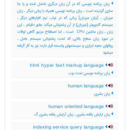
زبان برنامه نویسی که در آن زبان دیگری شامل شده و یا جا
سازی گردیده است ، زبان برنامه نویسی همراه با زبانی دیگر ، زبان
میزبان ، [زبان میزبان] زبانی که در غیاب نرم افزارهای دیگر ،
سیستم کامپیوتر (میزبان) از آن پشتیبانی میکند بطور دقیقتر ، این
زبان ، زبان ماشین ‎ CPU است ، اما اصطلاح مزبور گاهی اوقات
در مورد زبان سطح بالایی که تحت پشتیبانی سیستم عامل ،
روالهای جعبه ابزاری و سیستمهای وابسته قرار دارند نیز به کار گرفته
میشود
html hyper text markup language
زبان برنامه نویسی تحت وب
human language
زبان بشری
human oriented language
زبان ارایش یافته بشری ، زبان آرایش یافته بشری گ
indexing service query language