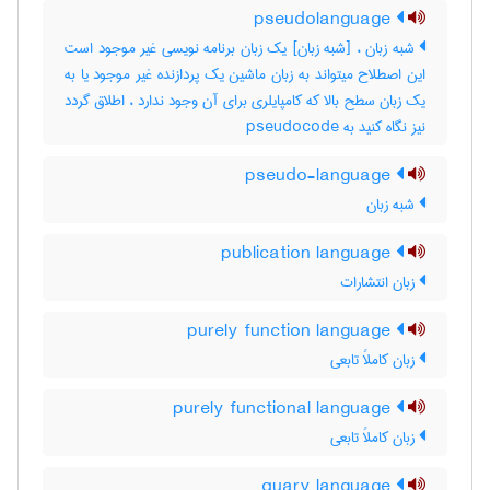
pseudolanguage
شبه زبان ، [شبه زبان] یک زبان برنامه نویسی غیر موجود است
این اصطلاح میتواند به زبان ماشین یک پردازنده غیر موجود یا به
یک زبان سطح بالا که کامپایلری برای آن وجود ندارد ، اطلاق گردد
نیز نگاه کنید به ‎ pseudocode
pseudo-language
شبه زبان
publication language
زبان انتشارات
purely function language
زبان کاملاً تابعی
purely functional language
زبان کاملاً تابعی
quary language