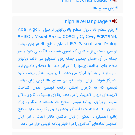
high – level language
زبان سطح بالا
high level language
زبان سطح بالا ، زبان سطح بالا زبانهایی از قبیل : Ada, Algol,
BASIC , Visual Basic, COBOL, C, C++, FORTRAN,
LISP, Pascal, and Prolog ، زبان سطح بالا هر زبان برنامه
نویسی مستقل از ماشین که نحوی شبیه به انگلیسی دارد و هر
جمله در آن معدل چندین جمله زبان اسمبلی می باشد زبانهای
سطح بالای برنامه نویسها را از درگیر شدن با معمای ماشین ازاد
می سازند و به انها اجازه می دهند تا بر روی منطق برنامه خود
متمرکز شوند ، زبان برنامه نویسی سطح بالا نوعی زبان برنامه
نویسی که به کاربران امکان برنامه نویسی بدون شناخت
کاربردهای درونی کامپیوتر را می دهد زبانهای بیسیک ، c و پاسکال
نمونه ی زبانهای برنامه نویسی سطح بالا هستند در مقابل ، زبان
ماشین نیاز به شناخت دقیق کاربردهای درونی کامپیوتر دارد سطح
زبانی اسمپلی ، اندکی از زبان ماشین بالاتر است ، زیرا زبان
اسمبلی نمادهای آسانتری زا در اختیاز برنامه نویس قرار می دهد