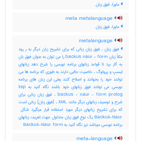
ماوراء فوق زبان
meta metalanguage
ماوراء فوق زبان
metalanguage
فوق زبان ، فوق زبان زبانی که برای تشریح زبان دیگر به ر رود
مثلاً زبان backus naur - form را می توان به عنوان فوق بان
به کار برد تا قواعد زبانهای برنامه نویسی را شرح دهد زبانهای
لیسپ و پرولوگ ، خاصیت جالبی دارند به طوری که برنامه ها می
توانند خود را بخوانند و اصلاح کنند یعنی این زبان های برنامه
نویسی می توانند فوق زبانهای خود باشند نگاه کنید به lisp
backus - naur - form prolog ، فوق زبان زبانی برای
شرح و توصیف زبانهای دیگر مانند XML ، [فوق زبان] زبانی است
Backus-Naur یک نوع فوق زبان متداول جهت تعریف زبانهای
برنامه نویسی میباشد نیز نگاه کنید به ‎ Backus-Naur form
meta-language