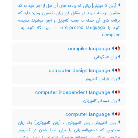
[زبان کا مپایلی] زبانی که برنامه های آن قبل از اجرا باید به کد
ماشین ترجمه شوند در مقابل آن زبان تفسیری وجود دارد که
برنامه های آن جمله به جمله کامپایل و اجرا میشوند مقایسه
compiler
compiler language
زبان همگردانی
computer design language
زبان طراحی کامپیوتر
computer independent language
زبان مستقل کامپیوتری
computer language
زبان کامپیوتر ، زبان کامپیوتری ، [زبان کامپیوتری] یک زبان
مصنوعی که دستورالعملهایی را برای اجرا شدن در کامپیوتر
مشخص میکند این اصطلاح طیف گسترده ای را از زبان ماشین