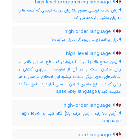
high level programming language
زبان برنامه نویسی سطح بالا زبان برنامه نویسی که کلمه ها را
به زبان ماشینی ترجمه می کند
high order language
زبان برنامه نویسی رویه گرا ، زبان مرتبه بالا
high-level language
[زبان سطح بالا] یک زبان کامپیوتری که سطح اقتباس خاصی از
زبان ماشین است و در آن از تعاریف ، عبارتهای کنترلی و
ساختارهای نحوی دیگر استفاده میشود این اصطلاح در عمل به هر
زبانی که در سطح بالاتری از زبان اسمبلی قرار دارد اطلاق میگردد
مقایسه کنید با ‎ assembly language
high-order language
[زبان بالا رتبه ، زبان مرتبه بالا] نگاه کنید به ‎ high-level
language
host language