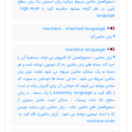
دستورالعمل ماشین مربوط میگردد زبان اسمبلی یک زبان سطح
پایین در نظر گرفته میشود مقایسه کنید با ‎ high-level
language
machine – oriented language
زبان ماشین‌گرا
machine language
زبان ماشین- دستورالعملی که کامپیوتر می تواند مستقیماً آن را
اجرا کند جمله های زبان ماشین به کد دودویی نوشته شده و هر
جمله به یک عملکرد ماشین مربوط می شود تفاوت میان زبان
ماشین مربوط می شود ، اما این جمله ها خودشان به صورت کد
نمادی نوشته می شوند که خواندن آن برای کاربران ساده تر است
( نگاه کنید به assembly language ) یک جمله ، در زبانی
سطح بالا مانند بیسیک ، ممکن است شامل بسیاری از
دستورالعمل های ماشین باشد ، زبان ماشین زبان برنامه نویسی
machine code