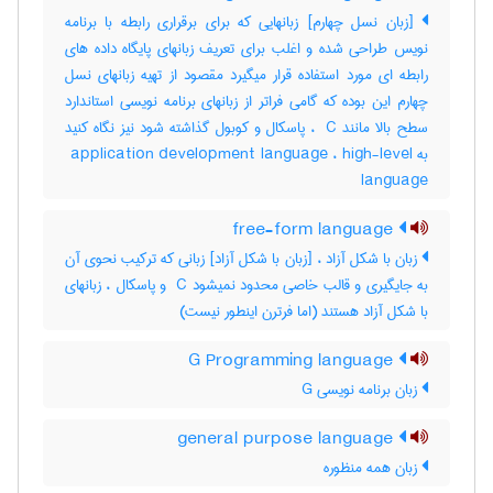
[زبان نسل چهارم] زبانهایی که برای برقراری رابطه با برنامه
نویس طراحی شده و اغلب برای تعریف زبانهای پایگاه داده های
رابطه ای مورد استفاده قرار میگیرد مقصود از تهیه زبانهای نسل
چهارم این بوده که گامی فراتر از زبانهای برنامه نویسی استاندارد
سطح بالا مانند ‎ C ، پاسکال و کوبول گذاشته شود نیز نگاه کنید
به ‎ application development language ، ‎high-level
‎ language
free-form language
زبان با شکل آزاد ، [زبان با شکل آزاد] زبانی که ترکیب نحوی آن
به جایگیری و قالب خاصی محدود نمیشود ‎ C و پاسکال ، زبانهای
با شکل آزاد هستند (اما فرترن اینطور نیست)
G Programming language
زبان برنامه نویسی G
general purpose language
زبان همه منظوره