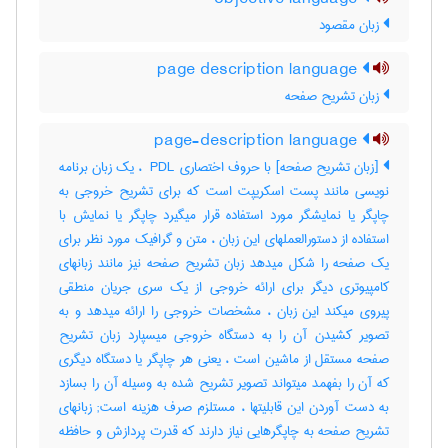
زبان مقصود
page description language
زبان تشریح صفحه
page-description language
[زبان تشریح صفحه] با حروف اختصاری ‎ PDL ، یک زبان برنامه
نویسی مانند پست اسکریپت است که برای تشریح خروجی به
چاپگر یا نمایشگر مورد استفاده قرار میگیرد چاپگر یا نمایش با
استفاده از دستورالعملهای این زبان ، متن و گرافیک مورد نظر برای
یک صفحه را شکل میدهد زبان تشریح صفحه نیز مانند زبانهای
کامپیوتری دیگر برای ارائه خروجی از یک سری جریان منطقی
پیروی میکند این زبان ، مشخصات خروجی را ارائه میدهد و به
تصویر کشیدن آن را به دستگاه خروجی میسپارد زبان تشریح
صفحه مستقل از ماشین است ، یعنی هر چاپگر یا دستگاه دیگری
که آن را بفهمد میتواند تصویر تشریح شده به وسیله آن را بسازد
به دست آوردن این قابلیتها ، مستلزم صرف هزینه است‎; زبانهای
تشریح صفحه به چاپگرهایی نیاز دارند که قدرت پردازش و حافظه