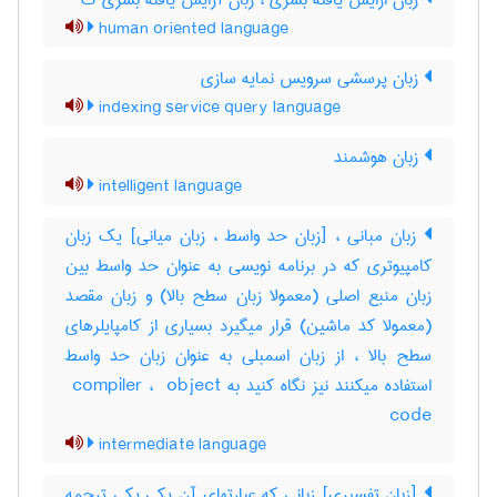
زبان ارایش یافته بشری ، زبان آرایش یافته بشری گ
human oriented language
زبان پرسشی سرویس نمایه سازی
indexing service query language
زبان هوشمند
intelligent language
زبان مبانی ، [زبان حد واسط ، زبان میانی] یک زبان
کامپیوتری که در برنامه نویسی به عنوان حد واسط بین
زبان منبع اصلی (معمولا زبان سطح بالا) و زبان مقصد
(معمولا کد ماشین) قرار میگیرد بسیاری از کامپایلرهای
سطح بالا ، از زبان اسمبلی به عنوان زبان حد واسط
استفاده میکنند نیز نگاه کنید به ‎ compiler ، ‎ object
code
intermediate language
[زبان تفسیری] زبانی که عبارتهای آن یکی یکی ترجمه