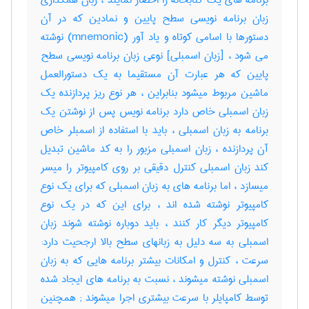
برنامه های یک کتابخانه را احضار نمایند ، زبان همگذاری
زبان برنامه نویسی سطح پایین و نمادین که در آن
دستورها با اسامی کوتاه و یاد آور (mnemonic) نوشته
می شود ، [زبان اسمبلی] نوعی زبان برنامه نویسی سطح
پایین که هر عبارت آن مستقیما به یک دستورالعمل
ماشین مربوط میشود بنابراین ، هر نوع ریز پردازنده یک
زبان اسمبلی خاص دارد برنامه نویس پس از نوشتن یک
برنامه به زبان اسمبلی ، باید با استفاده از اسمبلر خاص
آن پردازنده ، زبان اسمبلی مزبور را به کد ماشین تبدیل
کند زبان اسمبلی کنترل دقیقی بر روی کامپیوتر را میسر
میسازد ، اما برنامه های به زبان اسمبلی که برای یک نوع
کامپیوتر نوشته شده اند ، برای این که در یک نوع
کامپیوتر دیگر کار کنند ، باید دوباره نوشته شوند زبان
اسمبلی به سه دلیل به زبانهای سطح بالا ارجحیت دارد:
سرعت ، کنترل و امکانات بیشتر برنامه هایی که به زبان
اسمبلی نوشته میشوند ، نسبت به برنامه های ایجاد شده
توسط کامپایلر با سرعت بیشتری اجرا میشوند‎ ; همچنین