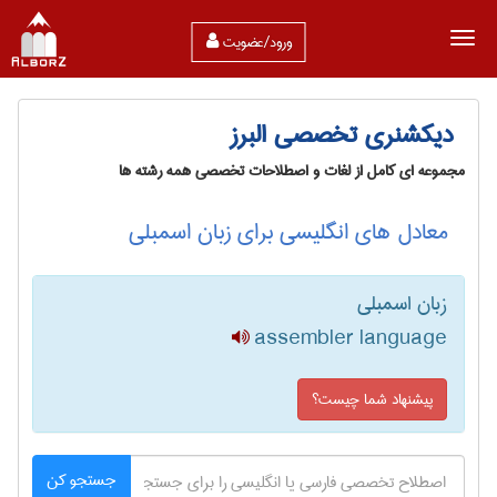
ورود/عضویت
دیکشنری تخصصی البرز
مجموعه ای کامل از لغات و اصطلاحات تخصصی همه رشته ها
معادل های انگلیسی برای زبان اسمبلی
زبان اسمبلی
assembler language
پیشنهاد شما چیست؟
جستجو کن