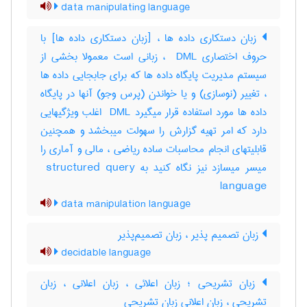
data manipulating language
زبان دستکاری داده ها ، [زبان دستکاری داده ها] با
حروف اختصاری ‎ DML ، زبانی است معمولا بخشی از
سیستم مدیریت پایگاه داده ها که برای جابجایی داده ها
، تغییر (نوسازی) و یا خواندن (پرس وجو) آنها در پایگاه
داده ها مورد استفاده قرار میگیرد ‎ DML اغلب ویژگیهایی
دارد که امر تهیه گزارش را سهولت میبخشد و همچنین
قابلیتهای انجام محاسبات ساده ریاضی ، مالی و آماری را
میسر میسازد نیز نگاه کنید به ‎ structured query
language
data manipulation language
زبان تصمیم پذیر ، زبان تصمیم‌پذیر
decidable language
زبان تشریحی ؛ زبان اعلائی ، زبان اعلانی ، زبان
تشریحی ، زبان اعلانی زبان تشریحی