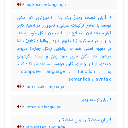
expression language
[زبان توسعه پذیر] یک زبان کامپیوتری که امکان
توسعه یا اصلاح ترکیبات صرفی و نحوی را در اختیار کاربر
قرار میدهد این اصطلاح در ساده ترین شکل خود ، بیشتر
زبانها را در برمیگیرد (با مفهوم افزودن روالها و توابع) ، اما
در مفهوم اصلی فقط به زبانهایی (مثل چهارم) مربوط
میشود که امکان تغییر خود زبان و ایجاد نگرشهای
جدیدی از آنها را برای کاربر فراهم میسازند نیز نگاه کنید
به ‎ computer language ، ‎ function ، ‎
semantics ، ‎ syntax
extensible language
زبان توسعه پذیر
extensile language
زبان سوختگی ، زبان ساختگی
fabricated language