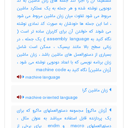
مستقیماً آن را اجرا کند جمله های زبان ماشین به کد
دودویی نوشته شده و هر جمله به یک عملکرد ماشین
مربوط می شود تفاوت میان زبان ماشین مربوط می شود
، اما این جمله ها خودشان به صورت کد نمادی نوشته
می شوند که خواندن آن برای کاربران ساده تر است (
نگاه کنید به assembly language ) یک جمله ، در
زبانی سطح بالا مانند بیسیک ، ممکن است شامل
بسیاری از دستورالعمل های ماشین باشد ، زبان ماشین
زبان برنامه نویسی که با اعداد دودویی نوشته می شود ،
[زبان ماشین] نگاه کنید به ‎ machine code
machine language
زبان ماشین گرا
machine oriented language
[زبان ماکرو] مجموعه دستورالعملهای ماکرو که برای
یک پردازنده قابل استفاده میباشد به عنوان مثال ،
دستورالعملهای ‎ macro و ‎ endm برای برخی از