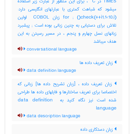
TIMES در ‎ C ، برای این منظور از عبارت زیر استفاده
میشود که شباهت کمتری با عبارتهای انگلیسی دارد:
(‎i1;1<10;i++)‎for ‎; ()‎check زبان ‎ COBOL اولین
تلاش برای دستیابی به چنین زبانی بوده است‎ ; پیشبرد
زبانهای نسل چهارم و پنجم ، در مسیر رسیدن به این
هدف میباشد
conversational language
زبان تعریف داده ها
data definition language
زبان تعریف داده ، [زبان تشریح داده ها] زبانی که
اختصاصا برای تعریف ساختارها و فایلهای داده ها طراحی
شده است نیز نگاه کنید به ‎data definition ‎
language
data description language
زبان دستکاری داده