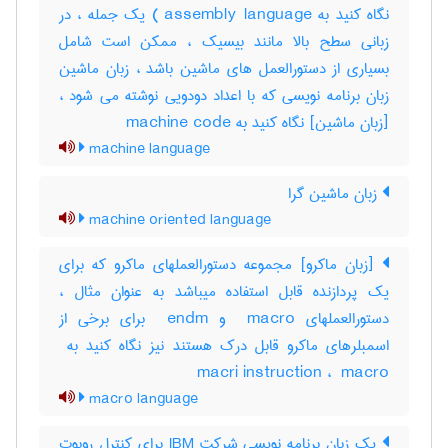
نگاه کنید به assembly language ) یک جمله ، در
زبانی سطح بالا مانند بیسیک ، ممکن است شامل
بسیاری از دستورالعمل های ماشین باشد ، زبان ماشین
زبان برنامه نویسی که با اعداد دودویی نوشته می شود ،
[زبان ماشین] نگاه کنید به ‎ machine code
machine language
زبان ماشین گرا
machine oriented language
[زبان ماکرو] مجموعه دستورالعملهای ماکرو که برای
یک پردازنده قابل استفاده میباشد به عنوان مثال ،
دستورالعملهای ‎ macro و ‎ endm برای برخی از
macri instruction ، ‎ macro
macro language
یک زبان برنامه نویسی شرکت IBM برای کنترل روبوت