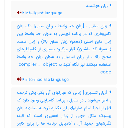
زبان هوشمند
intelligent language
زبان مبانی ، [زبان حد واسط ، زبان میانی] یک زبان
کامپیوتری که در برنامه نویسی به عنوان حد واسط بین
زبان منبع اصلی (معمولا زبان سطح بالا) و زبان مقصد
(معمولا کد ماشین) قرار میگیرد بسیاری از کامپایلرهای
سطح بالا ، از زبان اسمبلی به عنوان زبان حد واسط
استفاده میکنند نیز نگاه کنید به ‎ compiler ، ‎ object
code
intermediate language
[زبان تفسیری] زبانی که عبارتهای آن یکی یکی ترجمه
و اجرا میشوند‎ ; در مقابل ، برنامه کامپایلی وجود دارد که
قبل از اجرا تمام عبارتهای آن یکباره ترجمه میشوند زبان
بیسیک مثال خوبی از زبان تفسیری است که البته
نگارشهای جدید آن ، کامپایل برنامه ها را برای کاربر