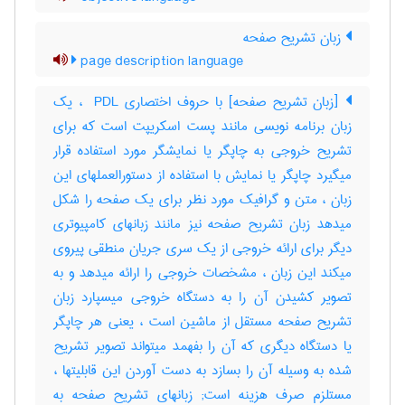
زبان تشریح صفحه
page description language
[زبان تشریح صفحه] با حروف اختصاری ‎ PDL ، یک
زبان برنامه نویسی مانند پست اسکریپت است که برای
تشریح خروجی به چاپگر یا نمایشگر مورد استفاده قرار
میگیرد چاپگر یا نمایش با استفاده از دستورالعملهای این
زبان ، متن و گرافیک مورد نظر برای یک صفحه را شکل
میدهد زبان تشریح صفحه نیز مانند زبانهای کامپیوتری
دیگر برای ارائه خروجی از یک سری جریان منطقی پیروی
میکند این زبان ، مشخصات خروجی را ارائه میدهد و به
تصویر کشیدن آن را به دستگاه خروجی میسپارد زبان
تشریح صفحه مستقل از ماشین است ، یعنی هر چاپگر
یا دستگاه دیگری که آن را بفهمد میتواند تصویر تشریح
شده به وسیله آن را بسازد به دست آوردن این قابلیتها ،
مستلزم صرف هزینه است‎; زبانهای تشریح صفحه به