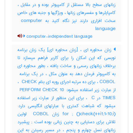
زبانهای سطح بالا مستقل از کامپیوتر بوده و در مقابل ،
کامپایلرها و مفسرهای زبانها ، ویژگیها و جنبه های خاص
سخت افزاری دارند نیز نگاه کنید به ‎ computer
language
computer-independent language
زبان محاوره ای ، [زبان محاوره ای] یک زبان برنامه
نویسی که این امکان را برای کاربر فراهم میسازد تا
برخلاف زبانهای رسمی و ساخت یافته ، بطور محاوره ای
COBOL ، برای ده مرتبه اجرای رویه ای بنام ‎ CHECK ،
از عبارت زیر استفاده میشود: ‎ PERFORM CHECK 10
TIMES در ‎ C ، برای این منظور از عبارت زیر استفاده
میشود که شباهت کمتری با عبارتهای انگلیسی دارد:
(‎i1;1<10;i++)‎for ‎; ()‎check زبان ‎ COBOL اولین
تلاش برای دستیابی به چنین زبانی بوده است‎ ; پیشبرد
زبانهای نسل چهارم و پنجم ، در مسیر رسیدن به این