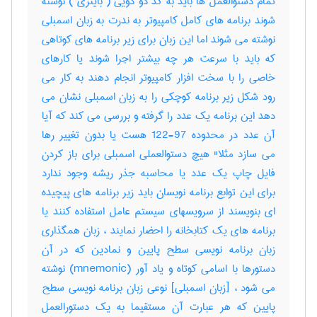
تمام دستوالعمل ها باید به کد دو دویی ( باینری ) نوشته
شوند برنامه های کامل کامپیوتر به ندرت به زبان اسمبلی
نوشته می شوند اما این زبان برای زیر برنامه های کوتاهی
که باید با سرعت هر چه بیشتر اجرا شوند یا کارهای
خاصی را با سخت افزار کامپیوتر انجام دهند به کار می
رود شکل زیر برنامه کوچکی را به زبان اسمبلی نشان می
دهد این برنامه یک عدد را گرفته و بررسی می کند که آیا
آن عدد در محدوده 97-122 هست یا بدون تغییر رها
می سازد مثلا" هیچ دستوالعملی اسمبلی برای باز کردن
فایل چاپ یک عدد یا محاسبه جذر ریشه وجود ندارد
برای این توابع برنامه نویسان باید زیر برنامه های پیچیده
ای بنویسند از سرویسهای سیستم عامل استفاده کنند یا
برنامه های یک کتابخانه را احضار نمایند ، زبان همگذاری
زبان برنامه نویسی سطح پایین و نمادین که در آن
دستورها با اسامی کوتاه و یاد آور (mnemonic) نوشته
می شود ، [زبان اسمبلی] نوعی زبان برنامه نویسی سطح
پایین که هر عبارت آن مستقیما به یک دستورالعمل