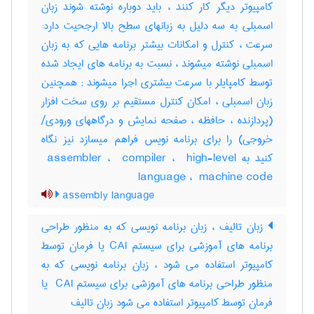
کامپیوتر دیگر کار کنند ، باید دوباره نوشته شوند زبان
اسمبلی به سه دلیل به زبانهای سطح بالا ارجحیت دارد:
سرعت ، کنترل و امکانات بیشتر برنامه هایی که به زبان
اسمبلی نوشته میشوند ، نسبت به برنامه های ایجاد شده
توسط کامپایلر با سرعت بیشتری اجرا میشوند‎ ; همچنین
زبان اسمبلی ، امکان کنترل مستقیم بر روی سخت افزار
(پردازنده ، حافظه ، صفحه نمایش و درگاههای ورودی‎/
خروجی) را برای برنامه نویس فراهم میسازد نیز نگاه
کنید به ‎ assembler ، ‎ compiler ، ‎ high-level
language ، ‎ machine code
assembly language
زبان تالیف ، زبان برنامه نویسی که به منظور طراحی
برنامه های آموزشی برای سیستم CAI یا فرمان توسط
کامپیوتر استفاده می شود ، زبان برنامه نویسی که به
منظور طراحی برنامه های آموزشی برای سیستم ‎ CAI یا
فرمان توسط کامپیوتر استفاده می شود زبان تالیف