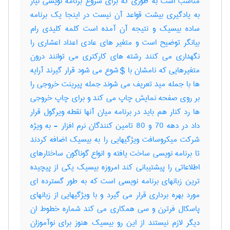
مناسب است به طوری که برای شروع برنامه نویسی نیاز
به یادگیری بیشت قواعد آن نیست در اینجا یک برنامه
ساده بیسیک و نتیجه آن آمده است کلمه کلیدی رام
بیانگر توضیح است و متغیر های عادی اعداد اعشاری را
نگهداری می کنند رشته های کارکتری می توانند درون
متغیرهایی که نامشان با $ شوع می شود قرار گیرند آرایه
ها با جمله مید تعریف می شوند جمله پیرینت خروجی را
بر روی صفحه نمایش چاپ می کند و برای چاپ خروجی
ها رد کنار هم باید در برنامه میان آنها نقطه ویرگول قرار
داد در دهه 70 و 80 تامین کنندگان نرم افزار - به ویژه
شرکت میکروسافت ویژگیهایی را به بیسیک اضافه کردند
تا برنامه نویسی ساخت یافته و انواع گوناگون ساختارهای
اطلاعاتی را پیشتیبانی کند امروزه بیسیک یکی از پیچیده
ترین زبانهای برنامه نویسی است که به طور گسترده ای
مورد بهره برداری قرار می گیرد و با ویژگیهایی از زبانهای
پاسکال فرترن و سی همکاری می کند شماره خطوط ان
دیگر لازم نیستند از این رو بیسیک هنوز برای نوآموزان