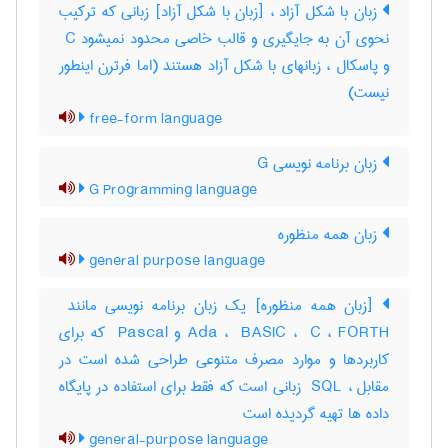
زبان با شکل آزاد ، [زبان با شکل آزاد] زبانی که ترکیب
نحوی آن به جایگیری و قالب خاصی محدود نمیشود ‎ C
و پاسکال ، زبانهای با شکل آزاد هستند (اما فرترن اینطور
نیست)
free-form language
زبان برنامه نویسی G
G Programming language
زبان همه منظوره
general purpose language
Ada ، ‎ BASIC ، ‎ C ، ‎FORTH و ‎ Pascal که برای
کاربردها و موارد مصرف متنوعی طراحی شده است در
مقابل ، ‎ SQL زبانی است که فقط برای استفاده در پایگاه
داده ها تهیه گردیده است
general-purpose language