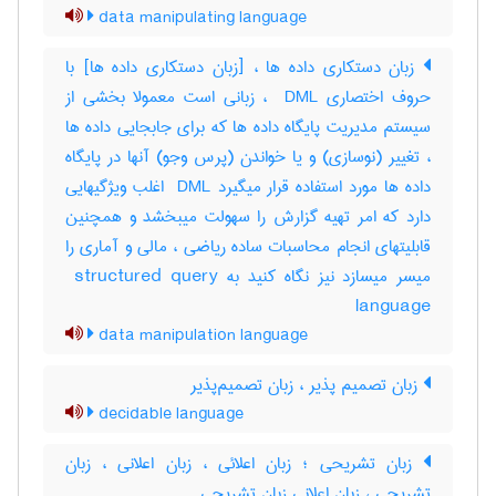
data manipulating language
زبان دستکاری داده ها ، [زبان دستکاری داده ها] با
حروف اختصاری ‎ DML ، زبانی است معمولا بخشی از
سیستم مدیریت پایگاه داده ها که برای جابجایی داده ها
، تغییر (نوسازی) و یا خواندن (پرس وجو) آنها در پایگاه
داده ها مورد استفاده قرار میگیرد ‎ DML اغلب ویژگیهایی
دارد که امر تهیه گزارش را سهولت میبخشد و همچنین
قابلیتهای انجام محاسبات ساده ریاضی ، مالی و آماری را
میسر میسازد نیز نگاه کنید به ‎ structured query
language
data manipulation language
زبان تصمیم پذیر ، زبان تصمیم‌پذیر
decidable language
زبان تشریحی ؛ زبان اعلائی ، زبان اعلانی ، زبان
تشریحی ، زبان اعلانی زبان تشریحی