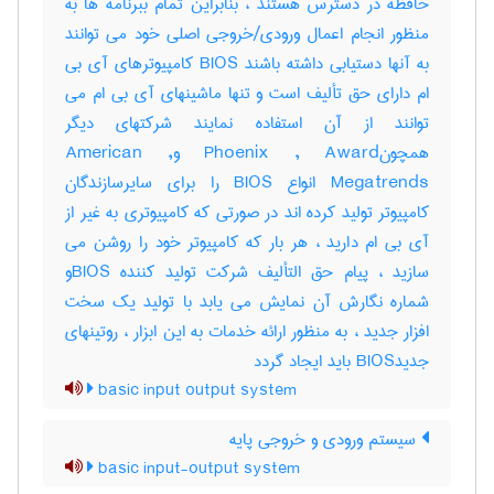
حافظه در دسترس هستند ، بنابراین تمام ببرنامه ها به
منظور انجام اعمال ورودی/خروجی اصلی خود می توانند
به آنها دستیابی داشته باشند BIOS کامپیوترهای آی بی
ام دارای حق تألیف است و تنها ماشینهای آی بی ام می
توانند از آن استفاده نمایند شرکتهای دیگر
همچونPhoenix , Award وAmerican ,
Megatrends انواع BIOS را برای سایرسازندگان
کامپیوتر تولید کرده اند در صورتی که کامپیوتری به غیر از
آی بی ام دارید ، هر بار که کامپیوتر خود را روشن می
سازید ، پیام حق التألیف شرکت تولید کننده BIOSو
شماره نگارش آن نمایش می یابد با تولید یک سخت
افزار جدید ، به منظور ارائه خدمات به این ابزار ، روتینهای
جدیدBIOS باید ایجاد گردد
basic input output system
سیستم ورودی و خروجی پایه
basic input-output system