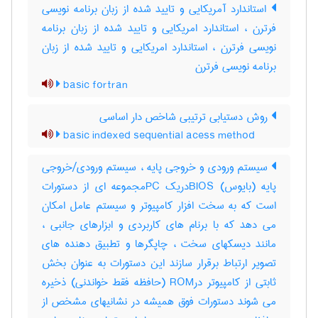
استاندارد آمریکایی و تایید شده از زبان برنامه نویسی
فرترن ، استاندارد امریکایی و تایید شده از زبان برنامه
نویسی فرترن ، استاندارد امریکایی و تایید شده از زبان
برنامه نویسی فرترن
basic fortran
روش دستیابی ترتیبی شاخص دار اساسی
basic indexed sequential acess method
سیستم ورودی و خروجی پایه ، سیستم ورودی/خروجی
پایه (بایوس) BIOSدریک PCمجموعه ای از دستورات
است که به سخت افزار کامپیوتر و سیستم عامل امکان
می دهد که با برنام های کاربردی و ابزارهای جانبی ،
مانند دیسکهای سخت ، چاپگرها و تطبیق دهنده های
تصویر ارتباط برقرار سازند این دستورات به عنوان بخش
ثابتی از کامپیوتر درROM (حافظه فقط خواندنی) ذخیره
می شوند دستورات فوق همیشه در نشانیهای مشخص از