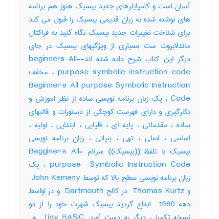
آسان است و کامپایلرهای جدید بیسیک هنوز هم برنامه
های نوشته شده به زبان قدیمی بیسیک را قبول می کند
برای شناخت تغییرات جدید بیسیک نگاه کنید به فراکتال
ماندلابروت ست بسیاری از ویژگیهای بیسیک در جای
دیگر این کتاب شرح داده شده اند-beginners All-
purpose symbolic instruction code ، مخفف
Beginner's All purpose Symbolic Instruction
Code ، یک زبان برنامه نویسی ساده از نظر اموزش و
بکارگیری و دارای فهرست کوچکی از دستورات و قالبهای
ساده ، مقدماتی ، پایه ای ، قلیایی ، ابتدایی ، اولیه ،
اساسی ، اصلی ، تهی ، بنیانی ، زبان برنامه نویسی
بیسیک با تلفظ ((بیسیک)) سرنام ‎Begginer's All-
purpose ‎ Symbolic Instruction Code ، یک
زبان برنامه نویسی سطح بالا که توسط ‎ John Kemeny
و ‎ Thomas Kurtz در کالج ‎ Dartmouth و در اواسط
دهه ‎ 1960 ابداع گردید بیسیک شهرت خود را از دو