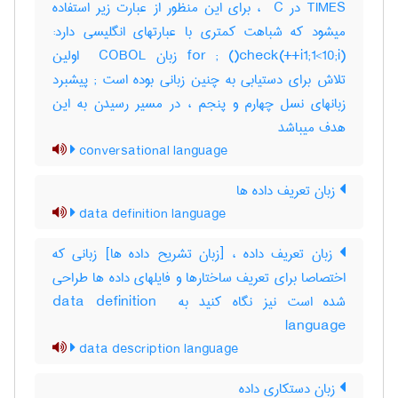
TIMES در ‎ C ، برای این منظور از عبارت زیر استفاده
میشود که شباهت کمتری با عبارتهای انگلیسی دارد:
(‎i1;1<10;i++)‎for ‎; ()‎check زبان ‎ COBOL اولین
تلاش برای دستیابی به چنین زبانی بوده است‎ ; پیشبرد
زبانهای نسل چهارم و پنجم ، در مسیر رسیدن به این
هدف میباشد
conversational language
زبان تعریف داده ها
data definition language
زبان تعریف داده ، [زبان تشریح داده ها] زبانی که
اختصاصا برای تعریف ساختارها و فایلهای داده ها طراحی
شده است نیز نگاه کنید به ‎data definition ‎
language
data description language
زبان دستکاری داده