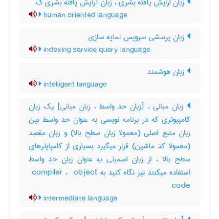
زبان ارایش یافته بشری ، زبان آرایش یافته بشری گ
human oriented language
زبان پرسشی سرویس نمایه سازی
indexing service query language
زبان هوشمند
intelligent language
زبان مبانی ، [زبان حد واسط ، زبان میانی] یک زبان
کامپیوتری که در برنامه نویسی به عنوان حد واسط بین
زبان منبع اصلی (معمولا زبان سطح بالا) و زبان مقصد
(معمولا کد ماشین) قرار میگیرد بسیاری از کامپایلرهای
سطح بالا ، از زبان اسمبلی به عنوان زبان حد واسط
استفاده میکنند نیز نگاه کنید به ‎ compiler ، ‎ object
code
intermediate language