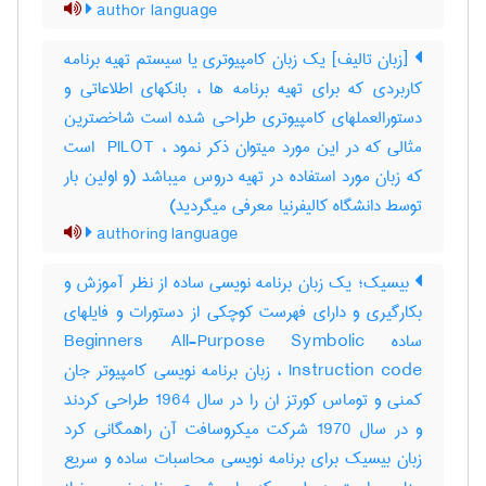
author language
[زبان تالیف] یک زبان کامپیوتری یا سیستم تهیه برنامه
کاربردی که برای تهیه برنامه ها ، بانکهای اطلاعاتی و
دستورالعملهای کامپیوتری طراحی شده است شاخصترین
مثالی که در این مورد میتوان ذکر نمود ، ‎ PILOT است
که زبان مورد استفاده در تهیه دروس میباشد (و اولین بار
توسط دانشگاه کالیفرنیا معرفی میگردید)
authoring language
بیسیک؛ یک زبان برنامه نویسی ساده از نظر آموزش و
بکارگیری و دارای فهرست کوچکی از دستورات و فایلهای
ساده Beginners All-Purpose Symbolic
Instruction code ، زبان برنامه نویسی کامپیوتر جان
کمنی و توماس کورتز ان را در سال 1964 طراحی کردند
و در سال 1970 شرکت میکروسافت آن راهمگانی کرد
زبان بیسیک برای برنامه نویسی محاسبات ساده و سریع