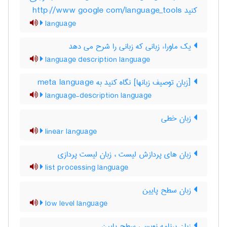
کنید http://www google com/language_tools
language
یک ماوراء زبانی که زبانی را شرح می دهد
language description language
[زبان توصیف زبانها] نگاه کنید به ‎ meta language
language-description language
زبان خطی
linear language
زبان های پردازش لیست ، زبان لیست پردازی
list processing language
زبان سطح پایین
low level language
زبان برنامه نویسی سطح پایین