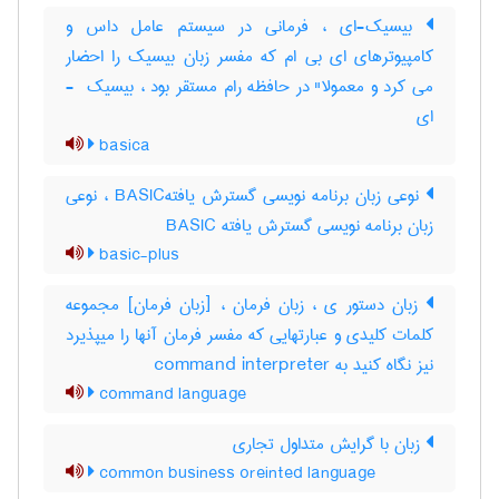
بیسیک-ای ، فرمانی در سیستم عامل داس و
کامپیوترهای ای بی ام که مفسر زبان بیسیک را احضار
می کرد و معمولا" در حافظه رام مستقر بود ، بیسیک ‎ -
ای
basica
نوعی زبان برنامه نویسی گسترش یافتهBASIC ، نوعی
زبان برنامه نویسی گسترش یافته ‎BASIC
basic-plus
زبان دستور ی ، زبان فرمان ، [زبان فرمان] مجموعه
کلمات کلیدی و عبارتهایی که مفسر فرمان آنها را میپذیرد
نیز نگاه کنید به ‎ command interpreter
command language
زبان با گرایش متداول تجاری
common business oreinted language