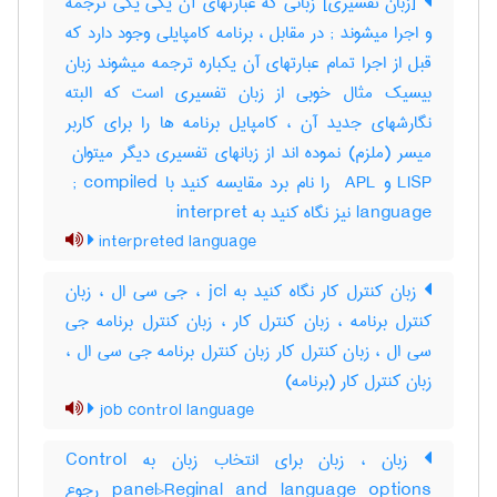
[زبان تفسیری] زبانی که عبارتهای آن یکی یکی ترجمه
و اجرا میشوند‎ ; در مقابل ، برنامه کامپایلی وجود دارد که
قبل از اجرا تمام عبارتهای آن یکباره ترجمه میشوند زبان
بیسیک مثال خوبی از زبان تفسیری است که البته
نگارشهای جدید آن ، کامپایل برنامه ها را برای کاربر
LISP و ‎ APL را نام برد مقایسه کنید با ‎ ; compiled
language نیز نگاه کنید به ‎ interpret
interpreted language
زبان کنترل کار نگاه کنید به jcl ، جی سی ال ، زبان
کنترل برنامه ، زبان کنترل کار ، زبان کنترل برنامه جی
سی ال ، زبان کنترل کار زبان کنترل برنامه جی سی ال ،
زبان کنترل کار (برنامه)
job control language
زبان ، زبان برای انتخاب زبان به Control
panel>Reginal and language options رجوع