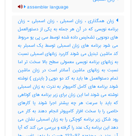
assembler language
زبان همگذاری ، زبان اسمبلی ، زبان اسمبلی - زبان
برنامه نویسی که در آن هر جمله به یکی از دستورالعمل
های دودویی تشخیص داده شده توسط سی پی یو مربوط
می شود برنامه های زبان اسمبلی توسط یک اسمبلر به
کد ماشین تبدیل می شوند کاربرد زبانهای اسمبلی نسبت
به زبانهای برنامه نویسی معمولی سطح بالا سخت تر اما
نسبت به زبانهای ماشین آسانتر است در زبان ماشین
تمام دستوالعمل ها باید به کد دو دویی ( باینری ) نوشته
شوند برنامه های کامل کامپیوتر به ندرت به زبان اسمبلی
نوشته می شوند اما این زبان برای زیر برنامه های کوتاهی
که باید با سرعت هر چه بیشتر اجرا شوند یا کارهای
خاصی را با سخت افزار کامپیوتر انجام دهند به کار می
رود شکل زیر برنامه کوچکی را به زبان اسمبلی نشان می
دهد این برنامه یک عدد را گرفته و بررسی می کند که آیا
آن عدد در محدوده 97-122 هست یا بدون تغییر رها