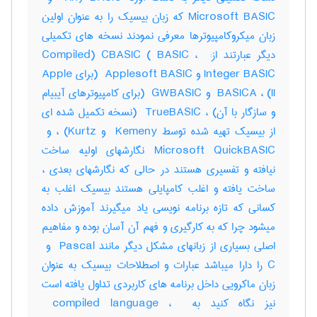
Microsoft BASIC که زبان بیسیک را به عنوان اولین
زبان میکروکامپیوترها معرفی نمودند نسخه های تکمیلی
دیگر عبارتند از: ‎Compiled) ‎CBASIC (‎ BASIC ، ‎
Integer BASIC و ‎ Applesoft BASIC (برای ‎Apple
II) ، ‎ BASICA و ‎ GWBASIC (برای کامپیوترهای آیبیام
و سازگار با آن) ، ‎ TrueBASIC (نسخه تکمیل شده ای
Microsoft QuickBASIC نگارشهای اولیه ساخت
نیافته و تفسیری هستند در حالی که نگارشهای بعدی ،
ساخت یافته و اغلب کامپایلی هستند بیسیک اغلب به
کسانی که تازه برنامه نویسی یاد میگیرند آموزش داده
میشود چرا که به کارگیری و فهم آن آسان بوده و مفاهیم
C را دارا میباشد عبارات و اصطلاحات بیسیک به عنوان
زبان ماکرویی داخل برنامه های کاربردی تداول یافته است
نیز نگاه کنید به ‎ compiled language ، ‎