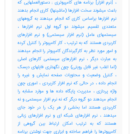
، [نرم افزار] برنامه های کامپیوتری‎ ; دستورالعملهایی که
باعث میشوند سخت افزارها (ماشینها) کاری انجام بدهند
نرم افزارها براساس کاری که انجام میدهند به گروههای
متعددی تقسیم میشوند دو گروه اول نرم افزارها ،
سیستمهای عامل (نرم افزار سیستمی) و نرم افزارهای
کاربردی هستند که به ترتیب ، کار کامپیوتر را کنترل کرده
و امور مورد نظر به کارگیرندگان کامپیوتر را انجام میدهند
به عبارت دیگر ، نرم افزارهای سیستمی کارهای اصلی
(اما اغلب غیر قابل رویتی) چون نگهداری فایلهای دیسک
، کنترل وضعیت و محتویات صفحه نمایش و غیره را
انجام داده ، در حالی که نرم افزار کاربردی ، اموری چون
واژه پردازی ، مدیریت پایگاه داده ها و موارد مشابه را
انجام میدهند دو گروه دیگر که نه نرم افزار سیستمی و نه
کاربردی هستند اما بخشی از هر یک را در خود جای
میدهند ، نرم افزارهای شبکه ای و نرم افزارهای زبانی
هستند که به ترتیب امکان ارتباط بین گروهی از
کامپیوترها را فراهم ساخته و ابزاری جهت نوشتن برنامه