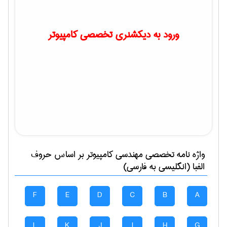
ورود به دیکشنری تخصصی کامپیوتر
واژه نامه تخصصی
مهندسی كامپيوتر
بر اساس حروف
الفبا (انگلیسی به فارسی)
F
E
D
C
B
A
L
K
J
I
H
G