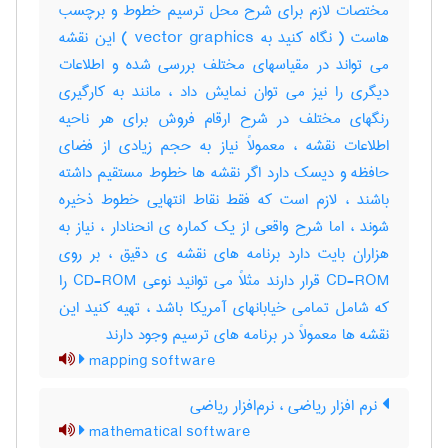
مختصات لازم برای شرح محل ترسیم خطوط و برچسب
هاست ( نگاه کنید به vector graphics ) این نقشه
می تواند در مقیاسهای مختلف بررسی شده و اطلاعات
دیگری را نیز می توان نمایش داد ، مانند به کارگیری
رنگهای مختلف در شرح ارقام فروش برای هر ناحیه
اطلاعات نقشه ، معمولاً نیاز به حجم زیادی از فضای
حافظه و دیسک دارد اگر نقشه ها خطوط مستقیم داشته
باشند ، لازم است که فقط نقاط انتهایی خطوط ذخیره
شوند ، اما شرح واقعی از یک کماره ی انحنادار ، نیاز به
هزاران بایت دارد برنامه های نقشه ی دقیق ، بر روی
CD-ROM قرار دارند مثلاً می توانید نوعی CD-ROM را
که شامل تمامی خیابانهای آمریکا باشد ، تهیه کنید این
نقشه ها معمولاً در برنامه های ترسیم وجود دارند
mapping software
نرم افزار ریاضی ، نرم‌افزار ریاضی
mathematical software