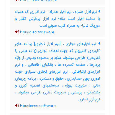
boundled software
نرم افزار همراه ، نرم افزار همراه - نرم افزاری که همراه
با سخت افزار است مثلا" نرم افزار پردازش گفتار و
موزیک غالبا" به همراه کارت صوتی است
bundled software
نرم افزارهای تجاری ، [نرم افزار تجاری] برنامه های
کاربردی کامپیوتر که جهت اهداف تجاری (و نه علمی یا
تفریحی) طراحی میشوند علاوه بر محدوده وسیعی از واژه
پردازها ، صفحه گسترده ها ، بانکهای اطلاعاتی ، و نرم
افزارهای ارتباطاتی ، نرم افزارهای تجاری بسیاری جهت
اموری چون حسابداری ، حقوق و دستمزد ، برنامه ریزیهای
مالی ، مدیریت پروژه ، سیستمهای تصمیم گیری و
پشتیبانی ، پرسنلی و مدیریت دفتری طراحی میشوند ،
نرم‌افزار تجاری
business software