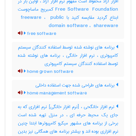
افزار آزاد محفوظ است مفهوم نرم افزار آزاد ، اولین بار در
‎Free Software ‎ Foundation کمبریج ماساچوست
ابداع گردید مقایسه کنید با ‎ freeware ، ‎ public
domain software ، ‎ shareware
free software
برنامه های نوشته شده توسط استفاده کنندگان سیستم
کامپیوتری ، نرم افزار خانگی ، برنامه های نوشته شده
توسط استفاده کنندگان سیستم کامپیوتری
home grown software
برنامه های طراحی شده جهت استفاده داخلی
home management software
نرم افزار خانگحی ، [نرم افزار خانگی] نرم افزاری که به
جای یک محیط حرفه ای ، در منزل تهیه شده است
برخی از برنامه های مشهور میکرو کامپیوترها ابتدا چنین
نرم افزاری بوده اند و بیشتر برنامه های همگانی نیز بدین