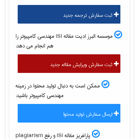
ثبت سفارش ترجمه جدید
موسسه البرز ادیت مقاله ISI
مهندسی كامپيوتر
را
هم انجام می دهد:
ثبت سفارش ویرایش مقاله جدید
ممکن است به دنبال تولید محتوا در زمینه
مهندسی كامپيوتر
باشید:
ارسال سفارش تولید محتوا
پارافریز مقاله ISI و رفع plagiarism