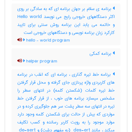
برنامه ی سلام بر جهان برنامه ای که به سادگی بر روی
اکثر دستگاههای خروجی رایج می نویسد Hello world
و خاتمه می یابد این برنامه روش سنتی برای تایید
کارکرد زبان برنامه نویسی و دستگاههای خروجی است
hello - world program
برنامه کمکی
helper program
برنامه خط تیره گذاری ، برنامه ای که اغلب در برنامه
های کاربردی واژه پردازی جای گرفته و محل قرار گرفتن
خط تیره کلمات (شکستن کلمه) در انتهای سطر را
مشخص میسازد برنامه های خوب ، از قرار گرفتن خط
تیره در انتهای سه سطر پشت سر هم جلوگیری کرده و در
مواردی که بیش از حالت برای شکستن کلمه وجود دارد
موارد موجود را به رویت کاربر رسانده و کسب تکلیف
میکند ، مانند ‎ des-ert (به مفهوم دشت) و ‎ de-sert