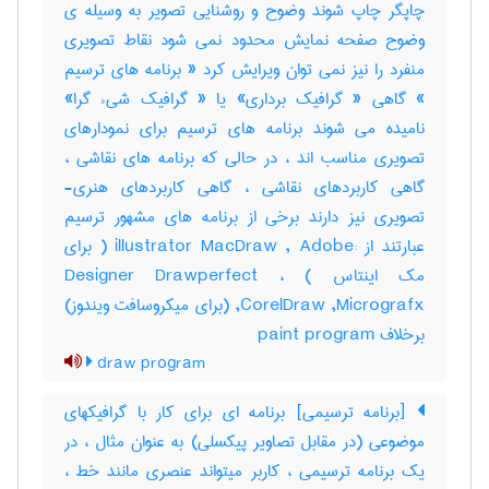
چاپگر چاپ شوند وضوح و روشنایی تصویر به وسیله ی
وضوح صفحه نمایش محدود نمی شود نقاط تصویری
منفرد را نیز نمی توان ویرایش کرد « برنامه های ترسیم
» گاهی « گرافیک برداری» یا « گرافیک شیء گرا»
نامیده می شوند برنامه های ترسیم برای نمودارهای
تصویری مناسب اند ، در حالی که برنامه های نقاشی ،
گاهی کاربردهای نقاشی ، گاهی کاربردهای هنری-
تصویری نیز دارند برخی از برنامه های مشهور ترسیم
عبارتند از :illustrator MacDraw , Adobe ( برای
مک اینتاس ) ، Designer Drawperfect
,CorelDraw ,Micrografx (برای میکروسافت ویندوز)
برخلاف paint program
draw program
[برنامه ترسیمی] برنامه ای برای کار با گرافیکهای
موضوعی (در مقابل تصاویر پیکسلی) به عنوان مثال ، در
یک برنامه ترسیمی ، کاربر میتواند عنصری مانند خط ،