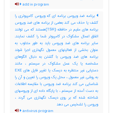
add in program
برنامه ضد ویروس برنامه ای که ویروس کامپیوتری را
کشف یا حذف می کند بعضی از برنامه های ضد ویروس
برنامه های مقیم در حافظه (TSR)هستند که می توانند
اتفاق اعمال مشکوک در کامپیوتر شما را کشف نمایند;
سایر برنامه های ضد ویروس باید به طور متناوب به
عنوان بخشی از فعالیتهای معمول نگهداری اجرا شوند
برنامه های ضد ویروس با گشتن به دنبال الگوهای
مشخصه یا یک عمل مشکوک در سیستم ، مانند
دستیابی غیر منتظره به دیسک یا تغییر فایل های EXE
به روشی غیر معمول ، محل یک ویروس را تعیین و آن را
شناسایی می کند برنامه ضد ویروس با مقایسه اطلاعات
به دست آمده از سیستم ، با پایگاه داده ای از ویروسهای
شناخته شده که بر روی دیسک نگهداری می گردد ،
ویروس را تشخیص می دهد
antivirus program