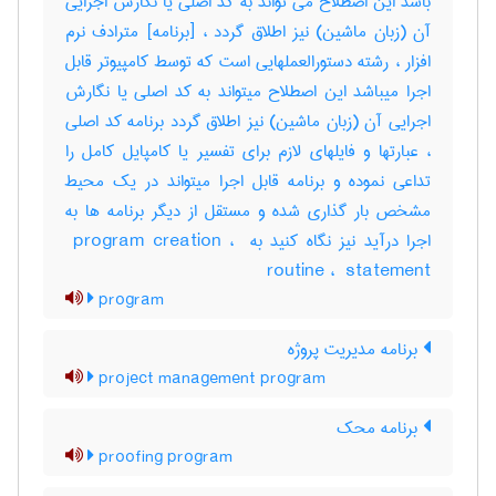
باشد این اصطلاح می تواند به کد اصلی یا نگارش اجرایی
آن (زبان ماشین) نیز اطلاق گردد ، [برنامه] مترادف نرم
افزار ، رشته دستورالعملهایی است که توسط کامپیوتر قابل
اجرا میباشد این اصطلاح میتواند به کد اصلی یا نگارش
اجرایی آن (زبان ماشین) نیز اطلاق گردد برنامه کد اصلی
، عبارتها و فایلهای لازم برای تفسیر یا کامپایل کامل را
تداعی نموده و برنامه قابل اجرا میتواند در یک محیط
مشخص بار گذاری شده و مستقل از دیگر برنامه ها به
اجرا درآید نیز نگاه کنید به ‎ program creation ، ‎
routine ، ‎ statement
program
برنامه مدیریت پروژه
project management program
برنامه محک
proofing program