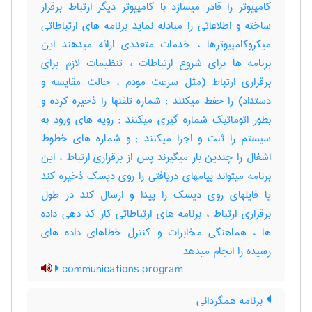
کامپیوتر را قادر میسازد با کامپیوتر دیگر ارتباط برقرار
ساخته و اطلاعاتی را مبادله نماید برنامه های ارتباطاتی
میکروکامپیوترها ، خدمات متعددی ارائه میدهند این
برنامه ها برای شروع ارتباطات ، تنظیمات لازم برای
برقراری ارتباط (مثل سرعت مودم ، حالت مقایسه و
دستداد) را حفظ میکنند‎ ; شماره تلفنها را ذخیره کرده و
بطور اتوماتیک شماره گیری میکنند‎ ; رویه های ورود به
سیستم را ثبت و اجرا میکنند‎ ; و شماره های خطوط
اشغال را چندین بار میگیرند پس از برقراری ارتباط ، این
برنامه میتواند پیامهای دریافتی را روی دیسک ذخیره کند
یا فایلهای روی دیسک را پیدا و ارسال کند در طول
برقراری ارتباط ، برنامه های ارتباطاتی کار کد دهی داده
ها ، هماهنگی مخابرات و کنترل خطاهای داده های
رسیده را انجام میدهد
communications program
برنامه همگردانی