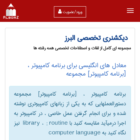
ورود/عضویت
دیکشنری تخصصی البرز
مجموعه ای کامل از لغات و اصطلاحات تخصصی همه رشته ها
معادل های انگلیسی برای برنامه کامپیوتر ،
[برنامه کامپیوتر] مجموعه
برنامه کامپیوتر ، [برنامه کامپیوتر] مجموعه
دستورالعملهایی که به یکی از زبانهای کامپیوتری نوشته
شده و برای انجام گرفتن عمل خاصی ، در کامپیوتر به
اجرا درمیآید مقایسه کنید با ‎ library ، ‎ ; routine نیز
نگاه کنید به ‎ computer language