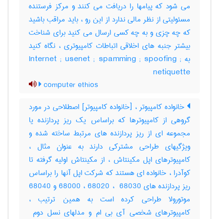
می شود که پیامها را دریافت می کنند و مرکز فرستنده
مسئولیتی از نظر مالی ندارد از این رو ، باید مراقب باشید
که چه چزی و به چه کسی ارسال می کنید برای شناخت
بیشتر جنبه های اخلاقی اتباطات کامپیوتری ، نگاه کنید
به Internet ; usenet ; spamming ; spoofing ;
netiquette
computer ethios
خانواده کامپیوتر ، [خانواده کامپیوتر] اصطلاحی در مورد
گروهی از کامپیوترها که براساس یک ریز پردازنده یا
مجموعه ای از ریز پردازنده های مرتبط ساخته شده و
ویژگیهای طراحی مشترکی دارند به عنوان مثال ،
کامپیوترهای اپل مکینتاش ، از مکینتاش اولیه گرفته تا
کوآدرا ، خانواده ای هستند که شرکت اپل آنها را براساس
ریز پردازنده های ‎68000 ، ‎68020 ، ‎ 68030 و ‎68040
موتورولا طراحی کرده است به همین ترتیب ،