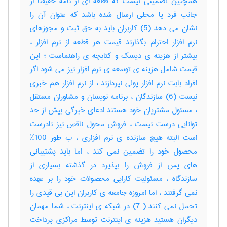
همچنین تضمینی نیست که قطعه ای از نامه حقیقتاً از
جانب فرد یا محلی ارسال شده باشد که عنوان آن را
نشان می دهد (5) کاربران باید به حق ثبت و مجوزهای
نرم افزار احترام بگذارند قیمت هر قطعه از نرم افزار ،
بیشتر از هزینه ی دیسک و کتابچه ی راهنماست ؛ این
قیمت شامل هزینه ی توسعه ی نرم افزار نیز می شود اگر
افراد بابت نرم افزار پولی نپردازند ، از نرم افزار هم خبری
نیست (6) سازندگان ، برنامه نویسان و مشاوران مستقل
، مسئول مشتریان خود هستند ادعای خبرگی بیش از حد
توانایی درست نیست ، فروش محول ناقص نیز نادرست
است البته هیچ سازنده ی نرم افزاری ، ب طور 100%
محصول خود را تضمین نمی کند ، اما باید پشتیبانی
های پس از فروش را بپذیرد در گذشته بسیاری از
سازندگاه ، مسئولیت کارایی محصولات خود را بر عهده
نمی گرفتند ، اما امروزه جامعه ی کاربران این بی قیدی را
تحمل نمی کنند ( 7) در شبکه ی اینترنت ، شما مهمان
دیگران هستید هزینه ی اینترنت توسط مراکزی پرداخت