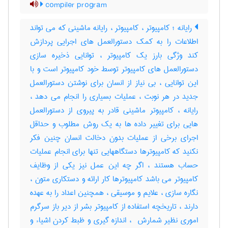
compiler program
رایانه ؛ کامپیوتر ، کامپیوتر ، رایانه ماشینی که می تواند
اطلاعات را به کمک دستورالعمل های اجرایی پردازش
کند وژگی بارز یک کامپیوتر ، توانایی ذخیره سازی
دستورالعمل های کامپیوتر توسط خود کامپیوتر است و با
این توانایی ، بی نیاز از انسان برای نوشتن دستورالعمل
جدید در هر نوبت ، عملیات بسیاری را انجام می دهد ،
رایانه ، کامپیوتر ماشینی قادر به پیروی از دستورالعمل
هایی برای تغییر داده ها به یک روش مطلوب و حداقل
اجرای برخی از عملیات بدون دخالت انسان چنین فکر
نکنید که کامپیوترها دستگاههایی تنها برای انجام عملیات
حساب هستند ، اگر چه این عمل نیز یکی از وظایف
کامپیوتر می باشد کامپیوترها کار ارائه و دستکاری متون ،
نگاره سازی ، علایم و موسیقی ، همچنین اعداد را به عهده
دارند ، تاریخچه استفاده از کامپیوتر بشر از دیر باز سرگرم
اموری نظیر شمارش ‌ ، اندازه گیری و ظبط کردن اشیاء و