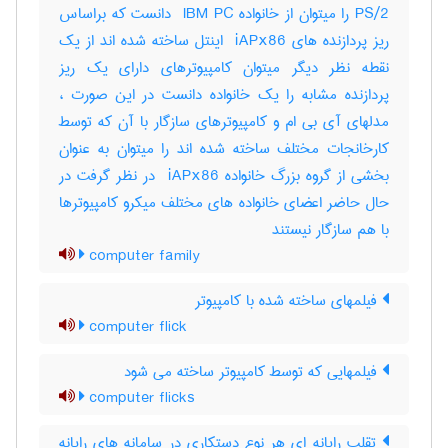
PS/2 را میتوان از خانواده ‎ IBM PC دانست که براساس
ریز پردازنده های ‎ iAPx86 اینتل ساخته شده اند از یک
نقطه نظر دیگر میتوان کامپیوترهای دارای یک ریز
پردازنده مشابه را یک خانواده دانست در این صورت ،
مدلهای آی بی ام و کامپیوترهای سازگار با آن که توسط
کارخانجات مختلف ساخته شده اند را میتوان به عنوان
بخشی از گروه بزرگ خانواده ‎ iAPx86 در نظر گرفت در
حال حاضر اعضای خانواده های مختلف میکرو کامپیوترها
با هم سازگار نیستند
computer family
فیلمهای ساخته شده با کامپیوتر
computer flick
فیلمهایی که توسط کامپیوتر ساخته می شود
computer flicks
تقلب رایانه ای هر نوع دستکاری در سامانه های رایانه