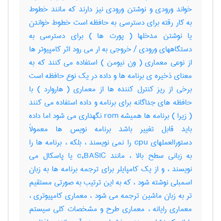
خواند ورودی و نوشتن ورودی نیز دارند که مانند خطوط
به کار رقته برای دسترسی به حافظه است خطوط خواندن
یا نوشتن مدخلها ( پورت ها ) برای دسترسی به
دستگاههای ورودی / خروجی به ار می رود اثر کامپیوتر ها
از نوعی معماری ( ون نیومن ) استفاده می کنند که به
معنای ذخیره ی برنامه ها و داده در یک نوع حافظه است
برخی از ریز کنترل کننده ها از معماری ( هاروارد ) با
حافظه های جداگانه برای برنامه و داده استفاده می کنند
( زیرا ) برنامه ها همیشه rom نگهداری می شود اما داده
باید قابل تغییر باشد برنامه نویس ها معمولاً
دستورالعملهای cpu را نمی نویسند ، بلکه ، برنامه ها را
به زبانی سطح بالا ، مانند c,BASIC یا پاسکال می
نویسند ، و از یک کامپایلر برای ترجمه برنامه ها به زبان
اسمبلی نوشته شود ، که به این ترتیب به صورتی مستقیم
تر به زبان ماشین ترجمه می شود ، معماری کامپیوتری ،
معماری رایانه ، معماری طرح و مشخصات کلی سیستم