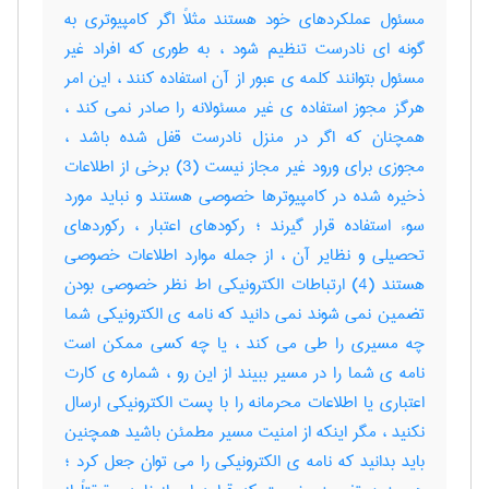
مسئول عملکردهای خود هستند مثلاً اگر کامپیوتری به
گونه ای نادرست تنظیم شود ، به طوری که افراد غیر
مسئول بتوانند کلمه ی عبور از آن استفاده کنند ، این امر
هرگز مجوز استفاده ی غیر مسئولانه را صادر نمی کند ،
همچنان که اگر در منزل نادرست قفل شده باشد ،
مجوزی برای ورود غیر مجاز نیست (3) برخی از اطلاعات
ذخیره شده در کامپیوترها خصوصی هستند و نباید مورد
سوء استفاده قرار گیرند ؛ رکودهای اعتبار ، رکوردهای
تحصیلی و نظایر آن ، از جمله موارد اطلاعات خصوصی
هستند (4) ارتباطات الکترونیکی اط نظر خصوصی بودن
تضمین نمی شوند نمی دانید که نامه ی الکترونیکی شما
چه مسیری را طی می کند ، یا چه کسی ممکن است
نامه ی شما را در مسیر ببیند از این رو ، شماره ی کارت
اعتباری یا اطلاعات محرمانه را با پست الکترونیکی ارسال
نکنید ، مگر اینکه از امنیت مسیر مطمئن باشید همچنین
باید بدانید که نامه ی الکترونیکی را می توان جعل کرد ؛