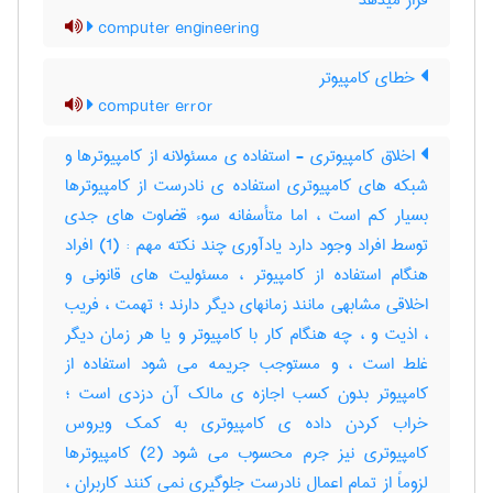
قرار میدهد
computer engineering
خطای کامپیوتر
computer error
اخلاق کامپیوتری - استفاده ی مسئولانه از کامپیوترها و
شبکه های کامپیوتری استفاده ی نادرست از کامپیوترها
بسیار کم است ، اما متأسفانه سوء قضاوت های جدی
توسط افراد وجود دارد یادآوری چند نکته مهم : (1) افراد
هنگام استفاده از کامپیوتر ، مسئولیت های قانونی و
اخلاقی مشابهی مانند زمانهای دیگر دارند ؛ تهمت ، فریب
، اذیت و ، چه هنگام کار با کامپیوتر و یا هر زمان دیگر
غلط است ، و مستوجب جریمه می شود استفاده از
کامپیوتر بدون کسب اجازه ی مالک آن دزدی است ؛
خراب کردن داده ی کامپیوتری به کمک ویروس
کامپیوتری نیز جرم محسوب می شود (2) کامپیوترها
لزوماً از تمام اعمال نادرست جلوگیری نمی کنند کاربران ،