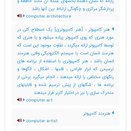
رایانه که نشان دهنده بخشهای عمده آن مانند حافظه و
پردازشگر مرکزی و چگونگی ارتباط بین آنها باشد
computer architecture
هنر کامپیوتر ، [هنر کامپیوتری] یک اصطلاح کلی در
مورد هنری که روی کامپیوتر پیاده میشود و یا هنری که
توسط کامپیوتر ارائه میگردد ، تفاوت موجود این است که
هنرمند انسان است یا سیستم الکترونیکی وقتی هنرمند
انسان باشد ، هنر کامپیوتری با استفاده از برنامه های
ترسیمی که ابزار طراحی ، قلمها ، اشکال ، الگوها و
رنگهای مختلفی را ارائه میدهند ، انجام میگیرد برخی از
برنامه ها ، شکلهای از پیش ترسیم شده و قابلیتهای
متحرک سازی را نیز در اختیار کاربر قرار میدهند
computer art
هنرمند کامپیوتر
computer artist