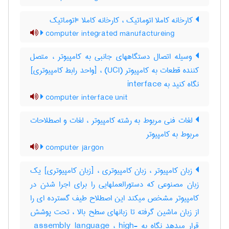
کارخانه کاملا اتوماتیک ، کارخانه کاملا "اتوماتیک
computer integrated manufactureing
وسیله اتصال دستگاههای جانبی به کامپیوتر ، متصل
کننده قطعات به کامپیوتر (UCI) ، [واحد رابط کامپیوتری]
نگاه کنید به ‎ interface
computer interface unit
لغات فنی مربوط به رشته کامپیوتر ، لغات و اصطلاحات
مربوط به کامپیوتر
computer jargon
زبان کامپیوتر ، زبان کامپیوتری ، [زبان کامپیوتری] یک
زبان مصنوعی که دستورالعملهایی را برای اجرا شدن در
کامپیوتر مشخص میکند این اصطلاح طیف گسترده ای را
از زبان ماشین گرفته تا زبانهای سطح بالا ، تحت پوشش
قرار میدهد نگاه به ‎ assembly language ، ‎high-