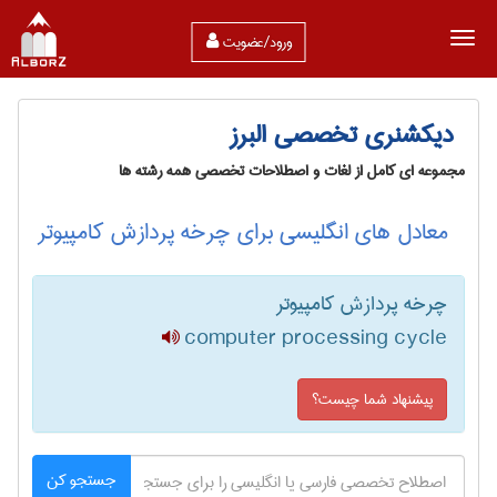
ورود/عضویت
دیکشنری تخصصی البرز
مجموعه ای کامل از لغات و اصطلاحات تخصصی همه رشته ها
معادل های انگلیسی برای چرخه پردازش کامپیوتر
چرخه پردازش کامپیوتر
computer processing cycle
پیشنهاد شما چیست؟
جستجو کن