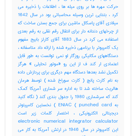
حرکت مهره ها بر روی میله ها ، اطلاعات را ذخیره می
کرد ، بتدایی ترین وسیله محاسباتی بود در سال 1642
میلادی آقای پاسکال ماشین برای جمع بستن ساخت که
از چرخهای دندانه دار برای انتقال رقم نقلی به رقم بعدی
استفاده می کرد در سال 1883 آقای کارلز بابیج مفهوم
یک کامپیوتر با برنامهی ذخیره شده را ارائه داد متاسفانه ،
دستگاههای مکانیکی روزگار او نمی توانست به طور قابل
اعتمادی ار کند ف از این رو «موتور تحلیلی » هرگز
تکمیل نشد بعدها دستگاه مهم دیگری برای پردازش داده
به نام کارت پانچ ( کارت سوراخ شده ) توسط هرمان
هالریث ساخته شد تا به اداره سر شماری آمریکا کمک
کند که سرشماری 1980 را جدول بندی کند ( نگاه کنید
به punched card ) ENIAC ) نخستین کامپیتوتر
دیجیتالی الکترونیکی ، اختصار کلمات زیر است
electronic numerical integrator calculator
این کامپیوتر در سال 1946 در ارتش آمریکا به کار می