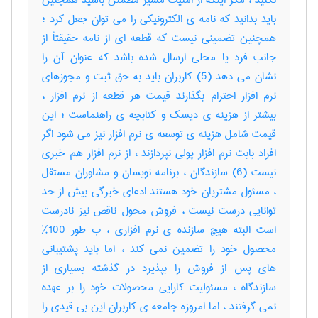
نکنید ، مگر اینکه از امنیت مسیر مطمئن باشید همچنین
باید بدانید که نامه ی الکترونیکی را می توان جعل کرد ؛
همچنین تضمینی نیست که قطعه ای از نامه حقیقتاً از
جانب فرد یا محلی ارسال شده باشد که عنوان آن را
نشان می دهد (5) کاربران باید به حق ثبت و مجوزهای
نرم افزار احترام بگذارند قیمت هر قطعه از نرم افزار ،
بیشتر از هزینه ی دیسک و کتابچه ی راهنماست ؛ این
قیمت شامل هزینه ی توسعه ی نرم افزار نیز می شود اگر
افراد بابت نرم افزار پولی نپردازند ، از نرم افزار هم خبری
نیست (6) سازندگان ، برنامه نویسان و مشاوران مستقل
، مسئول مشتریان خود هستند ادعای خبرگی بیش از حد
توانایی درست نیست ، فروش محول ناقص نیز نادرست
است البته هیچ سازنده ی نرم افزاری ، ب طور 100%
محصول خود را تضمین نمی کند ، اما باید پشتیبانی
های پس از فروش را بپذیرد در گذشته بسیاری از
سازندگاه ، مسئولیت کارایی محصولات خود را بر عهده
نمی گرفتند ، اما امروزه جامعه ی کاربران این بی قیدی را