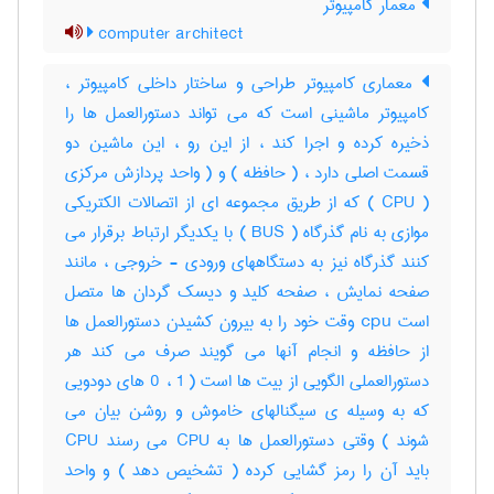
معمار کامپیوتر
computer architect
معماری کامپیوتر طراحی و ساختار داخلی کامپیوتر ،
کامپیوتر ماشینی است که می تواند دستورالعمل ها را
ذخیره کرده و اجرا کند ، از این رو ، این ماشین دو
قسمت اصلی دارد ، ( حافظه ) و ( واحد پردازش مرکزی
( CPU ) که از طریق مجموعه ای از اتصالات الکتریکی
موازی به نام گذرگاه ( BUS ) با یکدیگر ارتباط برقرار می
کنند گذرگاه نیز به دستگاههای ورودی - خروجی ، مانند
صفحه نمایش ، صفحه کلید و دیسک گردان ها متصل
است cpu وقت خود را به بیرون کشیدن دستورالعمل ها
از حافظه و انجام آنها می گویند صرف می کند هر
دستورالعملی الگویی از بیت ها است ( 1 ، 0 های دودویی
که به وسیله ی سیگنالهای خاموش و روشن بیان می
شوند ) وقتی دستورالعمل ها به CPU می رسند CPU
باید آن را رمز گشایی کرده ( تشخیص دهد ) و واحد