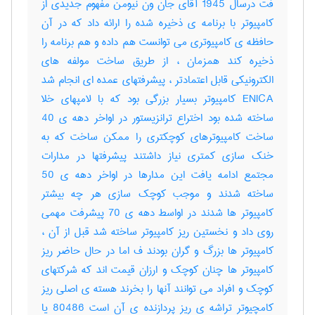
فت درسال 1945 آقای جان ون نیومن مفهوم جدیدی از
کامپیوتر با برنامه ی ذخیره شده را ارائه داد که در آن
حافظه ی کامپیوتری می توانست هم داده و هم برنامه را
ذخیره کند همزمان ، از طریق ساخت مولفه های
الکترونیکی قابل اعتمادتر ، پیشرفتهای عمده ای انجام شد
ENICA کامپیوتر بسیار بزرگی بود که با لامپهای خلا
ساخته شده بود اختراع ترانزیستور در اواخر دهه ی 40
ساخت کامپیوترهای کوچکتری را ممکن ساخت که به
خنک سازی کمتری نیاز داشتند پیشرفتها در مدارات
مجتمع ادامه یافت این مدارها در اواخر دهه ی 50
ساخته شدند و موجب کوچک سازی هر چه بیشتر
کامپیوتر ها شدند در اواسط دهه ی 70 پیشرفت مهمی
روی داد و نخستین ریز کامپیوتر ساخته شد قبل از آن ،
کامپیوتر ها بزرگ و گران بودند ف اما در حال حاضر ریز
کامپیوتر ها چنان کوچک و ارزان قیمت اند که شرکتهای
کوچک و افراد می توانند آنها را بخرند هسته ی اصلی ریز
کامچیوتر تراشه ی ریز پردازنده ی آن است 80486 یا