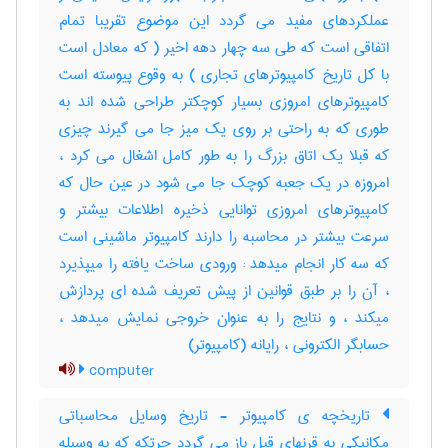
عملکردهای مفید می گردد این موضوع تقریبا تمام
اتفاقی است که طی سه چهار دهه اخیر ( که معادل است
با کل تاریخ کامپیوترهای تجاری ) به وقوع پیوسته است
کامپیوترهای امروزی بسیار کوچکتر طراحی شده اند به
طوری که به راحتی بر روی یک میز جا می گیرند چیزی
که قبلا یک اتاق بزرگ را به طور کامل اشغال می کرد ،
امروزه در یک جعبه کوچک جا می شود در عین حال که
کامپیوترهای امروزی توانایی ذخیره اطلاعات بیشتر و
سرعت بیشتر در محاسبه را دارند کامپیوتر ماشینی است
که سه کار انجام میدهد : ورودی ساخت یافته را میپذیرد
، آن را بر طبق قوانین از پیش تعریف شده ای پردازش
میکند ، و نتایج را به عنوان خروجی نمایش میدهد ،
حسابگر الکترونی ، رایانه (کامپیوتر)
computer
تاریخچه ی کامپیوتر - تاریخ وسایل محاسباتی
مکانیکی به قرنهای قبل باز می گردد چرتکه که به وسیله