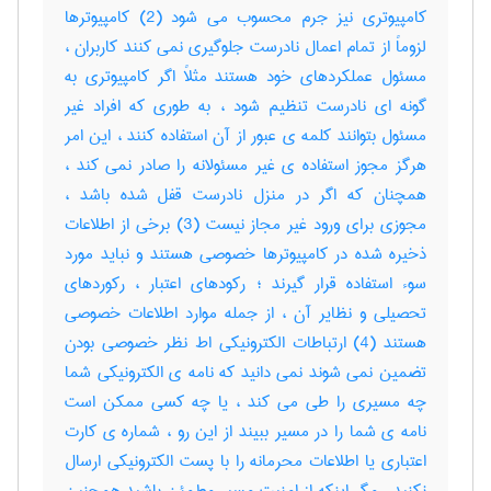
کامپیوتری نیز جرم محسوب می شود (2) کامپیوترها
لزوماً از تمام اعمال نادرست جلوگیری نمی کنند کاربران ،
مسئول عملکردهای خود هستند مثلاً اگر کامپیوتری به
گونه ای نادرست تنظیم شود ، به طوری که افراد غیر
مسئول بتوانند کلمه ی عبور از آن استفاده کنند ، این امر
هرگز مجوز استفاده ی غیر مسئولانه را صادر نمی کند ،
همچنان که اگر در منزل نادرست قفل شده باشد ،
مجوزی برای ورود غیر مجاز نیست (3) برخی از اطلاعات
ذخیره شده در کامپیوترها خصوصی هستند و نباید مورد
سوء استفاده قرار گیرند ؛ رکودهای اعتبار ، رکوردهای
تحصیلی و نظایر آن ، از جمله موارد اطلاعات خصوصی
هستند (4) ارتباطات الکترونیکی اط نظر خصوصی بودن
تضمین نمی شوند نمی دانید که نامه ی الکترونیکی شما
چه مسیری را طی می کند ، یا چه کسی ممکن است
نامه ی شما را در مسیر ببیند از این رو ، شماره ی کارت
اعتباری یا اطلاعات محرمانه را با پست الکترونیکی ارسال