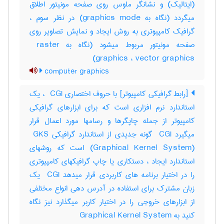
(ایتالیک) و نشانگر ماوس روی صفحه مونیتور اطلاق
میگردد (نگاه به ‎graphics mode) در نظر سوم ،
گرافیک کامپیوتری به روش ایجاد و نمایش تصاویر روی
صفحه مونیتور مربوط میشود (نگاه به ‎ raster
graphics ، ‎vector graphics)
computer graphics
[رابط گرافیکی کامپیوتر] با حروف اختصاری ‎ CGI ، یک
استاندارد نرم افزاری است که برای ابزارهای گرافیکی
کامپیوتر از جمله چاپگرها و رسامها مورد اعمال قرار
میگیرد ‎ CGI گونه جدیدی از استاندارد گرافیکی ‎ GKS
(‎Graphical Kernel System) است که روشهای
استاندارد ایجاد ، دستکاری یا چاپ گرافیکهای کامپیوتری
را در اختیار برنامه های کاربردی قرار میدهد ‎ CGI یک
زبان مشترک برای استفاده در آدرس دهی انواع مختلفی
از ابزارهای خروجی را در اختیار کاربر میگذارد نیز نگاه
کنید به ‎ Graphical Kernel System