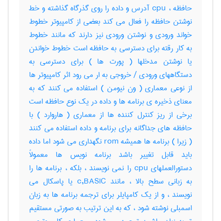
حافظه ، cpu آدرس و داده را روی گذرگاه گذاشته و خط
نوشتن حافظه را فعال می کند بعضی از کامپیوتر خطوط
خواند ورودی و نوشتن ورودی نیز دارند که مانند خطوط
به کار رقته برای دسترسی به حافظه است خطوط خواندن
یا نوشتن مدخلها ( پورت ها ) برای دسترسی به
دستگاههای ورودی / خروجی به ار می رود اثر کامپیوتر ها
از نوعی معماری ( ون نیومن ) استفاده می کنند که به
معنای ذخیره ی برنامه ها و داده در یک نوع حافظه است
برخی از ریز کنترل کننده ها از معماری ( هاروارد ) با
حافظه های جداگانه برای برنامه و داده استفاده می کنند
( زیرا ) برنامه ها همیشه rom نگهداری می شود اما داده
باید قابل تغییر باشد برنامه نویس ها معمولاً
دستورالعملهای cpu را نمی نویسند ، بلکه ، برنامه ها را
به زبانی سطح بالا ، مانند c,BASIC یا پاسکال می
نویسند ، و از یک کامپایلر برای ترجمه برنامه ها به زبان
اسمبلی نوشته شود ، که به این ترتیب به صورتی مستقیم