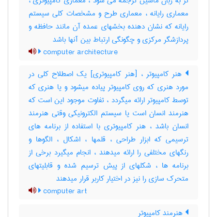
تر به زبان ماشین ترجمه می شود ، معماری کامپیوتری ،
معماری رایانه ، معماری طرح و مشخصات کلی سیستم
رایانه که نشان دهنده بخشهای عمده آن مانند حافظه و
پردازشگر مرکزی و چگونگی ارتباط بین آنها باشد
computer architecture
هنر کامپیوتر ، [هنر کامپیوتری] یک اصطلاح کلی در
مورد هنری که روی کامپیوتر پیاده میشود و یا هنری که
توسط کامپیوتر ارائه میگردد ، تفاوت موجود این است که
هنرمند انسان است یا سیستم الکترونیکی وقتی هنرمند
انسان باشد ، هنر کامپیوتری با استفاده از برنامه های
ترسیمی که ابزار طراحی ، قلمها ، اشکال ، الگوها و
رنگهای مختلفی را ارائه میدهند ، انجام میگیرد برخی از
برنامه ها ، شکلهای از پیش ترسیم شده و قابلیتهای
متحرک سازی را نیز در اختیار کاربر قرار میدهند
computer art
هنرمند کامپیوتر