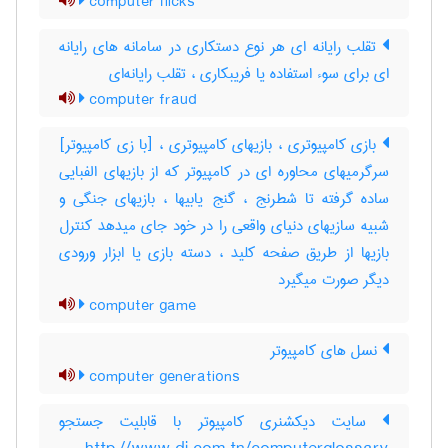
computer flicks
تقلب رایانه ای هر نوع دستکاری در سامانه های رایانه
ای برای سوء استفاده یا فریبکاری ، تقلب رایانه‌ای
computer fraud
بازی کامپیوتری ، بازیهای کامپیوتری ، [با زی کامپیوتر]
سرگرمیهای محاوره ای در کامپیوتر که از بازیهای الفبایی
ساده گرفته تا شطرنج ، گنج یابیها ، بازیهای جنگی و
شبیه سازیهای دنیای واقعی را در خود جای میدهد کنترل
بازیها از طریق صفحه کلید ، دسته بازی یا ابزار ورودی
دیگر صورت میگیرد
computer game
نسل های کامپیوتر
computer generations
سایت دیکشنری کامپیوتر با قابلیت جستجو