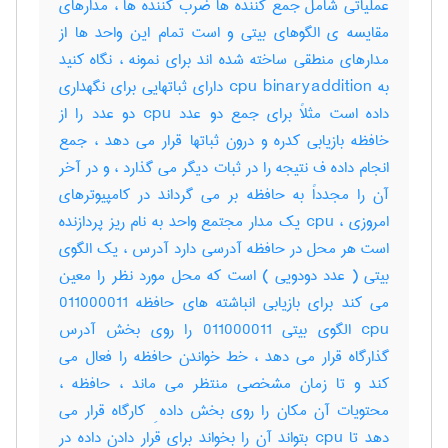
عملیاتی شامل جمع کننده ها ضرب کننده ها ، مدارهای
مقایسه ی الگوهای بیتی و است تمام این واحد ها از
مدارهای منطقی ساخته شده اند برای نمونه ، نگاه کنید
به cpu binaryaddition دارای ثباتهایی برای نگهداری
داده است مثلاً برای جمع دو عدد cpu دو عدد را از
خافظه بازیابی کدره و درون ثباتها قرار می دهد ، جمع
انجام داده ف نتیجه را در ثبات دیگر می گذارد ، و در آخر
آن را مجدداً به حافظه بر می گرداند در کامپیوترهای
امروزی ، cpu یک مدار مجتمع واحد به نام ریز پردازنده
است هر محل در حافظه آدرسی دارد آدرس ، یک الگوی
بیتی ( عدد دودویی ) است که محل مورد نظر را معین
می کند برای بازیابی انباشته های حافظه 011000011
cpu الگوی بیتی 011000011 را روی بخش آدرس
گذارگاه قرار می دهد ، خط خواندن حافظه را فعال می
کند و تا زمان مشخصی منتظر می ماند ، حافظه ،
محتویات آن مکان را روی بخش داده ِ کارگاه قرار می
دهد تا cpu بتواند آن را بخواند برای قرار دادن داده در