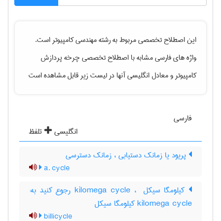
این اصطلاح تخصصی مربوط به رشته
مهندسی كامپيوتر
است.
واژه های فارسی مشابه با اصطلاح تخصصی
چرخه پردازش
کامپیوتر
و معادل انگلیسی آنها در لیست زیر قابل مشاهده است
فارسی
انگلیسی
تلفظ
پریود یا زمانک دستیابی ، زمانک دسترسی
a. cycle
کیلومگا سیکل kilomega cycle ، ‎ رجوع کنید به:
kilomega cycle کیلومگا سیکل
billicycle