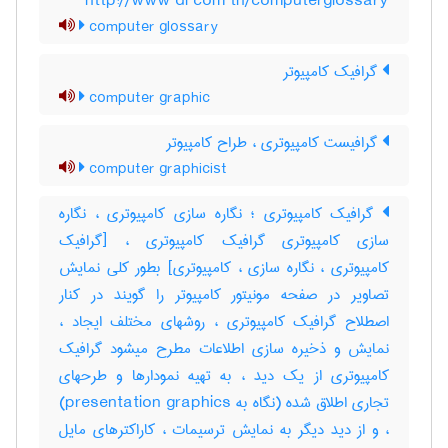
http://www di com tn/computerglossary
computer glossary
گرافیک کامپیوتر
computer graphic
گرافیست کامپیوتری ، طراح کامپیوتر
computer graphicist
گرافیک کامپیوتری ؛ نگاره سازی کامپیوتری ، نگاره
سازی کامپیوتری گرافیک کامپیوتری ، [گرافیک
کامپیوتری ، نگاره سازی ، کامپیوتری] بطور کلی نمایش
تصاویر در صفحه مونیتور کامپیوتر را گویند در کنار
اصطلاح گرافیک کامپیوتری ، روشهای مختلف ایجاد ،
نمایش و ذخیره سازی اطلاعات مطرح میشود گرافیک
کامپیوتری از یک دید ، به تهیه نمودارها و طرحهای
تجاری اطلاق شده (نگاه به ‎presentation graphics)
، و از دید دیگر به نمایش ترسیمات ، کاراکترهای مایل