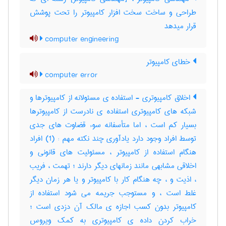
طراحی و ساخت سخت افزار کامپیوتر را تحت پوشش
قرار میدهد
computer engineering
خطای کامپیوتر
computer error
اخلاق کامپیوتری - استفاده ی مسئولانه از کامپیوترها و
شبکه های کامپیوتری استفاده ی نادرست از کامپیوترها
بسیار کم است ، اما متأسفانه سوء قضاوت های جدی
توسط افراد وجود دارد یادآوری چند نکته مهم : (1) افراد
هنگام استفاده از کامپیوتر ، مسئولیت های قانونی و
اخلاقی مشابهی مانند زمانهای دیگر دارند ؛ تهمت ، فریب
، اذیت و ، چه هنگام کار با کامپیوتر و یا هر زمان دیگر
غلط است ، و مستوجب جریمه می شود استفاده از
کامپیوتر بدون کسب اجازه ی مالک آن دزدی است ؛
خراب کردن داده ی کامپیوتری به کمک ویروس