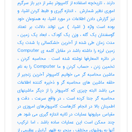
دارند ، تاریخچه استفاده از کامپیوتر بشر از دیر باز سرگرم
اموری نظیر شمارش ‌ ، اندازه گیری و ظبط کردن اشیاء و
نیز گزارش دادن اطلاعات در مورد اشیاء به همنوعان خود
بوده است واژه ( اشیاء ) می تواند دلالت بر تعداد
گوسفندان یک گله ، وزن یک کودک ، ابعاد یک زمین ،
مدت زمان طی شده از آخرین خشکسالی یا شدت یک
زمین لرزه را داشته باشد در مقابل کلمه ی Computer
در دائره المعارفها نوشته شده است : محاسبه کردن ،
تخمین زدن ، حساب کردن و ما Computer را به نام
ماشین محاسبه گر می خوانیم کامپیوتر آخرین زنجیر از
حلقه ماشین های محاسبه گر و ذخیره کننده اطلاعات
می باشد البته چیزی که کامپیوتر را از دیگر ماشینهای
محاسبه گر جدا کرده است ، در واقع سرعت ، دقت و
اطمینان بالا در انجام کارهاست کامپیوترهای امروزی در
مقیاس میلیونها عملیات در ثانیه اندازه گیری می شود هر
چند ممکن است این عملیات ساده باشد ، اما ترکیب
آنها به روشهای مختلف ، منجر به ظهور آرایش عظیمی از