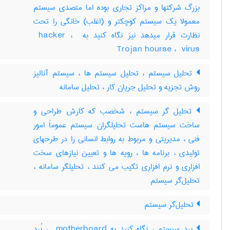
بزرگ شرکتها و مراکز تجاری بوده اما متصدی سیستم
معمولا یک سیستم کوچکتر و (اغلب) خانگی را تحت
نظارت قرار میدهد نیز نگاه کنید به ‎ hacker ، ‎
Trojan hourse ، ‎ virus
تحلیل سیستم ، تحلیل سیستم ها ، سیستم آنالیز
روش تجزیه و تحلیل جریان کار ، تحلیل سامانه
تحلیل گر سیستم ، شخصب که کارش طراحی و
ساخت سیستم هاست تحلیلگران سیستم عموماً امور
فنی ، مدیریتی و مربوط به روابط انسانی را در طرحهای
تولیدی ، برنامه ها ، رویه ها و تعیین نیازهای سخت
افزاری و نرم افزاری تکیب می کنند ، تحلیلگر سامانه ،
تحلیل‌گر سیستم
تحلیل‌گر سیستم
برد سیستم ، نگاه کنید به ‎ motherboard ، بُرد