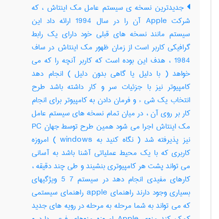
جدیدترین نسخه ی سیستم عامل مک اینتاش ، که
شرکت Apple آن را در سال 1994 ارائه داد این
سیستم مانند نسخه های قبلی خود دارای یک رابط
گرافیکی کاربر است از زمان ظهور مک اینتاش در ساف
1984 ، هدف این بوده است که کاربر آنچه را که می
خواهد ( با دلیل یا گاهی بدون دلیل ) انجام دهد
کامپیوتر نیز با جزئیات سر و کار داشته باشد طرح
انتخاب یک شی ء و فرمان دادن به کامپیوتر برای انجام
کار بر روی آن ، در میان تمام نسخه های سیستم عامل
مک اینتاش اجرا می شود همین طرح توسط جهان PC
نیز پذیرفته شد ( نگاه کنید به windows ) امروزه
کاربری که با یک محیط عملیاتی آشنا باشد به آسانی
می تواند پشت هر کامپیوتری بنشیند و طی چند دقیقه ،
کارهای مفیدی انجام دهد در سیستم 7 5 ویژگیهای
بسیاری وجود دارند راهنمای apple راهنمای سیستمی
که می تواند به شما مرحله به مرحله در رویه های جدید