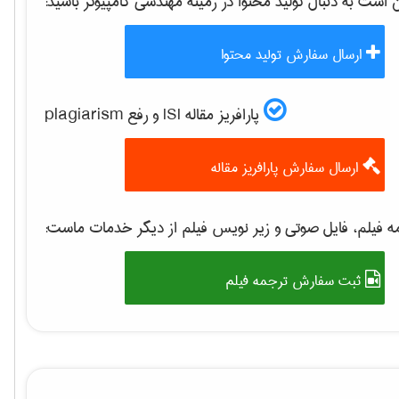
ست به دنبال تولید محتوا در زمینه
مهندسی كامپيوتر
باشید:
ارسال سفارش تولید محتوا
پارافریز مقاله ISI و رفع plagiarism
ارسال سفارش پارافریز مقاله
 فیلم، فایل صوتی و زیر نویس فیلم از دیگر خدمات ماست:
ثبت سفارش ترجمه فیلم