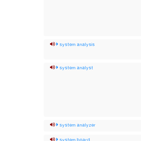
system analysis
system analyst
system analyzer
system board