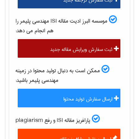
ثبت سفارش ترجمه جدید
موسسه البرز ادیت مقاله ISI
مهندسی پليمر
را
هم انجام می دهد:
ثبت سفارش ویرایش مقاله جدید
ممکن است به دنبال تولید محتوا در زمینه
مهندسی پليمر
باشید:
ارسال سفارش تولید محتوا
پارافریز مقاله ISI و رفع plagiarism