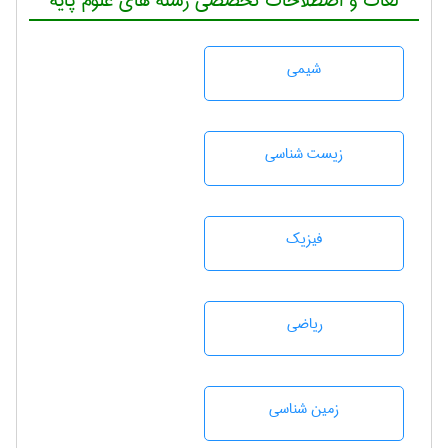
لغات و اصطلاحات تخصصی رشته های علوم پایه
شيمی
زيست شناسی
فیزیک
رياضی
زمين شناسی