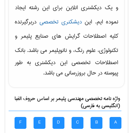
و یک دیکشنری انلاین برای این رشته ایجاد
نموده ایم. این
دیشکنری تخصصی
دربرگیرنده
کلیه اصطلاحات گرایش های
صنایع پلیمر و
تکنولوژی، علوم رنگ، و نانوپلیمر
می باشد. بانک
اصطلاحات تخصصی این دیکشنری به طور
پیوسته در حال بروزرسانی می باشد.
واژه نامه تخصصی
مهندسی پليمر
بر اساس حروف الفبا
(انگلیسی به فارسی)
F
E
D
C
B
A