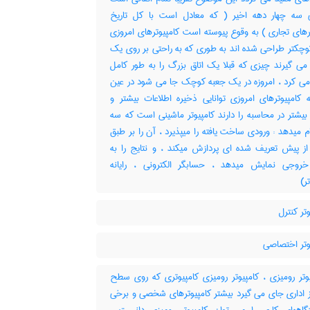
سه چهار دهه اخیر ( که معادل است با کل تاریخ
رهای تجاری ) به وقوع پیوسته است کامپیوترهای امروزی
وچکتر طراحی شده اند به طوری که به راحتی بر روی یک
می گیرند چیزی که قبلا یک اتاق بزرگ را به طور کامل
می کرد ، امروزه در یک جعبه کوچک جا می شود در عین
 کامپیوترهای امروزی توانایی ذخیره اطلاعات بیشتر و
یشتر در محاسبه را دارند کامپیوتر ماشینی است که سه
ام میدهد : ورودی ساخت یافته را میپذیرد ، آن را بر طبق
 از پیش تعریف شده ای پردازش میکند ، و نتایج را به
خروجی نمایش میدهد ، حسابگر الکترونی ، رایانه
ر)
تر کنترل
وتر اختصاصی
وتر رومیزی ، کامپیوتر رومیزی کامپیوتری که روی سطح
 اداری جای می گیرد بیشتر کامپیوترهای شخصی و برخی