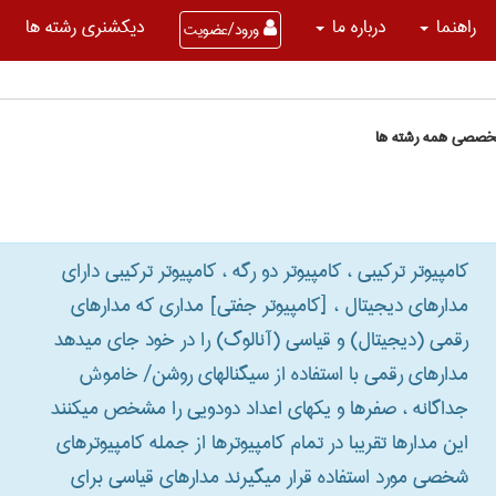
راهنما
درباره ما
دیکشنری رشته ها
ورود/عضویت
تخصصی همه رشته ها
کامپیوتر ترکیبی ، کامپیوتر دو رگه ، کامپیوتر ترکیبی دارای
مدارهای دیجیتال ، [کامپیوتر جفتی] مداری که مدارهای
رقمی (دیجیتال) و قیاسی (آنالوگ) را در خود جای میدهد
مدارهای رقمی با استفاده از سیگنالهای روشن‎/ خاموش
جداگانه ، صفرها و یکهای اعداد دودویی را مشخص میکنند
این مدارها تقریبا در تمام کامپیوترها از جمله کامپیوترهای
شخصی مورد استفاده قرار میگیرند مدارهای قیاسی برای