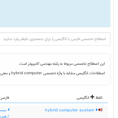
این اصطلاح تخصصی مربوط به رشته
مهندسی كامپيوتر
است.
اصطلاحات انگلیسی مشابه با واژه تخصصی
hybrid computer
و معنی ف
تلفظ
انگلیسی
فارسی
hybrid computer system
سیستم 
/ هیبری