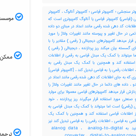
تر سنجشی ؛ کامپیوتر قیاسی ؛ کامپیوتر آنالوگ ، کامپیوتر
موسسه ال
(قیاسی) کامپیوتر قیاسی یا آنالوگ کامپیوتری است که
لاعات کد دهی شده رقمی مانند اعداد در مبنای دو داده
می در حال تغییر و پیوسته مانند تغییرات ولتاژ را مورد
قرار میدهد کامپیوترهای دیجیتالی ( رقمی ) مقادیر را با
ای گسسته بیان میکند ریز پردازنده ، دیجیتالی ( رقمی )
ا میتواند با کمک یک مبدل قیاسی به رقمی از اطلاعات
ممکن اس
استفاده کند و همچنین با کمک یک مبدل رقمی به
 اطلاعات رقمی را به قیاسی تبدیل کند ، [کامپیوتر قیاسی]
ری که به جای اطلاعات کد دهی شده رقمی مانند اعداد در
و ، داده های دائما در حال تغییر مانند تغییرات ولتاژ را
دازش قرار میدهد کامپیوترهای قیاسی معمولا برای موارد
صنعتی مورد استفاده قرار میگیرند ریز پردازنده ، خود
لی (رقمی) است اما میتواند با کمک یک مبدل قیاسی به
ز اطلاعات قیاسی استفاده کند و همچنین با کمک یک
می به قیاسی ، اطلاعات رقمی را به قیاسی تبدیل کند نیز
نگاه کنید به ‎ alanog data ، ‎ analog-to-digital
ترجمه 
converter ، ‎ digital-to-analog con