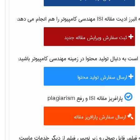
برز ادیت مقاله ISI
مهندسی كامپيوتر
را هم انجام می دهد:
ثبت سفارش ویرایش مقاله جدید
ت به دنبال تولید محتوا در زمینه
مهندسی كامپيوتر
باشید:
ارسال سفارش تولید محتوا
پارافریز مقاله ISI و رفع plagiarism
ارسال سفارش پارافریز مقاله
فیلم، فایل صوتی و زیر نویس فیلم از دیگر خدمات ماست: