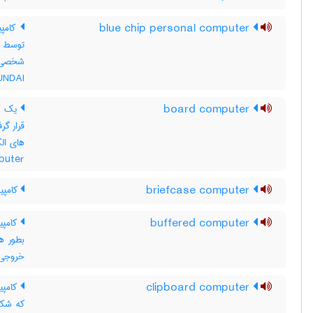
blue chip personal computer
HYUNDAI ساخت
board computer
یک کا
قرار گر
puter
briefcase computer
کامپیو
buffered computer
کامپی
بطور ه
خروجی و
clipboard computer
کامپی
که شکل