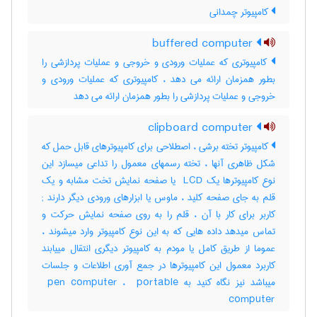
کامپیوتر چمدانی
buffered computer
کامپیوتری که عملیات ورودی و خروجی و عملیات پردازشی را
بطور همزمان ارائه می دهد ، کامپیوتری که عملیات ورودی و
خروجی و عملیات پردازشی را بطور همزمان ارائه می دهد
clipboard computer
کامپیوتر تخته برشی ، اصطلاحی برای کامپیوترهای قابل حمل که
شکل ظاهری آنها ، تخته رسمهای معمول را تداعی میسازد این
نوع کامپیوترها یک ‎ LCD یا صفحه نمایش تخت مشابه و یک
قلم به جای صفحه کلید ، ماوس یا ابزارهای ورودی دیگر دارند‎ ;
کاربر برای کار با آن ، قلم را به روی صفحه نمایش حرکت و
تماس میدهد داده هایی که به این نوع کامپیوتر وارد میشوند ،
عموما از طریق کامل یا مودم به کامپیوتر دیگری انتقال مییابند
کاربرد معمول این کامپیوترها در جمع آوری اطلاعات و جلسات
میباشد نیز نگاه کنید به ‎ pen computer ، ‎ portable
computer