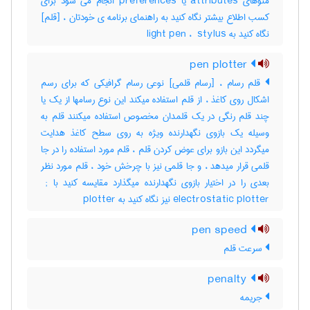
منوهای attributes یا preferences انجام می شود برای
کسب اطلاع بیشتر نگاه کنید به راهنمای برنامه ی خودتان ، [قلم]
نگاه کنید به ‎ light pen ، ‎ stylus
pen plotter
قلم رسام ، [رسام قلمی] نوعی رسام گرافیکی که برای رسم
اشکال روی کاغذ ، از قلم استفاده میکند این نوع رسامها از یک یا
چند قلم رنگی در یک قلمدان مخصوص استفاده میکنند قلم به
وسیله یک بازوی نگهدارنده ویژه به روی سطح کاغذ هدایت
میگردد این بازو برای عوض کردن قلم ، قلم مورد استفاده را در جا
قلمی قرار میدهد ، و جا قلمی نیز با چرخش خود ، قلم مورد نظر
بعدی را در اختیار بازوی نگهدارنده میگذارد مقایسه کنید با ‎ ;
electrostatic plotter نیز نگاه کنید به ‎ plotter
pen speed
سرعت قلم
penalty
جریمه