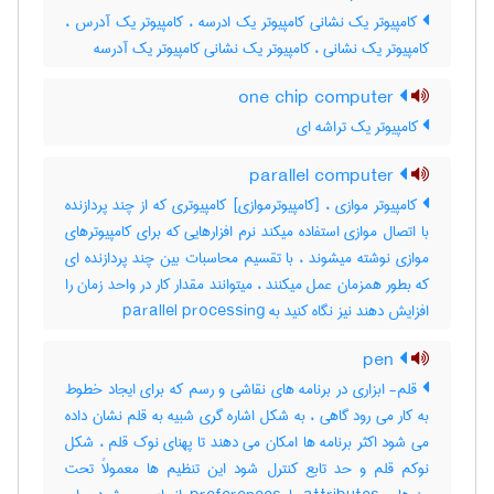
کامپیوتر یک نشانی کامپیوتر یک ادرسه ، کامپیوتر یک آدرس ،
کامپیوتر یک نشانی ، کامپیوتر یک نشانی کامپیوتر یک آدرسه
one chip computer
کامپیوتر یک تراشه ای
parallel computer
کامپیوتر موازی ، [کامپیوترموازی] کامپیوتری که از چند پردازنده
با اتصال موازی استفاده میکند نرم افزارهایی که برای کامپیوترهای
موازی نوشته میشوند ، با تقسیم محاسبات بین چند پردازنده ای
که بطور همزمان عمل میکنند ، میتوانند مقدار کار در واحد زمان را
افزایش دهند نیز نگاه کنید به ‎ parallel processing
pen
قلم- ابزاری در برنامه های نقاشی و رسم که برای ایجاد خطوط
به کار می رود گاهی ، به شکل اشاره گری شبیه به قلم نشان داده
می شود اکثر برنامه ها امکان می دهند تا پهنای نوک قلم ، شکل
نوکم قلم و حد تابع کنترل شود این تنظیم ها معمولاً تحت