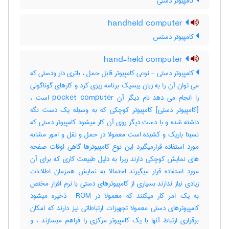
کامپیوتر دستی
handheld computer
کامپیوتر دستس
hand-held computer
کامپیوتر دستی - نوعی کامپیوتر قابل حمل ، باتری دار ودستی که
می توان آن را به زبان بیسیک برنامه ریزی کرد و کارهای گوناگونی
را انجام می دهد نام دیگر آن pocket computer است ،
[کامپیوتر دستی] کامپیوتر کوچکی که به وسیله یک دست نگه
داشته شده و با دست دیگر روی آن کار میشود کامپیوتر دستی که
نسبتا باریک و کشیده است معمولا در حمل و نقل و امور مشابه
مورد استفاده قرارمیگیرد این نوع کامپیوترها گاهی اوقات صفحه
های نمایش کوچکی دارند زیرا به دلیل طبیعت کاری که برای آن
مورد استفاده قرار میگیرند احتمالا به نمایش همزمان اطلاعات
زیادی نیاز ندارند بسیاری از کامپیوترهای دستی با نرم افزار مختص
به یک امر کار میکنند که معمولا در ‎ ROM ذخیره میشود
کامپیوترهای دستی معمولا تجهیزات ارتباطاتی نیز دارند که امکان
برقراری ارتباط آنها با یک کامپیوتر مرکزی را فراهم میسازند ، و