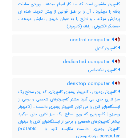
کامپیوتر ماشینی است که سه کار انجام میدهد : ورودی ساخت
یافته را میپذیرد ، آن را بر طبق قوانین از پیش تعریف شده ای
پردازش میکند ، و نتایج را به عنوان خروجی نمایش میدهد ،
حسابگر الکترونی ، رایانه (کامپیوتر)
control computer
کامپیوتر کنترل
dedicated computer
کامپیوتر اختصاصی
desktop computer
کامپیوتر رومیزی ، کامپیوتر رومیزی کامپیوتری که روی سطح یک
میز اداری جای می گیرد بیشتر کامپیوترهای شخصی و برخی از
ایستگاههای کاری را می توان کامپیوتر رومیزی دانست ، [کامپیوتر
رومیزی] کامپیوتری که روی سطح یک میز اداری جای میگیرد
بیشتر کامپیوترهای شخصی و برخی از ایستگاههای کاری را میتوان
کامپیوتر رومیزی دانست مقایسه کنید با ‎protable ‎
computer ، رایانه رومیزی