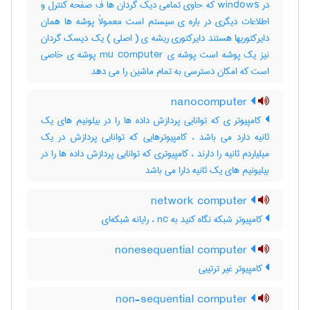
در windows که حاوی تمامی دیک گردان ها ف صفحه کنترل و
اطلاعات دیگری در باره ی سیستم است معمولاً پوشه ها همان
دایرکتوریها هستند دایرکتوری ریشه ی ( اصلی ) یک دیسک گردان
نیز یک پوشه است پوشه ی mu computer پوشه ی خاصی
است که امکان دسترسی به تمام ماشین را می دهد
nanocomputer
کامپیوتر ی که توانایی پردازش داده ها را در بیلونیم های یک
ثانیه دارد می باشد ، کامپیوترهایی که توانایی پردازش در یک
میلیاردم ثانیه را دارند ، کامپیوتری که توانایی پردازش داده ها را در
بیلیونیم های یک ثانیه دارا می باشد
network computer
کامپیوتر شبکه نگاه کنید به nc ، رایانه شبکه‌ای
nonesequential computer
کامپیوتر غیر ترتیبی
non-sequential computer