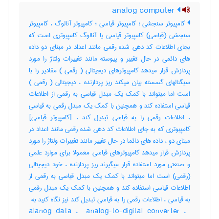
analog computer
کامپیوتر سنجشی ؛ کامپیوتر قیاسی ؛ کامپیوتر آنالوگ ، کامپیوتر
سنجشی (قیاسی) کامپیوتر قیاسی یا آنالوگ کامپیوتری است که
بجای اطلاعات کد دهی شده رقمی مانند اعداد در مبنای دو داده
های دائمی در حال تغییر و پیوسته مانند تغییرات ولتاژ را مورد
پردازش قرار میدهد کامپیوترهای دیجیتالی ( رقمی ) مقادیر را با
سیگنالهای گسسته بیان میکند ریز پردازنده ، دیجیتالی ( رقمی )
است اما میتواند با کمک یک مبدل قیاسی به رقمی از اطلاعات
قیاسی استفاده کند و همچنین با کمک یک مبدل رقمی به قیاسی
، اطلاعات رقمی را به قیاسی تبدیل کند ، [کامپیوتر قیاسی]
کامپیوتری که به جای اطلاعات کد دهی شده رقمی مانند اعداد در
مبنای دو ، داده های دائما در حال تغییر مانند تغییرات ولتاژ را مورد
پردازش قرار میدهد کامپیوترهای قیاسی معمولا برای موارد علمی
و صنعتی مورد استفاده قرار میگیرند ریز پردازنده ، خود دیجیتالی
(رقمی) است اما میتواند با کمک یک مبدل قیاسی به رقمی از
اطلاعات قیاسی استفاده کند و همچنین با کمک یک مبدل رقمی
alanog data ، ‎ analog-to-digital converter ، ‎