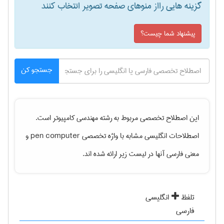
گزینه هایی رااز منوهای صفحه تصویر انتخاب کنند
پیشنهاد شما چیست؟
جستجو کن
این اصطلاح تخصصی مربوط به رشته
مهندسی كامپيوتر
است.
اصطلاحات انگلیسی مشابه با واژه تخصصی
pen computer
و
معنی فارسی آنها در لیست زیر ارائه شده اند.
تلفظ
انگلیسی
فارسی