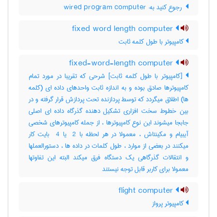
‎ رجوع کنید به: wired program computer
fixed word length computer
کامپیوتر با طول کلمه ثابت
fixed-word-length computer
[کامپیوتر با طول کلمه ثابت] شرحی که تقریبا در مورد تمام
کامپیوترها صادق بوده و به اندازه ثابت واحدهای داده ای (کلمه
ها) اطلاق میگردد که توسط پردازنده تحت پردازش قرار گرفته و در
بین خطوط سخت افزاری تشکیل دهنده گذرگاه داده ای اصلی
جابجا میشوند این نوع کامپیوترها ، از جمله کامپیوترهای شخصی
آیبیام و مکینتاش ، معمولا در هر لحظه با ‎ 2 یا ‎ 4 بایت کار
میکنند در بعضی از موارد ، طول کلمات در داده ها ، دستورالعملها
و انتقالات گذرگاهی یک دستگاه فرق میکند البته این تفاوتها
معمولا برای کاربر قابل توجه نیستند
flight computer
کامپیوتر پرواز