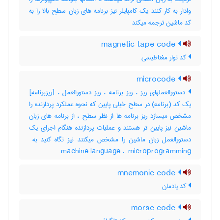
وادار به کار کنند یک کامپایلر نیز برنامه های زبان سطح بالا را به
کد ماشین ترجمه میکند
magnetic tape code
کد نوار مغناطیسی
microcode
دستورالعملهای ریز ، ریز برنامه ، ریز دستورالعمل ، [ریزبرنامه]
یک کد (برنامه) در سطح خیلی پایین که نحوه عملکرد پردازنده را
مشخص میسازد ریز برنامه ها از نظر سطح ، از برنامه های زبان
ماشین نیز پایین تر هستند و عملیات پردازنده هنگام اجرای یک
machine language ، ‎ microprogramming
mnemonic code
کد یادمان
morse code