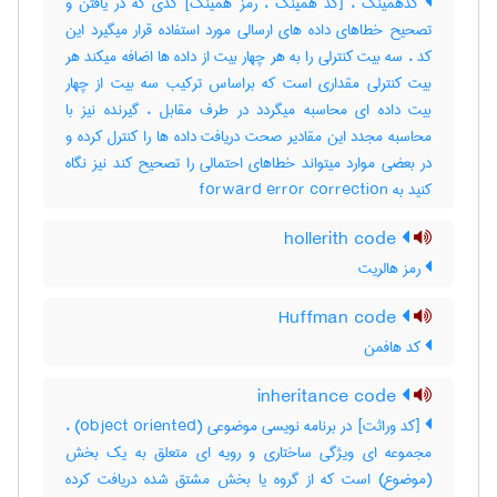
کدهمینگ ، [کد همینگ ، رمز همینگ] کدی که در یافتن و
تصحیح خطاهای داده های ارسالی مورد استفاده قرار میگیرد این
کد ، سه بیت کنترلی را به هر چهار بیت از داده ها اضافه میکند هر
بیت کنترلی مقداری است که براساس ترکیب سه بیت از چهار
بیت داده ای محاسبه میگردد در طرف مقابل ، گیرنده نیز با
محاسبه مجدد این مقادیر صحت دریافت داده ها را کنترل کرده و
در بعضی موارد میتواند خطاهای احتمالی را تصحیح کند نیز نگاه
کنید به ‎ forward error correction
hollerith code
رمز هالریت
Huffman code
کد هافمن
inheritance code
[کد وراثت] در برنامه نویسی موضوعی (‎object oriented) ،
مجموعه ای ویژگی ساختاری و رویه ای متعلق به یک بخش
(موضوع) است که از گروه یا بخش مشتق شده دریافت کرده