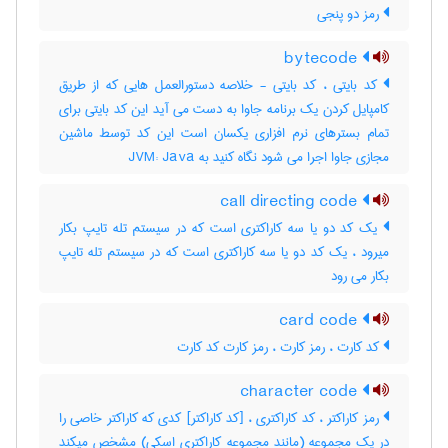
رمز دو پنجی
bytecode
کد بایتی ، کد بایتی - خلاصه دستورالعمل هایی که از طریق
کامپایل کردن یک برنامه جاوا به دست می آید این کد بایتی برای
تمام بسترهای نرم افزاری یکسان است این کد توسط ماشین
مجازی جاوا اجرا می شود نگاه کنید به JVM: Java
call directing code
یک کد دو یا سه کاراکتری است که در سیستم تله تایپ بکار
میرود ، یک کد دو یا سه کاراکتری است که در سیستم تله تایپ
بکار می رود
card code
کد کارت ، رمز کارت ، رمز کارت کد کارت
character code
رمز کاراکتر ، کد کاراکتری ، [کد کاراکتر] کدی که کاراکتر خاصی را
در یک مجموعه (مانند مجموعه کاراکتری اسکی) مشخص میکند