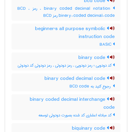
bcd code
binary coded decimal notation ، رمز BCD ،
‎binery-coded decimal-code رمز ‎BCD
beginner's all purpose symbolic
instruction code
BASIC
binary code
کد دودویی ؛ رمز دودویی ، رمز دودوئی ، رمز دودوئی کد دودوئی
binary coded decimal code
‎ رجوع کنید به: BCD code
binary coded decimal interchange
code
کد مبادله اعشاری کد شده بصورت دودوئی توسعه
biquinary code