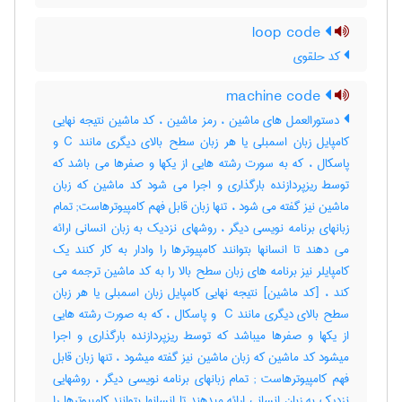
loop code
کد حلقوی
machine code
دستورالعمل های ماشین ، رمز ماشین ، کد ماشین نتیجه نهایی
کامپایل زبان اسمبلی یا هر زبان سطح بالای دیگری مانند C و
پاسکال ، که به سورت رشته هایی از یکها و صفرها می باشد که
توسط ریزپردازنده بارگذاری و اجرا می شود کد ماشین که زبان
ماشین نیز گفته می شود ، تنها زبان قابل فهم کامپیوترهاست; تمام
زبانهای برنامه نویسی دیگر ، روشهای نزدیک به زبان انسانی ارائه
می دهند تا انسانها بتوانند کامپیوترها را وادار به کار کنند یک
کامپایلر نیز برنامه های زبان سطح بالا را به کد ماشین ترجمه می
کند ، [کد ماشین] نتیجه نهایی کامپایل زبان اسمبلی یا هر زبان
سطح بالای دیگری مانند ‎ C و پاسکال ، که به صورت رشته هایی
از یکها و صفرها میباشد که توسط ریزپردازنده بارگذاری و اجرا
میشود کد ماشین که زبان ماشین نیز گفته میشود ، تنها زبان قابل
فهم کامپیوترهاست‎ ; تمام زبانهای برنامه نویسی دیگر ، روشهایی
نزدیک به زبان انسانی ارائه میدهند تا انسانها بتوانند کامپیوترها را