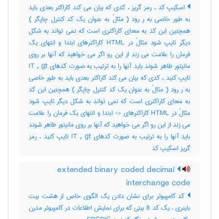
اسکیپ کد ، رمز گریز ، کدی که بیان می کند کاراکتر بعدی باید
به طور خاصی به ر رود ( مثالً به عنوان یک کد کنترل چاپگر )
همچنین این کد به معنای کاراکتری است که نمی تواند به شکل
دیگر تایپ شود مثالً در HTML کاراکترهای ابتدا و انتهای یک
فرمان را علامت می زند از این رو اگر می خواهید که آنها بر روی
مانیتور ظاهر شوند باید آنها را به ترتیب به صورت کدهای IT , gt
تایپ کنید ، کدی که بیان می کند کاراکتر بعدی باید به طور خاصی
به ر رود ( مثالً به عنوان یک کد کنترل چاپگر ) همچنین این کد
به معنای کاراکتری است که نمی تواند به شکل دیگر تایپ شود
مثالً در HTML کاراکترهای <> ابتدا و انتهای یک فرمان را علامت
می زند از این رو اگر می خواهید که آنها بر روی مانیتور ظاهر شوند
باید آنها را به ترتیب به صورت کدهای IT , gt تایپ کنید ، رمز
گریز اسکیپ کد
extended binary coded decimal
interchange code
کد کامپیوتر برای نشان دادن یک الگوی خاص از هشت بیت
باینری ، یک کد 8 بیتی که برای نمایش اطلاعات در کامپیوتر مدرن