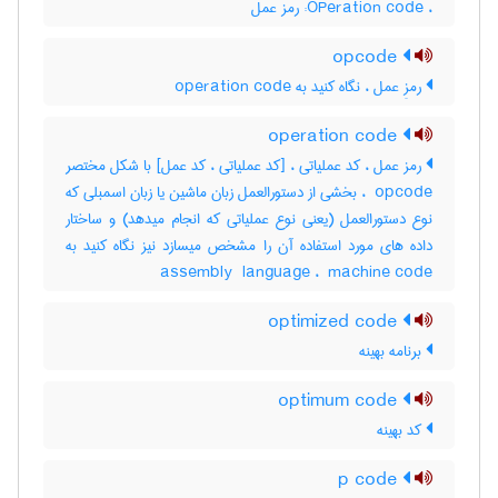
، ‎OPeration code: رمز عمل
opcode
رمزِ عمل ، نگاه کنید به ‎ operation code
operation code
رمز عمل ، کد عملیاتی ، [کد عملیاتی ، کد عمل] با شکل مختصر
‎ opcode ، بخشی از دستورالعمل زبان ماشین یا زبان اسمبلی که
نوع دستورالعمل (یعنی نوع عملیاتی که انجام میدهد) و ساختار
داده های مورد استفاده آن را مشخص میسازد نیز نگاه کنید به
‎assembly ‎ language ، ‎ machine code
optimized code
برنامه بهینه
optimum code
کد بهینه
p code