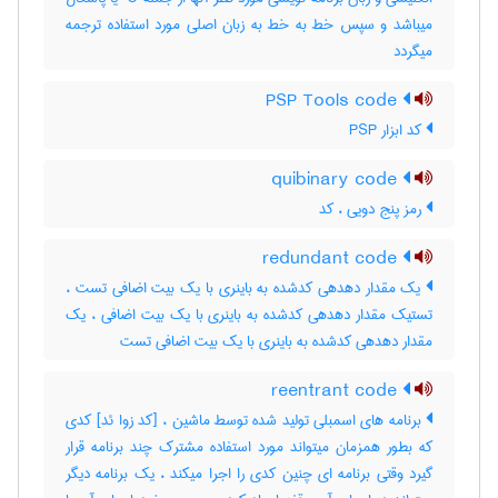
میباشد و سپس خط به خط به زبان اصلی مورد استفاده ترجمه
میگردد
PSP Tools code
کد ابزار PSP
quibinary code
رمز پنج دویی ، کد
redundant code
یک مقدار دهدهی کدشده به باینری با یک بیت اضافی تست ،
تستیک مقدار دهدهی کدشده به باینری با یک بیت اضافی ، یک
مقدار دهدهی کدشده به باینری با یک بیت اضافی تست
reentrant code
برنامه های اسمبلی تولید شده توسط ماشین ، [کد زوا ئد] کدی
که بطور همزمان میتواند مورد استفاده مشترک چند برنامه قرار
گیرد وقتی برنامه ای چنین کدی را اجرا میکند ، یک برنامه دیگر