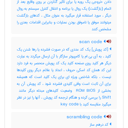
دادن خروجی یک رویه یا برای تاثیر گذاردن بر روی وقایع بعد از
اتمام (بازگشت) یک روال یا برنامه و انتقال کنترل سیستم به روال
دیگر ، مورد استفاده قرار میگیرد به عنوان مثال ، کدهای بازگشت
میتوانند موفق یا ناموفق بودن عملیات و بنابراین اقدامات بعدی را
مشخص کنند
scan code
[کد پویش] یک کد عددی که در صورت فشرده یا رها شدن یک
کلید ، به آی بی ام یا کامپیوتر سازگار با آن ارسال میگردد به عبارت
دیگر هر کلید روی صفحه کلید یک کد پویش منحصر به فرد دارد
این کد همان کد اسکی حروف ، اعداد یا علائم دیگر روی کلیدها
نیست ، بلکه شاخص ویژه ای برای یک کلید است که همیشه
برای آن ثابت است وقتی کلیدی فشرده شود ، کد پویش آن به
Shift را بررسی کرده و هنگام ترجمه کد پویش ، آنها را نیز در نظر
میگیرد مقایسه کنید با ‎ key code
scrambling code
کد درهم ساز