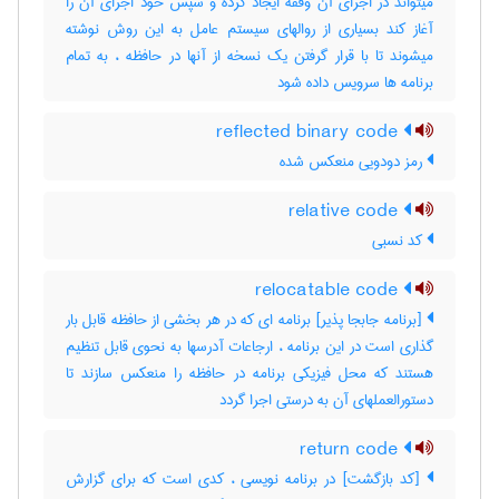
میتواند در اجرای آن وقفه ایجاد کرده و سپس خود اجرای آن را
آغاز کند بسیاری از روالهای سیستم عامل به این روش نوشته
میشوند تا با قرار گرفتن یک نسخه از آنها در حافظه ، به تمام
برنامه ها سرویس داده شود
reflected binary code
رمز دودویی منعکس شده
relative code
کد نسبی
relocatable code
[برنامه جابجا پذیر] برنامه ای که در هر بخشی از حافظه قابل بار
گذاری است در این برنامه ، ارجاعات آدرسها به نحوی قابل تنظیم
هستند که محل فیزیکی برنامه در حافظه را منعکس سازند تا
دستورالعملهای آن به درستی اجرا گردد
return code
[کد بازگشت] در برنامه نویسی ، کدی است که برای گزارش