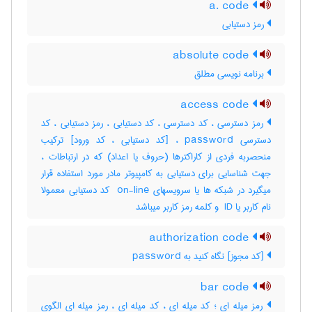
a. code
رمز دستیابی
absolute code
برنامه نویسی مطلق
access code
رمز دسترسی ، کد دسترسی ، کد دستیابی ، رمز دستیابی ، کد
دسترسی password ، [کد دستیابی ، کد ورود] ترکیب
منحصربه فردی از کاراکترها (حروف یا اعداد) که در ارتباطات ،
جهت شناسایی برای دستیابی به کامپیوتر مادر مورد استفاده قرار
میگیرد در شبکه ها یا سرویسهای ‎ on-line کد دستیابی معمولا
نام کاربر یا ‎ ID و کلمه رمز کاربر میباشد
authorization code
[کد مجوز] نگاه کنید به ‎ password
bar code
رمز میله ای ؛ کد میله ای ، کد میله ای ، رمز میله ای الگوی