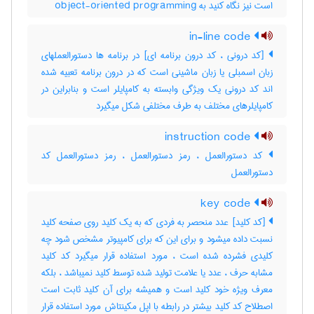
است نیز نگاه کنید به ‎ object-oriented programming
in-line code
[کد درونی ، کد درون برنامه ای] در برنامه ها دستورالعملهای
زبان اسمبلی یا زبان ماشینی است که در درون برنامه تعبیه شده
اند کد درونی یک ویژگی وابسته به کامپایلر است و بنابراین در
کامپایلرهای مختلف به طرف مختلفی شکل میگیرد
instruction code
کد دستورالعمل ، رمز دستورالعمل ، رمز دستورالعمل کد
دستورالعمل
key code
[کد کلید] عدد منحصر به فردی که به یک کلید روی صفحه کلید
نسبت داده میشود و برای این که برای کامپیوتر مشخص شود چه
کلیدی فشرده شده است ، مورد استفاده قرار میگیرد کد کلید
مشابه حرف ، عدد یا علامت تولید شده توسط کلید نمیباشد ، بلکه
معرف ویژه خود کلید است و همیشه برای آن کلید ثابت است
اصطلاح کد کلید بیشتر در رابطه با اپل مکینتاش مورد استفاده قرار