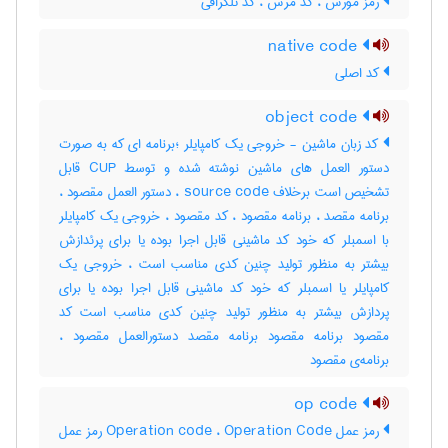
رمز مورس ، کد مرس ، کد تلگرافی
native code
کد اصلی
object code
کد زبان ماشین - خروجی یک کامپایلر ؛برنامه ای که به صورت
دستور العمل های ماشین نوشته شده و توسط CUP قابل
تشخیص است برخلاف source code ، دستور العمل مقصود ،
برنامه مقصد ، برنامه مقصود ، کد مقصود ، خروجی یک کامپایلر
با اسمبلر که خود کد ماشینی قابل اجرا بوده یا برای پرئدازش
بیشتر به منظور تولید چنین کدی مناسب است ، خروجی یک
کامپایلر یا اسمبلر که خود کد ماشینی قابل اجرا بوده یا برای
پردازش بیشتر به منظور تولید چنین کدی مناسب است کد
مقصود برنامه مقصود برنامه مقصد دستورالعمل مقصود ،
برنامه‌ی مقصود
op code
رمز عمل Operation code ، Operation Code رمز عمل