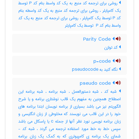
روشی برای ترجمه کد منبع به یک کد واسط بنام کد P توسط
یک کامپایلر ، روشی برای ترجمه کد منبع به یک کد واسطه بنام
کد P توسط یک کامپایلر ، روشی برای ترجمه کد منبع به یک کد
واسط بنام کد ‎ P توسط یک کامپایلر
Parity Code
کد توازن
p-code
نگاه کنید به ‎ pseudocode
pseudo code
شبه کد ، شبه دستورالعمل ، شبه برنامه ، شبه برنامه این
اصطلاح همچنین به مفهوم یک قالب نوشتاری برنامه و یا شرح
الگوریتم نیز می باشد بسیاری از برنامه نویسان ابتدا برنامه های
خود را در این قالب می نویسند که مخلوطی از زبان انگلیسی و
زبان برنامه نویسی نورد نظر آنها از جمله c یا پاسکال می باشد
سپس خط به خط مورد استفاده ترجمه می گردد ، شبه کد -
شمای یک برنامه ی کامپیوتری که به کمک یک زبان برنامه