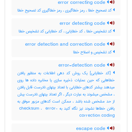
error correcting code
کد تصحیح خطا ، رمز خطاگیری ، رمز خطاگیری کد تصحیح خطا
error detecting code
کد تشخیص خطا ، کد خطایابی ، کد خطایابی کد تشخیص خطا
error detection and correction code
کد تشخیص و اصلاح خطا
error-detection code
[کد خطایابی] یک روش کد دهی اطلاعات به منظور یافتن
خطاهایی که حین عملیات ذخیره سازی یا مخابره داده ها روی
میدهند بیشتر کدهای خطایابی با تعداد بیتهای نادرست قابل یافتن
، مشخص میشوند به عبارت دیگر ، اگر تعداد بیتهای نادرست بیش
از حد مشخص شده باشد ، ممکن است کدهای مزبور موفق به
یافتن خطاها نشوند نیز نگاه کنید به ‎ checksum ، ‎ error-
correction coding
escape code