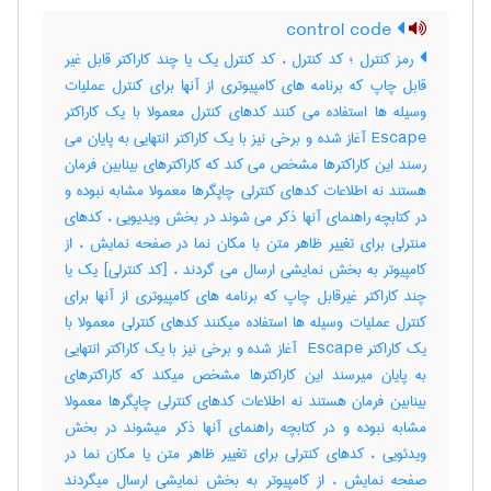
control code
رمز کنترل ؛ کد کنترل ، کد کنترل یک یا چند کاراکتر قابل غیر
قابل چاپ که برنامه های کامپیوتری از آنها برای کنترل عملیات
وسیله ها استفاده می کنند کدهای کنترل معمولا با یک کاراکتر
Escape آغاز شده و برخی نیز با یک کاراکتر انتهایی به پایان می
رسند این کاراکترها مشخص می کند که کاراکترهای بینابین فرمان
هستند نه اطلاعات کدهای کنترلی چاپگرها معمولا مشابه نبوده و
در کتابچه راهنمای آنها ذکر می شوند در بخش ویدیویی ، کدهای
منترلی برای تغییر ظاهر متن با مکان نما در صفحه نمایش ، از
کامپیوتر به بخش نمایشی ارسال می گردند ، [کد کنترلی] یک یا
چند کاراکتر غیرقابل چاپ که برنامه های کامپیوتری از آنها برای
کنترل عملیات وسیله ها استفاده میکنند کدهای کنترلی معمولا با
یک کاراکتر ‎ Escape آغاز شده و برخی نیز با یک کاراکتر انتهایی
به پایان میرسند این کاراکترها مشخص میکند که کاراکترهای
بینابین فرمان هستند نه اطلاعات کدهای کنترلی چاپگرها معمولا
مشابه نبوده و در کتابچه راهنمای آنها ذکر میشوند در بخش
ویدئویی ، کدهای کنترلی برای تغییر ظاهر متن یا مکان نما در
صفحه نمایش ، از کامپیوتر به بخش نمایشی ارسال میگردند