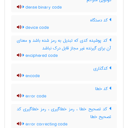
دودویی متراکم
dense binary code
کد دستگاه
device code
کد پوشیده کدی که تبدیل به رمز شده باشد و معنای
آن برای گیرنده غیر مجاز قابل درک نباشد
enciphered code
کدگذاری
encode
کد خطا
error code
کد تصحیح خطا ، رمز خطاگیری ، رمز خطاگیری کد
تصحیح خطا
error correcting code