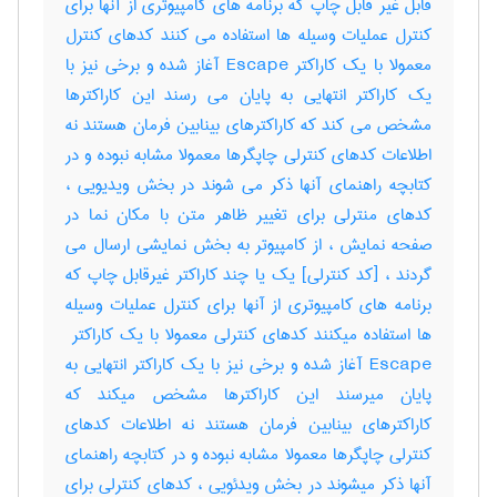
قابل غیر قابل چاپ که برنامه های کامپیوتری از آنها برای
کنترل عملیات وسیله ها استفاده می کنند کدهای کنترل
معمولا با یک کاراکتر Escape آغاز شده و برخی نیز با
یک کاراکتر انتهایی به پایان می رسند این کاراکترها
مشخص می کند که کاراکترهای بینابین فرمان هستند نه
اطلاعات کدهای کنترلی چاپگرها معمولا مشابه نبوده و در
کتابچه راهنمای آنها ذکر می شوند در بخش ویدیویی ،
کدهای منترلی برای تغییر ظاهر متن با مکان نما در
صفحه نمایش ، از کامپیوتر به بخش نمایشی ارسال می
گردند ، [کد کنترلی] یک یا چند کاراکتر غیرقابل چاپ که
برنامه های کامپیوتری از آنها برای کنترل عملیات وسیله
Escape آغاز شده و برخی نیز با یک کاراکتر انتهایی به
پایان میرسند این کاراکترها مشخص میکند که
کاراکترهای بینابین فرمان هستند نه اطلاعات کدهای
کنترلی چاپگرها معمولا مشابه نبوده و در کتابچه راهنمای
آنها ذکر میشوند در بخش ویدئویی ، کدهای کنترلی برای