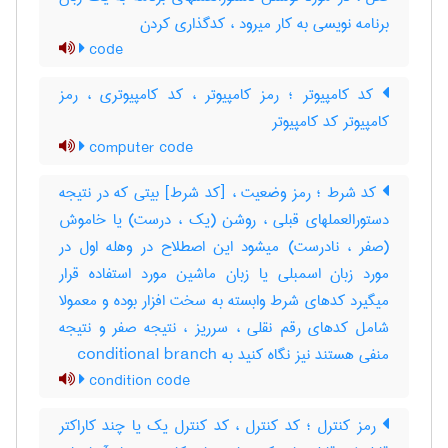
برنامه نویسی به کار میرود ، کدگذاری کردن
code
کد کامپیوتر ؛ رمز کامپیوتر ، کد کامپیوتری ، رمز
کامپیوتر کد کامپیوتر
computer code
کد شرط ؛ رمز وضعیت ، [کد شرط] بیتی که در نتیجه
دستورالعملهای قبلی ، روشن (یک ، درست) یا خاموش
(صفر ، نادرست) میشود این اصطلاح در وهله اول در
مورد زبان اسمبلی یا زبان ماشین مورد استفاده قرار
میگیرد کدهای شرط وابسته به سخت افزار بوده و معمولا
شامل کدهای رقم نقلی ، سرریز ، نتیجه صفر و نتیجه
منفی هستند نیز نگاه کنید به ‎ conditional branch
condition code
رمز کنترل ؛ کد کنترل ، کد کنترل یک یا چند کاراکتر