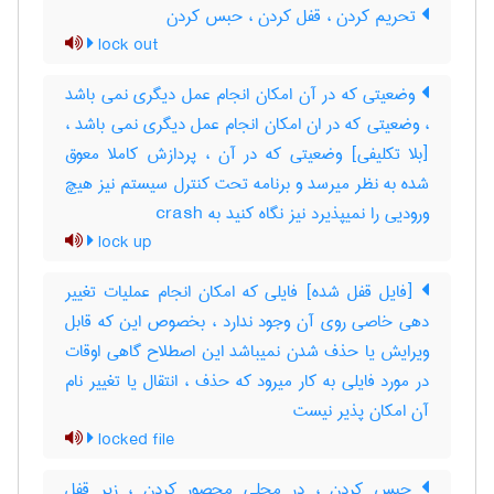
تحریم کردن ، قفل کردن ، حبس کردن
lock out
وضعیتی که در آن امکان انجام عمل دیگری نمی باشد
، وضعیتی که در ان امکان انجام عمل دیگری نمی باشد ،
[بلا تکلیفی] وضعیتی که در آن ، پردازش کاملا معوق
شده به نظر میرسد و برنامه تحت کنترل سیستم نیز هیچ
ورودیی را نمیپذیرد نیز نگاه کنید به ‎ crash
lock up
[فایل قفل شده] فایلی که امکان انجام عملیات تغییر
دهی خاصی روی آن وجود ندارد ، بخصوص این که قابل
ویرایش یا حذف شدن نمیباشد این اصطلاح گاهی اوقات
در مورد فایلی به کار میرود که حذف ، انتقال یا تغییر نام
آن امکان پذیر نیست
locked file
حبس کردن ، در محلی محصور کردن ، زیر قفل