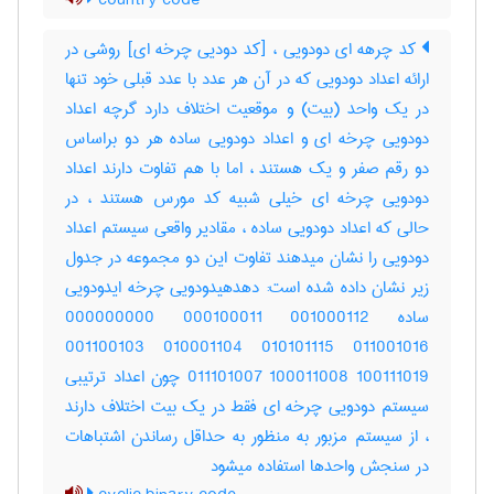
country code
کد چرهه ای دودویی ، [کد دودیی چرخه ای] روشی در
ارائه اعداد دودویی که در آن هر عدد با عدد قبلی خود تنها
در یک واحد (بیت) و موقعیت اختلاف دارد گرچه اعداد
دودویی چرخه ای و اعداد دودویی ساده هر دو براساس
دو رقم صفر و یک هستند ، اما با هم تفاوت دارند اعداد
دودویی چرخه ای خیلی شبیه کد مورس هستند ، در
حالی که اعداد دودویی ساده ، مقادیر واقعی سیستم اعداد
دودویی را نشان میدهند تفاوت این دو مجموعه در جدول
زیر نشان داده شده است: دهدهیدودویی چرخه ایدودویی
ساده ‎000000000 ‎000100011 ‎001000112
‎001100103 ‎010001104 ‎010101115 ‎011001016
‎011101007 ‎100011008 ‎100111019 چون اعداد ترتیبی
سیستم دودویی چرخه ای فقط در یک بیت اختلاف دارند
، از سیستم مزبور به منظور به حداقل رساندن اشتباهات
در سنجش واحدها استفاده میشود