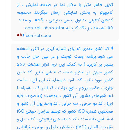
تغییر ظاهر متن یا مکان نما در صفحه نمایش ، از
کامپیوتر به بخش نمایشی ارسال میگردند مجموعه
کدهای کنترلی متداول بخش نمایشی ، ‎ ANSI و ‎ VT-
100 هستند نیز نگاه کنید به ‎control ‎ character
control code
کد کشور عددی که برای شماره گیری در تلفن استفاده
می شود برنامه ایست کوچک و در عین حال جالب و
بسیار پر کاربرد ! به کمک این نرم افزار اطلاعات 250
کشور جهان در اختیار شماست لاعاتی نظیر: کد تلفن
کشور مورد نظر ، کد تلفن شهرهای تجاری آن ، ساعت
جاری ، عکس پرچم ، نوع دولت ، کد المپیک ، همراه با
نام شهرهای مشهور آن کشور ، موقعیت (به صورت قاره
ای) ، کد دو حرفی ، سه حرفی ، کد واحد پول آن کشور و
همچنین شماره ISO کشور که توسط سازمان جهانی ISO
اختصاص داده شده ، کد دامنه های اینترنتی ، کد حمل و
نقل بین المللی (IVC) ، نمایش طو ل و عرض جغرافیایی