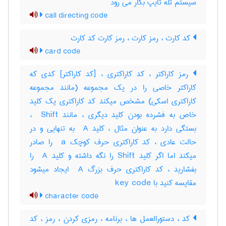
سیستم تله تایپ بکار می رود
call directing code
کد کارت ، رمز کارت ، رمز کارت کد کارت
card code
رمز کاراکتر ، کد کاراکتری ، [کد کاراکتر] کدی که
کاراکتر خاصی را در یک مجموعه (مانند مجموعه
کاراکتری اسکی) مشخص میکند کد کاراکتری یک کلید
خاص به فشرده بودن کلید دیگری ، مانند ‎ Shift ،
بستگی دارد به عنوان مثال ، کلید ‎ A به تنهایی و در
حالت عادی ، کد کاراکتری حرف کوچک ‎ a را صادر
میکند اما اگر کلید ‎Shift را نگه داشته و کلید ‎ A را
بفشارید ، کد کاراکتری حرف بزرگ ‎ A ایجاد میشود
مقایسه کنید با ‎ key code
character code
کد ، دستورالعمل ها ، برنامه ، رمزی کردن ، رمز ، کد