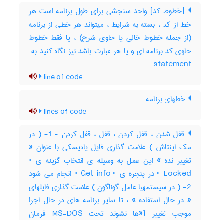
[خطوط کد] واحد سنجشی برای طول برنامه است هر
خط از کد ، بسته به شرایط ، میتواند هر خطی از برنامه
(از جمله خطوط خالی یا حاوی شرح) ، یا فقط خطوط
statement
line of code
خطهای برنامه
lines of code
قفل شدن ، قفل کردن ، قفل ، قفل کردن - 1- ( در
مک اینتاش ) علامت گذاری فایل یادیسکی با عنوان «
تغییر نده » این عمل به وسیله ی انتخاب گزینه ی "
Locked " در پنجره ی " Get info " انجام می شود
2- ( در سیستمهیا عامل گوناگون ) علامت گذاری فایلهای
« در حال استفاده » ، تا سایر برنامه های در حال اجرا
موجب تغییر آ«ها نشوند تحت MS-DOS فرمان