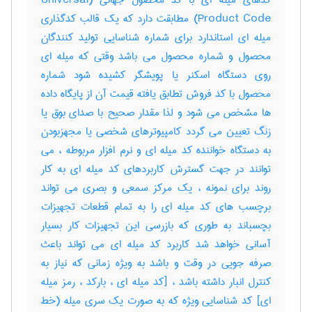
کدهای میله ای با کد محصول جهانی (Universal
Product Code) مطابقت دارد که یک قالب کدگذاری
میله ای استاندارد برای شماره شناسایی تولید کنندگان
محصول و شماره محصول می باشد وقتی که میله ای
روی دستگاه اسکنر یا پویشگر کشیده شود شماره
محصول با کد فروش تطابق یافته قیمت آن از پایگاه داده
ها مشخص می شود و لذا مقدار صحیح با صدای بوق یا
زنگ تعیین می گردد کامپیوترهای شخصی یا مجهزبودن
به دستگاه خواننده کد میله ای و نرم افزار مربوطه ، می
توانند در جهت گسترش کاربردهای کد میله ای به کار
روند برای نمونه ، یک مرکز سمعی و بصری می تواند
برچسب های کد میله ای را به تمام قطعات تجهیزات
بچسباند به طوری که بازرسی این تجهیزات کار بسیار
آسانی خواهد شد کاربرد کد میله ای می تواند باعث
صرفه جویی در وقت و باشد به ویژه زمانی که نیاز به
کنترل انبار داشته باشد ، [کد میله ای ، بارکد ، رمز میله
ای] کد شناسایی ویژه که به صورت یک سری میله (خط