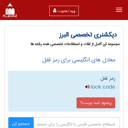
ورود/عضویت
دیکشنری تخصصی البرز
مجموعه ای کامل از لغات و اصطلاحات تخصصی همه رشته ها
معادل های انگلیسی برای رمز قفل
رمز قفل
lock code
پیشنهاد شما چیست؟
جستجو کن