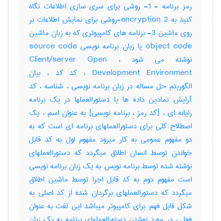
رمز برنامه - 1- روشی برای سری سازی اطلاعات نگاه
کنید به encryption 2-روشی برای نمایش اطلاعات بر
روی ماشین 3- برنامه های کامپیوتری که به زبان ماشین
object code یا زبان برنامه نویسی source code
نوشته می شود ، Client/server Open
Development Environment ، کد کد ، بیان
الگوریتم حل مساله در زبان برنامه نویسی ، شناسه ، کد
آرایش نمادین داده ها یا دستورالعملها در یک برنامه
رایانه ای ، [کد رمز ، برنامه نویسی] به عنوان اسم ، یک
اصطلاح کلی برای دستورالعملهای برنامه ای است که به
دو مفهوم عمومی به کار میرود مفهوم اول به کد قابل
خواندن توسط انسان اطلاق میگردد که دستورالعملهای
نوشته شده توسط برنامه نویس به یک زبان برنامه نویسی
است مفهوم دوم به کد قابل اجرا توسط ماشین اطلاق
میگردد که دستورالعملهای برگردان شده از کد اصلی به
شکل قابل فهم برای کامپیوتر میباشد این لغت به عنوان
فعل ، در مورد نوشتن دستورالعملهای برنامه به یک زبان