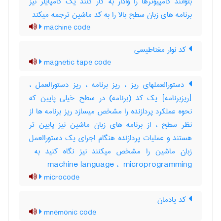
بتوانند کامپیوترها را وادار به کار کنند یک کامپایلر نیز
برنامه های زبان سطح بالا را به کد ماشین ترجمه میکند
machine code
کد نوار مغناطیسی
magnetic tape code
دستورالعملهای ریز ، ریز برنامه ، ریز دستورالعمل ،
[ریزبرنامه] یک کد (برنامه) در سطح خیلی پایین که
نحوه عملکرد پردازنده را مشخص میسازد ریز برنامه ها از
نظر سطح ، از برنامه های زبان ماشین نیز پایین تر
هستند و عملیات پردازنده هنگام اجرای یک دستورالعمل
machine language ، ‎ microprogramming
microcode
کد یادمان
mnemonic code