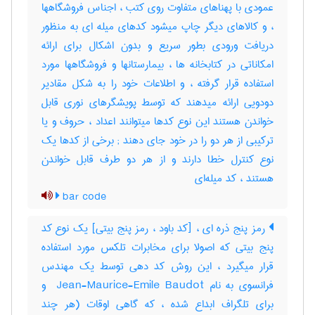
عمودی با پهناهای متفاوت روی کتب ، اجناس فروشگاهها
، و کالاهای دیگر چاپ میشود کدهای میله ای به منظور
دریافت ورودی بطور سریع و بدون اشکال برای ارائه
امکاناتی در کتابخانه ها ، بیمارستانها و فروشگاهها مورد
استفاده قرار گرفته ، و اطلاعات خود را به شکل مقادیر
دودویی ارائه میدهند که توسط پویشگرهای نوری قابل
خواندن هستند این نوع کدها میتوانند اعداد ، حروف و یا
ترکیبی از هر دو را در خود جای دهند‎ ; برخی از کدها یک
نوع کنترل خطا دارند و از هر دو طرف قابل خواندن
هستند ، کد میله‌ای
bar code
رمز پنج ذره ای ، [کد باود ، رمز پنج بیتی] یک نوع کد
پنج بیتی که اصولا برای مخابرات تلکس مورد استفاده
قرار میگیرد ، این روش کد دهی توسط یک مهندس
فرانسوی به نام ‎ Jean-Maurice-Emile Baudot و
برای تلگراف ابداع شده ، که گاهی اوقات (هر چند