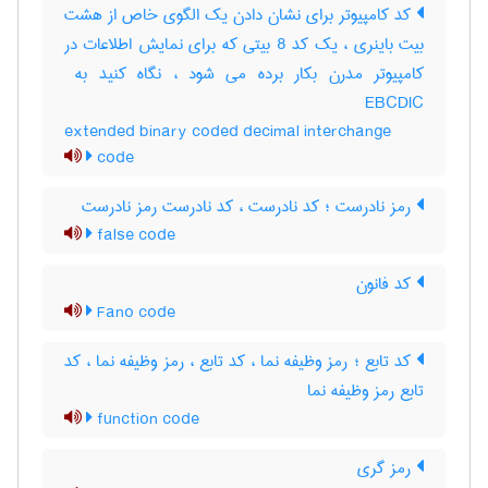
کد کامپیوتر برای نشان دادن یک الگوی خاص از هشت
بیت باینری ، یک کد 8 بیتی که برای نمایش اطلاعات در
EBCDIC
extended binary coded decimal interchange
code
رمز نادرست ؛ کد نادرست ، کد نادرست رمز نادرست
false code
کد فانون
Fano code
کد تابع ؛ رمز وظیفه نما ، کد تابع ، رمز وظیفه نما ، کد
تابع رمز وظیفه نما
function code
رمز گری