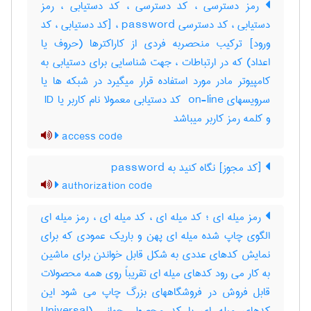
رمز دسترسی ، کد دسترسی ، کد دستیابی ، رمز
دستیابی ، کد دسترسی password ، [کد دستیابی ، کد
ورود] ترکیب منحصربه فردی از کاراکترها (حروف یا
اعداد) که در ارتباطات ، جهت شناسایی برای دستیابی به
کامپیوتر مادر مورد استفاده قرار میگیرد در شبکه ها یا
سرویسهای ‎ on-line کد دستیابی معمولا نام کاربر یا ‎ ID
و کلمه رمز کاربر میباشد
access code
[کد مجوز] نگاه کنید به ‎ password
authorization code
رمز میله ای ؛ کد میله ای ، کد میله ای ، رمز میله ای
الگوی چاپ شده میله ای پهن و باریک عمودی که برای
نمایش کدهای عددی به شکل قابل خواندن برای ماشین
به کار می رود کدهای میله ای تقریباً روی همه محصولات
قابل فروش در فروشگاههای بزرگ چاپ می شود این