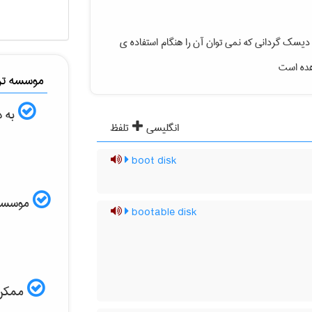
سک گردانی که نمی توان آن را هنگام استفاده ی
هده است
موسسه ترج
به د
انگلیسی
تلفظ
boot disk
موسسه ال
bootable disk
ممکن ا