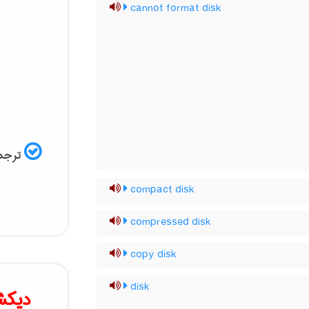
cannot format disk
ترجمه
compact disk
compressed disk
copy disk
disk
دیکش