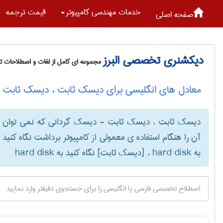
خدمات مهندسی كامپيوتر
قیمت ترجمه
صفحه اصلی
دیکشنری تخصصی البرز
مجموعه ای کامل از لغات و اصطلاحات 
معادل های انگلیسی برای دیسک ثابت ، دیسک ثابت -
دیسک ثابت ، دیسک ثابت - دیسک گردانی که نمی توان
آن را هنگام استفاده ی معمولی از کامپیوتر برداشت نگاه کنید
به hard disk ، [دیسک ثابت] نگاه کنید به ‎ hard disk