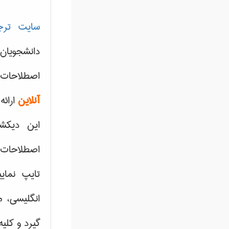
سایت ترج
دانشجویان
اصطلاحات 
آنلاین
ارائه
این دیکش
اصطلاحات ک
تایپ نمای
انگلیسی، م
گیرد و کلی