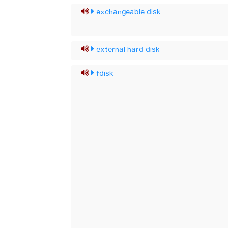
exchangeable disk
external hard disk
fdisk