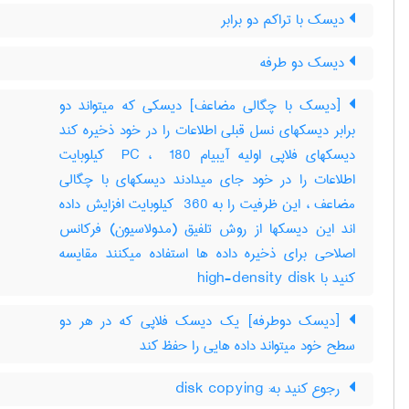
دیسک با تراکم دو برابر
دیسک دو طرفه
[دیسک با چگالی مضاعف] دیسکی که میتواند دو
برابر دیسکهای نسل قبلی اطلاعات را در خود ذخیره کند
دیسکهای فلاپی اولیه آیبیام ‎ PC ، ‎ 180 کیلوبایت
اطلاعات را در خود جای میدادند دیسکهای با چگالی
مضاعف ، این ظرفیت را به ‎ 360 کیلوبایت افزایش داده
اند این دیسکها از روش تلفیق (مدولاسیون) فرکانس
اصلاحی برای ذخیره داده ها استفاده میکنند مقایسه
کنید با ‎ high-density disk
[دیسک دوطرفه] یک دیسک فلاپی که در هر دو
سطح خود میتواند داده هایی را حفظ کند
‎ رجوع کنید به: disk copying