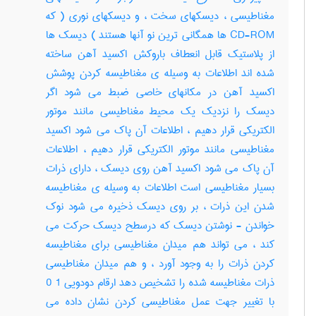
مغناطیسی ، دیسکهای سخت ، و دیسکهای نوری ( که
CD-ROM ها همگانی ترین نو آنها هستند ) دیسک ها
از پلاستیک قابل انعطاف باروکش اکسید آهن ساخته
شده اند اطلاعات به وسیله ی مغناطیسه کردن پوشش
اکسید آهن در مکانهای خاصی ضبط می شود اگر
دیسک را نزدیک یک محیط مغناطیسی مانند موتور
الکتریکی قرار دهیم ، اطلاعات آن پاک می شود اکسید
مغناطیسی مانند موتور الکتریکی قرار دهیم ، اطلاعات
آن پاک می شود اکسید آهن روی دیسک ، دارای ذرات
بسیار مغناطیسی است اطلاعات به وسیله ی مغناطیسه
شدن این ذرات ، بر روی دیسک ذخیره می شود نوک
خواندن - نوشتن دیسک که درسطح دیسک حرکت می
کند ، می تواند هم میدان مغناطیسی برای مغناطیسه
کردن ذرات را به وجود آورد ، و هم میدان مغناطیسی
ذرات مغناطیسه شده را تشخیص دهد ارقام دودویی 1 0
با تغییر جهت عمل مغناطیسی کردن نشان داده می