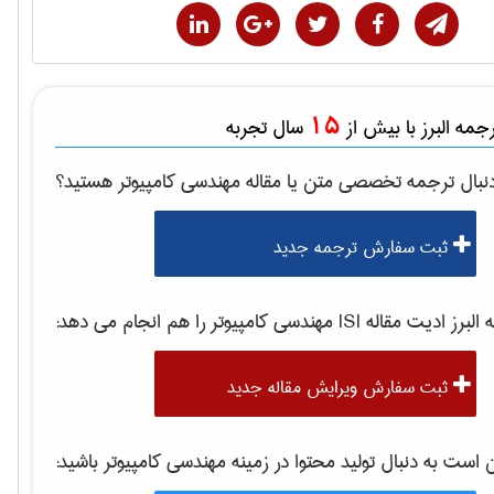
15
مه البرز با بیش از
سال تجربه
نبال ترجمه تخصصی متن یا مقاله
مهندسی كامپيوتر
هستید؟
ثبت سفارش ترجمه جدید
برز ادیت مقاله ISI
مهندسی كامپيوتر
را هم انجام می دهد:
ثبت سفارش ویرایش مقاله جدید
ست به دنبال تولید محتوا در زمینه
مهندسی كامپيوتر
باشید: