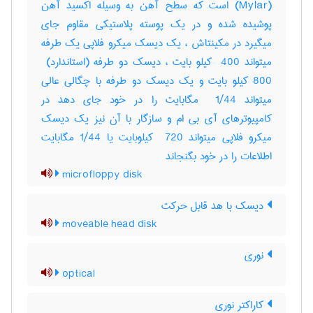
(‎Mylar) است که سطح آهن به وسیله اکسید آهن
پوشیده شده و در یک پوسته پلاستیکی مقاوم جای
میگیرد در مکینتاش ، یک دیسک میکرو فلاپی یک طرفه
800 کیلو بایت و یک دیسک دو طرفه با چگالی عالی
میتواند ‎ 1/44 مگابایت را در خود جای دهد در
کامپیوترهای آی بی ام و سازگار با آن نیز یک دیسک
میکرو فلاپی میتواند ‎ 720 کیلوبایت یا ‎1/44 مگابایت
اطلاعات را در خود بگنجاند
microfloppy disk
دیسک با هد قابل حرکت
moveable head disk
نوری
optical
کاراکتر نوری