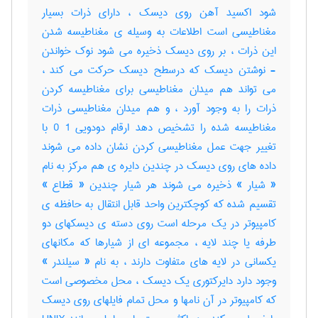
شود اکسید آهن روی دیسک ، دارای ذرات بسیار
مغناطیسی است اطلاعات به وسیله ی مغناطیسه شدن
این ذرات ، بر روی دیسک ذخیره می شود نوک خواندن
- نوشتن دیسک که درسطح دیسک حرکت می کند ،
می تواند هم میدان مغناطیسی برای مغناطیسه کردن
ذرات را به وجود آورد ، و هم میدان مغناطیسی ذرات
مغناطیسه شده را تشخیص دهد ارقام دودویی 1 0 با
تغییر جهت عمل مغناطیسی کردن نشان داده می شوند
داده های روی دیسک در چندین دایره ی هم مرکز به نام
« شیار » ذخیره می شوند هر شیار چندین « قطاع »
تقسیم شده که کوچکترین واحد قابل انتقال به حافظه ی
کامپیوتر در یک مرحله است روی دسته ی دیسکهای دو
طرفه یا چند لایه ، مجموعه ای از شیارها که مکانهای
یکسانی در لایه های متفاوت دارند ، به نام « سیلندر »
وجود دارد دایرکتوری یک دیسک ، محل مخصوصی است
که کامپیوتر در آن نامها و محل تمام فایلهای روی دیسک