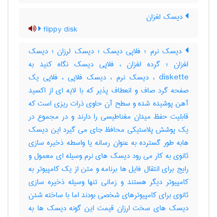
دیسک لغزان
flippy disk
دیسک نرم ؛ فلاپی دیسک ؛ دیسک لرزان ؛ دیسک
لغزان ؛ گرده لغزان ، فلاپی دیسک نگاه کنید به
diskette ، دیسک نرم ، دیسک فلاپی ، فلاپی یک
صفحه گرد صاف و انعطاف پذیر که با لایه ای از اکسید
آهن پوشیده شده و سطح آن حاوی ذرات ریزی است که
قابلیت حفظ میدان مغناطیسی را دارند و در مجموع در
یک پوشش پلاستیکی محافظ جای می گیرد این دیسک
هابه طور گسترده به عنوان رسانه یا واسطه ذخیره سازی
ثانوی به کار می رود دیسک های نرم وسیله ای معمول و
رایج برای انتقال فایل ها برنامه و متن از یک کامپیوتر به
کامپیوتر دیگر هستند و زمانی تنها وسیله ذخیره سازی
ثانوی برای کامپیوترهای شخصی بودند اما با ساخته شدن
دیسک های سخت ارزان قیمت این گونه دیسک ها به