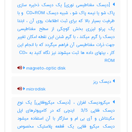
[دیسک مغناطیسی نوری] یک دیسک ذخیره سازی
پاک شو یا نیمه پاک شو ، شبیه دیسک ‎ CD-ROM و با
ظرفیت بسیار بالا که برای ثبت اطلاعات روی آن ، ابتدا
یک پرتو لیزری بخش کوچکی از سطح مغناطیسی
دیسک را گرم میکند ، با گرم شدن این نقطه امکان تغییر
جهت ذرات مغناطیسی آن فراهم میگردد که با انجام این
کار ، بیتهای داده ها ثبت میشوند نیز نگاه کنید به ‎ CD-
ROM
magneto-optic disk
دیسک ریز
microdisk
میکرودیسک لغزان ، [دیسک میکروفلاپی] یک نوع
دیسک فلاپی ‎ 3/5 اینچی که در کامپیوترهای اپل
مکینتاش و آی بی ام و سازگار با آن استفاده میشود
دیسک میکرو فلاپی یک قطعه پلاستیک مخصوص