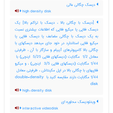
دیسک چگالی عالی
high density disk
[دیسک با چگالی بالا ، دیسک با تراکم بالا] یک
دیسک فلاپی یا میکرو فلاپی که اطلاعات بیشتری نسبت
به یک دیسک با چگالی مضاعف یا دیسک فلاپی یا
میکرو فلاپی استاندارد در خود جای میدهد دیسکهای با
چگالی بالا کامپیوترهای آیبیام و سازگار با آن ، ظرفیتی
1/44 مگابایت (دیسکهای فلاپی ‎ 3/5 اینچی) ، و میکرو
1/44 مگابایت دارند مقایسه کنید با ‎double-density ‎
disk
high-density disk
ویدئودیسک محاوره ای
interactive videodisk