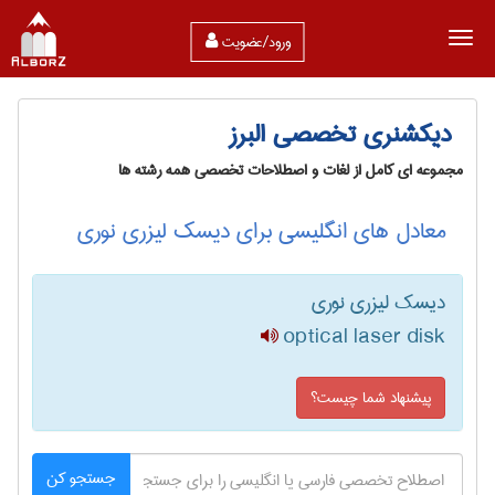
ورود/عضویت
دیکشنری تخصصی البرز
مجموعه ای کامل از لغات و اصطلاحات تخصصی همه رشته ها
معادل های انگلیسی برای دیسک لیزری نوری
دیسک لیزری نوری
optical laser disk
پیشنهاد شما چیست؟
جستجو کن