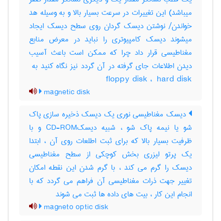
میباشد) این تغییرات در سرعت بسیار بالا و به وسیله هد
خواندن‎/ نوشتن دیسک گردان روی سطح دیسک ایجاد
میشوند دیسک کامپیوتری را نباید در معرض منابع
مغناطیسی قرار داد چرا که ممکن است باعث آسیب
floppy disk ، ‎ hard disk
magnetic disk
دیسک مغناطیسی نوری یک دیسک ذخیره سازی پاک
شو یا نیمه پاک شو ، شبیه دیسکCD-ROM و با
ظرفیت بسیار بالا که برای ثبت اطلعات روی آن ، ابتدا
یک پرتو لیزری بخش کوچکی از سطح مغناطیسی
دیسک را گرم می کند ، با گرم شدن این نقطه امکان
تغییر جهت ذرات مغناطیسی آن فراهم می گردد که با
انجام این کار ، بیت های داده ها ثبت می شوند
magneto optic disk