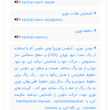
optical mark reader
تشخیص علامت نوری
optical mark recognition
حافظه نوری
optical memory
موس نوری ، [ماوس نوری] نوعی ماوس که با استفاده
از یک جفت دیود نورانی (‎LED) و سطح منعکس ساز
مخصوص ، حرکت خود را شناسایی میکند این دو دیود
نورانی از دو رنگ مختلف هستند و سطح زیر ماوس نیز
خطوط شطرنجی با همان رنگها را دارد ، یک رنگ برای
خطوط عمودی و رنگ دیگر برای خطوط افقی وقتی نوری
به یک رنگ از خط با رنگ مشابه عبور کند ، گیرنده های
نوری جهت حرکت ماوس را تشخیص میدهند مقایسه
کنید با ‎ mechanical mouse ، ‎optomechanical ‎
; mouse نیز نگاه کنید به ‎ mouse