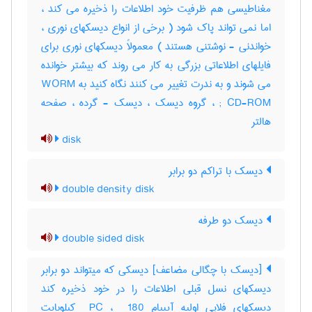
مغناطیسی هم ظرفیت خود اطلاعات را ذخیره می کند ،
اما نمی تواند پاک شود ( برخی از انواع دیسکهای نوری ،
خواندنی - نوشتنی هستند ) معمولاً دیسکهای نوری برای
فایلهای اطلاعاتی بزرگی به کار می روند که بیشتر خوانده
می شوند و به ندرت تغییر می کنند نگاه کنید به WORM
; CD-ROM ، گروه دیسک ، دیسک - گرده ، صفحه
هالتر
disk
دیسک با تراکم دو برابر
double density disk
دیسک دو طرفه
double sided disk
[دیسک با چگالی مضاعف] دیسکی که میتواند دو برابر
دیسکهای نسل قبلی اطلاعات را در خود ذخیره کند
دیسکهای فلاپی اولیه آیبیام ‎ PC ، ‎ 180 کیلوبایت