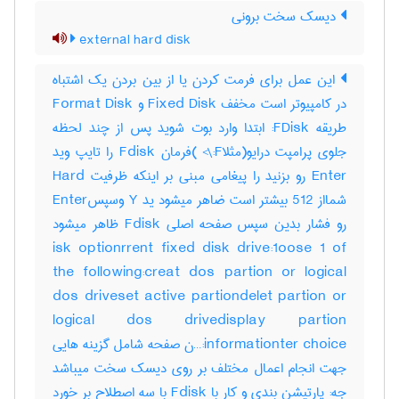
دیسک سخت برونی
external hard disk
این عمل برای فرمت کردن یا از بین بردن یک اشتباه
در کامپیوتر است مخفف Fixed Disk و Format Disk
طریقه FDisk: ابتدا وارد بوت شوید پس از چند لحظه
جلوی پرامپت درایو(مثلاF:\> )فرمان Fdisk را تایپ وید
Enter رو بزنید را پیغامی مبنی بر اینکه ظرفیت Hard
شمااز 512 بیشتر است ضاهر میشود ید Y وسپسEnter
رو فشار بدین سپس صفحه اصلی Fdisk ظاهر میشود
isk optionrrent fixed disk drive:1oose 1 of
the following:creat dos partion or logical
dos driveset active partiondelet partion or
logical dos drivedisplay partion
informationter choice:…ن صفحه شامل گزینه هایی
جهت انجام اعمال مختلف بر روی دیسک سخت میباشد
جه: پارتیشن بندی و کار با Fdisk با سه اصطلاح بر خورد