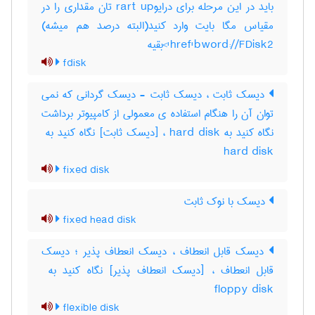
باید در این مرحله برای درایوrart up تان مقداری را در
مقیاس مگا بایت وارد کنید(البته درصد هم میشه)
href'bword://FDisk2'>بقیه
fdisk
دیسک ثابت ، دیسک ثابت - دیسک گردانی که نمی
توان آن را هنگام استفاده ی معمولی از کامپیوتر برداشت
hard disk
fixed disk
دیسک با نوک ثابت
fixed head disk
دیسک قابل انعطاف ، دیسک انعطاف پذیر ؛ دیسک
floppy disk
flexible disk