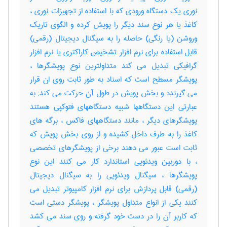
نوری یک دستگاه ورودی که با استفاده از تجهیزات نوری ،
کاغذ یا هر نوع سند دیگر را پویش کرده و الگوی تاریک
وروشن (یا رنگی) حاصله را به سیگنال دیجیتال (رقمی)
قابل استفاده برای نرم افزار تشخیص کاراکتری یا نرم افزار
گرافیکی تبدیل می کند متداولترین نوع پویشگرها ،
پویشگر مسطح است که اسناد به طور ثابت روی ان قرار
می گیرندد و بخش پویش در طول آن حرکت می کند; به
عبارتی این دستگاهها شبیه دستگاههای فتوکپی هستند
پویشگرهای دیگر ، مانند دستگاههای فاکس ، برگه های
کاغذ را به طرف داخل کشیده و از روی بخش پویش که
ثابت است عبور می دهند برخی از پویشگرهای تخصصی
، با دوربین ویدئویی استاندارد کار می کنند این نوع
پویشگرها ، سیگنال ویدئویی را به سیگنال دیجیتال
(رقمی) قابل پردازش برای نرم افزار کامپیوتر تبدیل می
کنند یکی از انواع متداول پویشگر ، پویشگر دستی است
که کاربر آن را در دست خود گرفته و روی سند می کشد