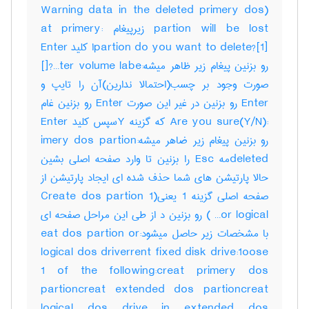
(Warning data in the deleted primery dos
partion will be lost زیرپیغام :at primery
partion do you want to delete?[1]ا کلید Enter
رو بزنین پیغام زیر ظاهر میشه:ter volume labe…?[]
صورت وجود بر چسب(احتمالا ندارین)آن را تایپ و
Enter رو بزنین در غیر این صورت Enter رو بزنین غام
:Are you sure(Y/N) که گزینه Yسپس کلید Enter
رو بزنین پیغام زیر ضاهر میشه:imery dos partion
deletedمه Esc را بزنین تا وارد صفحه اصلی بشین
حالا پارتیشن های شما حذف شده ای ایجاد پارتیشن از
صفحه اصلی گزینه 1 یعنی(1 Create dos partion
or logical… ) رو بزنین د از طی این مراحل صفحه ای
با مشخصات زیر حاصل میشود:eat dos partion or
logical dos driverrent fixed disk drive:1oose
1 of the following:creat primery dos
partioncreat extended dos partioncreat
logical dos drive in extended dos