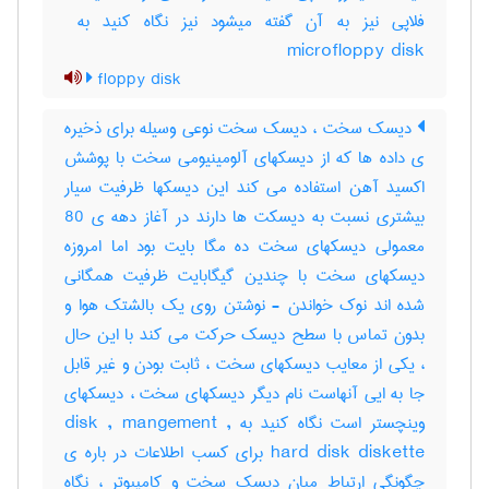
microfloppy disk
floppy disk
دیسک سخت ، دیسک سخت نوعی وسیله برای ذخیره
ی داده ها که از دیسکهای آلومینیومی سخت با پوشش
اکسید آهن استفاده می کند این دیسکها ظرفیت سیار
بیشتری نسبت به دیسکت ها دارند در آغاز دهه ی 80
معمولی دیسکهای سخت ده مگا بایت بود اما امروزه
دیسکهای سخت با چندین گیگابایت ظرفیت همگانی
شده اند نوک خواندن - نوشتن روی یک بالشتک هوا و
بدون تماس با سطح دیسک حرکت می کند با این حال
، یکی از معایب دیسکهای سخت ، ثابت بودن و غیر قابل
جا به ایی آنهاست نام دیگر دیسکهای سخت ، دیسکهای
وینچستر است نگاه کنید به disk , mangement ,
hard disk diskette برای کسب اطلاعات در باره ی
چگونگی ارتباط میان دیسک سخت و کامپیوتر ، نگاه