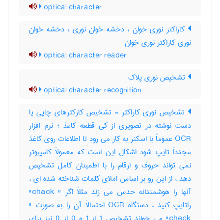
optical character
کاراکتر نوری خوان ، دخشه خوان نوری ، دخشه خوان
نوری کاراکتر نوری خوان
optical character reader
تشخیص نوری پلاک
optical character recognition
تشخیص نوری کاراکتر - تشخیص کارکترهای چاپی یا
دست نوشته در تصویری از کی قطعه کاغذ ؛ نرم افزار
OCR عموماً با اسکنر به کار می رود تا اطلاعات روی کاغذ
مجدداً تایپ شود اشکال این است که معمولاً کامپیوتر
نمی تواند حروف و ارقام را با اطمینان کامل تشخیص
دهد ، از این رو بر اساس املای کلمات شناخته شده ای ،
آنها را هوشمندانه حدس می زند مثلاً اگر " chack"
راتایپ کنید ، دستگاه OCR احتمالاً آن را به صورت "
check" می خواند تشخیص 1 از 1 و 0 از 0 نیز برای