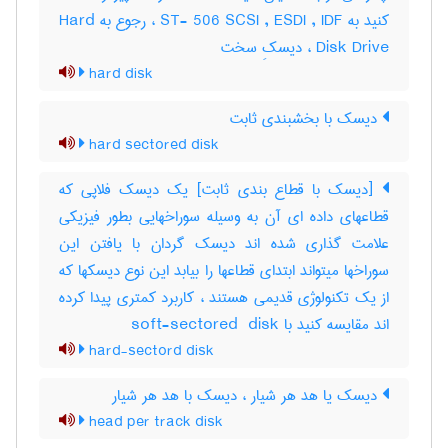
کنید به ST- 506 SCSI , ESDI , IDF ، رجوع به Hard
Disk Drive ، دیسکِ سخت
hard disk
دیسک با بخشبندی ثابت
hard sectored disk
[دیسک با قطاع بندی ثابت] یک دیسک فلاپی که
قطاعهای داده ای آن به وسیله سوراخهایی بطور فیزیکی
علامت گذاری شده اند دیسک گردان با یافتن این
سوراخها میتواند ابتدای قطاعها را بیابد این نوع دیسکها که
از یک تکنولوژی قدیمی هستند ، کاربرد کمتری پیدا کرده
اند مقایسه کنید با ‎soft-sectored ‎ disk
hard-sectord disk
دیسک یا هد هر شیار ، دیسک با هد هر شیار
head per track disk