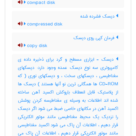
compact disk
دیسک فشرده شده
compressed disk
فرمان کپی روی دیسک
copy disk
دیسک - ابزاری مسطح و گرد برای ذخیره داده ی
کامپیوتری سه نوع دیسک عمده وجود دارد: دیسکهای
مغناطیسی ، دیسکهای سخت ، و دیسکهای نوری ( که
CD-ROM ها همگانی ترین نو آنها هستند ) دیسک ها
از پلاستیک قابل انعطاف باروکش اکسید آهن ساخته
شده اند اطلاعات به وسیله ی مغناطیسه کردن پوشش
اکسید آهن در مکانهای خاصی ضبط می شود اگر دیسک
را نزدیک یک محیط مغناطیسی مانند موتور الکتریکی
قرار دهیم ، اطلاعات آن پاک می شود اکسید مغناطیسی
مانند موتور الکتریکی قرار دهیم ، اطلاعات آن پاک می