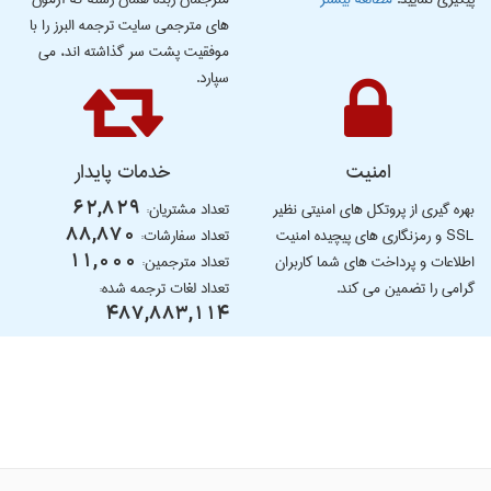
های مترجمی سایت ترجمه البرز را با
موفقیت پشت سر گذاشته اند، می
سپارد.
امنیت
خدمات پایدار
بهره گیری از پروتکل های امنیتی نظیر
تعداد مشتریان:
62,829
SSL و رمزنگاری های پیچیده امنیت
تعداد سفارشات:
88,870
اطلاعات و پرداخت های شما کاربران
تعداد مترجمین:
11,000
گرامی را تضمین می کند.
تعداد لغات ترجمه شده:
487,883,114