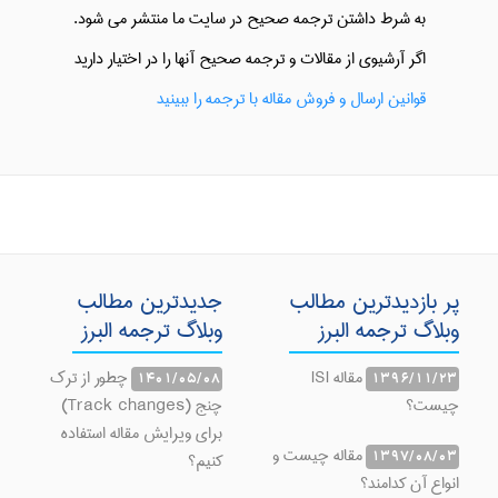
به شرط داشتن ترجمه صحیح در سایت ما منتشر می شود.
اگر آرشیوی از مقالات و ترجمه صحیح آنها را در اختیار دارید
قوانین ارسال و فروش مقاله با ترجمه را ببینید
پر بازدیدترین مطالب
جدیدترین مطالب
وبلاگ ترجمه البرز
وبلاگ ترجمه البرز
مقاله ISI
چطور از ترک
1401/05/08
1396/11/23
چیست؟
چنج (Track changes)
برای ویرایش مقاله استفاده
مقاله چیست و
1397/08/03
کنیم؟
انواع آن کدامند؟