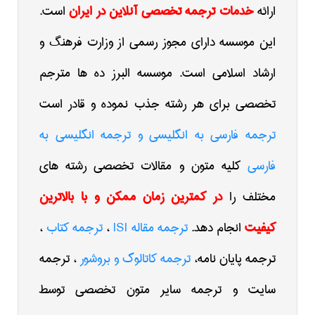
ارائه
خدمات ترجمه تخصصی آنلاین در ایران
است.
این موسسه دارای مجوز رسمی از وزارت فرهنگ و
ارشاد اسلامی است. موسسه البرز ده ها مترجم
تخصصی برای هر رشته جذب نموده و قادر است
ترجمه فارسی به انگلیسی و ترجمه انگلیسی به
فارسی
کلیه متون و مقالات تخصصی رشته های
مختلف را
در کمترین زمان ممکن و با بالاترین
کیفیت
انجام دهد.
ترجمه مقاله ISI
،
ترجمه کتاب
،
ترجمه پایان نامه،
ترجمه کاتالوگ و بروشور
، ترجمه
سایت و ترجمه سایر متون تخصصی توسط