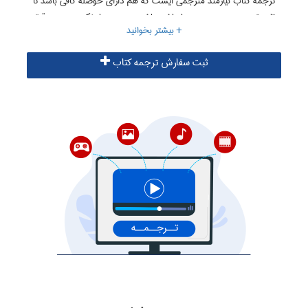
ترجمه کتاب نیازمند مترجمی ایست که هم دارای حوصله کافی باشد تا
تاب ترجمه چنین حجمی را داشته باشد و هم بسیار نکته سنج و دقیق
باشد. این دو مورد جز با تجربه حاصل نمی گردد و ترجمه یک کتاب
نیازمند مترجمی با تجربه فراوان است. بنابراین سایت ترجمه البرز
ثبت سفارش ترجمه کتاب
جهت ترجمه کتب از مترجمان باسابقه خود که در زمینه ترجمه کتاب
های تخصصی رشته خود دارای سابقه کافی می باشند، استفاده می
نماید. شما میتوانید هزینه ترجمه کتاب خود را به صورت قسطی
پرداخت نمایید و همچنین ترجمه کتاب را نیز به صورت بخش بخش
دریافت نمایید.
اطلاعات بیشتر در زمینه ترجمه کتاب