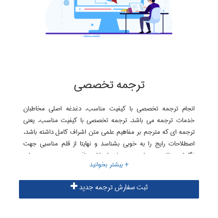
ترجمه تخصصی
انجام ترجمه تخصصی با کیفیت مناسب، دغدغه اصلی مخاطبان
خدمات ترجمه می باشد. ترجمه تخصصی با کیفیت مناسب، یعنی
ترجمه ای که مترجم بر مفاهیم علمی متن اشراف کامل داشته باشد،
اصطلاحات رایج را به خوبی بشناسد و نهایتا از قلم مناسبی جهت
نگارش مطلوب و روان متن برخوردار باشد. یافتن چنین مترجمی ساده
نیست؛ اما سایت ترجمه تخصصی البرز با ایجاد گروه های تخصصی
مترجمان برای هر رشته، امکان انجام ترجمه ای تخصصی و مفهومی را
ثبت سفارش ترجمه جدید
فراهم نموده است. در موسسه البرز، ترجمه متون تخصصی هر رشته
توسط مترجمان همان رشته به انجام می رسد.
اطلاعات بیشتر در زمینه ترجمه متن