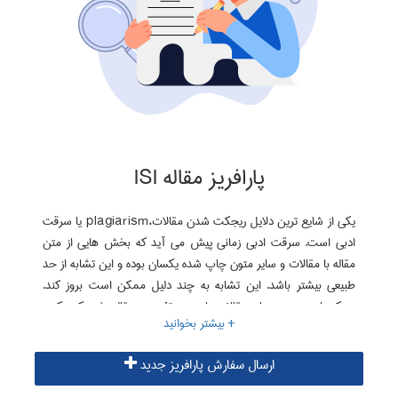
پارافریز مقاله ISI
یکی از شایع ترین دلایل ریجکت شدن مقالات،plagiarism یا سرقت
ادبی است. سرقت ادبی زمانی پیش می آید که بخش هایی از متن
مقاله با مقالات و سایر متون چاپ شده یکسان بوده و این تشابه از حد
طبیعی بیشتر باشد. این تشابه به چند دلیل ممکن است بروز کند.
ممکن است متن سایر مقالات را بدون تغییر در مقاله خود کپی کرده
باشید و یا کاملا اتفاقی این تشابه ایجاد شود. موثرترین راه برای رفع
plagiarism استفاده از خدمات پارافریز موسسه البرز است. با انجام
ارسال سفارش پارافریز جدید
پارافریز، بخش های مشابه مقاله با حفظ مفهوم بازنویسی شده و
سرقت ادبی مقاله رفع می گردد.