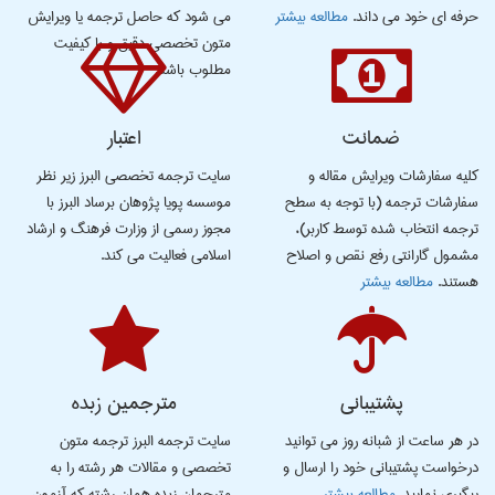
حرفه ای خود می داند.
مطالعه بیشتر
می شود که حاصل ترجمه یا ویرایش
متون تخصصی دقیق و با کیفیت
مطلوب باشد.
ضمانت
اعتبار
كلیه سفارشات ویرایش مقاله و
سایت ترجمه تخصصی البرز زیر نظر
سفارشات ترجمه (با توجه به سطح
موسسه پویا پژوهان برساد البرز با
ترجمه انتخاب شده توسط کاربر)،
مجوز رسمی از وزارت فرهنگ و ارشاد
مشمول گارانتی رفع نقص و اصلاح
اسلامی فعالیت می کند.
هستند.
مطالعه بیشتر
پشتیبانی
مترجمین زبده
در هر ساعت از شبانه روز می توانید
سایت ترجمه البرز ترجمه متون
درخواست پشتیبانی خود را ارسال و
تخصصی و مقالات هر رشته را به
پیگیری نمایید.
مطالعه بیشتر
مترجمان زبده همان رشته که آزمون