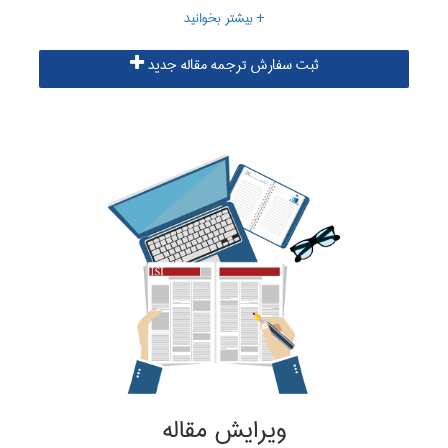
البرز جهت ترجمه فارسی به انگلیسی از مترجمان مجرب که تجربه لازم
در زمینه نگارش، ترجمه و ویرایش مقالات علمی را دارا می باشند، بهره
ثبت سفارش ترجمه مقاله جدید
می جوید تا حاصل کار ترجمه ای تخصصی، علمی و مفهومی باشد.
اطلاعات بیشتر در زمینه ترجمه مقاله
ویرایش مقاله