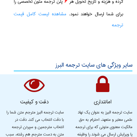
کرده و هزینه و تاریخ تحویل هر
6
پلن ترجمه متون تخصصی را
مشاهده لیست کامل قیمت
برای شما ارسال خواهند نمود.
ترجمه
سایر ویژگی های سایت ترجمه البرز
امانتداری
دقت و کیفیت
سایت ترجمه البرز به عنوان یک نهاد
سایت ترجمه البرز مترجم متن شما را
علمی معتبر و متعهد، احترام به حق
با دقت انتخاب می کند. دقت در
مالکیت معنوی متونی که برای ترجمه
انتخاب مترجمین و سپردن ترجمه
یا ویرایش ارسال می شوند را وظیفه
متن به دست مترجم هم رشته، سبب