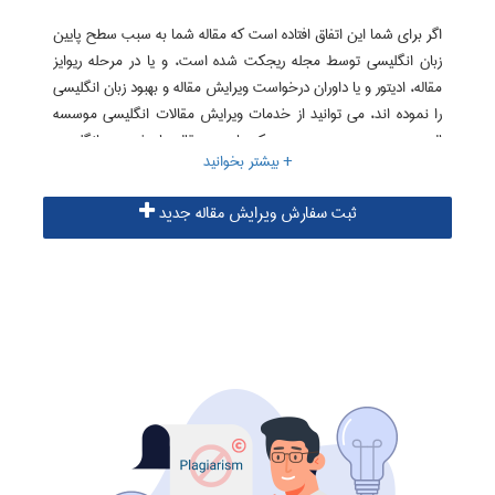
اگر برای شما این اتفاق افتاده است که مقاله شما به سبب سطح پایین
زبان انگلیسی توسط مجله ریجکت شده است، و یا در مرحله ریوایز
مقاله، ادیتور و یا داوران درخواست ویرایش مقاله و بهبود زبان انگلیسی
را نموده اند، می توانید از خدمات ویرایش مقالات انگلیسی موسسه
البرز بهره جویید. همچنین ممکن است مقاله را خود به انگلیسی
نگارش کرده باشید و تمایل داشته باشید مقاله توسط یک مترجم هم
رشته شما مورد بازبینی و ویرایش قرار گرفته و سپس مقاله را برای
ثبت سفارش ویرایش مقاله جدید
مجله ارسال نمایید. در این صورت نیز خدمات ویرایش مقالات
انگلیسی ما مناسب شما خواهد بود.
پارافریز مقاله
اطلاعات بیشتر در زمینه ویرایش مقاله