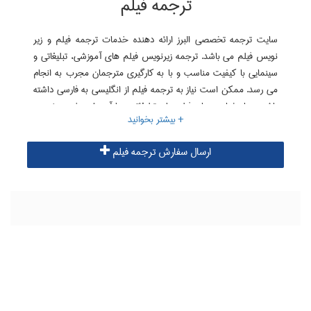
ترجمه فیلم
سایت ترجمه تخصصی البرز ارائه دهنده خدمات ترجمه فیلم و زیر
نویس فیلم می باشد. ترجمه زیرنویس فیلم های آموزشی، تبلیغاتی و
سینمایی با کیفیت مناسب و با به کارگیری مترجمان مجرب به انجام
می رسد. ممکن است نیاز به ترجمه فیلم از انگلیسی به فارسی داشته
باشید و یا بخواهید برای فیلم های تبلیغاتی و یا آموزشی خود زیرنویس
انگلیسی تهیه نمایید و یا به عبارت دیگر فیلم خود را به انگلیسی ترجمه
نمایید. سایت ترجمه البرز در زمینه ترجمه تخصصی فیلم آماده ارائه
ارسال سفارش ترجمه فیلم
خدمات بوده و ترجمه تخصصی انواع فیلم های آموزشی، تبلیغاتی و
سینمایی را توسط مترجمان مجرب به انجام می رساند.
راهنمای سفارش ترجمه فیلم