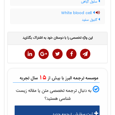
سلول گیاهی
White blood cell
گلبول سفید
این واژه تخصصی را با دوستان خود به اشتراک بگذارید
15
موسسه ترجمه البرز با بیش از
سال تجربه
به دنبال ترجمه تخصصی متن یا مقاله
زيست
شناسی
هستید؟
ثبت سفارش ترجمه جدید