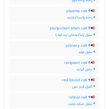
یاخته بیگانه خوار
plasma cell
یاخته پلاسما/دشتینه
pluripotent stem cell
سلول پایه/دودمانی چند قوه زا
primary cell
سلول اولیه
recipient cell
سلول گیرنده
red blood cell
گلبول قرمز خون
retinal cell
سلول شبکیه چشم