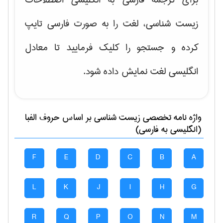
زیست شناسی، لغت را به صورت فارسی تایپ
کرده و جستجو را کلیک فرمایید تا معادل
انگلیسی لغت نمایش داده شود.
واژه نامه تخصصی
زيست شناسی
بر اساس حروف الفبا
(انگلیسی به فارسی)
F
E
D
C
B
A
L
K
J
I
H
G
R
Q
P
O
N
M