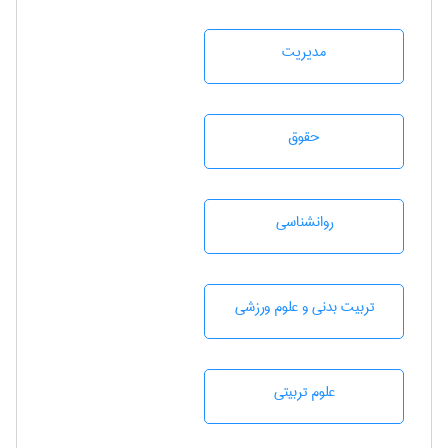
مديريت
حقوق
روانشناسی
تربيت بدنی و علوم ورزشی
علوم تربيتی