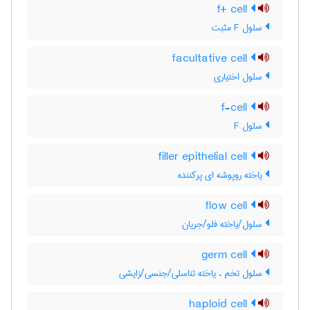
f+ cell
سلول F مثبت
facultative cell
سلول اختیاری
f-cell
سلول F
filler epithelial cell
یاخته روپوشه ای پرکننده
flow cell
سلول/یاخته فلو/جریان
germ cell
سلول تخم ، یاخته تناسلی/جنسی/زایشی
haploid cell