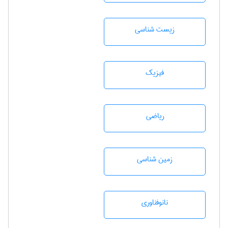
زيست شناسی
فیزیک
رياضی
زمين شناسی
نانوفناوری