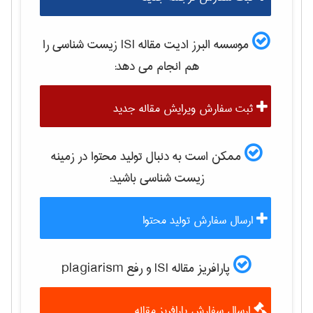
موسسه البرز ادیت مقاله ISI
زيست شناسی
را
هم انجام می دهد:
ثبت سفارش ویرایش مقاله جدید
ممکن است به دنبال تولید محتوا در زمینه
زيست شناسی
باشید:
ارسال سفارش تولید محتوا
پارافریز مقاله ISI و رفع plagiarism
ارسال سفارش پارافریز مقاله