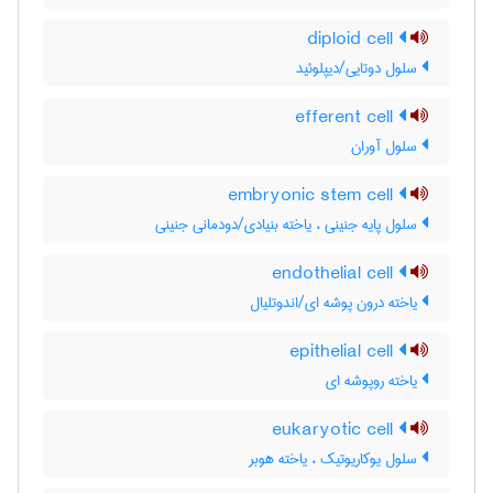
diploid cell
سلول دوتایی/دیپلوئید
efferent cell
سلول آوران
embryonic stem cell
سلول پایه جنینی ، یاخته بنیادی/دودمانی جنینی
endothelial cell
یاخته درون پوشه ای/اندوتلیال
epithelial cell
یاخته روپوشه ای
eukaryotic cell
سلول یوکاریوتیک ، یاخته هوبر