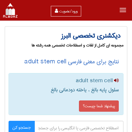
ورود/عضویت
دیکشنری تخصصی البرز
مجموعه ای کامل از لغات و اصطلاحات تخصصی همه رشته ها
نتایج برای معنی فارسی adult stem cell
adult stem cell
سلول پایه بالغ ، یاخته دودمانی بالغ
پیشنهاد شما چیست؟
جستجو کن