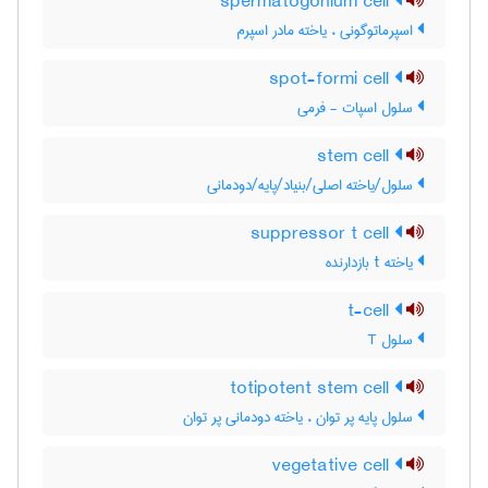
spermatogonium cell
اسپرماتوگونی ، یاخته مادر اسپرم
spot-formi cell
سلول اسپات - فرمی
stem cell
سلول/یاخته اصلی/بنیاد/پایه/دودمانی
suppressor t cell
یاخته t بازدارنده
t-cell
سلول T
totipotent stem cell
سلول پایه پر توان ، یاخته دودمانی پر توان
vegetative cell