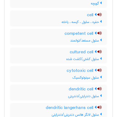
گویچه
cell
حفره ، سلول ، کیسه ، یاخته
competent cell
سلول مستعد/توانمند
cultured cell
سلول کشتی/کشت شده
cytotoxic cell
سلول سیتوتوکسیک
dendritic cell
سلول دندرایتی/دندریتی
dendritic langerhans cell
سلول لانگر هانس دندریتی/دندرایتی