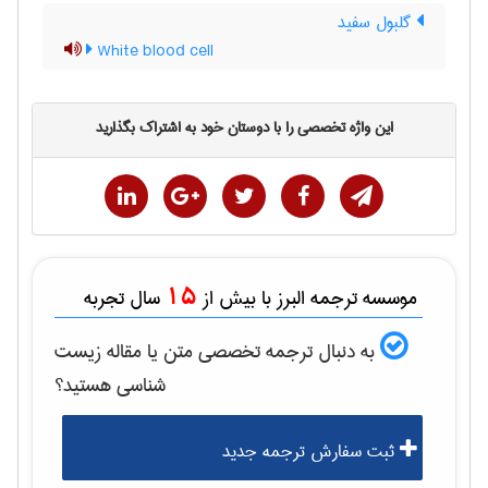
گلبول سفید
White blood cell
این واژه تخصصی را با دوستان خود به اشتراک بگذارید
15
موسسه ترجمه البرز با بیش از
سال تجربه
به دنبال ترجمه تخصصی متن یا مقاله
زيست
شناسی
هستید؟
ثبت سفارش ترجمه جدید