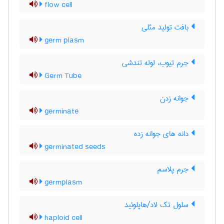
flow cell
بافت تولید مثلی
germ plasm
جرم تیوب، لوله تندشی
Germ Tube
جوانه زدن
germinate
دانه های جوانه زده
germinated seeds
جرم پلاسم
germplasm
سلول تک لاد/هاپلوئید
haploid cell