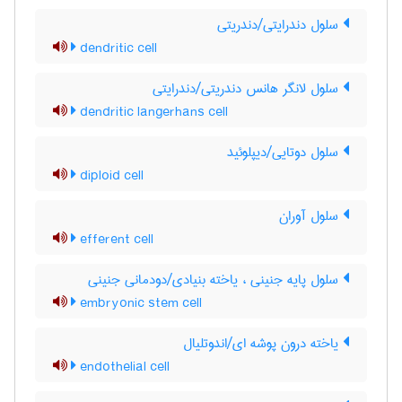
سلول دندرایتی/دندریتی
dendritic cell
سلول لانگر هانس دندریتی/دندرایتی
dendritic langerhans cell
سلول دوتایی/دیپلوئید
diploid cell
سلول آوران
efferent cell
سلول پایه جنینی ، یاخته بنیادی/دودمانی جنینی
embryonic stem cell
یاخته درون پوشه ای/اندوتلیال
endothelial cell