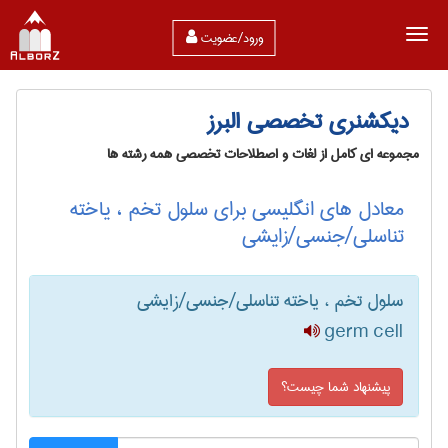
ورود/عضویت
دیکشنری تخصصی البرز
مجموعه ای کامل از لغات و اصطلاحات تخصصی همه رشته ها
معادل های انگلیسی برای سلول تخم ، یاخته
تناسلی/جنسی/زایشی
سلول تخم ، یاخته تناسلی/جنسی/زایشی
germ cell
پیشنهاد شما چیست؟