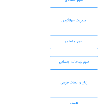
مديريت جهانگردی
علوم اجتماعی
علوم ارتباطات اجتماعی
زبان و ادبيات فارسی
فلسفه