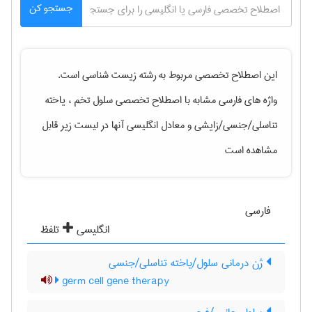
جستجو کن
این اصطلاح تخصصی مربوط به رشته
زيست شناسی
است.
واژه های فارسی مشابه با اصطلاح تخصصی
سلول تخم ، یاخته
تناسلی/جنسی/زایشی
و معادل انگلیسی آنها در لیست زیر قابل
مشاهده است
فارسی
انگلیسی
تلفظ
ژن درمانی سلول/یاخته تناسلی/جنسی
germ cell gene therapy