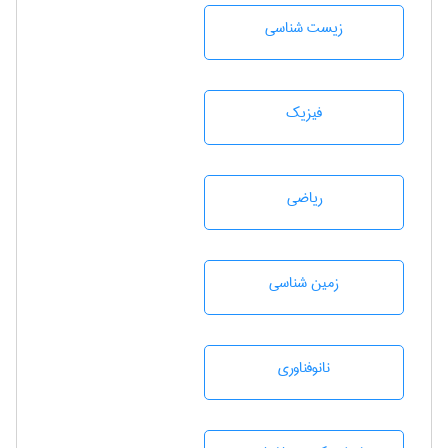
زيست شناسی
فیزیک
رياضی
زمين شناسی
نانوفناوری