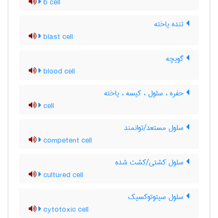
b cell
تنده یاخته
blast cell
گویچه
blood cell
حفره ، سلول ، کیسه ، یاخته
cell
سلول مستعد/توانمند
competent cell
سلول کشتی/کشت شده
cultured cell
سلول سیتوتوکسیک
cytotoxic cell