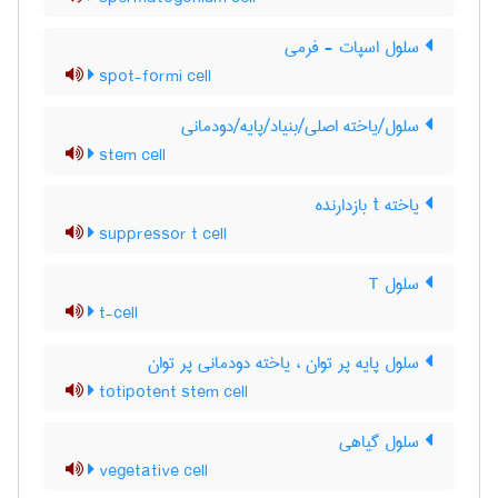
سلول اسپات - فرمی
spot-formi cell
سلول/یاخته اصلی/بنیاد/پایه/دودمانی
stem cell
یاخته t بازدارنده
suppressor t cell
سلول T
t-cell
سلول پایه پر توان ، یاخته دودمانی پر توان
totipotent stem cell
سلول گیاهی
vegetative cell