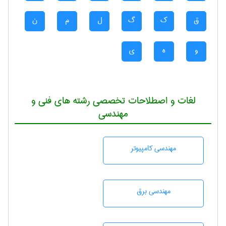
ق
ک
گ
ل
م
ن
و
ه
ی
لغات و اصطلاحات تخصصی رشته های فنی و
مهندسی
مهندسی كامپيوتر
مهندسی برق