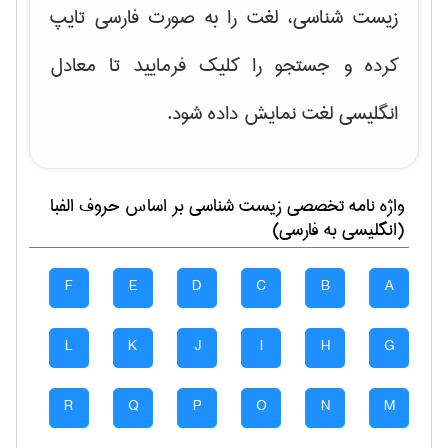
زیست شناسی، لغت را به صورت فارسی تایپ
کرده و جستجو را کلیک فرمایید تا معادل
انگلیسی لغت نمایش داده شود.
واژه نامه تخصصی
زيست شناسی
بر اساس حروف الفبا
(انگلیسی به فارسی)
F
E
D
C
B
A
L
K
J
I
H
G
R
Q
P
O
N
M