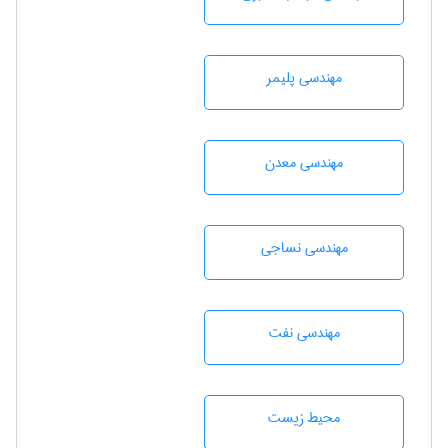
مهندسی پليمر
مهندسی معدن
مهندسي نساجی
مهندسی نفت
محيط زيست