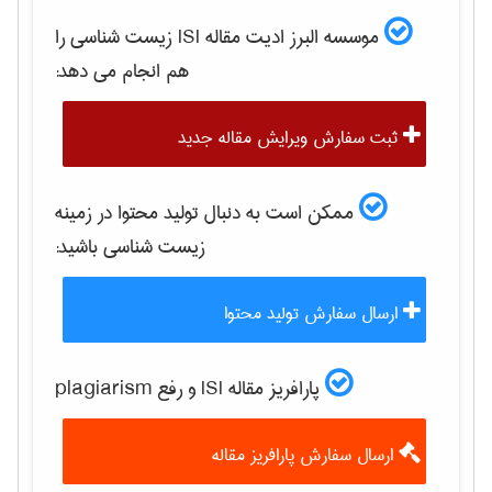
موسسه البرز ادیت مقاله ISI
زيست شناسی
را
هم انجام می دهد:
ثبت سفارش ویرایش مقاله جدید
ممکن است به دنبال تولید محتوا در زمینه
زيست شناسی
باشید:
ارسال سفارش تولید محتوا
پارافریز مقاله ISI و رفع plagiarism
ارسال سفارش پارافریز مقاله