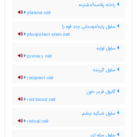
یاخته پلاسما/دشتینه
plasma cell
سلول پایه/دودمانی چند قوه زا
pluripotent stem cell
سلول اولیه
primary cell
سلول گیرنده
recipient cell
گلبول قرمز خون
red blood cell
سلول شبکیه چشم
retinal cell
سلول میله ای