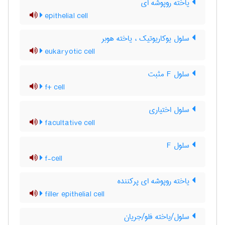
یاخته روپوشه ای
epithelial cell
سلول یوکاریوتیک ، یاخته هوبر
eukaryotic cell
سلول F مثبت
f+ cell
سلول اختیاری
facultative cell
سلول F
f-cell
یاخته روپوشه ای پرکننده
filler epithelial cell
سلول/یاخته فلو/جریان