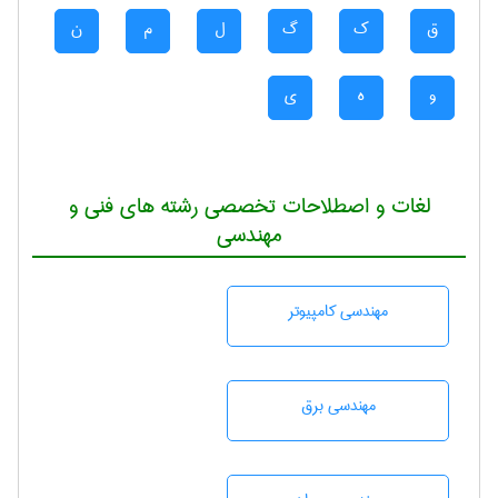
ق
ک
گ
ل
م
ن
و
ه
ی
لغات و اصطلاحات تخصصی رشته های فنی و
مهندسی
مهندسی كامپيوتر
مهندسی برق