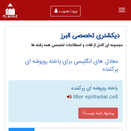
ورود/عضویت
دیکشنری تخصصی البرز
مجموعه ای کامل از لغات و اصطلاحات تخصصی همه رشته ها
معادل های انگلیسی برای یاخته روپوشه ای
پرکننده
یاخته روپوشه ای پرکننده
filler epithelial cell
پیشنهاد شما چیست؟