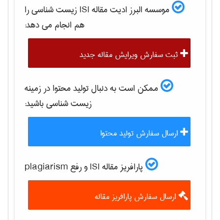
موسسه البرز ادیت مقاله ISI
زيست شناسی
را
هم انجام می دهد:
ثبت سفارش ویرایش مقاله جدید
ممکن است به دنبال تولید محتوا در زمینه
زيست شناسی
باشید:
ارسال سفارش تولید محتوا
پارافریز مقاله ISI و رفع plagiarism
ارسال سفارش پارافریز مقاله