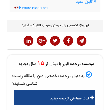
گلبول سفید
White blood cell
این واژه تخصصی را با دوستان خود به اشتراک بگذارید
15
موسسه ترجمه البرز با بیش از
سال تجربه
به دنبال ترجمه تخصصی متن یا مقاله
زيست
شناسی
هستید؟
ثبت سفارش ترجمه جدید