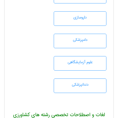
داروسازی
دامپزشكی
علوم آزمايشگاهی
دندانپزشكی
لغات و اصطلاحات تخصصی رشته های کشاورزی