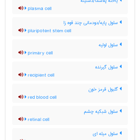
یاخته پلاسما/دشتینه
plasma cell
سلول پایه/دودمانی چند قوه زا
pluripotent stem cell
سلول اولیه
primary cell
سلول گیرنده
recipient cell
گلبول قرمز خون
red blood cell
سلول شبکیه چشم
retinal cell
سلول میله ای