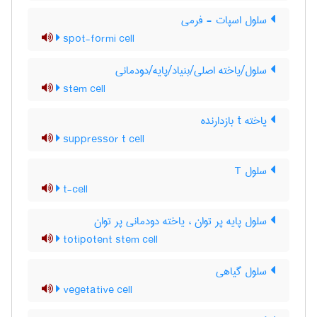
سلول اسپات - فرمی
spot-formi cell
سلول/یاخته اصلی/بنیاد/پایه/دودمانی
stem cell
یاخته t بازدارنده
suppressor t cell
سلول T
t-cell
سلول پایه پر توان ، یاخته دودمانی پر توان
totipotent stem cell
سلول گیاهی
vegetative cell