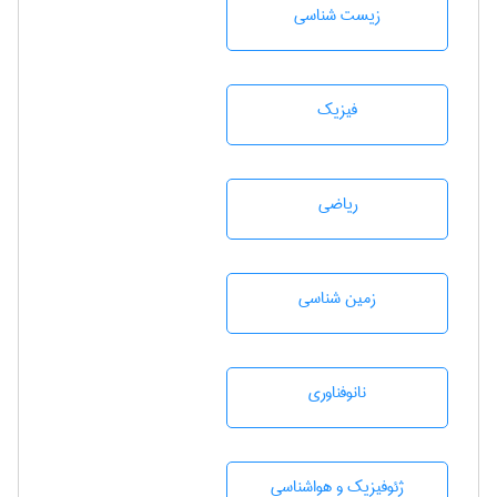
زيست شناسی
فیزیک
رياضی
زمين شناسی
نانوفناوری
ژئوفيزيك و هواشناسی