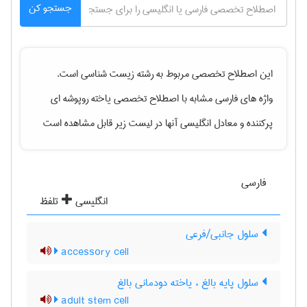
جستجو کن
این اصطلاح تخصصی مربوط به رشته
زيست شناسی
است.
واژه های فارسی مشابه با اصطلاح تخصصی
یاخته روپوشه ای
پرکننده
و معادل انگلیسی آنها در لیست زیر قابل مشاهده است
فارسی
انگلیسی
تلفظ
سلول جانبی/فرعی
accessory cell
سلول پایه بالغ ، یاخته دودمانی بالغ
adult stem cell