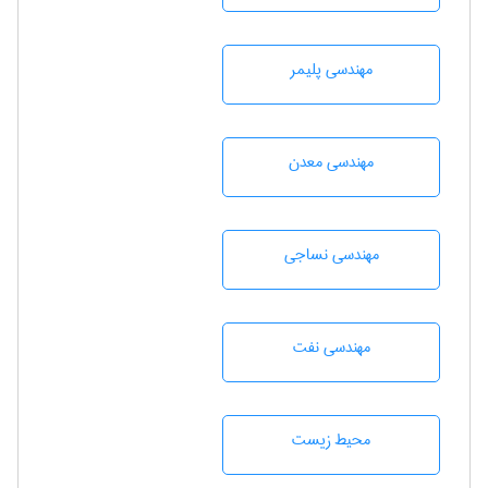
مهندسی پليمر
مهندسی معدن
مهندسي نساجی
مهندسی نفت
محيط زيست