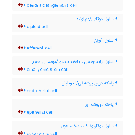
dendritic langerhans cell
سلول دوتایی/دیپلوئید
diploid cell
سلول آوران
efferent cell
سلول پایه جنینی ، یاخته بنیادی/دودمانی جنینی
embryonic stem cell
یاخته درون پوشه ای/اندوتلیال
endothelial cell
یاخته روپوشه ای
epithelial cell
سلول یوکاریوتیک ، یاخته هوبر
eukaryotic cell