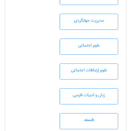
مديريت جهانگردی
علوم اجتماعی
علوم ارتباطات اجتماعی
زبان و ادبيات فارسی
فلسفه