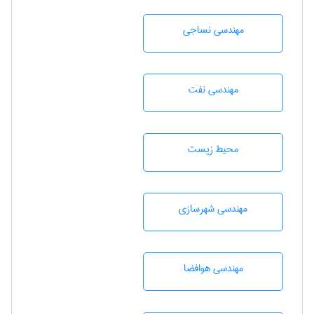
مهندسي نساجی
مهندسی نفت
محيط زيست
مهندسی شهرسازی
مهندسی هوافضا