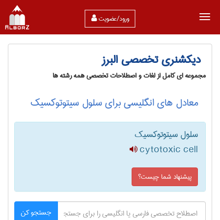
ورود/عضویت
دیکشنری تخصصی البرز
مجموعه ای کامل از لغات و اصطلاحات تخصصی همه رشته ها
معادل های انگلیسی برای سلول سیتوتوکسیک
سلول سیتوتوکسیک
cytotoxic cell
پیشنهاد شما چیست؟
جستجو کن