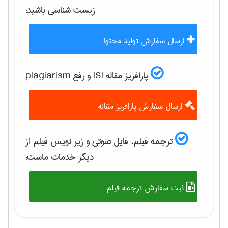
زيست شناسی
باشید:
ارسال سفارش تولید محتوا
پارافریز مقاله ISI و رفع plagiarism
ارسال سفارش پارافریز مقاله
ترجمه فیلم، فایل صوتی و زیر نویس فیلم از
دیگر خدمات ماست:
ثبت سفارش ترجمه فیلم