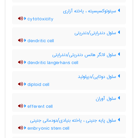
سیتوتوکسیسیته ، یاخته آزاری
cytotoxicity
سلول دندرایتی/دندریتی
dendritic cell
سلول لانگر هانس دندریتی/دندرایتی
dendritic langerhans cell
سلول دوتایی/دیپلوئید
diploid cell
سلول آوران
efferent cell
سلول پایه جنینی ، یاخته بنیادی/دودمانی جنینی
embryonic stem cell