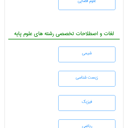
علوم قضایی
لغات و اصطلاحات تخصصی رشته های علوم پایه
شيمی
زيست شناسی
فیزیک
رياضی