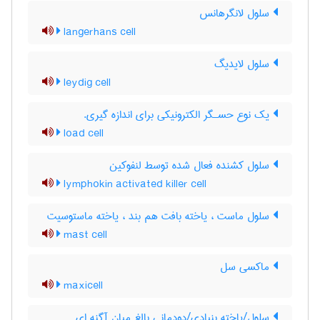
سلول لانگرهانس
langerhans cell
سلول لایدیگ
leydig cell
یك نوع حسـگر الكترونیكی برای اندازه گیری.
load cell
سلول کشنده فعال شده توسط لنفوکین
lymphokin activated killer cell
سلول ماست ، یاخته بافت هم بند ، یاخته ماستوسیت
mast cell
ماکسی سل
maxicell
سلول/یاخته بنیادی/دودمانی بالغ میان آگنه ای