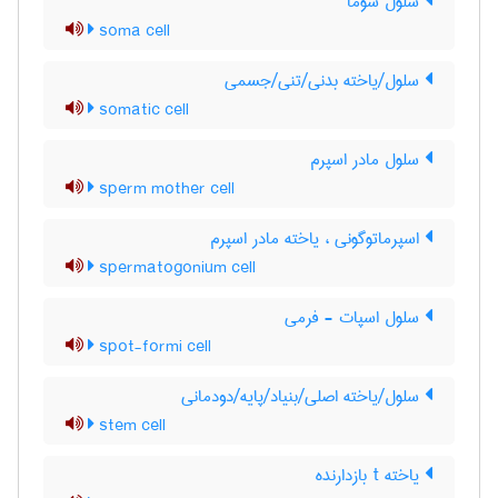
سلول سوما
soma cell
سلول/یاخته بدنی/تنی/جسمی
somatic cell
سلول مادر اسپرم
sperm mother cell
اسپرماتوگونی ، یاخته مادر اسپرم
spermatogonium cell
سلول اسپات - فرمی
spot-formi cell
سلول/یاخته اصلی/بنیاد/پایه/دودمانی
stem cell
یاخته t بازدارنده