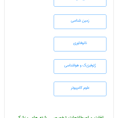
زمين شناسی
نانوفناوری
ژئوفيزيك و هواشناسی
علوم کامپیوتر
لغات و اصطلاحات تخصصی رشته های پزشکی