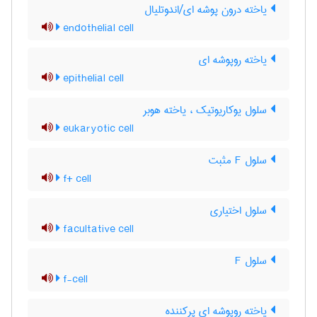
یاخته درون پوشه ای/اندوتلیال
endothelial cell
یاخته روپوشه ای
epithelial cell
سلول یوکاریوتیک ، یاخته هوبر
eukaryotic cell
سلول F مثبت
f+ cell
سلول اختیاری
facultative cell
سلول F
f-cell
یاخته روپوشه ای پرکننده