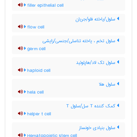
filler epithelial cell
سلول/یاخته فلو/جریان
flow cell
سلول تخم ، یاخته تناسلی/جنسی/زایشی
germ cell
سلول تک لاد/هاپلوئید
haploid cell
سلول هلا
hela cell
کمک کننده T سل/سلول T
helper t cell
سلول بنیادی خونساز
Hematopoietic stem cell