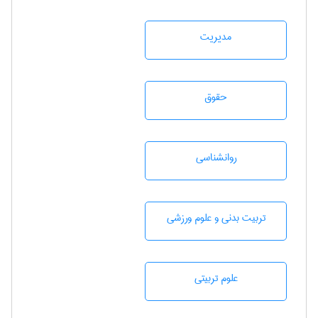
مديريت
حقوق
روانشناسی
تربيت بدنی و علوم ورزشی
علوم تربيتی