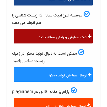
موسسه البرز ادیت مقاله ISI
زيست شناسی
را
هم انجام می دهد:
ثبت سفارش ویرایش مقاله جدید
ممکن است به دنبال تولید محتوا در زمینه
زيست شناسی
باشید:
ارسال سفارش تولید محتوا
پارافریز مقاله ISI و رفع plagiarism
ارسال سفارش پارافریز مقاله