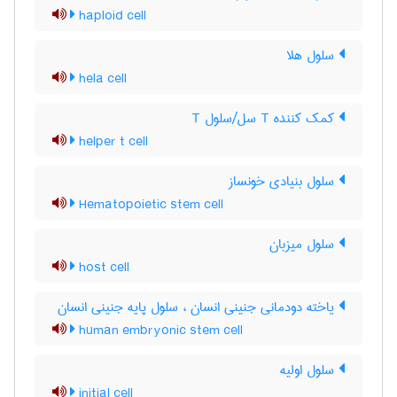
haploid cell
سلول هلا
hela cell
کمک کننده T سل/سلول T
helper t cell
سلول بنیادی خونساز
Hematopoietic stem cell
سلول میزبان
host cell
یاخته دودمانی جنینی انسان ، سلول پایه جنینی انسان
human embryonic stem cell
سلول اولیه
initial cell