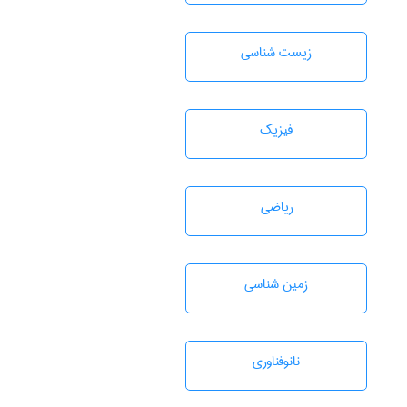
زيست شناسی
فیزیک
رياضی
زمين شناسی
نانوفناوری