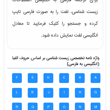
زیست شناسی، لغت را به صورت فارسی تایپ
کرده و جستجو را کلیک فرمایید تا معادل
انگلیسی لغت نمایش داده شود.
واژه نامه تخصصی
زيست شناسی
بر اساس حروف الفبا
(انگلیسی به فارسی)
F
E
D
C
B
A
L
K
J
I
H
G
R
Q
P
O
N
M