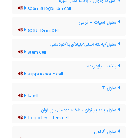
اسپرماتوگونی ، یاخته مادر اسپرم
spermatogonium cell
سلول اسپات - فرمی
spot-formi cell
سلول/یاخته اصلی/بنیاد/پایه/دودمانی
stem cell
یاخته t بازدارنده
suppressor t cell
سلول T
t-cell
سلول پایه پر توان ، یاخته دودمانی پر توان
totipotent stem cell
سلول گیاهی