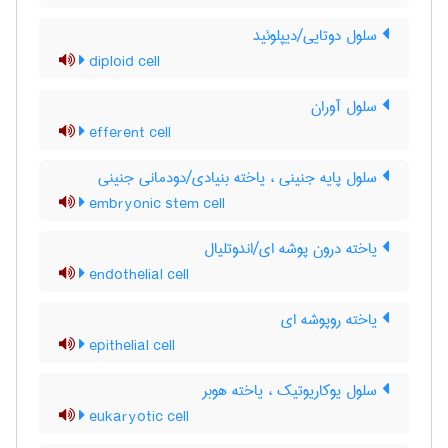
سلول دوتایی/دیپلوئید
diploid cell
سلول آوران
efferent cell
سلول پایه جنینی ، یاخته بنیادی/دودمانی جنینی
embryonic stem cell
یاخته درون پوشه ای/اندوتلیال
endothelial cell
یاخته روپوشه ای
epithelial cell
سلول یوکاریوتیک ، یاخته هوبر
eukaryotic cell