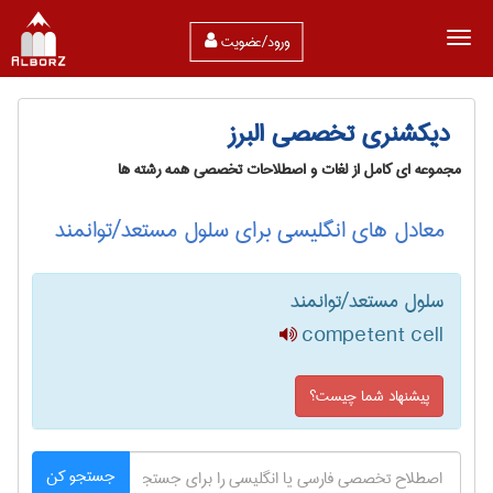
ورود/عضویت
دیکشنری تخصصی البرز
مجموعه ای کامل از لغات و اصطلاحات تخصصی همه رشته ها
معادل های انگلیسی برای سلول مستعد/توانمند
سلول مستعد/توانمند
competent cell
پیشنهاد شما چیست؟
جستجو کن