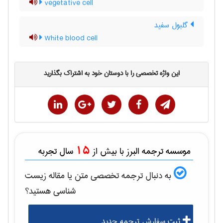
vegetative cell
گلبول سفید
White blood cell
این واژه تخصصی را با دوستان خود به اشتراک بگذارید
15
موسسه ترجمه البرز با بیش از
سال تجربه
به دنبال ترجمه تخصصی متن یا مقاله
زيست
شناسی
هستید؟
ثبت سفارش ترجمه جدید