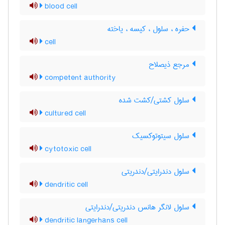
blood cell
حفره ، سلول ، کیسه ، یاخته
cell
مرجع ذیصلاح
competent authority
سلول کشتی/کشت شده
cultured cell
سلول سیتوتوکسیک
cytotoxic cell
سلول دندرایتی/دندریتی
dendritic cell
سلول لانگر هانس دندریتی/دندرایتی
dendritic langerhans cell