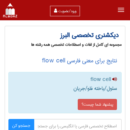
ورود/عضویت
دیکشنری تخصصی البرز
مجموعه ای کامل از لغات و اصطلاحات تخصصی همه رشته ها
نتایج برای معنی فارسی flow cell
flow cell
سلول/یاخته فلو/جریان
پیشنهاد شما چیست؟
جستجو کن