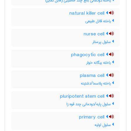
یاخته دودمانی بالغ چند خاصیتی (قابل تمایز)
natural killer cell
یاخته قاتل طبیعی
nurse cell
سلول پرستار
phagocytic cell
یاخته بیگانه خوار
plasma cell
یاخته پلاسما/دشتینه
pluripotent stem cell
سلول پایه/دودمانی چند قوه زا
primary cell
سلول اولیه