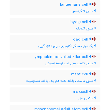
langerhans cell
سلول لانگرهانس
leydig cell
سلول لایدیگ
load cell
یك نوع حسـگر الكترونیكی برای اندازه گیری.
lymphokin activated killer cell
سلول کشنده فعال شده توسط لنفوکین
mast cell
سلول ماست ، یاخته بافت هم بند ، یاخته ماستوسیت
maxicell
ماکسی سل
mesenchymal adult stem cell