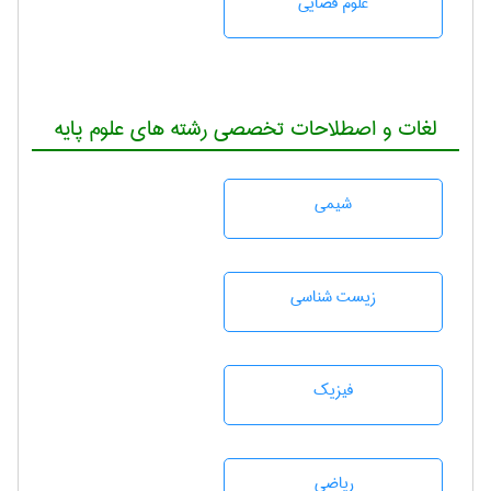
علوم قضایی
لغات و اصطلاحات تخصصی رشته های علوم پایه
شيمی
زيست شناسی
فیزیک
رياضی