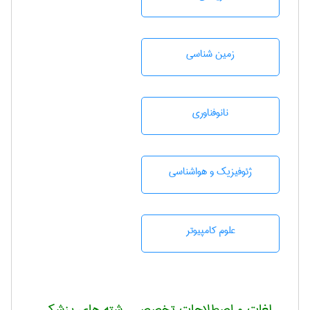
زمين شناسی
نانوفناوری
ژئوفيزيك و هواشناسی
علوم کامپیوتر
لغات و اصطلاحات تخصصی رشته های پزشکی