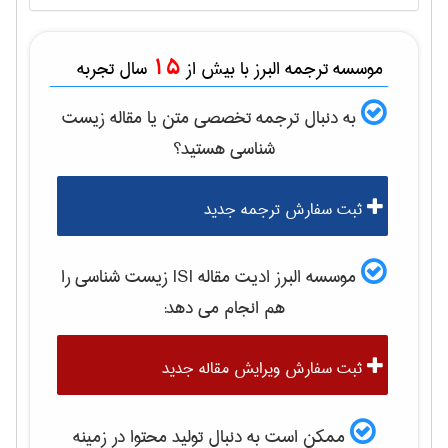
15
موسسه ترجمه البرز با بیش از
سال تجربه
به دنبال ترجمه تخصصی متن یا مقاله
زيست
شناسی
هستید؟
ثبت سفارش ترجمه جدید
موسسه البرز ادیت مقاله ISI
زيست شناسی
را
هم انجام می دهد:
ثبت سفارش ویرایش مقاله جدید
ممکن است به دنبال تولید محتوا در زمینه