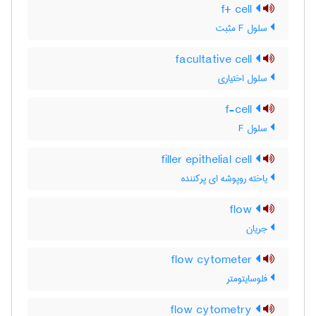
f+ cell
سلول F مثبت
facultative cell
سلول اختیاری
f-cell
سلول F
filler epithelial cell
یاخته روپوشه ای پرکننده
flow
جریان
flow cytometer
فلوسایتومتر
flow cytometry