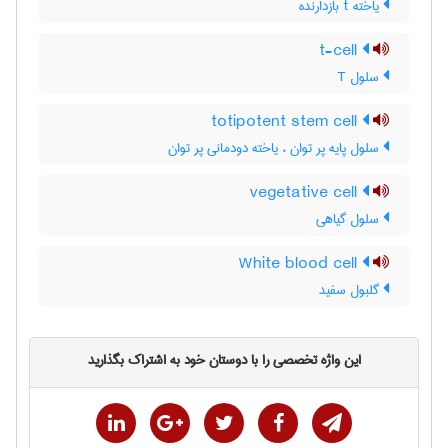
یاخته t بازدارنده
t-cell
سلول T
totipotent stem cell
سلول پایه پر توان ، یاخته دودمانی پر توان
vegetative cell
سلول گیاهی
White blood cell
گلبول سفید
این واژه تخصصی را با دوستان خود به اشتراک بگذارید