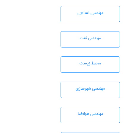
مهندسي نساجی
مهندسی نفت
محيط زيست
مهندسی شهرسازی
مهندسی هوافضا