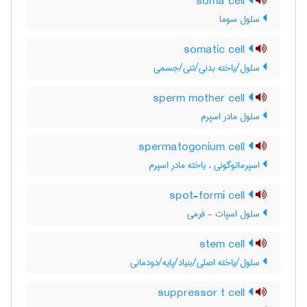
soma cell
سلول سوما
somatic cell
سلول/یاخته بدنی/تنی/جسمی
sperm mother cell
سلول مادر اسپرم
spermatogonium cell
اسپرماتوگونی ، یاخته مادر اسپرم
spot-formi cell
سلول اسپات - فرمی
stem cell
سلول/یاخته اصلی/بنیاد/پایه/دودمانی
suppressor t cell