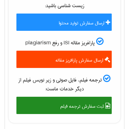
زيست شناسی
باشید:
ارسال سفارش تولید محتوا
پارافریز مقاله ISI و رفع plagiarism
ارسال سفارش پارافریز مقاله
ترجمه فیلم، فایل صوتی و زیر نویس فیلم از
دیگر خدمات ماست:
ثبت سفارش ترجمه فیلم