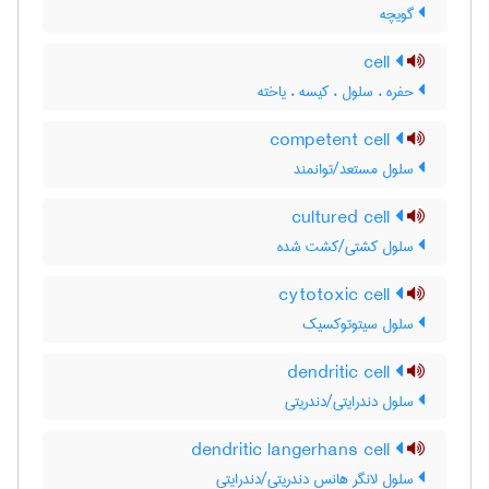
گویچه
cell
حفره ، سلول ، کیسه ، یاخته
competent cell
سلول مستعد/توانمند
cultured cell
سلول کشتی/کشت شده
cytotoxic cell
سلول سیتوتوکسیک
dendritic cell
سلول دندرایتی/دندریتی
dendritic langerhans cell
سلول لانگر هانس دندریتی/دندرایتی