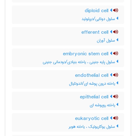
diploid cell
سلول دوتایی/دیپلوئید
efferent cell
سلول آوران
embryonic stem cell
سلول پایه جنینی ، یاخته بنیادی/دودمانی جنینی
endothelial cell
یاخته درون پوشه ای/اندوتلیال
epithelial cell
یاخته روپوشه ای
eukaryotic cell
سلول یوکاریوتیک ، یاخته هوبر