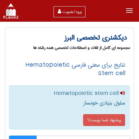
ورود/عضویت
دیکشنری تخصصی البرز
مجموعه ای کامل از لغات و اصطلاحات تخصصی همه رشته ها
نتایج برای معنی فارسی Hematopoietic
stem cell
Hematopoietic stem cell
سلول بنیادی خونساز
پیشنهاد شما چیست؟