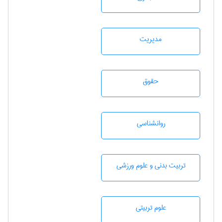
مديريت
حقوق
روانشناسی
تربيت بدنی و علوم ورزشی
علوم تربيتی