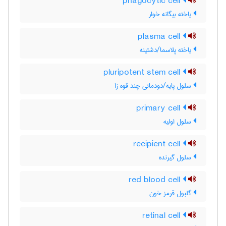
phagocytic cell
یاخته بیگانه خوار
plasma cell
یاخته پلاسما/دشتینه
pluripotent stem cell
سلول پایه/دودمانی چند قوه زا
primary cell
سلول اولیه
recipient cell
سلول گیرنده
red blood cell
گلبول قرمز خون
retinal cell