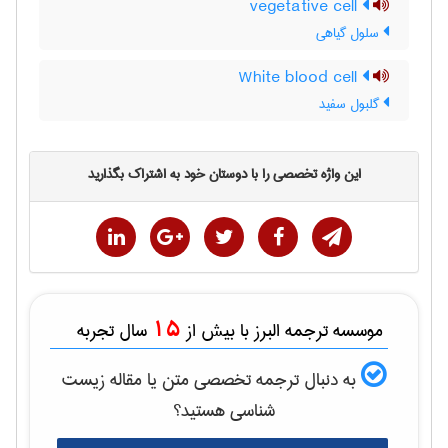
vegetative cell
سلول گیاهی
White blood cell
گلبول سفید
این واژه تخصصی را با دوستان خود به اشتراک بگذارید
15
موسسه ترجمه البرز با بیش از
سال تجربه
به دنبال ترجمه تخصصی متن یا مقاله
زيست
شناسی
هستید؟