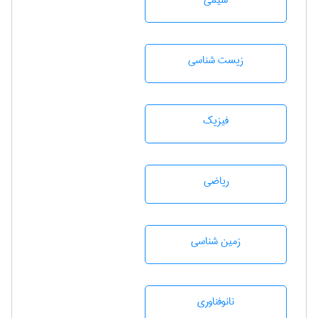
شيمی
زيست شناسی
فیزیک
رياضی
زمين شناسی
نانوفناوری