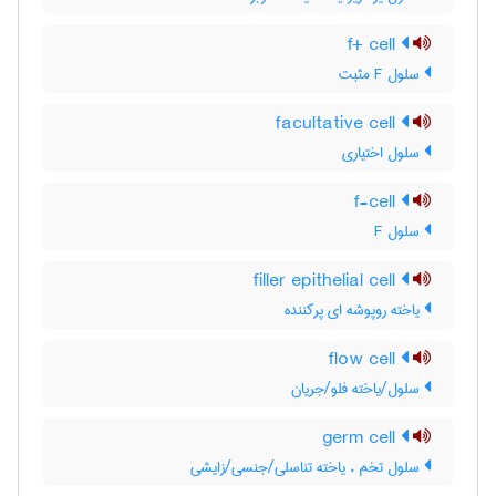
f+ cell
سلول F مثبت
facultative cell
سلول اختیاری
f-cell
سلول F
filler epithelial cell
یاخته روپوشه ای پرکننده
flow cell
سلول/یاخته فلو/جریان
germ cell
سلول تخم ، یاخته تناسلی/جنسی/زایشی