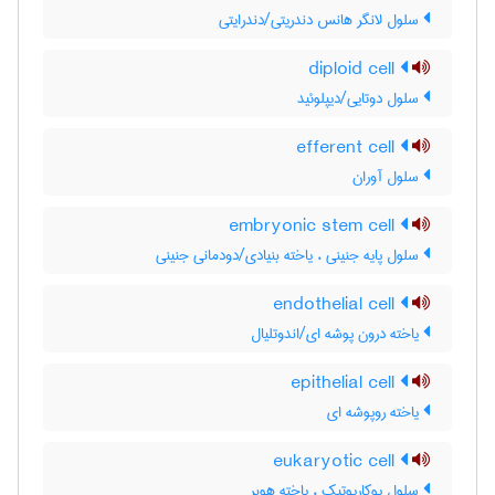
سلول لانگر هانس دندریتی/دندرایتی
diploid cell
سلول دوتایی/دیپلوئید
efferent cell
سلول آوران
embryonic stem cell
سلول پایه جنینی ، یاخته بنیادی/دودمانی جنینی
endothelial cell
یاخته درون پوشه ای/اندوتلیال
epithelial cell
یاخته روپوشه ای
eukaryotic cell
سلول یوکاریوتیک ، یاخته هوبر