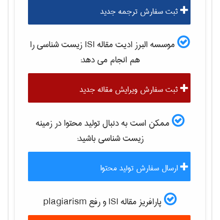
ثبت سفارش ترجمه جدید
موسسه البرز ادیت مقاله ISI
زيست شناسی
را
هم انجام می دهد:
ثبت سفارش ویرایش مقاله جدید
ممکن است به دنبال تولید محتوا در زمینه
زيست شناسی
باشید:
ارسال سفارش تولید محتوا
پارافریز مقاله ISI و رفع plagiarism