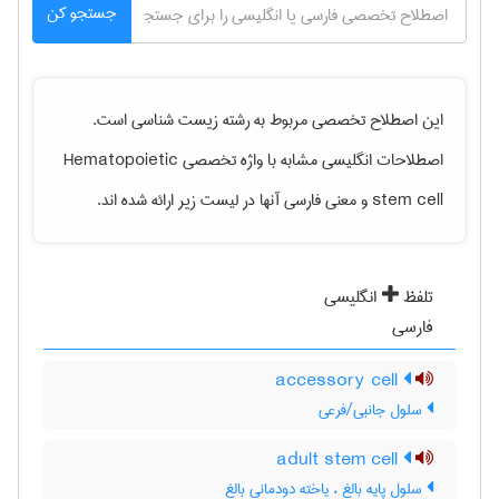
جستجو کن
این اصطلاح تخصصی مربوط به رشته
زيست شناسی
است.
اصطلاحات انگلیسی مشابه با واژه تخصصی
Hematopoietic
stem cell
و معنی فارسی آنها در لیست زیر ارائه شده اند.
تلفظ
انگلیسی
فارسی
accessory cell
سلول جانبی/فرعی
adult stem cell
سلول پایه بالغ ، یاخته دودمانی بالغ