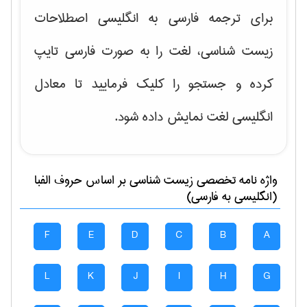
برای ترجمه فارسی به انگلیسی اصطلاحات
زیست شناسی، لغت را به صورت فارسی تایپ
کرده و جستجو را کلیک فرمایید تا معادل
انگلیسی لغت نمایش داده شود.
واژه نامه تخصصی
زيست شناسی
بر اساس حروف الفبا
(انگلیسی به فارسی)
F
E
D
C
B
A
L
K
J
I
H
G