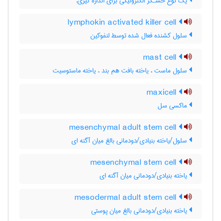
یك نوع حسـگر الكترونیكی برای اندازه گیری.
lymphokin activated killer cell
سلول کشنده فعال شده توسط لنفوکین
mast cell
سلول ماست ، یاخته بافت هم بند ، یاخته ماستوسیت
maxicell
ماکسی سل
mesenchymal adult stem cell
سلول/یاخته بنیادی/دودمانی بالغ میان آگنه ای
mesenchymal stem cell
یاخته بنیادی/دودمانی میان آگنه ای
mesodermal adult stem cell
یاخته بنیادی/دودمانی بالغ میان پوستی