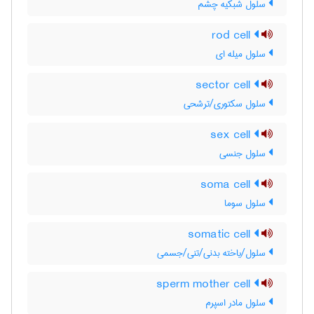
سلول شبکیه چشم
rod cell
سلول میله ای
sector cell
سلول سکتوری/ترشحی
sex cell
سلول جنسی
soma cell
سلول سوما
somatic cell
سلول/یاخته بدنی/تنی/جسمی
sperm mother cell
سلول مادر اسپرم