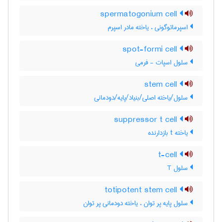
spermatogonium cell
اسپرماتوگونی ، یاخته مادر اسپرم
spot-formi cell
سلول اسپات - فرمی
stem cell
سلول/یاخته اصلی/بنیاد/پایه/دودمانی
suppressor t cell
یاخته t بازدارنده
t-cell
سلول T
totipotent stem cell
سلول پایه پر توان ، یاخته دودمانی پر توان