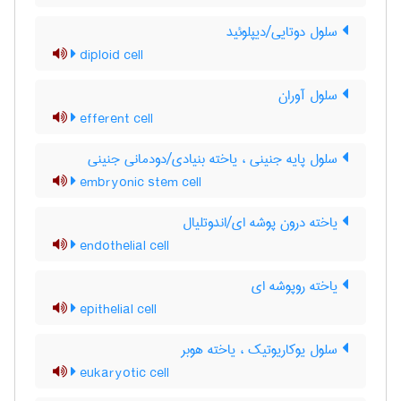
سلول دوتایی/دیپلوئید
diploid cell
سلول آوران
efferent cell
سلول پایه جنینی ، یاخته بنیادی/دودمانی جنینی
embryonic stem cell
یاخته درون پوشه ای/اندوتلیال
endothelial cell
یاخته روپوشه ای
epithelial cell
سلول یوکاریوتیک ، یاخته هوبر
eukaryotic cell