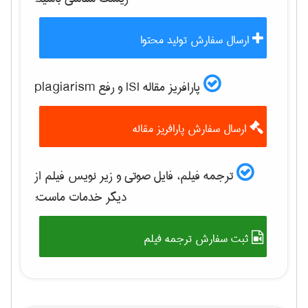
ارسال سفارش تولید محتوا
پارافریز مقاله ISI و رفع plagiarism
ارسال سفارش پارافریز مقاله
ترجمه فیلم، فایل صوتی و زیر نویس فیلم از
دیگر خدمات ماست:
ثبت سفارش ترجمه فیلم