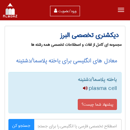
ورود/عضویت
دیکشنری تخصصی البرز
مجموعه ای کامل از لغات و اصطلاحات تخصصی همه رشته ها
معادل های انگلیسی برای یاخته پلاسما/دشتینه
یاخته پلاسما/دشتینه
plasma cell
پیشنهاد شما چیست؟
جستجو کن