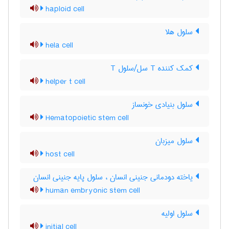
haploid cell
سلول هلا
hela cell
کمک کننده T سل/سلول T
helper t cell
سلول بنیادی خونساز
Hematopoietic stem cell
سلول میزبان
host cell
یاخته دودمانی جنینی انسان ، سلول پایه جنینی انسان
human embryonic stem cell
سلول اولیه
initial cell