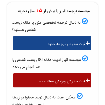
15
موسسه ترجمه البرز با بیش از
سال تجربه
به دنبال ترجمه تخصصی متن یا مقاله
زيست
شناسی
هستید؟
ثبت سفارش ترجمه جدید
موسسه البرز ادیت مقاله ISI
زيست شناسی
را
هم انجام می دهد:
ثبت سفارش ویرایش مقاله جدید
ممکن است به دنبال تولید محتوا در زمینه
زيست شناسی
باشید: