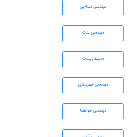
مهندسي نساجی
مهندسی نفت
محيط زيست
مهندسی شهرسازی
مهندسی هوافضا
مهندسی HSE