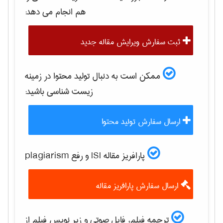
هم انجام می دهد:
ثبت سفارش ویرایش مقاله جدید
ممکن است به دنبال تولید محتوا در زمینه
زيست شناسی
باشید:
ارسال سفارش تولید محتوا
پارافریز مقاله ISI و رفع plagiarism
ارسال سفارش پارافریز مقاله
ترجمه فیلم، فایل صوتی و زیر نویس فیلم از