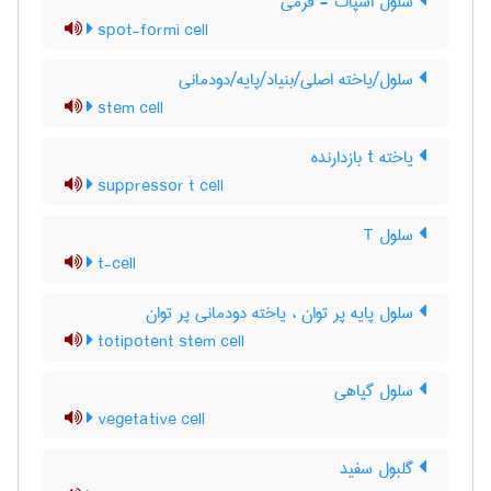
سلول اسپات - فرمی
spot-formi cell
سلول/یاخته اصلی/بنیاد/پایه/دودمانی
stem cell
یاخته t بازدارنده
suppressor t cell
سلول T
t-cell
سلول پایه پر توان ، یاخته دودمانی پر توان
totipotent stem cell
سلول گیاهی
vegetative cell
گلبول سفید