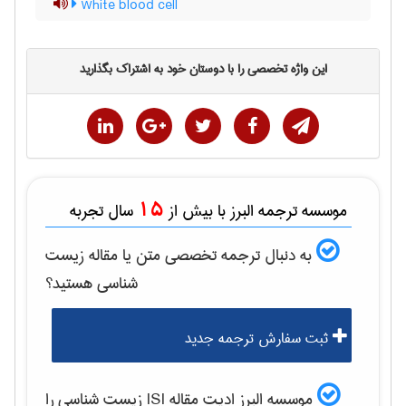
White blood cell
این واژه تخصصی را با دوستان خود به اشتراک بگذارید
15
موسسه ترجمه البرز با بیش از
سال تجربه
به دنبال ترجمه تخصصی متن یا مقاله
زيست
شناسی
هستید؟
ثبت سفارش ترجمه جدید
موسسه البرز ادیت مقاله ISI
زيست شناسی
را