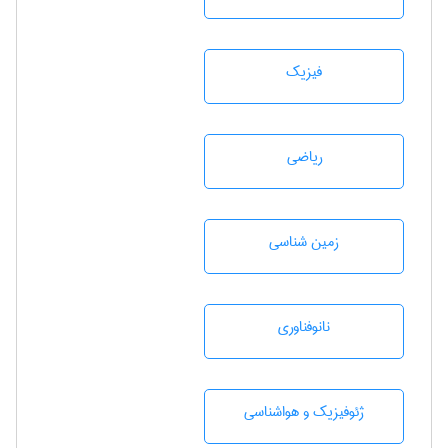
فیزیک
رياضی
زمين شناسی
نانوفناوری
ژئوفيزيك و هواشناسی