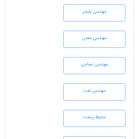
مهندسی پليمر
مهندسی معدن
مهندسي نساجی
مهندسی نفت
محيط زيست