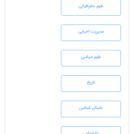
علوم جغرافيايی
مديريت اجرايی
علوم سياسی
تاريخ
باستان شناسی
زبانشناسی