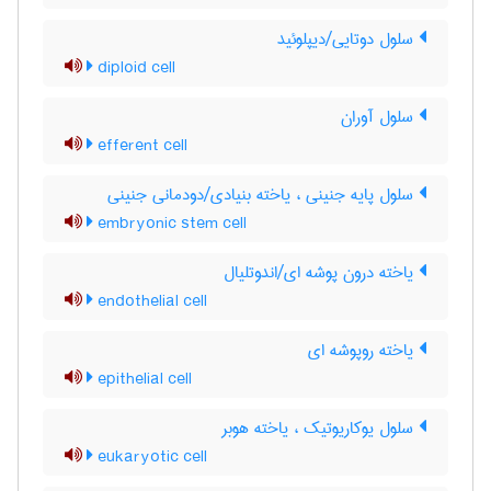
سلول دوتایی/دیپلوئید
diploid cell
سلول آوران
efferent cell
سلول پایه جنینی ، یاخته بنیادی/دودمانی جنینی
embryonic stem cell
یاخته درون پوشه ای/اندوتلیال
endothelial cell
یاخته روپوشه ای
epithelial cell
سلول یوکاریوتیک ، یاخته هوبر
eukaryotic cell