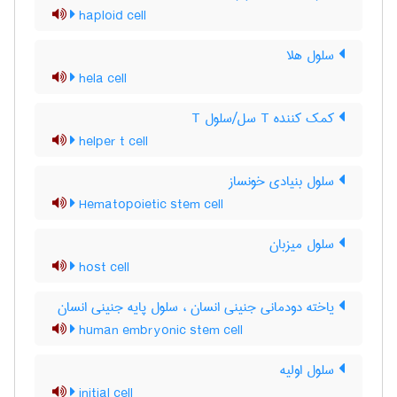
haploid cell
سلول هلا
hela cell
کمک کننده T سل/سلول T
helper t cell
سلول بنیادی خونساز
Hematopoietic stem cell
سلول میزبان
host cell
یاخته دودمانی جنینی انسان ، سلول پایه جنینی انسان
human embryonic stem cell
سلول اولیه
initial cell