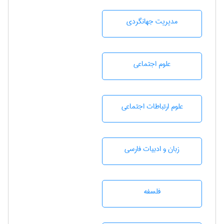
مديريت جهانگردی
علوم اجتماعی
علوم ارتباطات اجتماعی
زبان و ادبيات فارسی
فلسفه