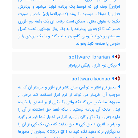
افزاری] وقفه ای که توسط یک برنامه تولید میشود و پردازش
فعلی را متوقف میسازد تا روند (دستورالعملهای) خاصی صورت
بگیرد به عنوان مثال ، ممکن است برنامه ای یک وقفه نرم افزاری
صادر کند تا توجه ریز پردازنده را به یک روال ویدئویی تحت کنترل
سیستم ورودی‎/ خروجی کامپیوتر جلب کند و یا یک ورودی را از
ماوس یا صفحه کلید بخواند
software librarian
بایگان نرم افزار ، بایگان نرم‌افزار
software license
مجوز نرم افزار - توافقی میان ناشر نرم افزار و خریدار آن که به
موجب آن خریدار می تواند از نرم افزار استفاده کند برخی از
مجوزها مشخص می کنندکه وقتی یک کپی از برنامه ای را خریده
اید ، مالک آن برنامه نیستید ، بلکه فقط حق استفاده از آن را
دارید یعنی ، یک کپی کاری از نرم افزار در اختیار شما قرار می گیرد
و برابر با قانون « حق کپی » حق ندارند که حتی یک کپی از آن را
به دیگران ارائه دهید نگاه کنید به copyright بسیاری از مجوزها