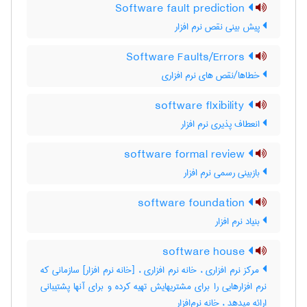
Software fault prediction
پیش بینی نقص نرم افزار
Software Faults/Errors
خطاها/نقص های نرم افزاری
software flxibility
انعطاف پذیری نرم افزار
software formal review
بازبینی رسمی نرم ‌افزار
software foundation
بنیاد نرم افزار
software house
مرکز نرم افزاری ، خانه نرم افزاری ، [خانه نرم افزار] سازمانی که
نرم افزارهایی را برای مشتریهایش تهیه کرده و برای آنها پشتیبانی
ارائه میدهد ، خانه نرم‌افزار