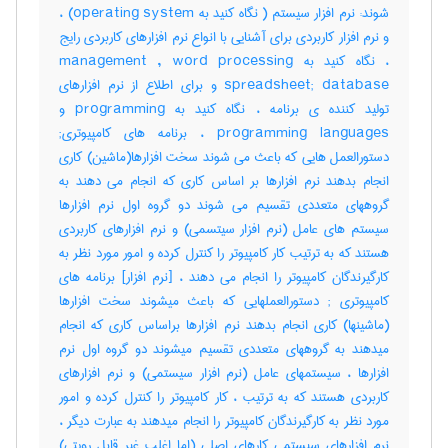
شوند: نرم افزار سیستم ( نگاه کنید به operating system) ،
و نرم افزار کاربردی برای آشنایی با انواع نرم افزارهای کاربردی رایج
، نگاه کنید به management , word processing
spreadsheet; database و برای اطلاع از نرم افزارهای
تولید کننده ی برنامه ، نگاه کنید به programming و
programming languages ، برنامه های کامپیوتری;
دستورالعمل هایی که باعث می شوند سخت افزارها(ماشین) کاری
انجام بدهند نرم افزارها بر اساس کاری که انجام می دهند به
گروههای متعددی تقسیم می شوند دو گروه اول نرم افزارها
سیستم های عامل (نرم افزار سیتسمی) و نرم افزارهای کاربردی
هستند که به ترتیب کار کامپیوتر را کنترل کرده و امور مورد نظر به
کارگیرندگان کامپیوتر را انجام می دهند ، [نرم افزار] برنامه های
کامپیوتری‎ ; دستورالعملهایی که باعث میشوند سخت افزارها
(ماشینها) کاری انجام بدهند نرم افزارها براساس کاری که انجام
میدهند به گروههای متعددی تقسیم میشوند دو گروه اول نرم
افزارها ، سیستمهای عامل (نرم افزار سیستمی) و نرم افزارهای
کاربردی هستند که به ترتیب ، کار کامپیوتر را کنترل کرده و امور
مورد نظر به کارگیرندگان کامپیوتر را انجام میدهند به عبارت دیگر ،
نرم افزارهای سیستمی کارهای اصلی (اما اغلب غیر قابل رویتی)