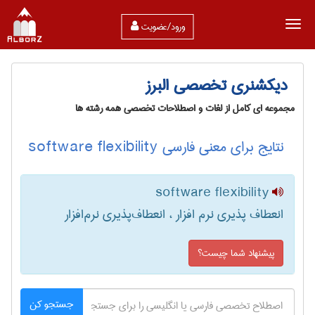
ورود/عضویت
دیکشنری تخصصی البرز
مجموعه ای کامل از لغات و اصطلاحات تخصصی همه رشته ها
نتایج برای معنی فارسی software flexibility
software flexibility
انعطاف پذیری نرم افزار ، انعطاف‌پذیری نرم‌افزار
پیشنهاد شما چیست؟
جستجو کن