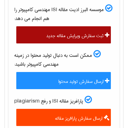
موسسه البرز ادیت مقاله ISI
مهندسی كامپيوتر
را
هم انجام می دهد:
ثبت سفارش ویرایش مقاله جدید
ممکن است به دنبال تولید محتوا در زمینه
مهندسی كامپيوتر
باشید:
ارسال سفارش تولید محتوا
پارافریز مقاله ISI و رفع plagiarism
ارسال سفارش پارافریز مقاله