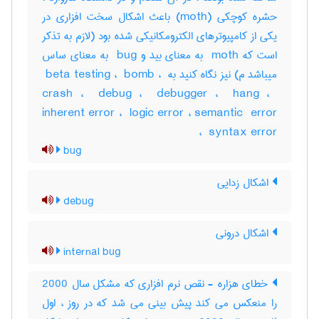
حشره کوچکی (‎moth) باعث اشکال سخت افزاری در
یکی از کامپیوترهای الکترومکانیکی شده بود (لازم به تذکر
است که ‎ moth به معنای بید و ‎ bug به معنای ساس
میباشد م) نیز نگاه کنید به ‎ beta testing ، ‎ bomb ، ‎
crash ، ‎ debug ، ‎ debugger ، ‎ hang ، ‎
inherent error ، ‎ logic error ، ‎semantic ‎ error
، ‎ syntax error
bug
اشکال زدایی
debug
اشکال درونی
internal bug
خطای هزاره - نقص نرم افزاری که مشکل سال 2000
را منعکس می کند پیش بینی می شد که در روز ، اول