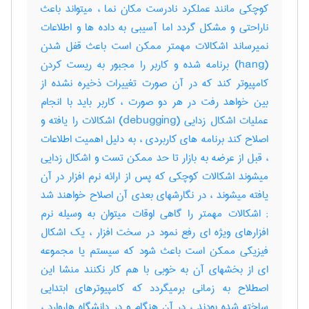
کوچکی مانند عملکرد نادرست مکان نما ، میتواند باعث
ناراحتی و مشکل گردد اما آسیبی به داده ها و اطلاعات
نمیرساند اشکالات مهمتر ممکن است باعث قفل شدن
(‎hang) برنامه شده و کاربر را مجبور به ریست کردن
کامپیوتر کند که در آن صورت تغییرات ذخیره نشده از
بین خواهد رفت در هر دو صورت ، کاربر باید با انجام
عملیات اشکال زدایی (‎debugging) اشکالات را یافته و
اصلاح کند برنامه های کاربردی ، به دلیل اهمیت اطلاعات
، قبل از عرضه به بازار تا حد ممکن تست و اشکال زدایی
میشوند اشکالات کوچکی که پس از ارائه نرم افزار در آن
; اشکالات مهمتر را گاهی اوقات میتوان به وسیله نرم
افزارهای ویژه ای رفع نمود در سخت افزار ، یک اشکال
فیزیکی ممکن است باعث شود که سیستم یا مجموعه
ای از بخشهای آن به خوبی با هم کار نکنند منشا این
اصطلاح به زمانی برمیگردد که کامپیوترهای ابتدایی
ساخته شده بودند ، در آن هنگام و در دانشگاه هاروارد ،