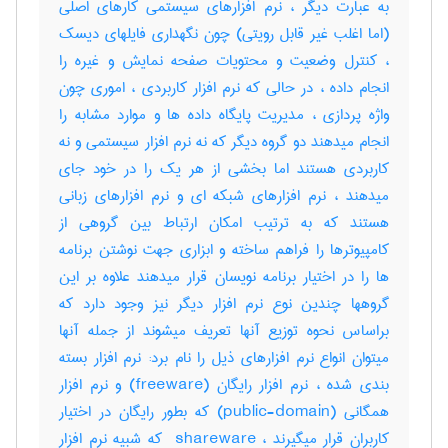
به عبارت دیگر ، نرم افزارهای سیستمی کارهای اصلی
(اما اغلب غیر قابل رویتی) چون نگهداری فایلهای دیسک
، کنترل وضعیت و محتویات صفحه نمایش و غیره را
انجام داده ، در حالی که نرم افزار کاربردی ، اموری چون
واژه پردازی ، مدیریت پایگاه داده ها و موارد مشابه را
انجام میدهند دو گروه دیگر که نه نرم افزار سیستمی و نه
کاربردی هستند اما بخشی از هر یک را در خود جای
میدهند ، نرم افزارهای شبکه ای و نرم افزارهای زبانی
هستند که به ترتیب امکان ارتباط بین گروهی از
کامپیوترها را فراهم ساخته و ابزاری جهت نوشتن برنامه
ها را در اختیار برنامه نویسان قرار میدهند علاوه بر این
گروهها چندین نوع نرم افزار دیگر نیز وجود دارد که
براساس نحوه توزیع آنها تعریف میشوند از جمله آنها
میتوان انواع نرم افزارهای ذیل را نام برد: نرم افزار بسته
بندی شده ، نرم افزار رایگان (‎freeware) و نرم افزار
همگانی (‎public-domain) که بطور رایگان در اختیار
کاربران قرار میگیرند ، ‎ shareware که شبیه نرم افزار