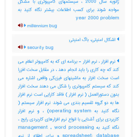
ژانویه سال 2000 ، سیستمهای کامپیوتری با مشکل
مواجه شوند برای کسب اطلاعات بیشتر نگاه کنید به
year 2000 problem
millennium bug
اشکال امنیتی، باگ امنیتی
security bug
نرم افزار ، نرم افزار - برنامه ای که به کامپیوتر اعلام می
کند که چه کاری را باید انجام دهد ، در مقابل سخت افزرا
است سخت افزار به ماشینهای فیزیکی واقعی اشاره می
کند که سیستم کامپیوتری را شکل می دهند سخت افزار
بدون دستورالعمل ( نرم افزار ) فاقد کارایی است نرم افزار
ها به دو گروه تقسیم بندی می شوند: نرم افزار سیستم (
نگاه کنید به operating system) ، و نرم افزار
کاربردی برای آشنایی با انواع نرم افزارهای کاربردی رایج ،
نگاه کنید به management , word processing
spreadsheet; database و برای اطلاع از نرم