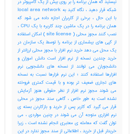
نیستید که همان برنامه را بر روی بیش از یک کامپیوتر در
شبکه قرار دهید ، نگاه کنید به local area network
با این حال ، برخی از کاربران اجازه داده می شود که
همان برنامه را در یک ماشین چند کاربره با یک CPU ،
نصب کنند مجوز محلی ( site license ) امکان استفاده
از کپی های بیشماری از برنامه را توسط یک سازمان در
یک محل می دهد خرید نرم افزار با مجوز محلی ارزانتر از
خرید چندین نسخه از نرم افزار است دانش اموزان و
دانشجویان می توانند از نسخه های دانشجویی نرم
افزارها استفاده کنند ؛ این نرم فزارها نسبت به نسخه
های تجاری ضعیف تر بوده و با قیمت کمتری فروخته
می شوند مجوز نرم افزار از نظر حقوقی هنوز آزمایش
نشده است به طور خاص ، گاهی سند مجوز در محلی
قرار می گیرد که کاربر پس از خرید و بازکاردن بسته ی
نرم افزاری متوجه آن می شوند در چنین مواردی ، می
توان گفت که معامله ی معتبری انجام نشده است ، زیرا
خریدار قبل از خرید ، اطلاعاتی از سند مجوز ندارد در این