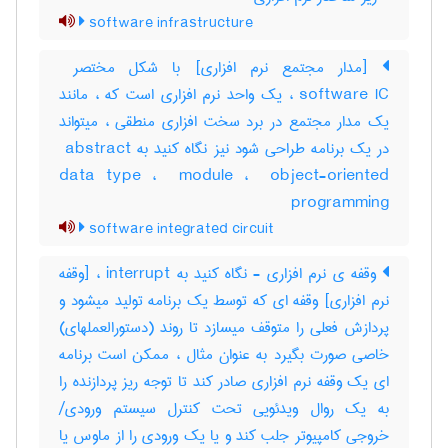
software infrastructure
software IC ، یک واحد نرم افزاری است که ، مانند
یک مدار مجتمع در برد سخت افزاری منطقی ، میتواند
در یک برنامه طراحی شود نیز نگاه کنید به ‎ abstract
data type ، ‎ module ، ‎ object-oriented
programming
software integrated circuit
وقفه ی نرم افزاری - نگاه کنید به interrupt ، [وقفه
نرم افزاری] وقفه ای که توسط یک برنامه تولید میشود و
پردازش فعلی را متوقف میسازد تا روند (دستورالعملهای)
خاصی صورت بگیرد به عنوان مثال ، ممکن است برنامه
ای یک وقفه نرم افزاری صادر کند تا توجه ریز پردازنده را
به یک روال ویدئویی تحت کنترل سیستم ورودی‎/
خروجی کامپیوتر جلب کند و یا یک ورودی را از ماوس یا