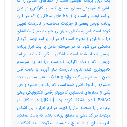
یک زبان برنامه نویسی است ( خطاهای معانی ) که
ناشی از نفهمیدن معنای صحیح کلمه یا کارکتری در زبان
برنامه نویسی است و ( خطاهای منطقی ) که در آ ن
برنامه نویس بعضی از جزئیات محاسبه را نادرست تعیین
کرده است امروزه خطای چهارمی هم به نام ( خطاهای
فرا ساختاری ) مطرح است که در آن برنامه نویس گرفتار
مشکلی می شود که در سیستم عامل یا یک ابزار برنامه
نویسی ایجاد شده است ، اشکال ، گیر یک غلط برنامه
نویسی که باعث کارکرد نادرست برنامه یا سیستم
کامپیوتری شده نتایج نادرست ببار آورده یا باعث قفل
شدن سیستم می گردد واژه bug (به معنی ساس ، بچه
حشره) از آنجا ناشی شده است که یک بار حشره واقعی
یکی از مدارهای نخستین کامپیوتر رقمی الکترونیکی یعنی
ENIAC را دچار اشکال کرده بود ، [اشکال] هر اشکالی در
نرم افزار یا سخت افزار را گویند در نرم افزار ، این اشکال
میتواند در کد دهی یا منطق برنامه باشد که باعث عملکرد
نادرست آن و یا نتایج نادرست میگردد البته اشکالات