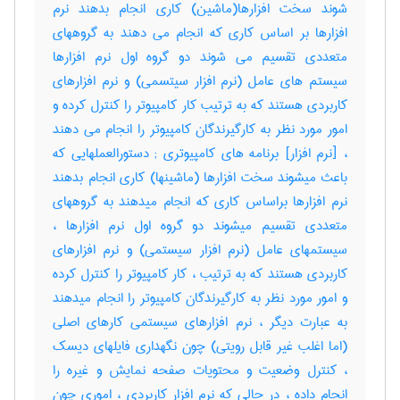
شوند سخت افزارها(ماشین) کاری انجام بدهند نرم
افزارها بر اساس کاری که انجام می دهند به گروههای
متعددی تقسیم می شوند دو گروه اول نرم افزارها
سیستم های عامل (نرم افزار سیتسمی) و نرم افزارهای
کاربردی هستند که به ترتیب کار کامپیوتر را کنترل کرده و
امور مورد نظر به کارگیرندگان کامپیوتر را انجام می دهند
، [نرم افزار] برنامه های کامپیوتری‎ ; دستورالعملهایی که
باعث میشوند سخت افزارها (ماشینها) کاری انجام بدهند
نرم افزارها براساس کاری که انجام میدهند به گروههای
متعددی تقسیم میشوند دو گروه اول نرم افزارها ،
سیستمهای عامل (نرم افزار سیستمی) و نرم افزارهای
کاربردی هستند که به ترتیب ، کار کامپیوتر را کنترل کرده
و امور مورد نظر به کارگیرندگان کامپیوتر را انجام میدهند
به عبارت دیگر ، نرم افزارهای سیستمی کارهای اصلی
(اما اغلب غیر قابل رویتی) چون نگهداری فایلهای دیسک
، کنترل وضعیت و محتویات صفحه نمایش و غیره را
انجام داده ، در حالی که نرم افزار کاربردی ، اموری چون