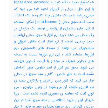
شبکه قرار دهید ، نگاه کنید به local area network
با این حال ، برخی از کاربران اجازه داده می شود که
همان برنامه را در یک ماشین چند کاربره با یک CPU ،
نصب کنند مجوز محلی ( site license ) امکان استفاده
از کپی های بیشماری از برنامه را توسط یک سازمان در
یک محل می دهد خرید نرم افزار با مجوز محلی ارزانتر از
خرید چندین نسخه از نرم افزار است دانش اموزان و
دانشجویان می توانند از نسخه های دانشجویی نرم
افزارها استفاده کنند ؛ این نرم فزارها نسبت به نسخه
های تجاری ضعیف تر بوده و با قیمت کمتری فروخته
می شوند مجوز نرم افزار از نظر حقوقی هنوز آزمایش
نشده است به طور خاص ، گاهی سند مجوز در محلی
قرار می گیرد که کاربر پس از خرید و بازکاردن بسته ی
نرم افزاری متوجه آن می شوند در چنین مواردی ، می
توان گفت که معامله ی معتبری انجام نشده است ، زیرا
خریدار قبل از خرید ، اطلاعاتی از سند مجوز ندارد در این
حالت ، کاربرانن باید حافظه وفاداری خود به قانون « حق