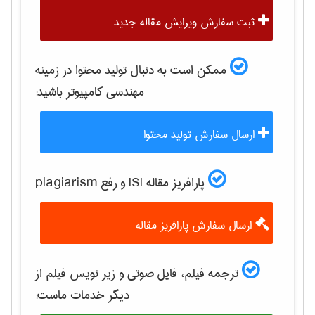
ثبت سفارش ویرایش مقاله جدید
ممکن است به دنبال تولید محتوا در زمینه
مهندسی كامپيوتر
باشید:
ارسال سفارش تولید محتوا
پارافریز مقاله ISI و رفع plagiarism
ارسال سفارش پارافریز مقاله
ترجمه فیلم، فایل صوتی و زیر نویس فیلم از
دیگر خدمات ماست: