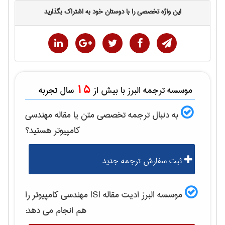
این واژه تخصصی را با دوستان خود به اشتراک بگذارید
15
موسسه ترجمه البرز با بیش از
سال تجربه
به دنبال ترجمه تخصصی متن یا مقاله
مهندسی
كامپيوتر
هستید؟
ثبت سفارش ترجمه جدید
موسسه البرز ادیت مقاله ISI
مهندسی كامپيوتر
را
هم انجام می دهد: