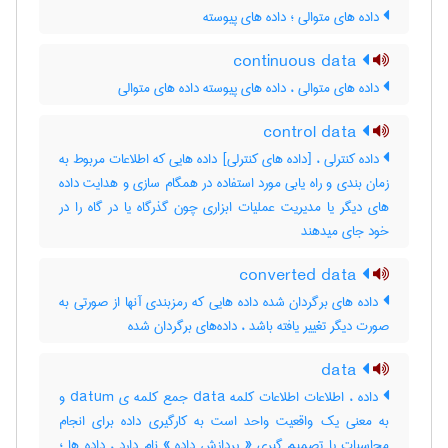
داده های متوالی ؛ داده های پیوسته
continuous data
داده های متوالی ، داده های پیوسته داده های متوالی
control data
داده کنترلی ، [داده های کنترلی] داده هایی که اطلاعات مربوط به
زمان بندی و راه یابی مورد استفاده در همگام سازی و هدایت داده
های دیگر یا مدیریت عملیات ابزاری چون گذرگاه یا در گاه را در
خود جای میدهند
converted data
داده های برگردان شده داده هایی که رمزبندی آنها از صورتی به
صورت دیگر تغییر یافته باشد ، داده‌های برگردان شده
data
داده ، اطلاعات اطلاعات کلمه data جمع کلمه ی datum و
به معنی یک واقعیت واحد است به کارگیری داده برای انجام
محاسبات یا تصمیم گیری « پردازش داده » نام دارد ، داده ها ؛