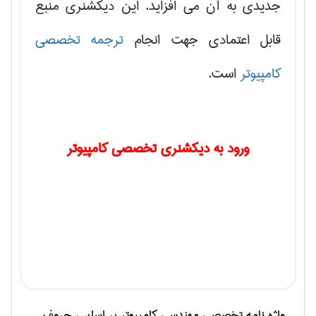
جدیدی به آن می افزاید. این دیکشنری منبع
قابل اعتمادی جهت انجام
ترجمه تخصصی
کامپیوتر
است.
ورود به دیکشنری تخصصی کامپیوتر
واژه نامه تخصصی
مهندسی كامپيوتر
بر اساس حروف