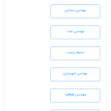
مهندسي نساجی
مهندسی نفت
محيط زيست
مهندسی شهرسازی
مهندسی هوافضا