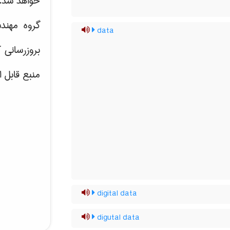
خواهد شد.
گروه مهند
data
بروزرسانی 
منبع قابل 
digital data
digutal data