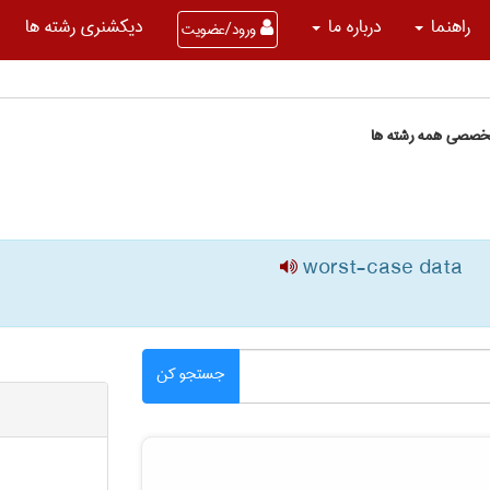
راهنما
درباره ما
دیکشنری رشته ها
ورود/عضویت
تخصصی همه رشته ها
worst-case data
جستجو کن