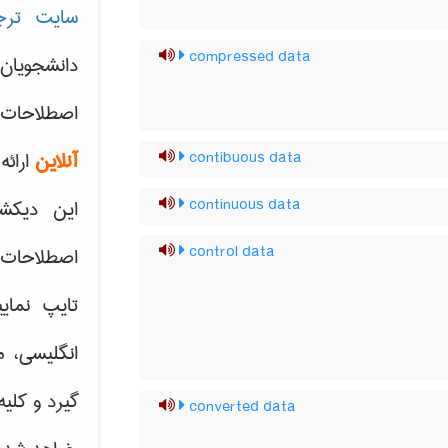
سایت ترج
compressed data
دانشجویان
اصطلاحات 
آنلاین
ارائه
contibuous data
continuous data
این دیکش
control data
اصطلاحات ک
تایپ نمای
انگلیسی، م
گیرد و کلی
converted data