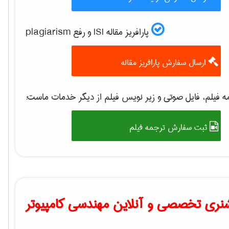
پارافریز مقاله ISI و رفع plagiarism
ارسال سفارش پارافریز مقاله
 فیلم، فایل صوتی و زیر نویس فیلم از دیگر خدمات ماست:
ثبت سفارش ترجمه فیلم
نری تخصصی و آنلاین مهندسی کامپیوتر