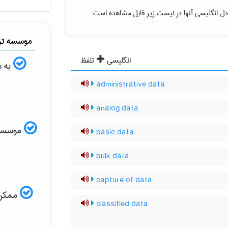
ل انگلیسی آنها در لیست زیر قابل مشاهده است
موسسه ترج
انگلیسی
تلفظ
به د
administrative data
analog data
موسسه ال
basic data
bulk data
capture of data
ممکن ا
classified data