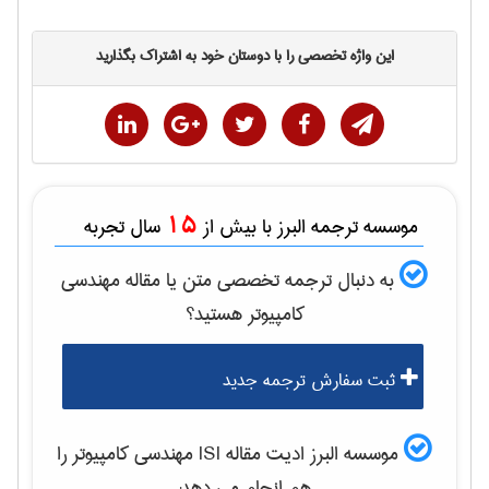
این واژه تخصصی را با دوستان خود به اشتراک بگذارید
15
موسسه ترجمه البرز با بیش از
سال تجربه
به دنبال ترجمه تخصصی متن یا مقاله
مهندسی
كامپيوتر
هستید؟
ثبت سفارش ترجمه جدید
موسسه البرز ادیت مقاله ISI
مهندسی كامپيوتر
را
هم انجام می دهد: