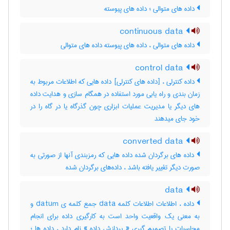
داده های متوالی ؛ داده های پیوسته
continuous data
داده های متوالی ، داده های پیوسته داده های متوالی
control data
داده کنترلی ، [داده های کنترلی] داده هایی که اطلاعات مربوط به
زمان بندی و راه یابی مورد استفاده در همگام سازی و هدایت داده
های دیگر یا مدیریت عملیات ابزاری چون گذرگاه یا در گاه را در
خود جای میدهند
converted data
داده های برگردان شده داده هایی که رمزبندی آنها از صورتی به
صورت دیگر تغییر یافته باشد ، داده‌های برگردان شده
data
داده ، اطلاعات اطلاعات کلمه data جمع کلمه ی datum و
به معنی یک واقعیت واحد است به کارگیری داده برای انجام
محاسبات یا تصمیم گیری « پردازش داده » نام دارد ، داده ها ؛