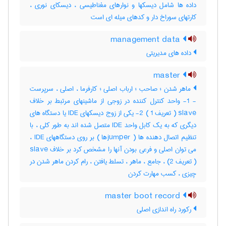
داده ها شامل دیسکها و نوارهای مغناطیسی ، دیسکای نوری ،
کارتهای سوراخ دار و کدهای میله ای است
management data
داده های مدیریتی
master
ماهر شدن ؛ صاحب ؛ ارباب اصلی ؛ کارفرما ، اصلی ، سرپرست
- 1- واحد کنترل کننده در زوجی از ماشینهای مرتبط بر خلاف
slave ( تعریف 1 ) 2- یکی از زوج دیسکهای IDE یا دستگاه های
دیگری که به یک کابل واحد IDE متصل شده اند به طور کلی ، با
تنظیم اتصال دهنده ها ( jumperها ) بر روی دستگاههای IDE ،
می توان اصلی و فرعی بودن آنها را مشخص کرد بر خلاف slave
( تعریف 2) ، جامع ، ماهر ، تسلط یافتن ، رام کردن ماهر شدن در
چیزی ، کسب مهارت کردن
master boot record
رکورد راه اندازی اصلی