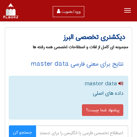
ورود/عضویت
دیکشنری تخصصی البرز
مجموعه ای کامل از لغات و اصطلاحات تخصصی همه رشته ها
نتایج برای معنی فارسی master data
master data
داده های اصلی
پیشنهاد شما چیست؟
جستجو کن