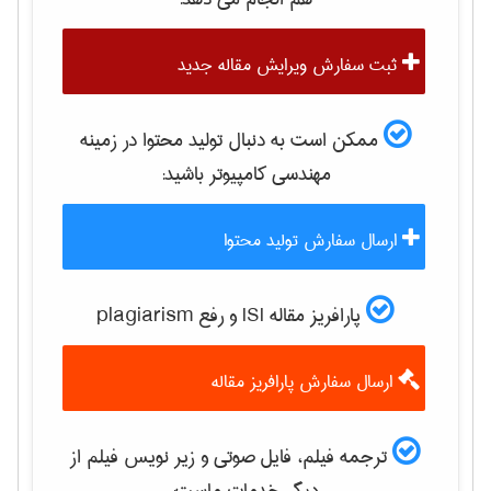
ثبت سفارش ویرایش مقاله جدید
ممکن است به دنبال تولید محتوا در زمینه
مهندسی كامپيوتر
باشید:
ارسال سفارش تولید محتوا
پارافریز مقاله ISI و رفع plagiarism
ارسال سفارش پارافریز مقاله
ترجمه فیلم، فایل صوتی و زیر نویس فیلم از