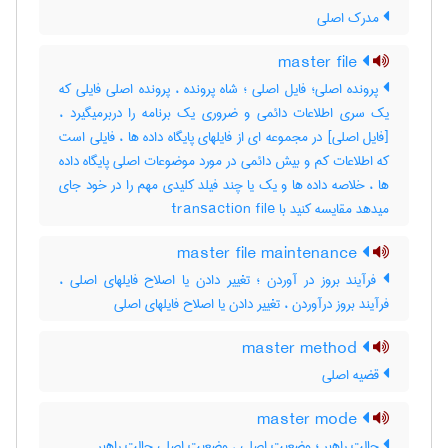
مدرک اصلی
master file
پرونده اصلی؛ فایل اصلی ؛ شاه پرونده ، پرونده اصلی فایلی که
یک سری اطلاعات دائمی و ضروری یک برنامه را دربرمیگیرد ،
[فایل اصلی] در مجموعه ای از فایلهای پایگاه داده ها ، فایلی است
که اطلاعات کم و بیش دائمی در مورد موضوعات اصلی پایگاه داده
ها ، خلاصه داده ها و یک یا چند فیلد کلیدی مهم را در خود جای
میدهد مقایسه کنید با ‎ transaction file
master file maintenance
فرآیند بروز در آوردن ؛ تغییر دادن یا اصلاح فایلهای اصلی ،
فرآیند بروز درآوردن ، تغییر دادن یا اصلاح فایلهای اصلی
master method
قضیه اصلی
master mode
حالت راهبر ؛ وضعیت اصلی ، وضعیت اصلی حالت راهبر