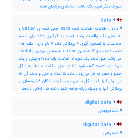
صورت دیگر تغییر یافته باشد ، داده‌های برگردان شده
data
داده ، اطلاعات اطلاعات کلمه data جمع کلمه ی datum و
به معنی یک واقعیت واحد است به کارگیری داده برای انجام
محاسبات یا تصمیم گیری « پردازش داده » نام دارد ، داده ها ؛
داده ، داده جمع کلمه لاتین datum به معنای موردی از اطلاعات
می باشد طبق قائده یک مورد از اطلاعات باید"داده" و بیش از یک
مورد باید "داده" گفته شود اما در عمل ، کلمه data به شکل
جمع و مفرد به کار می رود ، داده ها اعداد و متن و مانند آن که
می توان آنها را به شکل خاصی مرتب کرد تا امکان ذخیره سازی و
پردازش آنها به وسیله رایانه فراهم شود ، داده ها ، ارقام ، داده‌ها
digital data
داده دیجیتالی
digutal data
داده رقمی