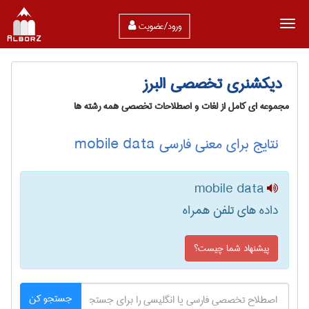
ورود/عضویت
دیکشنری تخصصی البرز
مجموعه ای کامل از لغات و اصطلاحات تخصصی همه رشته ها
نتایج برای معنی فارسی mobile data
mobile data
داده های تلفن همراه
پیشنهاد شما چیست؟
جستجو کن