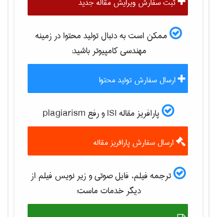
ثبت سفارش ویرایش مقاله جدید
ممکن است به دنبال تولید محتوا در زمینه
مهندسی كامپيوتر
باشید:
ارسال سفارش تولید محتوا
پارافریز مقاله ISI و رفع plagiarism
ارسال سفارش پارافریز مقاله
ترجمه فیلم، فایل صوتی و زیر نویس فیلم از
دیگر خدمات ماست: