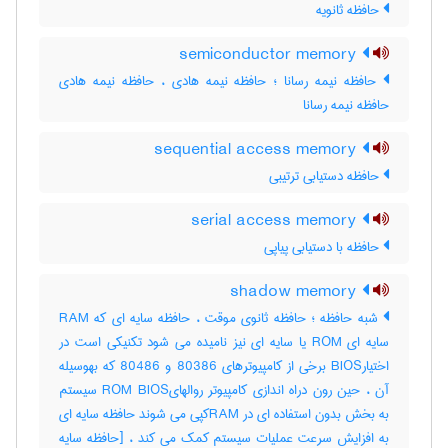
حافظه ثانویه
semiconductor memory
حافظه نیمه رسانا ؛ حافظه نیمه هادی ، حافظه نیمه هادی
حافظه نیمه رسانا
sequential access memory
حافظه دستیابی ترتیبی
serial access memory
حافظه با دستیابی پیاپی
shadow memory
شبه حافظه ؛ حافظه ثانوی موقت ، حافظه سایه ای که RAM
سایه ای ROM یا سایه ای نیز نامیده می شود تکنیکی است در
اختیارBIOS برخی از کامپیوترهای 80386 و 80486 که بهوسیله
آن ، حین رون دراه اندازی کامپیوتر روالهایROM BIOS سیستم
به بخش بدون استفاده ای در RAMکپی می شوند حافظه سایه ای
به افزایش سرعت عملیات سیستم کمک می کند ، [حافظه سایه