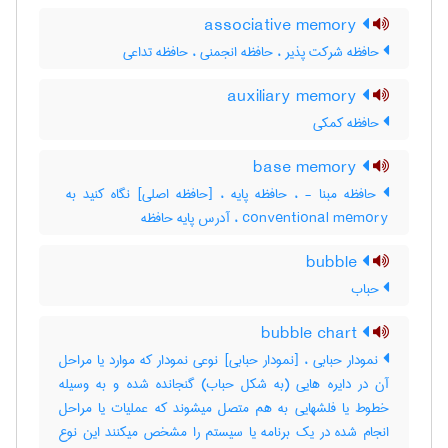
associative memory
حافظه شرکت پذیر ، حافظه انجمنی ، حافظه تداعی
auxiliary memory
حافظه کمکی
base memory
conventional memory ، آدرس پایه حافظه
bubble
حباب
bubble chart
نمودار حبابی ، [نمودار حبابی] نوعی نمودار که موارد یا مراحل
آن در دایره هایی (به شکل حباب) گنجانده شده و به وسیله
خطوط یا فلشهایی به هم متصل میشوند که عملیات یا مراحل
انجام شده در یک برنامه یا سیستم را مشخص میکنند این نوع