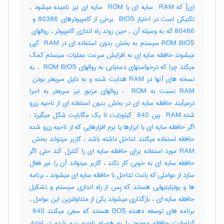
ای] که ‎ RAM سایه ای یا ‎ ROM سایه ای نیز نامیده میشود ،
ROM BIOS سیستم به بخش بدون استفاده ای در ‎ RAM کپی
میشوند حافظه سایه ای به افزایش سرعت عملیات سیستم کمک
میکند چرا که درخواستهای دستیابی به روالهای ‎ ROM BIOS ، به
RAM نسبت به ‎ ROM ، روالهای مزبور نیز سریعتر به اجرا
درمیآیند حافظه سایه ای در بخش بدون استفاده ای از ناحیه رزرو
شده ‎ RAM بین ‎ 640 کیلوبایت تا یک مگابایت شکل میگیرد‎ ;
اگر حافظه سایه ای با ابزارها یا نرم افزارهایی که از ناحیه رزرو شده
RAM مورد استفاده برای حافظه سایه ای را کنترل کند حتی اگر
حافظه سایه ای به خوبی کار نکند ، کاربر میتواند آن را غیر فعال
سازد از عواملی که باعث تداخل با حافظه سایه ای میشوند ، برنامه
ها و یوتیلیتیهایی هستند که پس از راه اندازی سیستم و تشکیل
حافظه سایه ای ، بارگذاری میشوند یکی از متداولترین این عوامل ،
برنامه های توسعه دهنده ‎DOS هستند که سعی میکنند ‎ 640
کیلوبایت حافظه موجود را به همراه ناحیه رزرو شده در اختیار