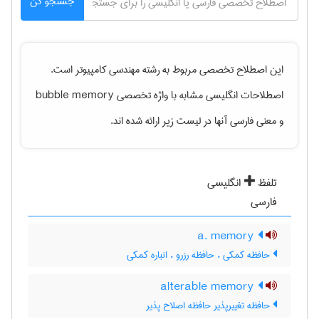
جستجو کن
این اصطلاح تخصصی مربوط به رشته
مهندسی كامپيوتر
است.
اصطلاحات انگلیسی مشابه با واژه تخصصی
bubble memory
و معنی فارسی آنها در لیست زیر ارائه شده اند.
تلفظ
انگلیسی
فارسی
a. memory
حافظه کمکی ، حافظه رزرو ، انباره کمکی
alterable memory
حافظه تغییرپذیر حافظه اصلاح پذیر