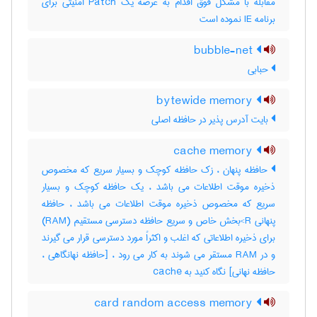
مقابله با مشکل فوق اقدام به عرضه یک Patch امنیتی برای
برنامه IE نموده است
bubble-net
حبابی
bytewide memory
بایت آدرس پذیر در حافظه اصلی
cache memory
حافظه پنهان ، زک حافظه کوچک و بسیار سریع که مخصوص
ذخیره موقت اطلاعات می باشد ، یک حافظه کوچک و بسیار
سریع که مخصوص ذخیره موقت اطلاعات می باشد ، حافظه
پنهانی R>بخش خاص و سریع حافظه دسترسی مستقیم (RAM)
برای ذخیره اطلاعاتی که اغلب و اکثراً مورد دسترسی قرار می گیرند
و در RAM مستقر می شوند به کار می رود ، [حافظه نهانگاهی ،
حافظه نهانی] نگاه کنید به ‎ cache
card random access memory