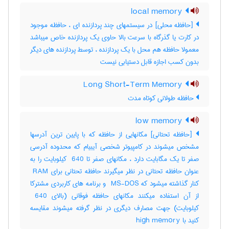
local memory
[حافظه محلی] در سیستمهای چند پردازنده ای ، حافظه موجود
در کارت یا گذرگاه با سرعت بالا حاوی یک پردازنده خاص میباشد
معمولا حافظه هم محل با یک پردازنده ، توسط پردازنده های دیگر
بدون کسب اجازه قابل دستیابی نیست
Long Short-Term Memory
حافظه طولانی کوتاه مدت
low memory
[حافظه تحتانی] مکانهایی از حافظه که با پایین ترین آدرسها
مشخص میشوند در کامپیوتر شخصی آیبیام که محدوده آدرسی
صفر تا یک مگابایت دارد ، مکانهای صفر تا ‎ 640 کیلوبایت را به
عنوان حافظه تحتانی در نظر میگیرند حافظه تحتانی برای ‎ RAM
کنار گذاشته میشود که ‎ MS-DOS و برنامه های کاربردی مشترکا
از آن استفاده میکنند مکانهای حافظه فوقانی (بالای ‎ 640
کیلوبایت) جهت مصارف دیگری در نظر گرفته میشوند مقایسه
کنید با ‎ high memory