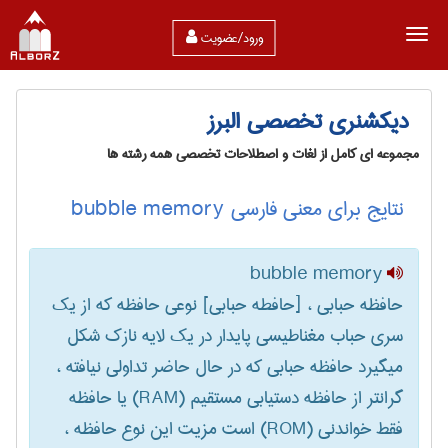
ورود/عضویت
دیکشنری تخصصی البرز
مجموعه ای کامل از لغات و اصطلاحات تخصصی همه رشته ها
نتایج برای معنی فارسی bubble memory
bubble memory
حافظه حبابی ، [حافطه حبابی] نوعی حافظه که از یک
سری حباب مغناطیسی پایدار در یک لایه نازک شکل
میگیرد حافظه حبابی که در حال حاضر تداولی نیافته ،
گرانتر از حافظه دستیابی مستقیم (‎RAM) یا حافظه
فقط خواندنی (‎ROM) است مزیت این نوع حافظه ،