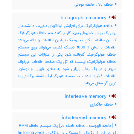
حافظه بالا ، حافظه فوقانی
holographic memory
حافظه هولوگرافیک برای افزایش توانائیهای ذخیره ، دانشمندان
روی یک روش ذخیره‌ای نوری کار می‌کنند بنام حافظه هولوگرافیک
که این حافظه امکان ذخیره یک تریلیون اطلاعات را ارائه می‌دهد
اطلاعات با بیش از 1000 دیسک فشرده می‌تواند روی سیستم
حافظه هولوگرافیک گنجانده شود یکی از امتیازات این سیستم
حافظه هولوگرافیک اینست که کل یک صفحه اطلاعات می‌تواند
سریع و در یک زمان بازیابی شود به منظور بازیابی و نوسازی
اطلاعات ذخیره شده ، به صفحه هولوگرافیک اشعه برگشتی به
درون گریستال می‌تابد
interleave memory
حافظه جاگذاری
interleaved memory
[حافظه ناپیوسته ، حافظه فاصله دار] یک سیستم حافظه ‎ RAM
که در آن از تکنیک ناپیوستگی یا جاگذاری (‎interleaving)