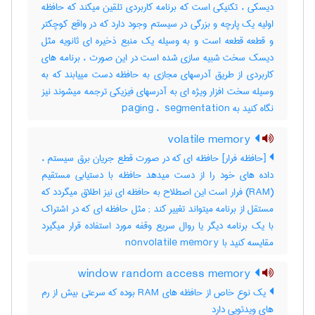
دیسکی ، تکنیکی است که برنامه کاربردی تلقین میکند که حافظه
اولیه یک پارچه و بزرگی در سیستم وجود دارد که در واقع کوچکتر
و قطعه قطعه است و به وسیله یک منبع ذخیره ای ثانویه مثل
دیسک سخت شبیه سازی شده است در این صورت ، برنامه های
کاربردی از طریق آدرسهای مجازی به حافظه دست مییابند که به
وسیله سخت افزار ویژه ای به آدرسهای فیزیکی ترجمه میشوند نیز
نگاه کنید به ‎ paging ، ‎ segmentation
volatile memory
[حافظه فرار] حافظه ای که در صورت قطع جریان برق سیستم ،
داده های خود را از دست میدهد حافظه با دستیابی مستقیم
(‎RAM) فرار است این اصطلاح به حافظه ای نیز اطلاق میگردد که
مستقل از برنامه میتواند تغییر کند‎ ; مثل حافظه ای که در اشتراک
با یک برنامه دیگر یا روال سریع وقفه مورد استفاده قرار میگیرد
مقایسه کنید با ‎ nonvolatile memory
window random access memory
یک نوع خاص از حافظه های RAM بوده که سرعتی بیش از رم
های ویدئویی دارد