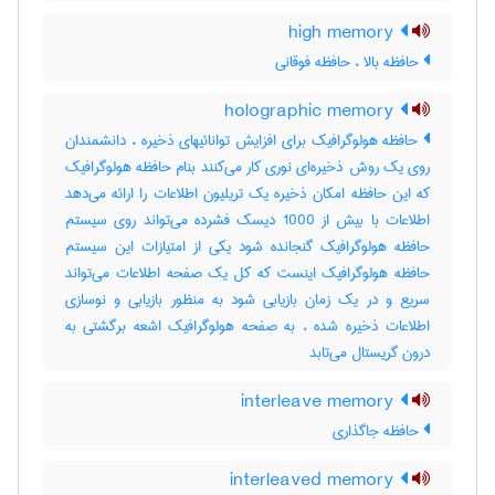
high memory
حافظه بالا ، حافظه فوقانی
holographic memory
حافظه هولوگرافیک برای افزایش توانائیهای ذخیره ، دانشمندان
روی یک روش ذخیره‌ای نوری کار می‌کنند بنام حافظه هولوگرافیک
که این حافظه امکان ذخیره یک تریلیون اطلاعات را ارائه می‌دهد
اطلاعات با بیش از 1000 دیسک فشرده می‌تواند روی سیستم
حافظه هولوگرافیک گنجانده شود یکی از امتیازات این سیستم
حافظه هولوگرافیک اینست که کل یک صفحه اطلاعات می‌تواند
سریع و در یک زمان بازیابی شود به منظور بازیابی و نوسازی
اطلاعات ذخیره شده ، به صفحه هولوگرافیک اشعه برگشتی به
درون گریستال می‌تابد
interleave memory
حافظه جاگذاری
interleaved memory