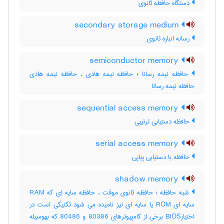
دستگاه حافظه ثانوی
secondary storage medium
رسانه انباره ثانوی
semiconductor memory
حافظه نیمه رسانا ؛ حافظه نیمه هادی ، حافظه نیمه هادی
حافظه نیمه رسانا
sequential access memory
حافظه دستیابی ترتیبی
serial access memory
حافظه با دستیابی پیاپی
shadow memory
شبه حافظه ؛ حافظه ثانوی موقت ، حافظه سایه ای که RAM
سایه ای ROM یا سایه ای نیز نامیده می شود تکنیکی است در
اختیارBIOS برخی از کامپیوترهای 80386 و 80486 که بهوسیله