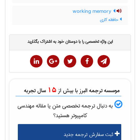
working memory
حافظه کاری
این واژه تخصصی را با دوستان خود به اشتراک بگذارید
15
موسسه ترجمه البرز با بیش از
سال تجربه
به دنبال ترجمه تخصصی متن یا مقاله
مهندسی
كامپيوتر
هستید؟
ثبت سفارش ترجمه جدید