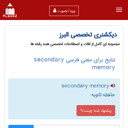
ورود/عضویت
دیکشنری تخصصی البرز
مجموعه ای کامل از لغات و اصطلاحات تخصصی همه رشته ها
نتایج برای معنی فارسی secondary
memory
secondary memory
حافظه ثانویه
پیشنهاد شما چیست؟