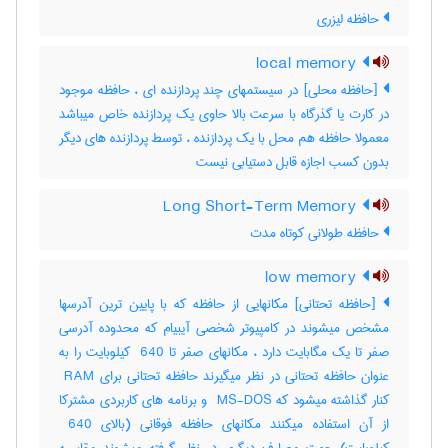
حافظه لیزری
local memory
[حافظه محلی] در سیستمهای چند پردازنده ای ، حافظه موجود
در کارت یا گذرگاه با سرعت بالا حاوی یک پردازنده خاص میباشد
معمولا حافظه هم محل با یک پردازنده ، توسط پردازنده های دیگر
بدون کسب اجازه قابل دستیابی نیست
Long Short-Term Memory
حافظه طولانی کوتاه مدت
low memory
[حافظه تحتانی] مکانهایی از حافظه که با پایین ترین آدرسها
مشخص میشوند در کامپیوتر شخصی آیبیام که محدوده آدرسی
صفر تا یک مگابایت دارد ، مکانهای صفر تا ‎ 640 کیلوبایت را به
عنوان حافظه تحتانی در نظر میگیرند حافظه تحتانی برای ‎ RAM
کنار گذاشته میشود که ‎ MS-DOS و برنامه های کاربردی مشترکا
از آن استفاده میکنند مکانهای حافظه فوقانی (بالای ‎ 640