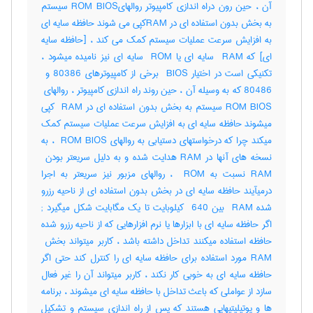
آن ، حین رون دراه اندازی کامپیوتر روالهایROM BIOS سیستم
به بخش بدون استفاده ای در RAMکپی می شوند حافظه سایه ای
به افزایش سرعت عملیات سیستم کمک می کند ، [حافظه سایه
ای] که ‎ RAM سایه ای یا ‎ ROM سایه ای نیز نامیده میشود ،
ROM BIOS سیستم به بخش بدون استفاده ای در ‎ RAM کپی
میشوند حافظه سایه ای به افزایش سرعت عملیات سیستم کمک
میکند چرا که درخواستهای دستیابی به روالهای ‎ ROM BIOS ، به
RAM نسبت به ‎ ROM ، روالهای مزبور نیز سریعتر به اجرا
درمیآیند حافظه سایه ای در بخش بدون استفاده ای از ناحیه رزرو
شده ‎ RAM بین ‎ 640 کیلوبایت تا یک مگابایت شکل میگیرد‎ ;
اگر حافظه سایه ای با ابزارها یا نرم افزارهایی که از ناحیه رزرو شده
RAM مورد استفاده برای حافظه سایه ای را کنترل کند حتی اگر
حافظه سایه ای به خوبی کار نکند ، کاربر میتواند آن را غیر فعال
سازد از عواملی که باعث تداخل با حافظه سایه ای میشوند ، برنامه
ها و یوتیلیتیهایی هستند که پس از راه اندازی سیستم و تشکیل