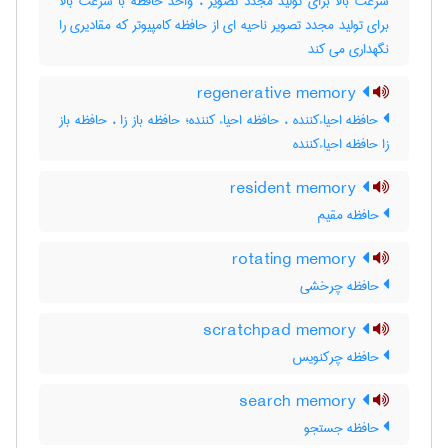
سرعت بالا برای تولید مجدد تصویر ، واحد حافظه با سرعت بالا
برای تولید مجدد تصویر ناحیه ای از حافظه کامپیوتر که مقادیری را
نگهداری می کند
regenerative memory
حافظه احیاءکننده ، حافظه احیاء کننده؛ حافظه باز زا ، حافظه باز
زا حافظه احیاءکننده
resident memory
حافظه مقیم
rotating memory
حافظه چرخشی
scratchpad memory
حافظه چرکنویس
search memory
حافظه جستجو