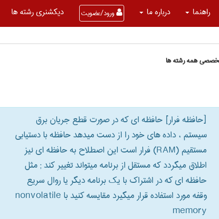
راهنما
درباره ما
دیکشنری رشته ها
ورود/عضویت
تخصصی همه رشته ها
[حافظه فرار] حافظه ای که در صورت قطع جریان برق
سیستم ، داده های خود را از دست میدهد حافظه با دستیابی
مستقیم (‎RAM) فرار است این اصطلاح به حافظه ای نیز
اطلاق میگردد که مستقل از برنامه میتواند تغییر کند‎ ; مثل
حافظه ای که در اشتراک با یک برنامه دیگر یا روال سریع
وقفه مورد استفاده قرار میگیرد مقایسه کنید با ‎ nonvolatile
memory