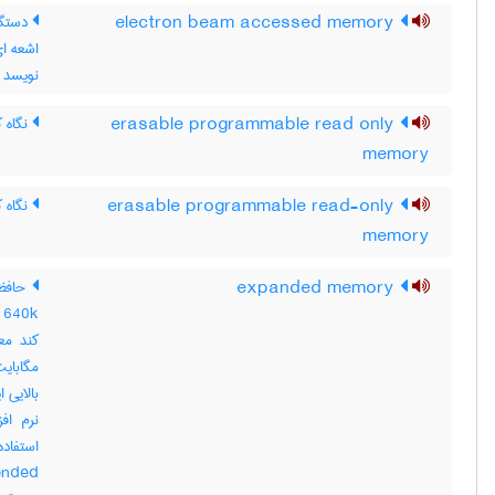
electron beam accessed memory
دستگاه
اشعه ای
نویسد ا
erasable programmable read only
نگاه کنید به om ، ‎
memory
erasable programmable read-only
نگاه کنید
memory
expanded memory
حافظه
بالایی 
استفاد