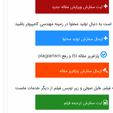
ثبت سفارش ویرایش مقاله جدید
ت به دنبال تولید محتوا در زمینه
مهندسی كامپيوتر
باشید:
ارسال سفارش تولید محتوا
پارافریز مقاله ISI و رفع plagiarism
ارسال سفارش پارافریز مقاله
فیلم، فایل صوتی و زیر نویس فیلم از دیگر خدمات ماست:
ثبت سفارش ترجمه فیلم