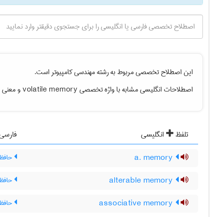
این اصطلاح تخصصی مربوط به رشته
مهندسی كامپيوتر
است.
اصطلاحات انگلیسی مشابه با واژه تخصصی
volatile memory
و معنی فا
تلفظ
انگلیسی
فارسی
a. memory
حافظه 
alterable memory
حافظه 
associative memory
حافظه