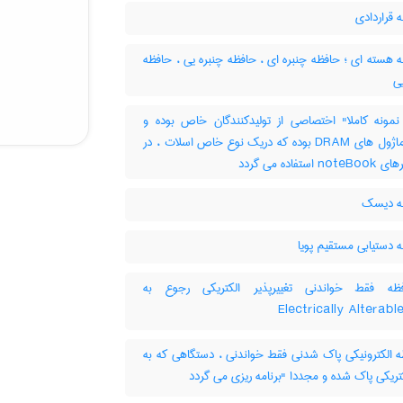
 قراردادی
هسته ای ؛ حافظه چنبره ای ، حافظه چنبره یی ، حافظه
ی
ونه کاملا" اختصاصی از تولیدکنندگان خاص بوده و
شامل ماژول های DRAM بوده که دریک نوع خاص اسلات ، در
 استفاده می گردد
ه دیسک
 دستیابی مستقیم پویا
 فقط خواندنی تغییرپذیر الکتریکی رجوع به
Electrically Alterab
 الکترونیکی پاک شدنی فقط خواندنی ، دستگاهی که به
تریکی پاک شده و مجددا "برنامه ریزی می گردد