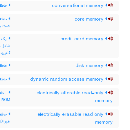
conversational memory
حافظه
core memory
حافظه 
هسته ی
credit card memory
یک نم
کامپیوترهای noteBook
disk memory
حافظ
dynamic random access memory
حافظه
electrically alterable read-only
حافظه
le ROM
memory
electrically erasable read only
حافظه
طور الک
memory