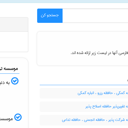
جستجو کن
رسی آنها در لیست زیر ارائه شده اند.
موسسه ترج
به دنب
کمکی ، حافظه رزرو ، انباره کمکی
تغییرپذیر حافظه اصلاح پذیر
موسسه ال
 شرکت پذیر ، حافظه انجمنی ، حافظه تداعی