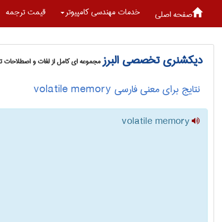
خدمات مهندسی كامپيوتر
قیمت ترجمه
صفحه اصلی
دیکشنری تخصصی البرز
مجموعه ای کامل از لغات و اصطلاحات 
نتایج برای معنی فارسی volatile memory
volatile memory