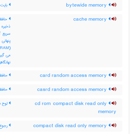
bytewide memory
بایت 
cache memory
حافظه
ذخیره 
سریع ک
(
نهانگاهی 
card random access memory
حافظه
casrd random access memory
حافظه
cd rom compact disk read only
لوح ف
memory
compact disk read only memory
رجوع به M