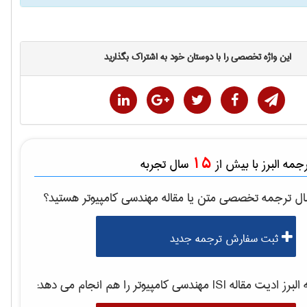
این واژه تخصصی را با دوستان خود به اشتراک بگذارید
15
مه البرز با بیش از
سال تجربه
ال ترجمه تخصصی متن یا مقاله
مهندسی كامپيوتر
هستید؟
ثبت سفارش ترجمه جدید
برز ادیت مقاله ISI
مهندسی كامپيوتر
را هم انجام می دهد: