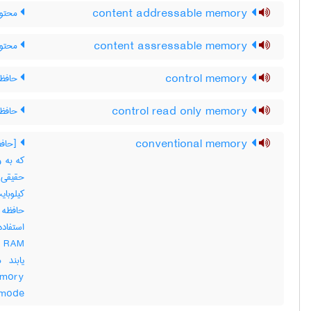
content addressable memory
محتوا
content assressable memory
محتوا
control memory
حافظه
control read only memory
حافظه
conventional memory
که به و
حافظه 
l mode