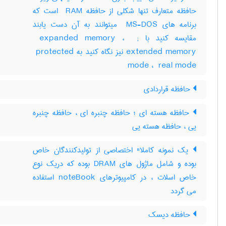
حافظه متعارف تنها شکلی از حافظه ‎ RAM است که
برنامه های ‎ MS-DOS میتوانند به آن دست یابند
مقایسه کنید با ‎ expanded memory ، ‎ ;
extended memory نیز نگاه کنید به ‎ protected
mode ، ‎ real mode
حافظه قراردادی
حافظه هسته ای ؛ حافظه چنبره ای ، حافظه چنبره
یی ، حافظه هسته یی
یک نمونه کاملا" اختصاصی از تولیدکنندگان خاص
بوده و شامل ماژول های DRAM بوده که دریک نوع
خاص اسلات ، در کامپیوترهای noteBook استفاده
می گردد
حافظه دیسک