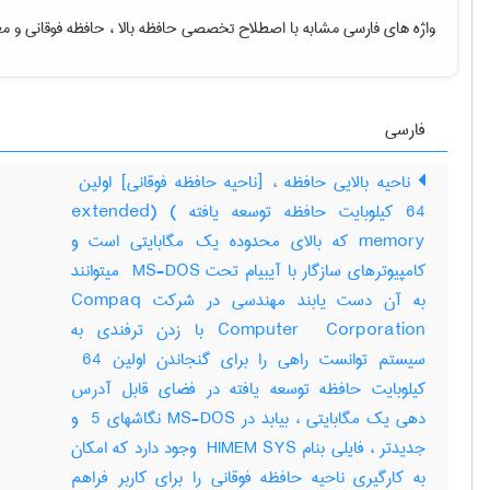
واژه های فارسی مشابه با اصطلاح تخصصی
حافظه بالا ، حافظه فوقانی
و مع
فارسی
64 کیلوبایت حافظه توسعه یافته ‎extended) (‎
memory که بالای محدوده یک مگابایتی است و
کامپیوترهای سازگار با آیبیام تحت ‎ MS-DOS میتوانند
به آن دست یابند مهندسی در شرکت ‎Compaq
Computer ‎ Corporation با زدن ترفندی به
سیستم توانست راهی را برای گنجاندن اولین ‎ 64
کیلوبایت حافظه توسعه یافته در فضای قابل آدرس
دهی یک مگابایتی ، بیابد در ‎MS-DOS نگاشهای ‎ 5 و
جدیدتر ، فایلی بنام ‎ HIMEM SYS وجود دارد که امکان
به کارگیری ناحیه حافظه فوقانی را برای کاربر فراهم