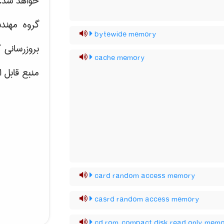
خواهد شد.
گروه مهند
bytewide memory
بروزرسانی 
cache memory
منبع قابل 
card random access memory
casrd random access memory
cd rom compact disk read only mem