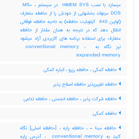
میسازد با نصب ‎ HIMEM SYS در سیستم ، ‎ MS-
DOS میتواند بخشهایی از خودش را از حافظه متعارف
(اولین ‎ 640 کیلوبایت حافظه) به ناحیه حافظه فوقانی
انتقال دهد که در نتیجه به همان مقدار از حافظه
متعارف برای استفاده برنامه های کاربردی آزاد میشود
نیز نگاه به ‎ conventional memory ، ‎
expanded memory
حافظه کمکی ، حافظه رزرو ، انباره کمکی
حافظه تغییرپذیر حافظه اصلاح پذیر
حافظه شرکت پذیر ، حافظه انجمنی ، حافظه تداعی
حافظه کمکی
حافظه مبنا - ، حافظه پایه ، [حافظه اصلی] نگاه
کنید به ‎ conventional memory ، آدرس پایه