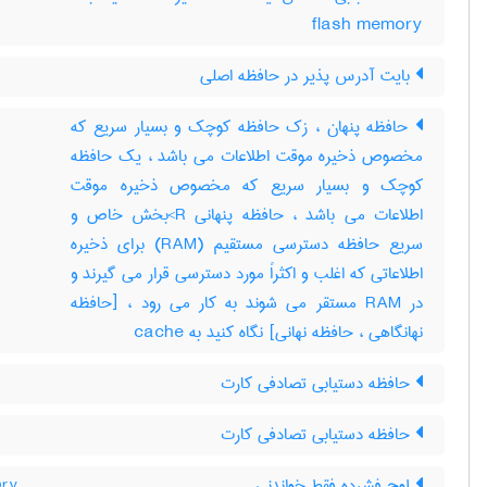
flash memory
بایت آدرس پذیر در حافظه اصلی
حافظه پنهان ، زک حافظه کوچک و بسیار سریع که
مخصوص ذخیره موقت اطلاعات می باشد ، یک حافظه
کوچک و بسیار سریع که مخصوص ذخیره موقت
اطلاعات می باشد ، حافظه پنهانی R>بخش خاص و
سریع حافظه دسترسی مستقیم (RAM) برای ذخیره
اطلاعاتی که اغلب و اکثراً مورد دسترسی قرار می گیرند و
در RAM مستقر می شوند به کار می رود ، [حافظه
نهانگاهی ، حافظه نهانی] نگاه کنید به ‎ cache
حافظه دستیابی تصادفی کارت
حافظه دستیابی تصادفی کارت
لوح فشرده فقط خواندنی
ory