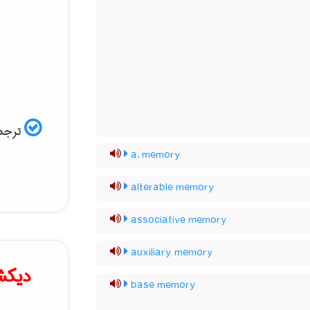
ترجمه
a. memory
alterable memory
associative memory
auxiliary memory
دیکش
base memory