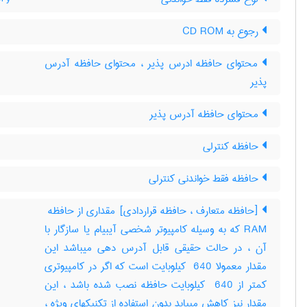
رجوع به CD ROM
محتوای حافظه ادرس پذیر ، محتوای حافظه آدرس
پذیر
محتوای حافظه آدرس پذیر
حافظه کنترلی
حافظه فقط خواندنی کنترلی
RAM که به وسیله کامپیوتر شخصی آیبیام یا سازگار با
آن ، در حالت حقیقی قابل آدرس دهی میباشد این
مقدار معمولا ‎ 640 کیلوبایت است که اگر در کامپیوتری
کمتر از ‎ 640 کیلوبایت حافظه نصب شده باشد ، این
مقدار نیز کاهش مییابد بدون استفاده از تکنیکهای ویژه ،