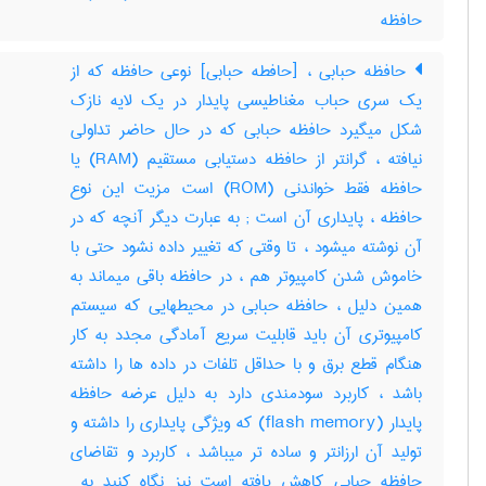
حافظه
حافظه حبابی ، [حافطه حبابی] نوعی حافظه که از
یک سری حباب مغناطیسی پایدار در یک لایه نازک
شکل میگیرد حافظه حبابی که در حال حاضر تداولی
نیافته ، گرانتر از حافظه دستیابی مستقیم (‎RAM) یا
حافظه فقط خواندنی (‎ROM) است مزیت این نوع
حافظه ، پایداری آن است‎ ; به عبارت دیگر آنچه که در
آن نوشته میشود ، تا وقتی که تغییر داده نشود حتی با
خاموش شدن کامپیوتر هم ، در حافظه باقی میماند به
همین دلیل ، حافظه حبابی در محیطهایی که سیستم
کامپیوتری آن باید قابلیت سریع آمادگی مجدد به کار
هنگام قطع برق و با حداقل تلفات در داده ها را داشته
باشد ، کاربرد سودمندی دارد به دلیل عرضه حافظه
پایدار (‎flash memory) که ویژگی پایداری را داشته و
تولید آن ارزانتر و ساده تر میباشد ، کاربرد و تقاضای