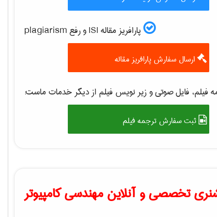
پارافریز مقاله ISI و رفع plagiarism
ارسال سفارش پارافریز مقاله
 فیلم، فایل صوتی و زیر نویس فیلم از دیگر خدمات ماست:
ثبت سفارش ترجمه فیلم
نری تخصصی و آنلاین مهندسی کامپیوتر