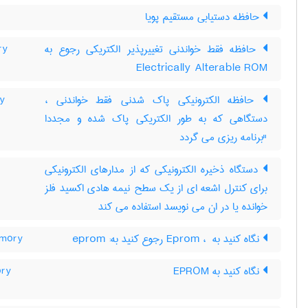
حافظه دستیابی مستقیم پویا
حافظه فقط خواندنی تغییرپذیر الکتریکی رجوع به
ry
Electrically Alterable ROM
حافظه الکترونیکی پاک شدنی فقط خواندنی ،
ry
دستگاهی که به طور الکتریکی پاک شده و مجددا
"برنامه ریزی می گردد
دستگاه ذخیره الکترونیکی که از مدارهای الکترونیکی
برای کنترل اشعه ای از یک سطح نیمه هادی اکسید فلز
خوانده یا در ان می نویسد استفاده می کند
نگاه کنید به Eprom ، ‎ رجوع کنید به: eprom
emory
نگاه کنید به ‎ EPROM
ory