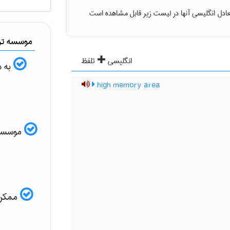
ادل انگلیسی آنها در لیست زیر قابل مشاهده است
موسسه ترج
انگلیسی
تلفظ
به د
high memory area
موسسه ال
ممکن ا